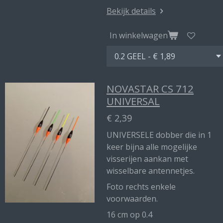
Bekijk details
In winkelwagen
NOVASTAR CS 712
UNIVERSAL
€ 2,39
UNIVERSELE dobber die in 1
keer bijna alle mogelijke
visserijen aankan met
wisselbare antennetjes.
Foto rechts enkele
voorwaarden.
16 cm op 0.4