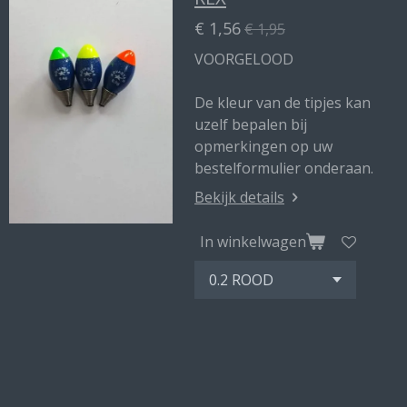
€ 1,56
€ 1,95
VOORGELOOD
De kleur van de tipjes kan
uzelf bepalen bij
opmerkingen op uw
bestelformulier onderaan.
Bekijk details
In winkelwagen