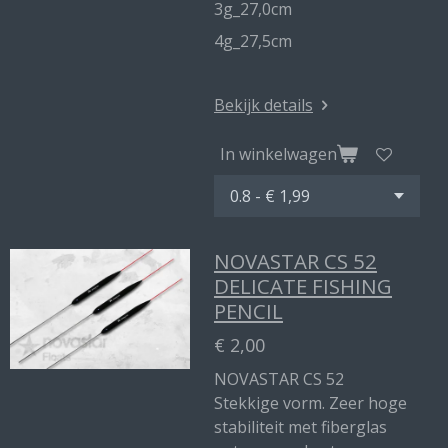
3g_27,0cm
4g_27,5cm
Bekijk details
In winkelwagen
NOVASTAR CS 52
DELICATE FISHING
PENCIL
€ 2,00
NOVASTAR CS 52
Stekkige vorm. Zeer hoge
stabiliteit met fiberglas