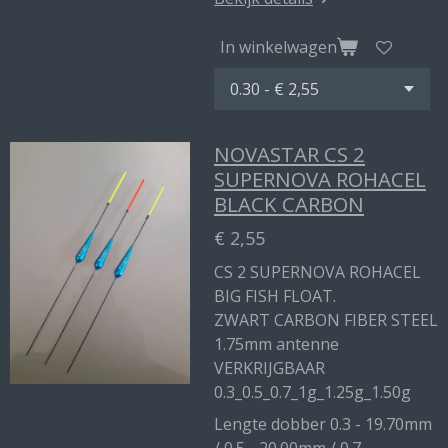
In winkelwagen
NOVASTAR CS 2
SUPERNOVA ROHACEL
BLACK CARBON
€ 2,55
CS 2 SUPERNOVA ROHACEL
BIG FISH FLOAT.
ZWART CARBON FIBER STEEL
1.75mm antenne
VERKRIJGBAAR
0.3_0.5_0.7_1g_1.25g_1.50g
Lengte dobber 0.3 - 19.70mm