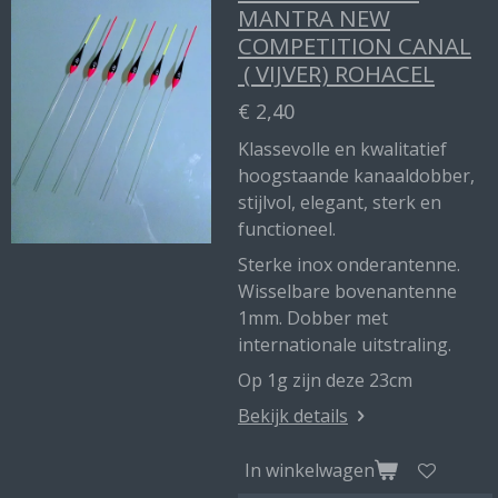
MANTRA NEW
COMPETITION CANAL
( VIJVER) ROHACEL
€ 2,40
Klassevolle en kwalitatief
hoogstaande kanaaldobber,
stijlvol, elegant, sterk en
functioneel.
Sterke inox onderantenne.
Wisselbare bovenantenne
1mm. Dobber met
internationale uitstraling.
Op 1g zijn deze 23cm
Bekijk details
In winkelwagen