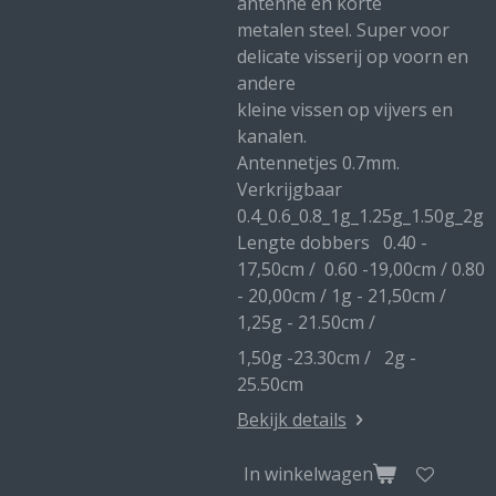
antenne en korte
metalen steel. Super voor
delicate visserij op voorn en
andere
kleine vissen op vijvers en
kanalen.
Antennetjes 0.7mm.
Verkrijgbaar
0.4_0.6_0.8_1g_1.25g_1.50g_2g
Lengte dobbers 0.40 -
17,50cm / 0.60 -19,00cm / 0.80
- 20,00cm / 1g - 21,50cm /
1,25g - 21.50cm /
1,50g -23.30cm / 2g -
25.50cm
Bekijk details
In winkelwagen