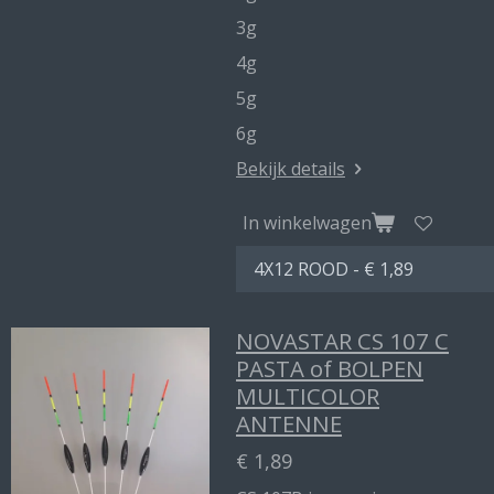
3g
4g
5g
6g
Bekijk details
In winkelwagen
NOVASTAR CS 107 C
PASTA of BOLPEN
MULTICOLOR
ANTENNE
€ 1,89