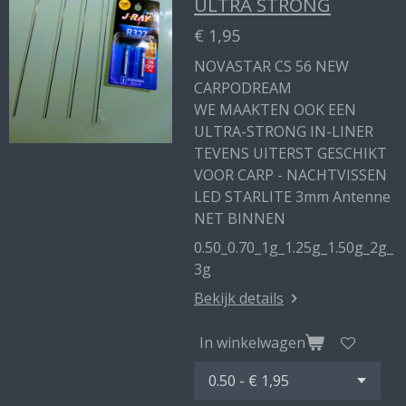
ULTRA STRONG
€ 1,95
NOVASTAR CS 56 NEW
CARPODREAM
WE MAAKTEN OOK EEN
ULTRA-STRONG IN-LINER
TEVENS UITERST GESCHIKT
VOOR CARP - NACHTVISSEN
LED STARLITE 3mm Antenne
NET BINNEN
0.50_0.70_1g_1.25g_1.50g_2g_
3g
Bekijk details
In winkelwagen