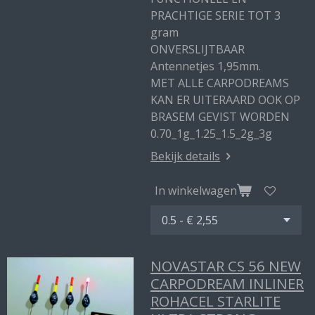
PRACHTIGE SERIE TOT 3
gram
ONVERSLIJTBAAR
Antennetjes 1,95mm.
MET ALLE CARPODREAMS
KAN ER UITERAARD OOK OP
BRASEM GEVIST WORDEN
0.70_1g_1.25_1.5_2g_3g
Bekijk details
In winkelwagen
NOVASTAR CS 56 NEW
CARPODREAM INLINER
ROHACEL STARLITE