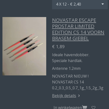
NOVASTAR ESCAPE
PROSTAR LIMITED
EDITION CS 14 VOORN
BRASEM GIEBEL
€ 1,89
Ideale havendobber.
Speciale hardlak.
Antenne 1.2mm
NOVASTAR NIEUW !
NOVASTAR CS 14
0.2_0.3_0.5_0.7_1g_1.5_2g_3g
Bekijk details
In winkelwagen