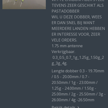
TEVENS ZEER GESCHIKT ALS
PASTADOBBER
WIL U DEZE DOBBER, WEES
ER DAN SNEL BIJ WANT
MEERDERE LANDEN HEBBEN
ER INTERESSE VOOR, ZEER
VELE ORDERS.
1.75 mm antenne
Verkrijgbaar.
0.3_0.5_0.7_1g_1.25g_1.50g_2
g_3g_4g.
Lengte dobber 0.3 - 19.70mm
/ 0.5 - 20.00mm / 0.7 -
20.50mm / 1g - 23.00mm /
1.25g - 24.00mm / 1.50g -
25.00mm / 2g - 25.50mm / 3g -
26.00mm / 4g -26.50mm
Bekijk details