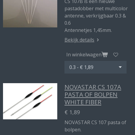
CS 107B is een nieuwe
pastadobber met multicolor
antenne, verkrijgbaar 0.3 &
0.6
Antennetjes 1,45mm.
Bekijk details
In winkelwagen
NOVASTAR CS 107A
PASTA OF BOLPEN
WHITE FIBER
€ 1,89
NOVASTAR CS 107 pasta of
bolpen.