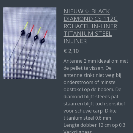
NIEUW ✨ BLACK
DIAMOND CS 112C
ROHACEL IN-LINER
TITANIUM STEEL
INLINER
€ 2,10
Antenne 2 mm ideaal om met
de pellet te vissen. De
antenne zinkt niet weg bij
onderstroom of minste
obstakel op de bodem. De
diamond blijft steeds pal
staan en blijft toch sensitief
voor schuwe carp. Dikte
titanium steel 0.6 mm
Lengte dobber 12 cm op 0.3
Verkrijgbaar