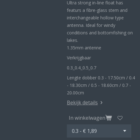
Ultra strong in-line float has
featurs a fibre-glass stem and
interchangeable hollow type
antenna. Ideal for windy
conditions and bottomfishing on
lakes.
1.35mm antenne
Verkrijgbaar
0.3_
0.4_
0.5_0
.7
Lengte dobber 0.3 - 17.50cm / 0.4
- 18.30cm / 0.5 - 18.60cm / 0.7 -
20.00cm
Bekijk details
In winkelwagen