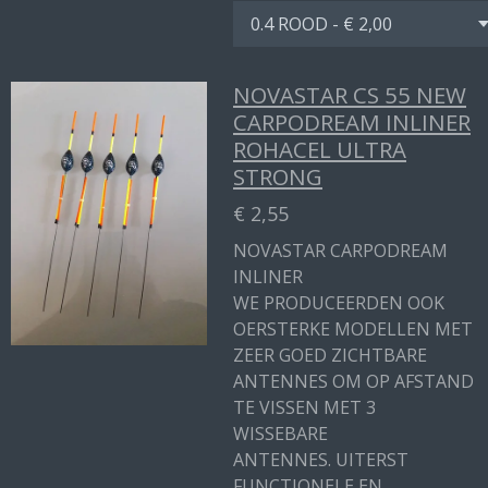
NOVASTAR CS 55 NEW
CARPODREAM INLINER
ROHACEL ULTRA
STRONG
€ 2,55
NOVASTAR CARPODREAM
INLINER
WE PRODUCEERDEN OOK
OERSTERKE MODELLEN MET
ZEER GOED ZICHTBARE
ANTENNES OM OP AFSTAND
TE VISSEN MET 3
WISSEBARE
ANTENNES. UITERST
FUNCTIONELE EN