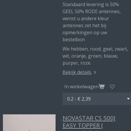
Standaard levering is 50%
GEEL 50% RODE antennes,
wenst u andere kleur
antennes zet het bij
opmerkingen op uw
bestelbon
We hebben, rood, geel, zwart,
wit, oranje, groen, blauw,
purper, roze.
Bekijk details
In winkelwagen
NOVASTAR CS 500J
EASY TOPPER (