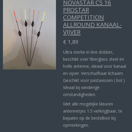
NOVASTAR CS 16
PROSTAR
COMPETITION
ALLROUND KANAAL-
VIJVER
€ 1,89
Ultra sterke in-line dobber,
beschikt over fiberglass steel en
holle antenne, ideaal voor kanaal
en vijver. Verschuifbaar lichaam.
Geschikt voor pastavissen ( bol )
Ideaal bij winderige
omstandigheden.
Met alle mogelijke kleuren
antennetjes 1.5 verkrijgbaar, te
bepalen op de bestelbon bij
opmerkingen.