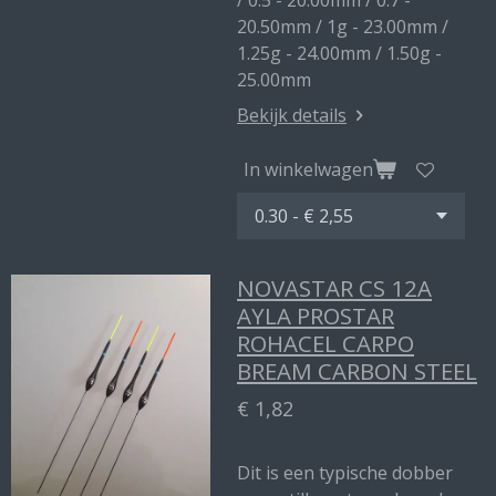
/ 0.5 - 20.00mm / 0.7 -
20.50mm / 1g - 23.00mm /
1.25g - 24.00mm / 1.50g -
25.00mm
Bekijk details
In winkelwagen
NOVASTAR CS 12A
AYLA PROSTAR
ROHACEL CARPO
BREAM CARBON STEEL
€ 1,82
Dit is een typische dobber