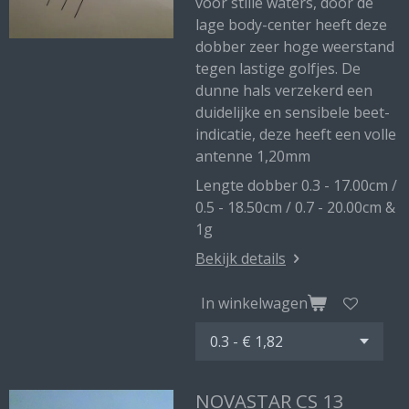
voor stille waters, door de
lage body-center heeft deze
dobber zeer hoge weerstand
tegen lastige golfjes. De
dunne hals verzekerd een
duidelijke en sensibele beet-
indicatie, deze heeft een volle
antenne 1,20mm
Lengte dobber 0.3 - 17.00cm /
0.5 - 18.50cm / 0.7 - 20.00cm &
1g
Bekijk details
In winkelwagen
NOVASTAR CS 13