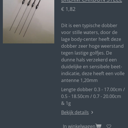
€ 1,82
Dit is een typische dobber
voor stille waters, door de
lage body-center heeft deze
dobber zeer hoge weerstand
tegen lastige golfjes. De
dunne hals verzekerd een
duidelijke en sensibele beet-
indicatie, deze heeft een volle
antenne 1,20mm
Lengte dobber 0.3 - 17.00cm /
0.5 - 18.50cm / 0.7 - 20.00cm
& 1g
Bekijk details
In winkelwagen