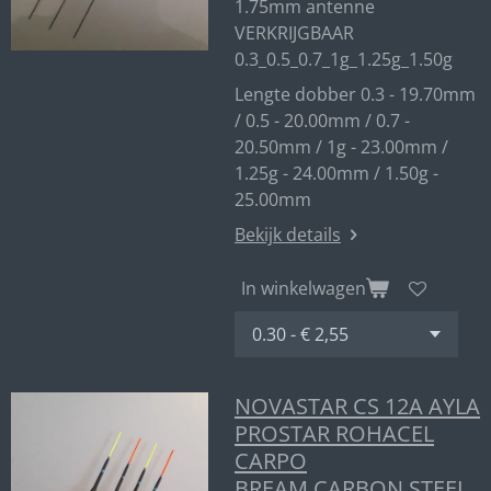
1.75mm antenne
VERKRIJGBAAR
0.3_0.5_0.7_1g_1.25g_1.50g
Lengte dobber 0.3 - 19.70mm
/ 0.5 - 20.00mm / 0.7 -
20.50mm / 1g - 23.00mm /
1.25g - 24.00mm / 1.50g -
25.00mm
Bekijk details
In winkelwagen
NOVASTAR CS 12A AYLA
PROSTAR ROHACEL
CARPO
BREAM CARBON STEEL