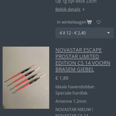
Op 1g zijn deze 23cm
Bekijk details
In winkelwagen
NOVASTAR ESCAPE
PROSTAR LIMITED
EDITION CS 14 VOORN
BRASEM GIEBEL
€ 1,89
Ideale havendobber.
Speciale hardlak.
Antenne 1.2mm
NOVASTAR NIEUW !
NOVASTAR CS 14