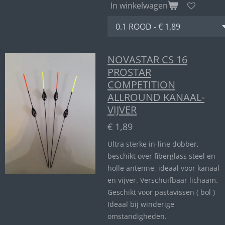
In winkelwagen
NOVASTAR CS 16
PROSTAR
COMPETITION
ALLROUND KANAAL-
VIJVER
€ 1,89
Ultra sterke in-line dobber,
beschikt over fiberglass steel en
holle antenne, ideaal voor kanaal
en vijver. Verschuifbaar lichaam.
Geschikt voor pastavissen ( bol )
Ideaal bij winderige
omstandigheden.