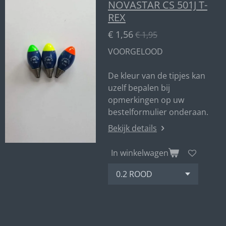
NOVASTAR CS 501J T-
REX
€ 1,56
€ 1,95
VOORGELOOD
De kleur van de tipjes kan
uzelf bepalen bij
opmerkingen op uw
bestelformulier onderaan.
Bekijk details
In winkelwagen