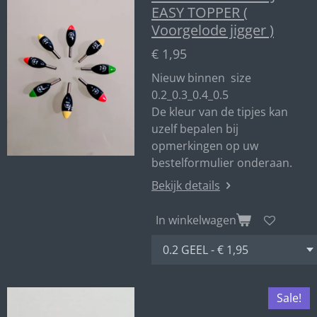
EASY TOPPER (
Voorgelode jigger )
€ 1,95
Nieuw binnen size
0.2_0.3_0.4_0.5
De kleur van de tipjes kan
uzelf bepalen bij
opmerkingen op uw
bestelformulier onderaan.
Bekijk details
In winkelwagen
Sale!