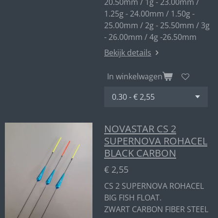
20.50mm / 1g - 23.00mm /
1.25g - 24.00mm / 1.50g -
25.00mm / 2g - 25.50mm / 3g
- 26.00mm / 4g -26.50mm
Bekijk details
In winkelwagen
NOVASTAR CS 2
SUPERNOVA ROHACEL
BLACK CARBON
€ 2,55
CS 2 SUPERNOVA ROHACEL
BIG FISH FLOAT.
ZWART CARBON FIBER STEEL