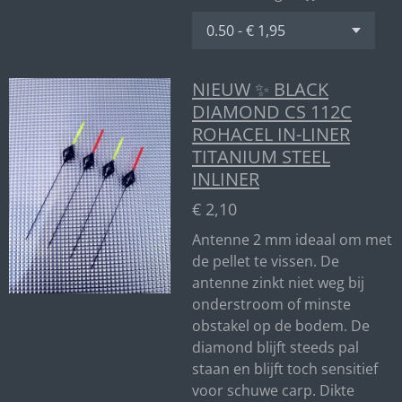
NIEUW ✨ BLACK
DIAMOND CS 112C
ROHACEL IN-LINER
TITANIUM STEEL
INLINER
€ 2,10
Antenne 2 mm ideaal om met
de pellet te vissen. De
antenne zinkt niet weg bij
onderstroom of minste
obstakel op de bodem. De
diamond blijft steeds pal
staan en blijft toch sensitief
voor schuwe carp. Dikte