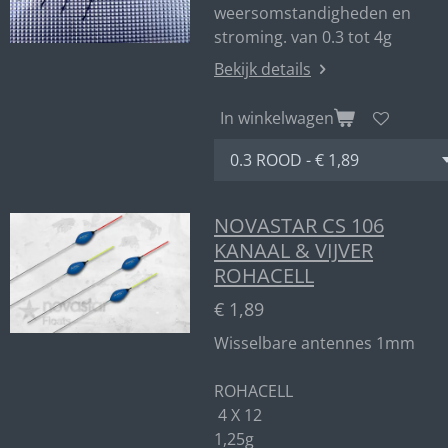
weersomstandigheden en
stroming. van 0.3 tot 4g
Bekijk details
In winkelwagen
NOVASTAR CS 106
KANAAL & VIJVER
ROHACELL
€ 1,89
Wisselbare antennes 1mm
ROHACELL
4 X 12
1,25g