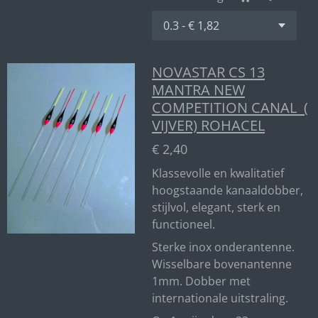
NOVASTAR CS 13
MANTRA NEW
COMPETITION CANAL (
VIJVER) ROHACEL
€ 2,40
Klassevolle en kwalitatief
hoogstaande kanaaldobber,
stijlvol, elegant, sterk en
functioneel.
Sterke inox onderantenne.
Wisselbare bovenantenne
1mm. Dobber met
internationale uitstraling.