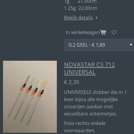
1g 21.50cm
1.25g 22,00cm
Bekijk details
In winkelwagen
NOVASTAR CS 712
UNIVERSAL
€ 2,39
UNIVERSELE dobber die in 1
keer bijna alle mogelijke
visserijen aankan met
wisselbare antennetjes.
Foto rechts enkele
voorwaarden.