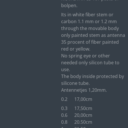
bolpen.
Its in white fiber stem or
carbon 1.1 mm or 1.2 mm
through the movable body
only painted stem as antenna
35 procent of fiber painted
red or yellow.
No spring eye or other
needed only silicon tube to
use.
The body inside protected by
silicone tube.
Antennetjes 1,20mm.
0.2 17,00cm
0.3 17,50cm
0.6 20,00cm
0.8 20.50cm