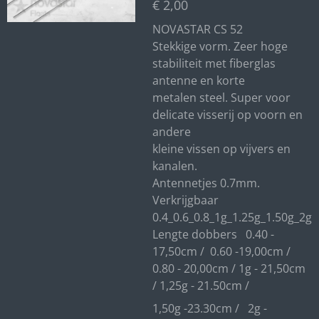
€ 2,00
NOVASTAR CS 52
Stekkige vorm. Zeer hoge
stabiliteit met fiberglas
antenne en korte
metalen steel. Super voor
delicate visserij op voorn en
andere
kleine vissen op vijvers en
kanalen.
Antennetjes 0.7mm.
Verkrijgbaar
0.4_0.6_0.8_1g_1.25g_1.50g_2g
Lengte dobbers 0.40 -
17,50cm / 0.60 -19,00cm /
0.80 - 20,00cm / 1g - 21,50cm
/ 1,25g - 21.50cm /
1,50g -23.30cm / 2g -