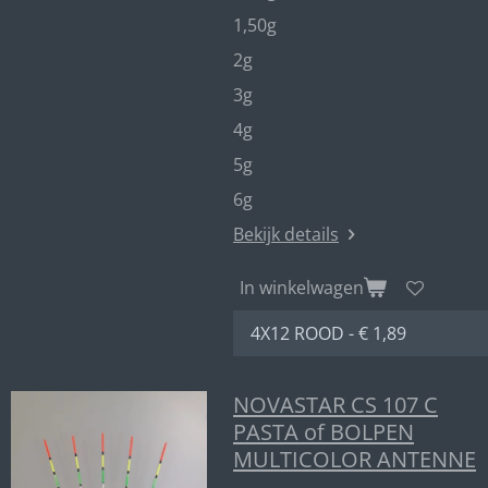
1,50g
2g
3g
4g
5g
6g
Bekijk details
In winkelwagen
NOVASTAR CS 107 C
PASTA of BOLPEN
MULTICOLOR ANTENNE