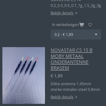
0.2_0.3_0.5_0.7_1g_1.5_2g_3g
Bekijk details
In winkelwagen
NOVASTAR CS 15 B
MOBY METAAL
ONDERANTENNE
BRASEM
€ 1,89
Dikte antenne 1.45mm
sterke metalen steel 0.8mm
Bekijk details