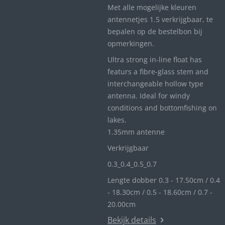
Met alle mogelijke kleuren
antennetjes 1.5 verkrijgbaar, te
bepalen op de bestelbon bij
opmerkingen.
Ultra strong in-line float has
featurs a fibre-glass stem and
interchangeable hollow type
antenna. Ideal for windy
conditions and bottomfishing on
lakes.
1.35mm antenne
Verkrijgbaar
0.3_
0.4_
0.5_0
.7
Lengte dobber 0.3 - 17.50cm / 0.4
- 18.30cm / 0.5 - 18.60cm / 0.7 -
20.00cm
Bekijk details