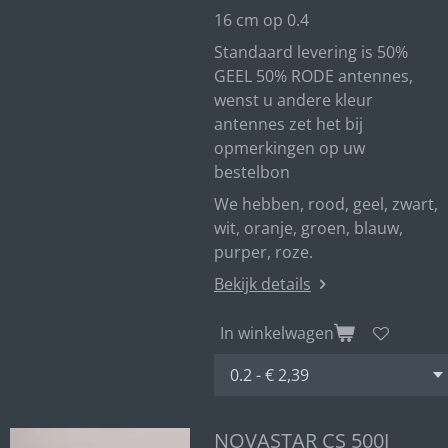
16 cm op 0.4
Standaard levering is 50%
GEEL 50% RODE antennes,
wenst u andere kleur
antennes zet het bij
opmerkingen op uw
bestelbon
We hebben, rood, geel, zwart,
wit, oranje, groen, blauw,
purper, roze.
Bekijk details
In winkelwagen
NOVASTAR CS 500J