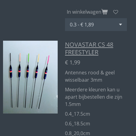
In winkelwagen
NOVASTAR CS 48
FREESTYLER
€ 1,99
Antennes rood & geel
wisselbaar 3mm
Meerdere kleuren kan u
apart bijbestellen die zijn
1.5mm
0.4_17.5cm
0.6_18.5cm
0.8_20,0cm