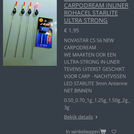
CARPODREAM INLINER
ROHACEL STARLITE
ULTRA STRONG
€ 1,95
NOVASTAR CS 56 NEW
CARPODREAM
WE MAAKTEN OOK EEN
ULTRA-STRONG IN-LINER
TEVENS UITERST GESCHIKT
VOOR CARP - NACHTVISSEN
LED STARLITE 3mm Antenne
NET BINNEN
0.50_0.70_1g_1.25g_1.50g_2g_
3g
Bekijk details
In winkelwagen