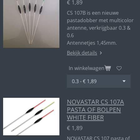
€ 1,89
CS 107B is een nieuwe
pastadobber met multicolor
antenne, verkrijgbaar 0.3 &
0.6
Antennetjes 1,45mm.
Bekijk details
In winkelwagen
NOVASTAR CS 107A
PASTA OF BOLPEN
WHITE FIBER
€ 1,89
NOVASTAR CS 107 pasta of