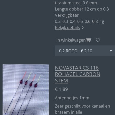
titanium steel 0.6 mm
Lengte dobber 12 cm op 0.3
Verkrijgbaar
0.2_0.3_0.4_0.5_0.6_0.8_1g
Bekijk details
In winkelwagen
NOVASTAR CS 116
ROHACEL CARBON
STEM
€ 1,89
Antennetjes 1mm.
Zeer geschikt voor kanaal en
brasem in alle