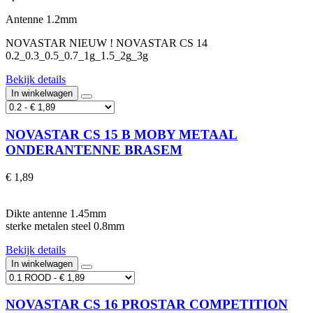
Antenne 1.2mm
NOVASTAR NIEUW ! NOVASTAR CS 14
0.2_0.3_0.5_0.7_1g_1.5_2g_3g
Bekijk details
In winkelwagen
NOVASTAR CS 15 B MOBY METAAL
ONDERANTENNE BRASEM
€ 1,89
Dikte antenne 1.45mm
sterke metalen steel 0.8mm
Bekijk details
In winkelwagen
NOVASTAR CS 16 PROSTAR COMPETITION