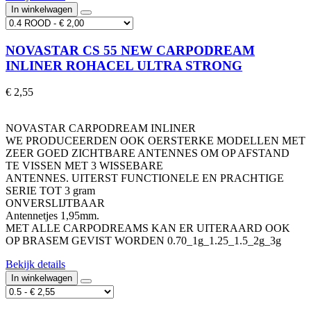
In winkelwagen
NOVASTAR CS 55 NEW CARPODREAM
INLINER ROHACEL ULTRA STRONG
€ 2,55
NOVASTAR CARPODREAM INLINER
WE PRODUCEERDEN OOK OERSTERKE MODELLEN MET
ZEER GOED ZICHTBARE ANTENNES OM OP AFSTAND
TE VISSEN MET 3 WISSEBARE
ANTENNES. UITERST FUNCTIONELE EN PRACHTIGE
SERIE TOT 3 gram
ONVERSLIJTBAAR
Antennetjes 1,95mm.
MET ALLE CARPODREAMS KAN ER UITERAARD OOK
OP BRASEM GEVIST WORDEN 0.70_1g_1.25_1.5_2g_3g
Bekijk details
In winkelwagen