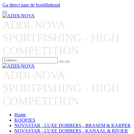
Ga direct naar de hoofdinhoud
ADDI-NOVA
SPORTFISHING - HIGH
COMPETITION
ADDI-NOVA
SPORTFISHING - HIGH
COMPETITION
Home
KOOPJES
NOVASTAR - LUXE DOBBERS - BRASEM & KARPER
NOVASTAR - LUXE DOBBERS - KANAAL & RIVIER