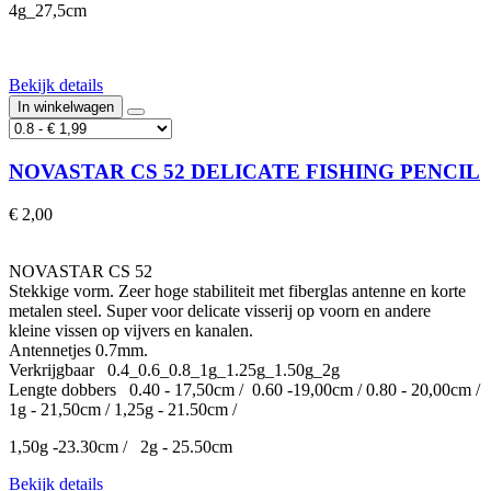
4g_27,5cm
Bekijk details
In winkelwagen
NOVASTAR CS 52 DELICATE FISHING PENCIL
€ 2,00
NOVASTAR CS 52
Stekkige vorm. Zeer hoge stabiliteit met fiberglas antenne en korte
metalen steel. Super voor delicate visserij op voorn en andere
kleine vissen op vijvers en kanalen.
Antennetjes 0.7mm.
Verkrijgbaar 0.4_0.6_0.8_1g_1.25g_1.50g_2g
Lengte dobbers 0.40 - 17,50cm / 0.60 -19,00cm / 0.80 - 20,00cm /
1g - 21,50cm / 1,25g - 21.50cm /
1,50g -23.30cm / 2g - 25.50cm
Bekijk details