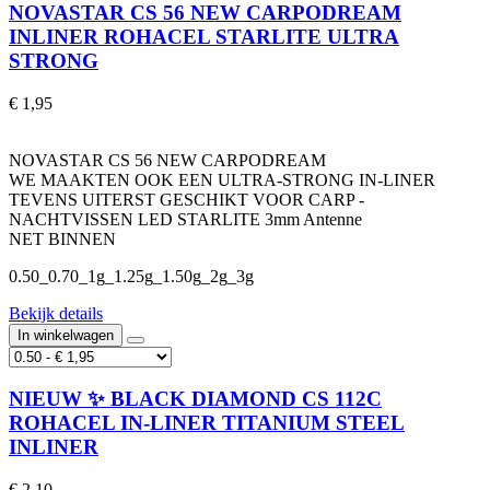
NOVASTAR CS 56 NEW CARPODREAM
INLINER ROHACEL STARLITE ULTRA
STRONG
€ 1,95
NOVASTAR CS 56 NEW CARPODREAM
WE MAAKTEN OOK EEN ULTRA-STRONG IN-LINER
TEVENS UITERST GESCHIKT VOOR CARP -
NACHTVISSEN LED STARLITE 3mm Antenne
NET BINNEN
0.50_0.70_1g_1.25g_1.50g_2g_3g
Bekijk details
In winkelwagen
NIEUW ✨ BLACK DIAMOND CS 112C
ROHACEL IN-LINER TITANIUM STEEL
INLINER
€ 2,10