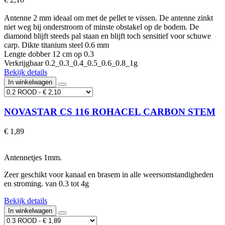
Antenne 2 mm ideaal om met de pellet te vissen. De antenne zinkt
niet weg bij onderstroom of minste obstakel op de bodem. De
diamond blijft steeds pal staan en blijft toch sensitief voor schuwe
carp. Dikte titanium steel 0.6 mm
Lengte dobber 12 cm op 0.3
Verkrijgbaar 0.2_0.3_0.4_0.5_0.6_0.8_1g
Bekijk details
In winkelwagen
NOVASTAR CS 116 ROHACEL CARBON STEM
€ 1,89
Antennetjes 1mm.
Zeer geschikt voor kanaal en brasem in alle weersomstandigheden
en stroming. van 0.3 tot 4g
Bekijk details
In winkelwagen