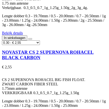
1.75 mm antenne
Verkrijgbaar. 0.3_0.5_0.7_1g_1.25g_1.50g_2g_3g_4g.
Lengte dobber 0.3 - 19.70mm / 0.5 - 20.00mm / 0.7 - 20.50mm / 1g
- 23.00mm / 1.25g - 24.00mm / 1.50g - 25.00mm / 2g - 25.50mm /
3g - 26.00mm / 4g -26.50mm
Bekijk details
In winkelwagen
NOVASTAR CS 2 SUPERNOVA ROHACEL
BLACK CARBON
€ 2,55
CS 2 SUPERNOVA ROHACEL BIG FISH FLOAT.
ZWART CARBON FIBER STEEL
1.75mm antenne
VERKRIJGBAAR 0.3_0.5_0.7_1g_1.25g_1.50g
Lengte dobber 0.3 - 19.70mm / 0.5 - 20.00mm / 0.7 - 20.50mm / 1g
- 23.00mm / 1.25g - 24.00mm / 1.50g - 25.00mm