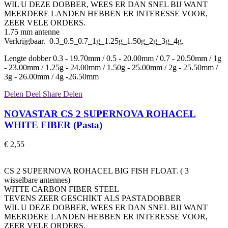
WIL U DEZE DOBBER, WEES ER DAN SNEL BIJ WANT
MEERDERE LANDEN HEBBEN ER INTERESSE VOOR,
ZEER VELE ORDERS.
1.75 mm antenne
Verkrijgbaar. 0.3_0.5_0.7_1g_1.25g_1.50g_2g_3g_4g.
Lengte dobber 0.3 - 19.70mm / 0.5 - 20.00mm / 0.7 - 20.50mm / 1g
- 23.00mm / 1.25g - 24.00mm / 1.50g - 25.00mm / 2g - 25.50mm /
3g - 26.00mm / 4g -26.50mm
Delen
Deel
Share
Delen
NOVASTAR CS 2 SUPERNOVA ROHACEL
WHITE FIBER (Pasta)
€ 2,55
CS 2 SUPERNOVA ROHACEL BIG FISH FLOAT. ( 3
wisselbare antennes)
WITTE CARBON FIBER STEEL
TEVENS ZEER GESCHIKT ALS PASTADOBBER
WIL U DEZE DOBBER, WEES ER DAN SNEL BIJ WANT
MEERDERE LANDEN HEBBEN ER INTERESSE VOOR,
ZEER VELE ORDERS.