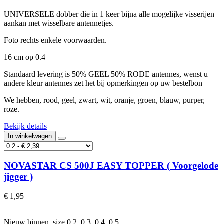
UNIVERSELE dobber die in 1 keer bijna alle mogelijke visserijen
aankan met wisselbare antennetjes.
Foto rechts enkele voorwaarden.
16 cm op 0.4
Standaard levering is 50% GEEL 50% RODE antennes, wenst u
andere kleur antennes zet het bij opmerkingen op uw bestelbon
We hebben, rood, geel, zwart, wit, oranje, groen, blauw, purper,
roze.
Bekijk details
In winkelwagen
NOVASTAR CS 500J EASY TOPPER ( Voorgelode
jigger )
€ 1,95
Nieuw binnen size 0.2_0.3_0.4_0.5