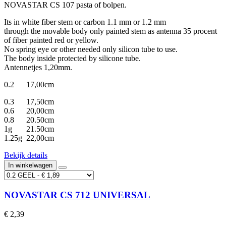
NOVASTAR CS 107 pasta of bolpen.
Its in white fiber stem or carbon 1.1 mm or 1.2 mm
through the movable body only painted stem as antenna 35 procent
of fiber painted red or yellow.
No spring eye or other needed only silicon tube to use.
The body inside protected by silicone tube.
Antennetjes 1,20mm.
0.2 17,00cm
0.3 17,50cm
0.6 20,00cm
0.8 20.50cm
1g 21.50cm
1.25g 22,00cm
Bekijk details
In winkelwagen
NOVASTAR CS 712 UNIVERSAL
€ 2,39