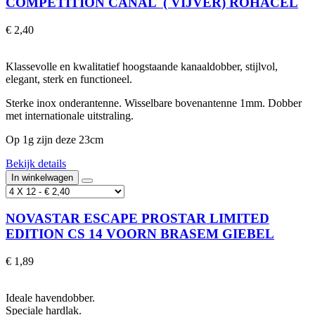
COMPETITION CANAL ( VIJVER) ROHACEL
€ 2,40
Klassevolle en kwalitatief hoogstaande kanaaldobber, stijlvol,
elegant, sterk en functioneel.
Sterke inox onderantenne. Wisselbare bovenantenne 1mm. Dobber
met internationale uitstraling.
Op 1g zijn deze 23cm
Bekijk details
In winkelwagen
NOVASTAR ESCAPE PROSTAR LIMITED
EDITION CS 14 VOORN BRASEM GIEBEL
€ 1,89
Ideale havendobber.
Speciale hardlak.