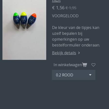
€ 1,56
€ 1,95
VOORGELOOD
De kleur van de tipjes kan
uzelf bepalen bij
opmerkingen op uw
bestelformulier onderaan.
Bekijk details
In winkelwagen