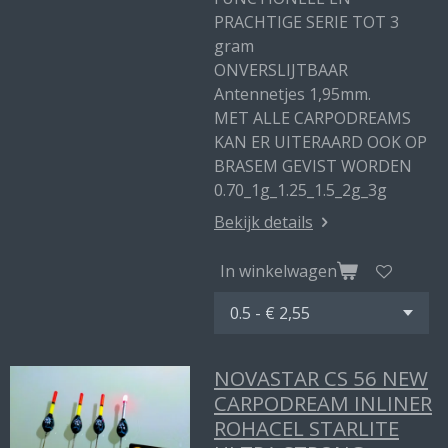
PRACHTIGE SERIE TOT 3
gram
ONVERSLIJTBAAR
Antennetjes 1,95mm.
MET ALLE CARPODREAMS
KAN ER UITERAARD OOK OP
BRASEM GEVIST WORDEN
0.70_1g_1.25_1.5_2g_3g
Bekijk details
In winkelwagen
NOVASTAR CS 56 NEW
CARPODREAM INLINER
ROHACEL STARLITE