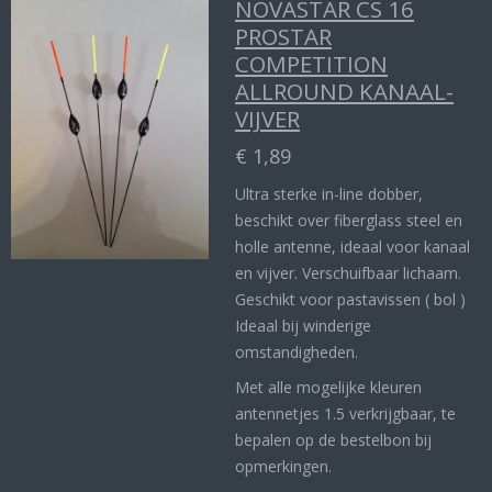
NOVASTAR CS 16
PROSTAR
COMPETITION
ALLROUND KANAAL-
VIJVER
€ 1,89
Ultra sterke in-line dobber,
beschikt over fiberglass steel en
holle antenne, ideaal voor kanaal
en vijver. Verschuifbaar lichaam.
Geschikt voor pastavissen ( bol )
Ideaal bij winderige
omstandigheden.
Met alle mogelijke kleuren
antennetjes 1.5 verkrijgbaar, te
bepalen op de bestelbon bij
opmerkingen.