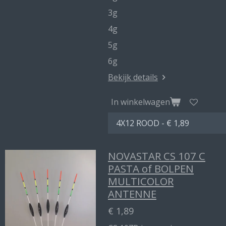
3g
4g
5g
6g
Bekijk details
In winkelwagen
NOVASTAR CS 107 C
PASTA of BOLPEN
MULTICOLOR
ANTENNE
€ 1,89