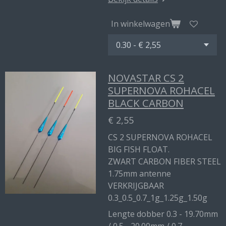
In winkelwagen
NOVASTAR CS 2
SUPERNOVA ROHACEL
BLACK CARBON
€ 2,55
CS 2 SUPERNOVA ROHACEL
BIG FISH FLOAT.
ZWART CARBON FIBER STEEL
1.75mm antenne
VERKRIJGBAAR
0.3_0.5_0.7_1g_1.25g_1.50g
Lengte dobber 0.3 - 19.70mm