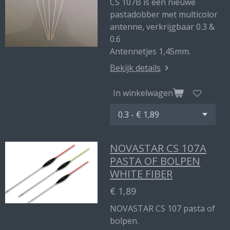
CS 107B is een nieuwe
pastadobber met multicolor
antenne, verkrijgbaar 0.3 &
0.6
Antennetjes 1,45mm.
Bekijk details
In winkelwagen
NOVASTAR CS 107A
PASTA OF BOLPEN
WHITE FIBER
€ 1,89
NOVASTAR CS 107 pasta of
bolpen.