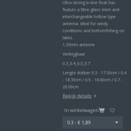
Ultra strong in-line float has
featurs a fibre-glass stem and
interchangeable hollow type
antenna. Ideal for windy
conditions and bottomfishing on
lakes.
1.35mm antenne
Verkrijgbaar
0.3_
0.4_
0.5_0
.7
Lengte dobber 0.3 - 17.50cm / 0.4
- 18.30cm / 0.5 - 18.60cm / 0.7 -
20.00cm
Bekijk details
In winkelwagen