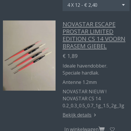
NOVASTAR ESCAPE
PROSTAR LIMITED
EDITION CS 14 VOORN
BRASEM GIEBEL
€ 1,89
Ideale havendobber.
Speciale hardlak.
Antenne 1.2mm
NOVASTAR NIEUW !
NOVASTAR CS 14
0.2_0.3_0.5_0.7_1g_1.5_2g_3g
Bekijk details
In winkelwagen