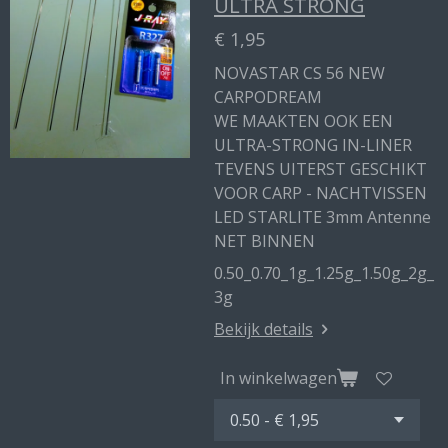
ULTRA STRONG
€ 1,95
NOVASTAR CS 56 NEW
CARPODREAM
WE MAAKTEN OOK EEN
ULTRA-STRONG IN-LINER
TEVENS UITERST GESCHIKT
VOOR CARP - NACHTVISSEN
LED STARLITE 3mm Antenne
NET BINNEN
0.50_0.70_1g_1.25g_1.50g_2g_
3g
Bekijk details
In winkelwagen