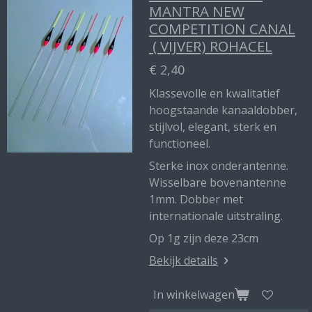
MANTRA NEW
COMPETITION CANAL
( VIJVER) ROHACEL
€ 2,40
Klassevolle en kwalitatief
hoogstaande kanaaldobber,
stijlvol, elegant, sterk en
functioneel.
Sterke inox onderantenne.
Wisselbare bovenantenne
1mm. Dobber met
internationale uitstraling.
Op 1g zijn deze 23cm
Bekijk details
In winkelwagen