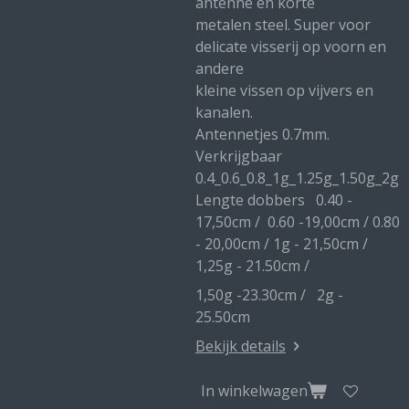
antenne en korte
metalen steel. Super voor
delicate visserij op voorn en
andere
kleine vissen op vijvers en
kanalen.
Antennetjes 0.7mm.
Verkrijgbaar
0.4_0.6_0.8_1g_1.25g_1.50g_2g
Lengte dobbers 0.40 -
17,50cm / 0.60 -19,00cm / 0.80
- 20,00cm / 1g - 21,50cm /
1,25g - 21.50cm /
1,50g -23.30cm / 2g -
25.50cm
Bekijk details
In winkelwagen