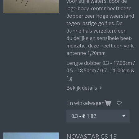
voor stille waters, door de
lage body-center heeft deze
dobber zeer hoge weerstand
tegen lastige golfjes. De
dunne hals verzekerd een
duidelijke en sensibele beet-
indicatie, deze heeft een volle
antenne 1,20mm
Lengte dobber 0.3 - 17.00cm /
0.5 - 18.50cm / 0.7 - 20.00cm &
1g
Bekijk details
In winkelwagen
NOVASTAR CS 13