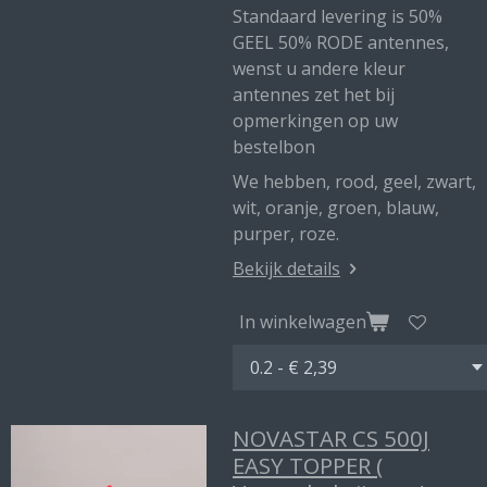
Standaard levering is 50%
GEEL 50% RODE antennes,
wenst u andere kleur
antennes zet het bij
opmerkingen op uw
bestelbon
We hebben, rood, geel, zwart,
wit, oranje, groen, blauw,
purper, roze.
Bekijk details
In winkelwagen
NOVASTAR CS 500J
EASY TOPPER (