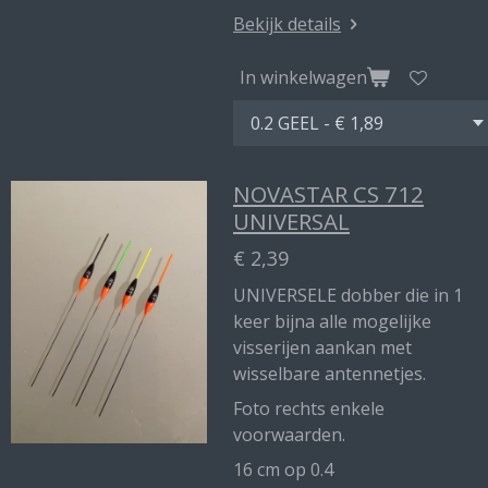
Bekijk details
In winkelwagen
NOVASTAR CS 712
UNIVERSAL
€ 2,39
UNIVERSELE dobber die in 1
keer bijna alle mogelijke
visserijen aankan met
wisselbare antennetjes.
Foto rechts enkele
voorwaarden.
16 cm op 0.4