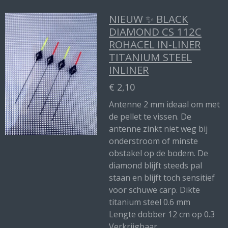
NIEUW ✨ BLACK
DIAMOND CS 112C
ROHACEL IN-LINER
TITANIUM STEEL
INLINER
€ 2,10
Antenne 2 mm ideaal om met
de pellet te vissen. De
antenne zinkt niet weg bij
onderstroom of minste
obstakel op de bodem. De
diamond blijft steeds pal
staan en blijft toch sensitief
voor schuwe carp. Dikte
titanium steel 0.6 mm
Lengte dobber 12 cm op 0.3
Verkrijgbaar