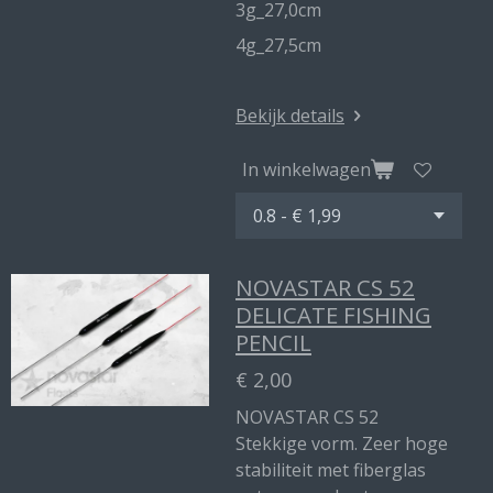
3g_27,0cm
4g_27,5cm
Bekijk details
In winkelwagen
NOVASTAR CS 52
DELICATE FISHING
PENCIL
€ 2,00
NOVASTAR CS 52
Stekkige vorm. Zeer hoge
stabiliteit met fiberglas