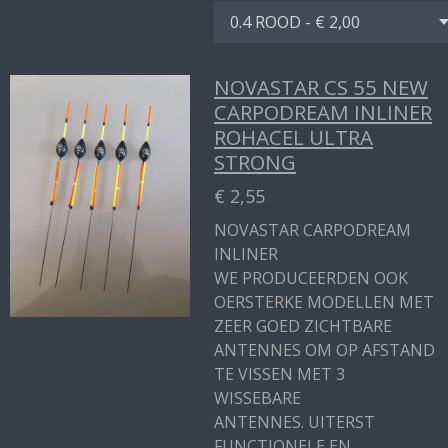
NOVASTAR CS 55 NEW
CARPODREAM INLINER
ROHACEL ULTRA
STRONG
€ 2,55
NOVASTAR CARPODREAM
INLINER
WE PRODUCEERDEN OOK
OERSTERKE MODELLEN MET
ZEER GOED ZICHTBARE
ANTENNES OM OP AFSTAND
TE VISSEN MET 3
WISSEBARE
ANTENNES. UITERST
FUNCTIONELE EN