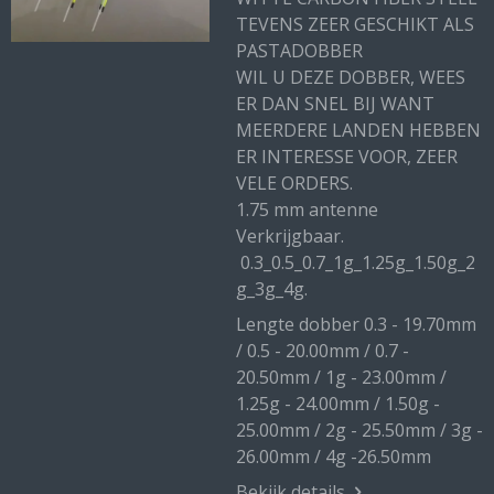
TEVENS ZEER GESCHIKT ALS
PASTADOBBER
WIL U DEZE DOBBER, WEES
ER DAN SNEL BIJ WANT
MEERDERE LANDEN HEBBEN
ER INTERESSE VOOR, ZEER
VELE ORDERS.
1.75 mm antenne
Verkrijgbaar.
0.3_0.5_0.7_1g_1.25g_1.50g_2
g_3g_4g.
Lengte dobber 0.3 - 19.70mm
/ 0.5 - 20.00mm / 0.7 -
20.50mm / 1g - 23.00mm /
1.25g - 24.00mm / 1.50g -
25.00mm / 2g - 25.50mm / 3g -
26.00mm / 4g -26.50mm
Bekijk details