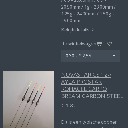
/ 0.5 - 20.00mm / 0.7 -
20.50mm / 1g - 23.00mm /
1.25g - 24.00mm / 1.50g -
25.00mm
Bekijk details
In winkelwagen
NOVASTAR CS 12A
AYLA PROSTAR
ROHACEL CARPO
BREAM CARBON STEEL
€ 1,82
Dit is een typische dobber