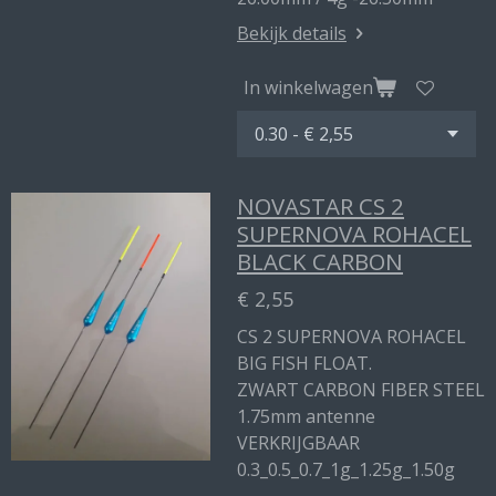
Bekijk details
In winkelwagen
NOVASTAR CS 2
SUPERNOVA ROHACEL
BLACK CARBON
€ 2,55
CS 2 SUPERNOVA ROHACEL
BIG FISH FLOAT.
ZWART CARBON FIBER STEEL
1.75mm antenne
VERKRIJGBAAR
0.3_0.5_0.7_1g_1.25g_1.50g