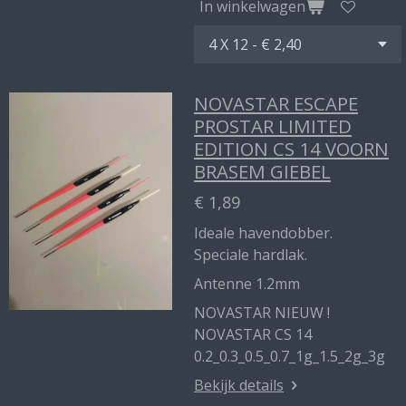
In winkelwagen
NOVASTAR ESCAPE
PROSTAR LIMITED
EDITION CS 14 VOORN
BRASEM GIEBEL
€ 1,89
Ideale havendobber.
Speciale hardlak.
Antenne 1.2mm
NOVASTAR NIEUW !
NOVASTAR CS 14
0.2_0.3_0.5_0.7_1g_1.5_2g_3g
Bekijk details