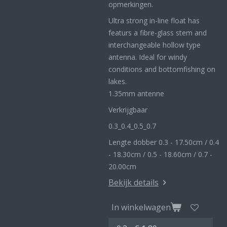
opmerkingen.
Ultra strong in-line float has
featurs a fibre-glass stem and
interchangeable hollow type
antenna. Ideal for windy
conditions and bottomfishing on
lakes.
1.35mm antenne
Verkrijgbaar
0.3_
0.4_
0.5_0
.7
Lengte dobber 0.3 - 17.50cm / 0.4
- 18.30cm / 0.5 - 18.60cm / 0.7 -
20.00cm
Bekijk details
In winkelwagen