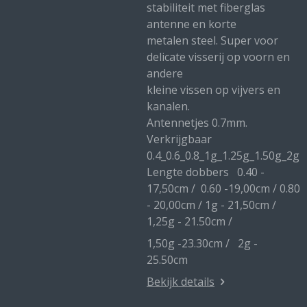
stabiliteit met fiberglas
antenne en korte
metalen steel. Super voor
delicate visserij op voorn en
andere
kleine vissen op vijvers en
kanalen.
Antennetjes 0.7mm.
Verkrijgbaar
0.4_0.6_0.8_1g_1.25g_1.50g_2g
Lengte dobbers 0.40 -
17,50cm / 0.60 -19,00cm / 0.80
- 20,00cm / 1g - 21,50cm /
1,25g - 21.50cm /
1,50g -23.30cm / 2g -
25.50cm
Bekijk details