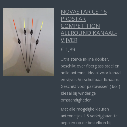
NOVASTAR CS 16
PROSTAR
COMPETITION
ALLROUND KANAAL-
VIJVER
€ 1,89
Ultra sterke in-line dobber,
beschikt over fiberglass steel en
holle antenne, ideaal voor kanaal
en vijver. Verschuifbaar lichaam.
Geschikt voor pastavissen ( bol )
Ideaal bij winderige
omstandigheden.
Met alle mogelijke kleuren
antennetjes 1.5 verkrijgbaar, te
bepalen op de bestelbon bij