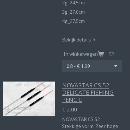
2g_24,5cm
3g_27,0cm
4g_27,5cm
Bekijk details
In winkelwagen
NOVASTAR CS 52
DELICATE FISHING
PENCIL
€ 2,00
NOVASTAR CS 52
Stekkige vorm. Zeer hoge