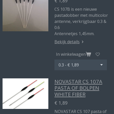
€ 1,89
CS 107B is een nieuwe
pastadobber met multicolor
antenne, verkrijgbaar 0.3 &
0.6
Antennetjes 1,45mm.
Bekijk details
In winkelwagen
NOVASTAR CS 107A
PASTA OF BOLPEN
WHITE FIBER
€ 1,89
NOVASTAR CS 107 pasta of