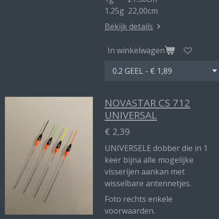
1.25g 22,00cm
Bekijk details
In winkelwagen
NOVASTAR CS 712
UNIVERSAL
€ 2,39
UNIVERSELE dobber die in 1
keer bijna alle mogelijke
visserijen aankan met
wisselbare antennetjes.
Foto rechts enkele
voorwaarden.