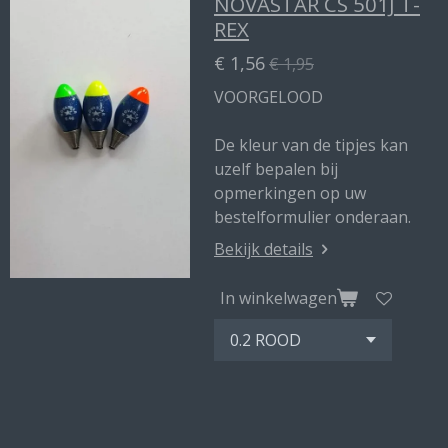
NOVASTAR CS 501J T-
REX
€ 1,56
€ 1,95
VOORGELOOD
De kleur van de tipjes kan
uzelf bepalen bij
opmerkingen op uw
bestelformulier onderaan.
Bekijk details
In winkelwagen