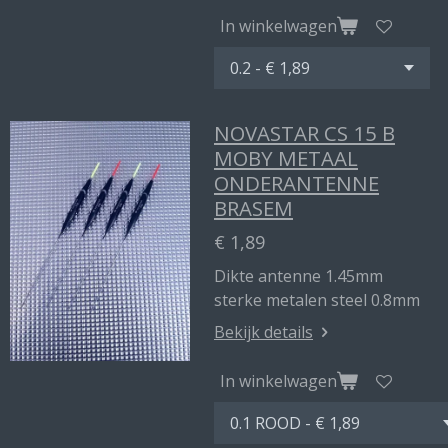
In winkelwagen
NOVASTAR CS 15 B
MOBY METAAL
ONDERANTENNE
BRASEM
€ 1,89
Dikte antenne 1.45mm
sterke metalen steel 0.8mm
Bekijk details
In winkelwagen