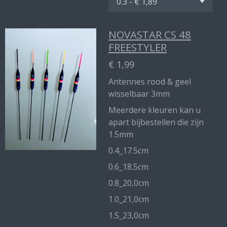
NOVASTAR CS 48
FREESTYLER
€ 1,99
Antennes rood & geel
wisselbaar 3mm
Meerdere kleuren kan u
apart bijbestellen die zijn
1.5mm
0.4_17.5cm
0.6_18.5cm
0.8_20,0cm
1.0_21,0cm
1.5_23,0cm