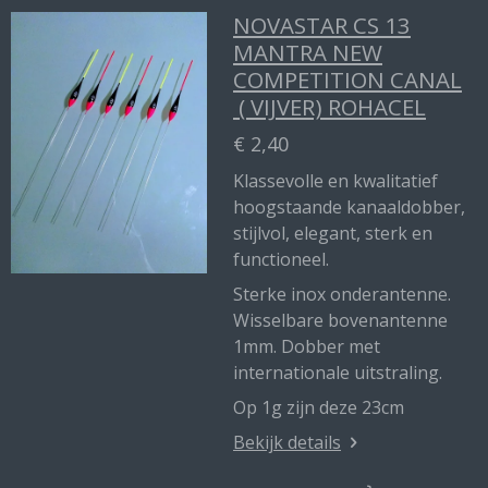
NOVASTAR CS 13
MANTRA NEW
COMPETITION CANAL
( VIJVER) ROHACEL
€ 2,40
Klassevolle en kwalitatief
hoogstaande kanaaldobber,
stijlvol, elegant, sterk en
functioneel.
Sterke inox onderantenne.
Wisselbare bovenantenne
1mm. Dobber met
internationale uitstraling.
Op 1g zijn deze 23cm
Bekijk details