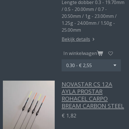
Lengte dobber 0.3 - 19.70mm
/ 0.5 - 20.00mm / 0.7 -
20.50mm / 1g - 23.00mm /
1.25g - 24.00mm / 1.50g -
25.00mm
Bekijk details
In winkelwagen
NOVASTAR CS 12A
AYLA PROSTAR
ROHACEL CARPO
BREAM CARBON STEEL
€ 1,82