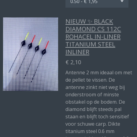
NIEUW ✨ BLACK
DIAMOND CS 112C
ROHACEL IN-LINER
TITANIUM STEEL
INLINER
€ 2,10
Antenne 2 mm ideaal om met
de pellet te vissen. De
antenne zinkt niet weg bij
onderstroom of minste
obstakel op de bodem. De
diamond blijft steeds pal
staan en blijft toch sensitief
voor schuwe carp. Dikte
titanium steel 0.6 mm