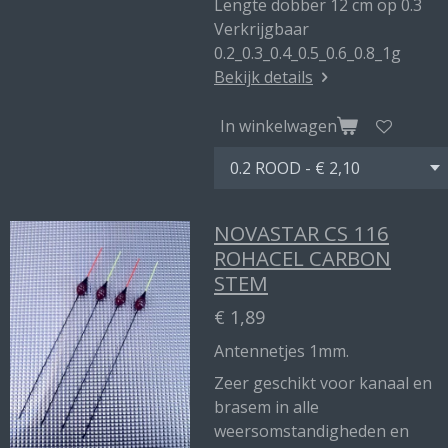
Lengte dobber 12 cm op 0.3
Verkrijgbaar
0.2_0.3_0.4_0.5_0.6_0.8_1g
Bekijk details
In winkelwagen
NOVASTAR CS 116
ROHACEL CARBON
STEM
€ 1,89
Antennetjes 1mm.
Zeer geschikt voor kanaal en
brasem in alle
weersomstandigheden en