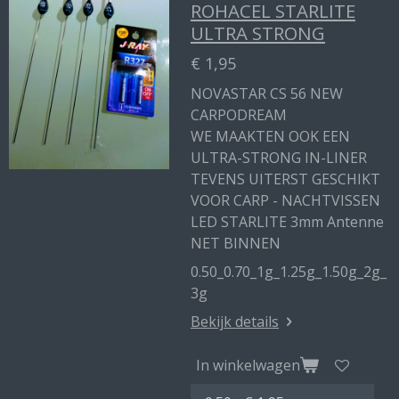
ROHACEL STARLITE
ULTRA STRONG
€ 1,95
NOVASTAR CS 56 NEW
CARPODREAM
WE MAAKTEN OOK EEN
ULTRA-STRONG IN-LINER
TEVENS UITERST GESCHIKT
VOOR CARP - NACHTVISSEN
LED STARLITE 3mm Antenne
NET BINNEN
0.50_0.70_1g_1.25g_1.50g_2g_
3g
Bekijk details
In winkelwagen