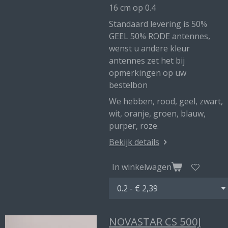
16 cm op 0.4
Standaard levering is 50%
GEEL 50% RODE antennes,
wenst u andere kleur
antennes zet het bij
opmerkingen op uw
bestelbon
We hebben, rood, geel, zwart,
wit, oranje, groen, blauw,
purper, roze.
Bekijk details
In winkelwagen
NOVASTAR CS 500J