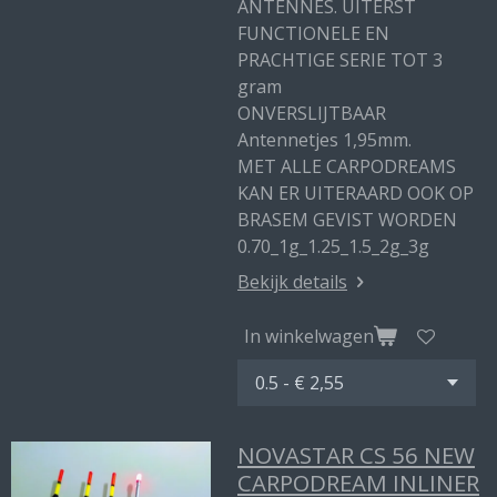
ANTENNES. UITERST
FUNCTIONELE EN
PRACHTIGE SERIE TOT 3
gram
ONVERSLIJTBAAR
Antennetjes 1,95mm.
MET ALLE CARPODREAMS
KAN ER UITERAARD OOK OP
BRASEM GEVIST WORDEN
0.70_1g_1.25_1.5_2g_3g
Bekijk details
In winkelwagen
NOVASTAR CS 56 NEW
CARPODREAM INLINER