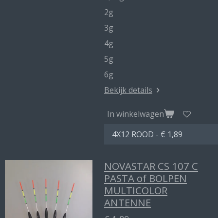
2g
3g
4g
5g
6g
Bekijk details
In winkelwagen
NOVASTAR CS 107 C
PASTA of BOLPEN
MULTICOLOR
ANTENNE