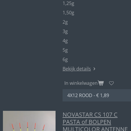
1,25g
1,50g
2g
3g
4g
5g
6g
Bekijk details
In winkelwagen
NOVASTAR CS 107 C
PASTA of BOLPEN
MULTICOLOR ANTENNE