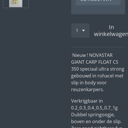
In
winkelwage
Nieuw ! NOVASTAR
GIANT CARP FLOAT CS
350 speciaal ultra strong
gebouwd in rohacel met
slip in body voor
reuzenkarpers.
Verkrijgbaar in
0.2_0.3_0.4_0.5_0.7_1g
Dubbel springoogje,
boven en onder de slip.