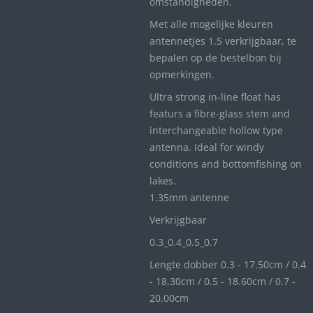
omstandigheden.
Met alle mogelijke kleuren
antennetjes 1.5 verkrijgbaar, te
bepalen op de bestelbon bij
opmerkingen.
Ultra strong in-line float has
featurs a fibre-glass stem and
interchangeable hollow type
antenna. Ideal for windy
conditions and bottomfishing on
lakes.
1.35mm antenne
Verkrijgbaar
0.3_
0.4_
0.5_0
.7
Lengte dobber 0.3 - 17.50cm / 0.4
- 18.30cm / 0.5 - 18.60cm / 0.7 -
20.00cm