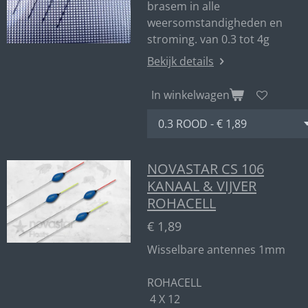
brasem in alle
weersomstandigheden en
stroming. van 0.3 tot 4g
Bekijk details
In winkelwagen
NOVASTAR CS 106
KANAAL & VIJVER
ROHACELL
€ 1,89
Wisselbare antennes 1mm
ROHACELL
4 X 12