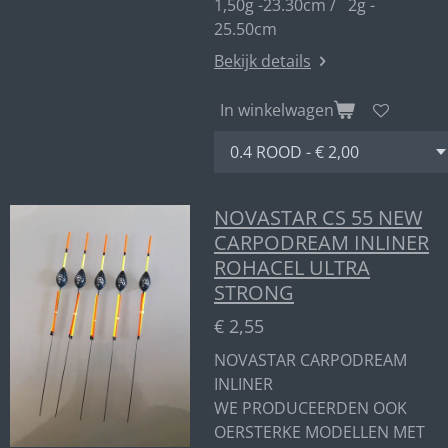
1,50g -23.30cm / 2g -
25.50cm
Bekijk details
In winkelwagen
NOVASTAR CS 55 NEW
CARPODREAM INLINER
ROHACEL ULTRA
STRONG
€ 2,55
NOVASTAR CARPODREAM
INLINER
WE PRODUCEERDEN OOK
OERSTERKE MODELLEN MET