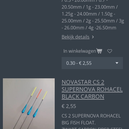
/ 0.5 - 20.00mm / 0.7 -
20.50mm / 1g - 23.00mm /
1.25g - 24.00mm / 1.50g -
25.00mm / 2g - 25.50mm / 3g
- 26.00mm / 4g -26.50mm
Bekijk details
In winkelwagen
NOVASTAR CS 2
SUPERNOVA ROHACEL
BLACK CARBON
€ 2,55
CS 2 SUPERNOVA ROHACEL
BIG FISH FLOAT.