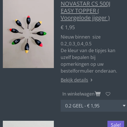
NOVASTAR CS 500J
EASY TOPPER (
Voorgelode jigger )
€ 1,95
Nieuw binnen size
0.2_0.3_0.4_0.5
De kleur van de tipjes kan
uzelf bepalen bij
opmerkingen op uw
bestelformulier onderaan.
Bekijk details
In winkelwagen
Sale!