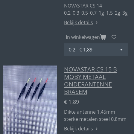
NOVASTAR CS 14
0.2_0.3_0.5_0.7_1g_1.5_2g_3g
Bekijk details
In winkelwagen
NOVASTAR CS 15 B
MOBY METAAL
ONDERANTENNE
BRASEM
€ 1,89
Dikte antenne 1.45mm
sterke metalen steel 0.8mm
Bekijk details