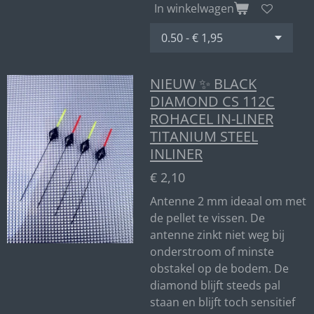
In winkelwagen
NIEUW ✨ BLACK
DIAMOND CS 112C
ROHACEL IN-LINER
TITANIUM STEEL
INLINER
€ 2,10
Antenne 2 mm ideaal om met
de pellet te vissen. De
antenne zinkt niet weg bij
onderstroom of minste
obstakel op de bodem. De
diamond blijft steeds pal
staan en blijft toch sensitief