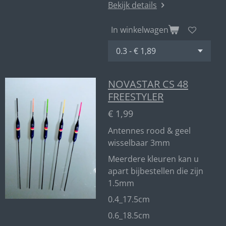
Bekijk details
In winkelwagen
NOVASTAR CS 48
FREESTYLER
€ 1,99
Antennes rood & geel
wisselbaar 3mm
Meerdere kleuren kan u
apart bijbestellen die zijn
1.5mm
0.4_17.5cm
0.6_18.5cm