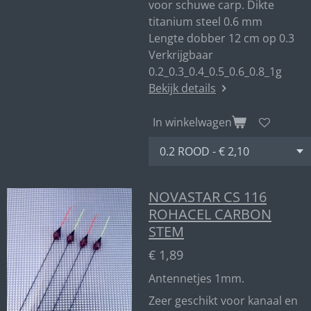
voor schuwe carp. Dikte
titanium steel 0.6 mm
Lengte dobber 12 cm op 0.3
Verkrijgbaar
0.2_0.3_0.4_0.5_0.6_0.8_1g
Bekijk details
In winkelwagen
NOVASTAR CS 116
ROHACEL CARBON
STEM
€ 1,89
Antennetjes 1mm.
Zeer geschikt voor kanaal en