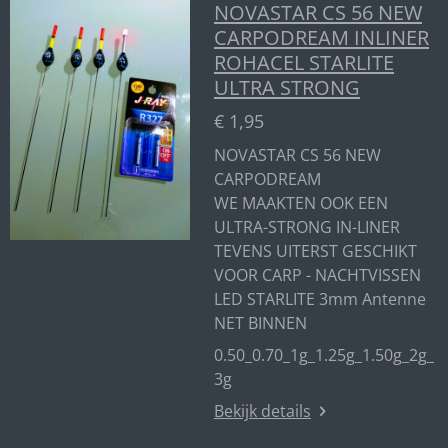
NOVASTAR CS 56 NEW
CARPODREAM INLINER
ROHACEL STARLITE
ULTRA STRONG
€ 1,95
NOVASTAR CS 56 NEW
CARPODREAM
WE MAAKTEN OOK EEN
ULTRA-STRONG IN-LINER
TEVENS UITERST GESCHIKT
VOOR CARP - NACHTVISSEN
LED STARLITE 3mm Antenne
NET BINNEN
0.50_0.70_1g_1.25g_1.50g_2g_
3g
Bekijk details