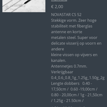
€ 2,00
NOVASTAR CS 52
Stekkige vorm. Zeer hoge
stabiliteit met fiberglas
antenne en korte
metalen steel. Super voor
delicate visserij op voorn en
andere
kleine vissen op vijvers en
kanalen.
Antennetjes 0.7mm.
Verkrijgbaar
0.4_0.6_0.8_1g_1.25g_1.50g_2g
Lengte dobbers 0.40 -
17,50cm / 0.60 -19,00cm /
0.80 - 20,00cm / 1g - 21,50cm
/ 1,25g - 21.50cm /