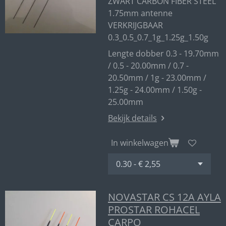
ZWART CARBON FIBER STEEL
1.75mm antenne
VERKRIJGBAAR
0.3_0.5_0.7_1g_1.25g_1.50g
Lengte dobber 0.3 - 19.70mm
/ 0.5 - 20.00mm / 0.7 -
20.50mm / 1g - 23.00mm /
1.25g - 24.00mm / 1.50g -
25.00mm
Bekijk details
In winkelwagen
NOVASTAR CS 12A AYLA
PROSTAR ROHACEL
CARPO