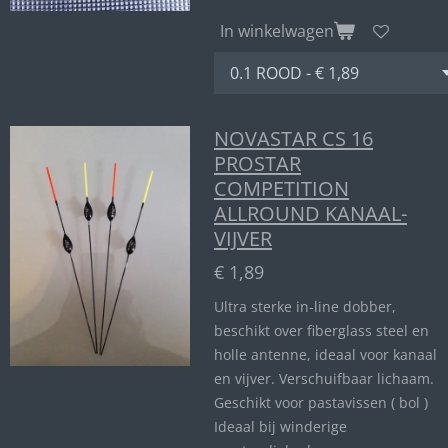
In winkelwagen
NOVASTAR CS 16
PROSTAR
COMPETITION
ALLROUND KANAAL-
VIJVER
€ 1,89
Ultra sterke in-line dobber,
beschikt over fiberglass steel en
holle antenne, ideaal voor kanaal
en vijver. Verschuifbaar lichaam.
Geschikt voor pastavissen ( bol )
Ideaal bij winderige