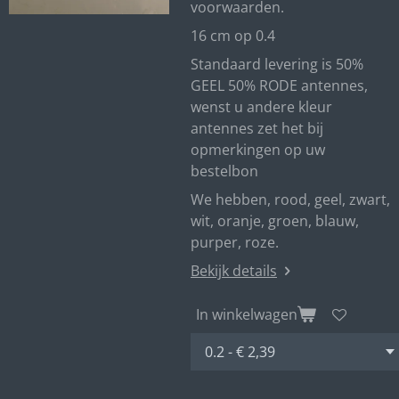
voorwaarden.
16 cm op 0.4
Standaard levering is 50%
GEEL 50% RODE antennes,
wenst u andere kleur
antennes zet het bij
opmerkingen op uw
bestelbon
We hebben, rood, geel, zwart,
wit, oranje, groen, blauw,
purper, roze.
Bekijk details
In winkelwagen