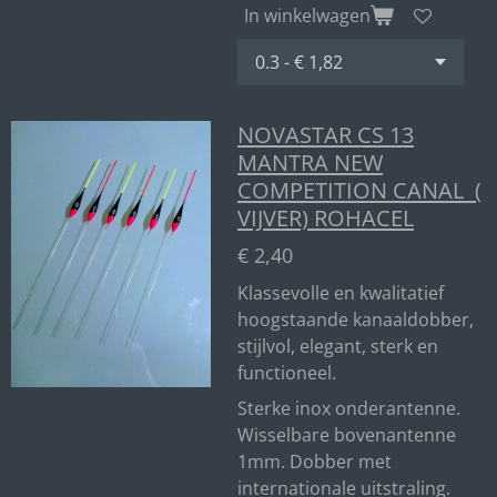
In winkelwagen
NOVASTAR CS 13
MANTRA NEW
COMPETITION CANAL (
VIJVER) ROHACEL
€ 2,40
Klassevolle en kwalitatief
hoogstaande kanaaldobber,
stijlvol, elegant, sterk en
functioneel.
Sterke inox onderantenne.
Wisselbare bovenantenne
1mm. Dobber met
internationale uitstraling.