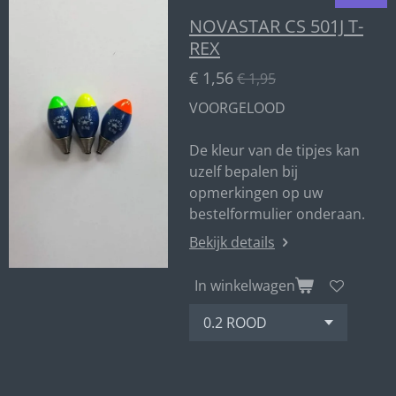
NOVASTAR CS 501J T-
REX
€ 1,56
€ 1,95
VOORGELOOD
De kleur van de tipjes kan
uzelf bepalen bij
opmerkingen op uw
bestelformulier onderaan.
Bekijk details
In winkelwagen