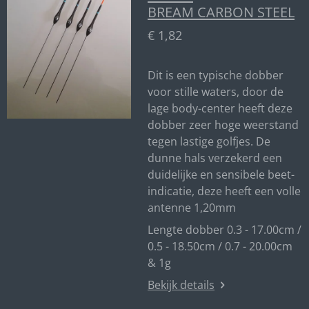
BREAM CARBON STEEL
€ 1,82
Dit is een typische dobber
voor stille waters, door de
lage body-center heeft deze
dobber zeer hoge weerstand
tegen lastige golfjes. De
dunne hals verzekerd een
duidelijke en sensibele beet-
indicatie, deze heeft een volle
antenne 1,20mm
Lengte dobber 0.3 - 17.00cm /
0.5 - 18.50cm / 0.7 - 20.00cm
& 1g
Bekijk details