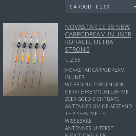
NOVASTAR CS 55 NEW
CARPODREAM INLINER
ROHACEL ULTRA
STRONG
€ 2,55
NOVASTAR CARPODREAM
INLINER
WE PRODUCEERDEN OOK
OERSTERKE MODELLEN MET
ZEER GOED ZICHTBARE
ANTENNES OM OP AFSTAND
TE VISSEN MET 3
WISSEBARE
ANTENNES. UITERST
FUNCTIONELE EN