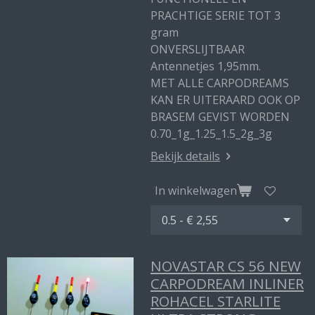
PRACHTIGE SERIE TOT 3
gram
ONVERSLIJTBAAR
Antennetjes 1,95mm.
MET ALLE CARPODREAMS
KAN ER UITERAARD OOK OP
BRASEM GEVIST WORDEN
0.70_1g_1.25_1.5_2g_3g
Bekijk details
In winkelwagen
NOVASTAR CS 56 NEW
CARPODREAM INLINER
ROHACEL STARLITE