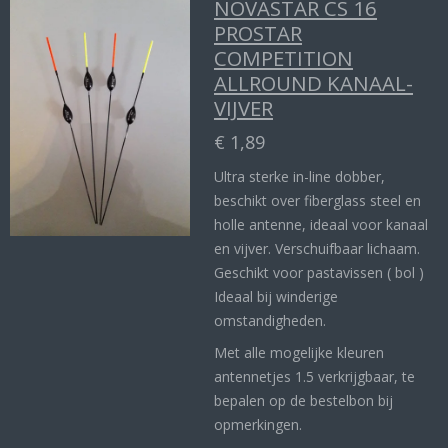
NOVASTAR CS 16
PROSTAR
COMPETITION
ALLROUND KANAAL-
VIJVER
€ 1,89
Ultra sterke in-line dobber,
beschikt over fiberglass steel en
holle antenne, ideaal voor kanaal
en vijver. Verschuifbaar lichaam.
Geschikt voor pastavissen ( bol )
Ideaal bij winderige
omstandigheden.
Met alle mogelijke kleuren
antennetjes 1.5 verkrijgbaar, te
bepalen op de bestelbon bij
opmerkingen.