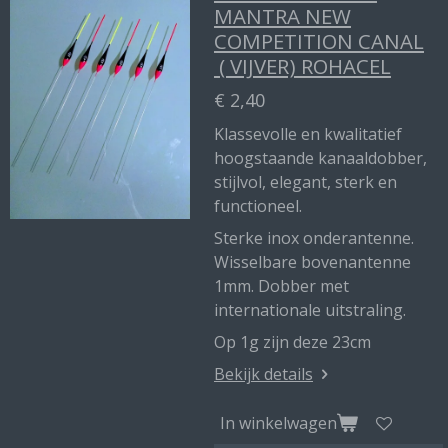
MANTRA NEW
COMPETITION CANAL
( VIJVER) ROHACEL
€ 2,40
Klassevolle en kwalitatief
hoogstaande kanaaldobber,
stijlvol, elegant, sterk en
functioneel.
Sterke inox onderantenne.
Wisselbare bovenantenne
1mm. Dobber met
internationale uitstraling.
Op 1g zijn deze 23cm
Bekijk details
In winkelwagen