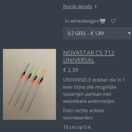
Bekijk details
In winkelwagen
NOVASTAR CS 712
UNIVERSAL
€ 2,39
UNIVERSELE dobber die in 1
keer bijna alle mogelijke
visserijen aankan met
wisselbare antennetjes.
Foto rechts enkele
voorwaarden.
16 cm op 0.4