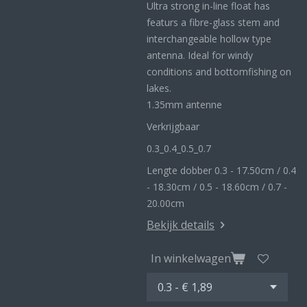
Ultra strong in-line float has
featurs a fibre-glass stem and
interchangeable hollow type
antenna. Ideal for windy
conditions and bottomfishing on
lakes.
1.35mm antenne
Verkrijgbaar
0.3_
0.4_
0.5_0
.7
Lengte dobber 0.3 - 17.50cm / 0.4
- 18.30cm / 0.5 - 18.60cm / 0.7 -
20.00cm
Bekijk details
In winkelwagen