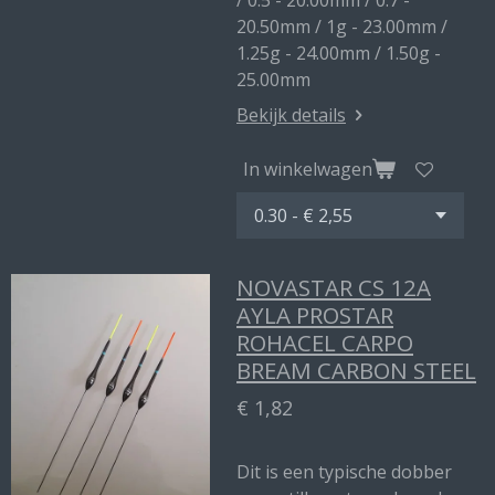
/ 0.5 - 20.00mm / 0.7 -
20.50mm / 1g - 23.00mm /
1.25g - 24.00mm / 1.50g -
25.00mm
Bekijk details
In winkelwagen
NOVASTAR CS 12A
AYLA PROSTAR
ROHACEL CARPO
BREAM CARBON STEEL
€ 1,82
Dit is een typische dobber