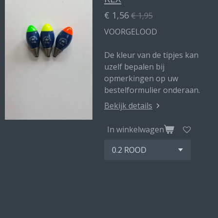
€ 1,56
€ 1,95
VOORGELOOD
De kleur van de tipjes kan
uzelf bepalen bij
opmerkingen op uw
bestelformulier onderaan.
Bekijk details
In winkelwagen