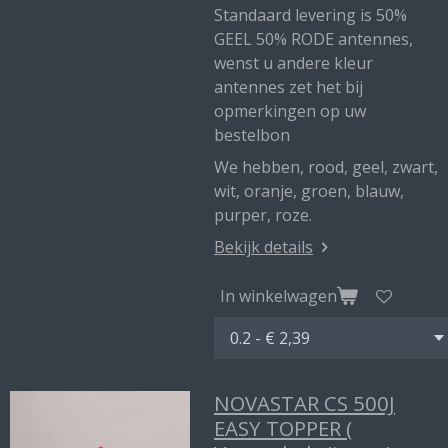
Standaard levering is 50%
GEEL 50% RODE antennes,
wenst u andere kleur
antennes zet het bij
opmerkingen op uw
bestelbon
We hebben, rood, geel, zwart,
wit, oranje, groen, blauw,
purper, roze.
Bekijk details
In winkelwagen
NOVASTAR CS 500J
EASY TOPPER (