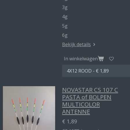
3g
4g
5g
6g
Bekijk details
In winkelwagen
NOVASTAR CS 107 C
PASTA of BOLPEN
MULTICOLOR
ANTENNE
€ 1,89