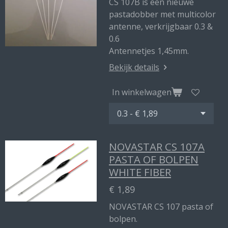
CS 107B is een nieuwe
pastadobber met multicolor
antenne, verkrijgbaar 0.3 &
0.6
Antennetjes 1,45mm.
Bekijk details
In winkelwagen
NOVASTAR CS 107A
PASTA OF BOLPEN
WHITE FIBER
€ 1,89
NOVASTAR CS 107 pasta of
bolpen.