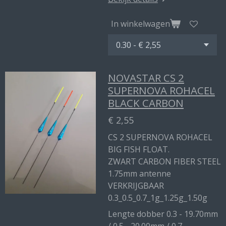
In winkelwagen
NOVASTAR CS 2
SUPERNOVA ROHACEL
BLACK CARBON
€ 2,55
CS 2 SUPERNOVA ROHACEL
BIG FISH FLOAT.
ZWART CARBON FIBER STEEL
1.75mm antenne
VERKRIJGBAAR
0.3_0.5_0.7_1g_1.25g_1.50g
Lengte dobber 0.3 - 19.70mm