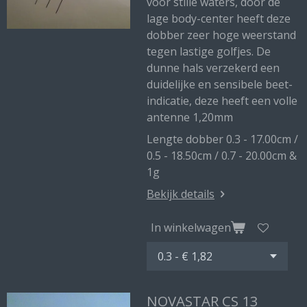
voor stille waters, door de
lage body-center heeft deze
dobber zeer hoge weerstand
tegen lastige golfjes. De
dunne hals verzekerd een
duidelijke en sensibele beet-
indicatie, deze heeft een volle
antenne 1,20mm
Lengte dobber 0.3 - 17.00cm /
0.5 - 18.50cm / 0.7 - 20.00cm &
1g
Bekijk details
In winkelwagen
NOVASTAR CS 13