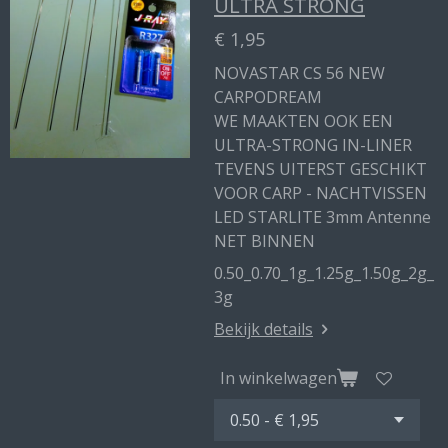
ULTRA STRONG
€ 1,95
NOVASTAR CS 56 NEW
CARPODREAM
WE MAAKTEN OOK EEN
ULTRA-STRONG IN-LINER
TEVENS UITERST GESCHIKT
VOOR CARP - NACHTVISSEN
LED STARLITE 3mm Antenne
NET BINNEN
0.50_0.70_1g_1.25g_1.50g_2g_
3g
Bekijk details
In winkelwagen