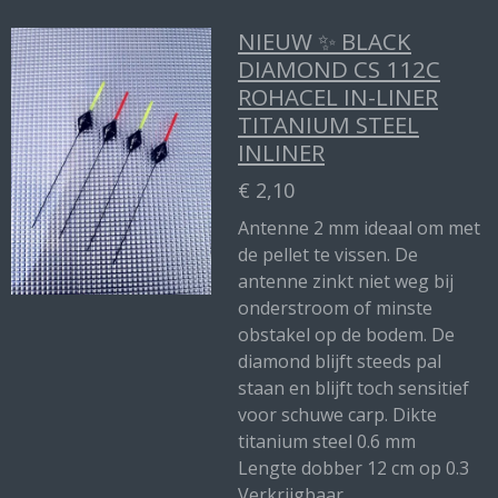
NIEUW ✨ BLACK
DIAMOND CS 112C
ROHACEL IN-LINER
TITANIUM STEEL
INLINER
€ 2,10
Antenne 2 mm ideaal om met
de pellet te vissen. De
antenne zinkt niet weg bij
onderstroom of minste
obstakel op de bodem. De
diamond blijft steeds pal
staan en blijft toch sensitief
voor schuwe carp. Dikte
titanium steel 0.6 mm
Lengte dobber 12 cm op 0.3
Verkrijgbaar