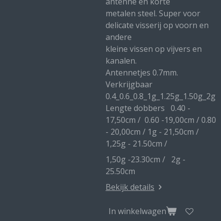
antenne en korte
metalen steel. Super voor
delicate visserij op voorn en
andere
kleine vissen op vijvers en
kanalen.
Antennetjes 0.7mm.
Verkrijgbaar
0.4_0.6_0.8_1g_1.25g_1.50g_2g
Lengte dobbers 0.40 -
17,50cm / 0.60 -19,00cm / 0.80
- 20,00cm / 1g - 21,50cm /
1,25g - 21.50cm /
1,50g -23.30cm / 2g -
25.50cm
Bekijk details
In winkelwagen