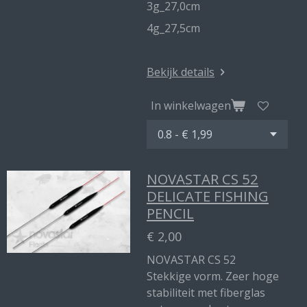
3g_27,0cm
4g_27,5cm
Bekijk details
In winkelwagen
NOVASTAR CS 52
DELICATE FISHING
PENCIL
€ 2,00
NOVASTAR CS 52
Stekkige vorm. Zeer hoge
stabiliteit met fiberglas