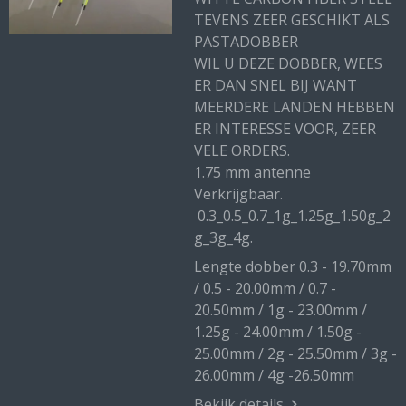
TEVENS ZEER GESCHIKT ALS
PASTADOBBER
WIL U DEZE DOBBER, WEES
ER DAN SNEL BIJ WANT
MEERDERE LANDEN HEBBEN
ER INTERESSE VOOR, ZEER
VELE ORDERS.
1.75 mm antenne
Verkrijgbaar.
0.3_0.5_0.7_1g_1.25g_1.50g_2
g_3g_4g.
Lengte dobber 0.3 - 19.70mm
/ 0.5 - 20.00mm / 0.7 -
20.50mm / 1g - 23.00mm /
1.25g - 24.00mm / 1.50g -
25.00mm / 2g - 25.50mm / 3g -
26.00mm / 4g -26.50mm
Bekijk details