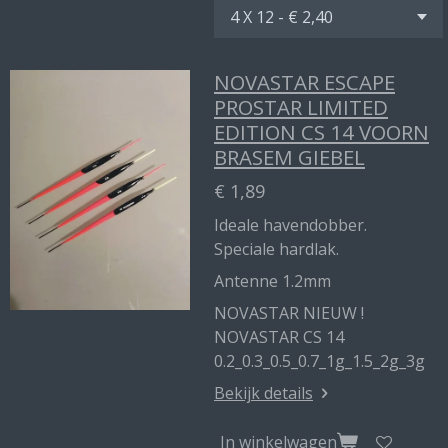
NOVASTAR ESCAPE
PROSTAR LIMITED
EDITION CS 14 VOORN
BRASEM GIEBEL
€ 1,89
Ideale havendobber.
Speciale hardlak.
Antenne 1.2mm
NOVASTAR NIEUW !
NOVASTAR CS 14
0.2_0.3_0.5_0.7_1g_1.5_2g_3g
Bekijk details
In winkelwagen