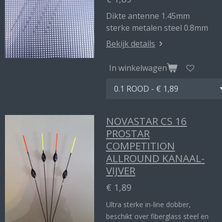
Dikte antenne 1.45mm
sterke metalen steel 0.8mm
Bekijk details
In winkelwagen
NOVASTAR CS 16
PROSTAR
COMPETITION
ALLROUND KANAAL-
VIJVER
€ 1,89
Ultra sterke in-line dobber,
beschikt over fiberglass steel en