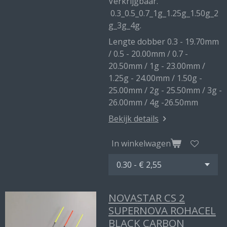
Verkrijgbaar.
0.3_0.5_0.7_1g_1.25g_1.50g_2
g_3g_4g.
Lengte dobber 0.3 - 19.70mm
/ 0.5 - 20.00mm / 0.7 -
20.50mm / 1g - 23.00mm /
1.25g - 24.00mm / 1.50g -
25.00mm / 2g - 25.50mm / 3g -
26.00mm / 4g -26.50mm
Bekijk details
In winkelwagen
NOVASTAR CS 2
SUPERNOVA ROHACEL
BLACK CARBON