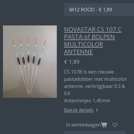
NOVASTAR CS 107 C
PASTA of BOLPEN
MULTICOLOR
ANTENNE
€ 1,89
CS 107B is een nieuwe
pastadobber met multicolor
antenne, verkrijgbaar 0.3 &
0.6
Antennetjes 1,45mm.
Bekijk details
In winkelwagen