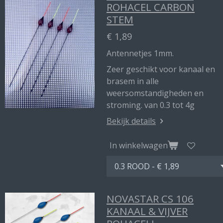
ROHACEL CARBON
STEM
€ 1,89
Antennetjes 1mm.
Zeer geschikt voor kanaal en
brasem in alle
weersomstandigheden en
stroming. van 0.3 tot 4g
Bekijk details
In winkelwagen
NOVASTAR CS 106
KANAAL & VIJVER