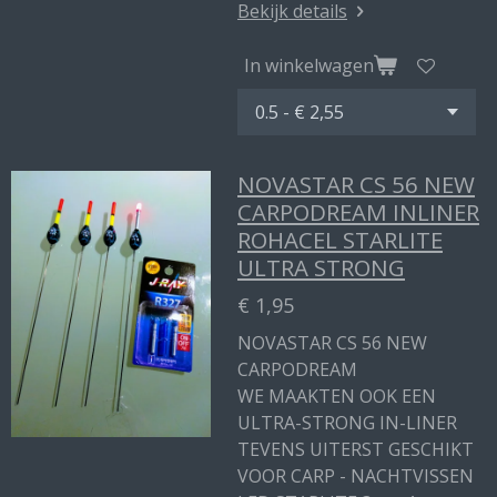
Bekijk details
In winkelwagen
NOVASTAR CS 56 NEW
CARPODREAM INLINER
ROHACEL STARLITE
ULTRA STRONG
€ 1,95
NOVASTAR CS 56 NEW
CARPODREAM
WE MAAKTEN OOK EEN
ULTRA-STRONG IN-LINER
TEVENS UITERST GESCHIKT
VOOR CARP - NACHTVISSEN