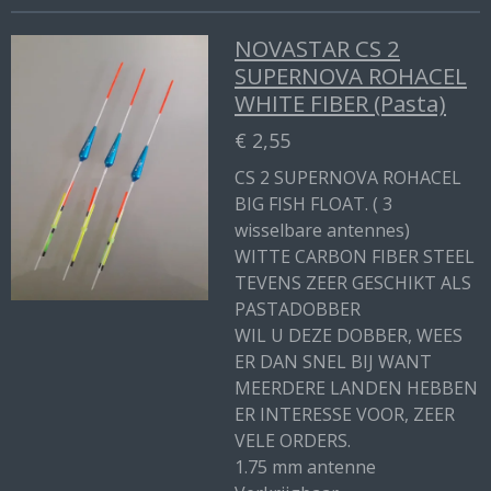
NOVASTAR CS 2
SUPERNOVA ROHACEL
WHITE FIBER (Pasta)
€ 2,55
CS 2 SUPERNOVA ROHACEL
BIG FISH FLOAT. ( 3
wisselbare antennes)
WITTE CARBON FIBER STEEL
TEVENS ZEER GESCHIKT ALS
PASTADOBBER
WIL U DEZE DOBBER, WEES
ER DAN SNEL BIJ WANT
MEERDERE LANDEN HEBBEN
ER INTERESSE VOOR, ZEER
VELE ORDERS.
1.75 mm antenne