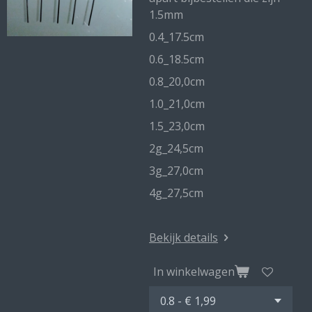
1.5mm
0.4_17.5cm
0.6_18.5cm
0.8_20,0cm
1.0_21,0cm
1.5_23,0cm
2g_24,5cm
3g_27,0cm
4g_27,5cm
Bekijk details
In winkelwagen