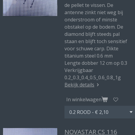
de pellet te vissen. De
antenne zinkt niet weg bij
onderstroom of minste
obstakel op de bodem. De
diamond blijft steeds pal
staan en blijft toch sensitief
voor schuwe carp. Dikte
titanium steel 0.6 mm
Lengte dobber 12 cm op 0.3
Verkrijgbaar
0.2_0.3_0.4_0.5_0.6_0.8_1g
Bekijk details
In winkelwagen
NOVASTAR CS 116