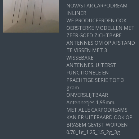
NOVASTAR CARPODREAM
INLINER
WE PRODUCEERDEN OOK
OERSTERKE MODELLEN MET
ZEER GOED ZICHTBARE
ANTENNES OM OP AFSTAND
TE VISSEN MET 3
WISSEBARE
ANTENNES. UITERST
FUNCTIONELE EN
PRACHTIGE SERIE TOT 3
gram
ONVERSLIJTBAAR
Antennetjes 1,95mm.
MET ALLE CARPODREAMS
KAN ER UITERAARD OOK OP
BRASEM GEVIST WORDEN
0.70_1g_1.25_1.5_2g_3g