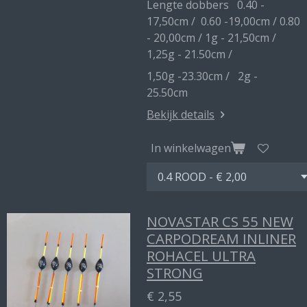
Lengte dobbers 0.40 -
17,50cm / 0.60 -19,00cm / 0.80
- 20,00cm / 1g - 21,50cm /
1,25g - 21.50cm /
1,50g -23.30cm / 2g -
25.50cm
Bekijk details
In winkelwagen
NOVASTAR CS 55 NEW
CARPODREAM INLINER
ROHACEL ULTRA
STRONG
€ 2,55