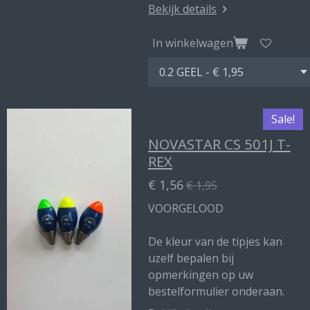
Bekijk details
In winkelwagen
Sale!
NOVASTAR CS 501J T-
REX
€ 1,56
€ 1,95
VOORGELOOD
De kleur van de tipjes kan
uzelf bepalen bij
opmerkingen op uw
bestelformulier onderaan.