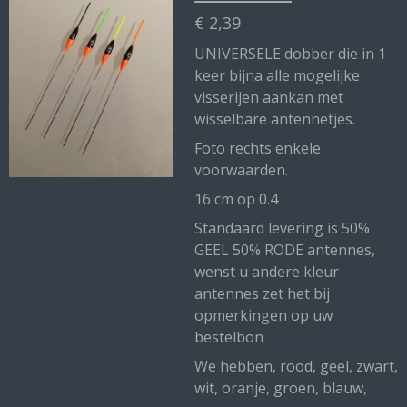
€ 2,39
UNIVERSELE dobber die in 1
keer bijna alle mogelijke
visserijen aankan met
wisselbare antennetjes.
Foto rechts enkele
voorwaarden.
16 cm op 0.4
Standaard levering is 50%
GEEL 50% RODE antennes,
wenst u andere kleur
antennes zet het bij
opmerkingen op uw
bestelbon
We hebben, rood, geel, zwart,
wit, oranje, groen, blauw,