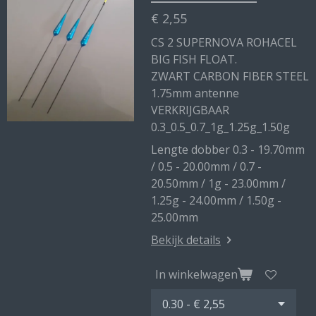
€ 2,55
CS 2 SUPERNOVA ROHACEL
BIG FISH FLOAT.
ZWART CARBON FIBER STEEL
1.75mm antenne
VERKRIJGBAAR
0.3_0.5_0.7_1g_1.25g_1.50g
Lengte dobber 0.3 - 19.70mm
/ 0.5 - 20.00mm / 0.7 -
20.50mm / 1g - 23.00mm /
1.25g - 24.00mm / 1.50g -
25.00mm
Bekijk details
In winkelwagen