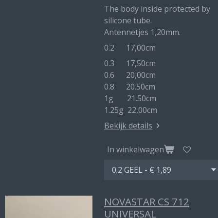
The body inside protected by
silicone tube.
Antennetjes 1,20mm.
0.2 17,00cm
0.3 17,50cm
0.6 20,00cm
0.8 20.50cm
1g 21.50cm
1.25g 22,00cm
Bekijk details
In winkelwagen
NOVASTAR CS 712
UNIVERSAL