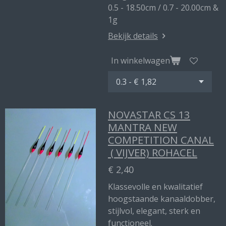
0.5 - 18.50cm / 0.7 - 20.00cm &
1g
Bekijk details
In winkelwagen
NOVASTAR CS 13
MANTRA NEW
COMPETITION CANAL
( VIJVER) ROHACEL
€ 2,40
Klassevolle en kwalitatief
hoogstaande kanaaldobber,
stijlvol, elegant, sterk en
functioneel.