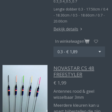
0.3_
0.4_
0.5_0
.7
Lengte dobber 0.3 - 17.50cm / 0.4
- 18.30cm / 0.5 - 18.60cm / 0.7 -
20.00cm
Bekijk details
In winkelwagen
NOVASTAR CS 48
FREESTYLER
€ 1,99
Antennes rood & geel
wisselbaar 3mm
Meerdere kleuren kan u
apart bijbestellen die zijn