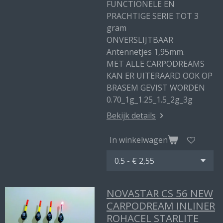
FUNCTIONELE EN
PRACHTIGE SERIE TOT 3
gram
ONVERSLIJTBAAR
Antennetjes 1,95mm.
MET ALLE CARPODREAMS
KAN ER UITERAARD OOK OP
BRASEM GEVIST WORDEN
0.70_1g_1.25_1.5_2g_3g
Bekijk details
In winkelwagen
NOVASTAR CS 56 NEW
CARPODREAM INLINER
ROHACEL STARLITE