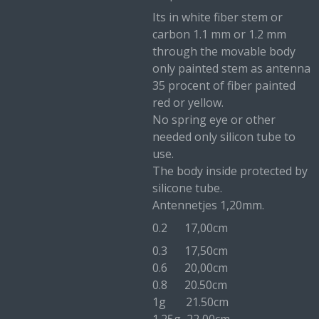
Its in white fiber stem or
carbon 1.1 mm or 1.2 mm
through the movable body
only painted stem as antenna
35 procent of fiber painted
red or yellow.
No spring eye or other
needed only silicon tube to
use.
The body inside protected by
silicone tube.
Antennetjes 1,20mm.
0.2 17,00cm
0.3 17,50cm
0.6 20,00cm
0.8 20.50cm
1g 21.50cm