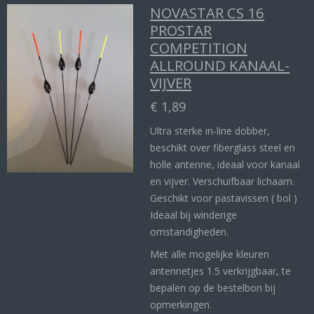
NOVASTAR CS 16
PROSTAR
COMPETITION
ALLROUND KANAAL-
VIJVER
€ 1,89
Ultra sterke in-line dobber,
beschikt over fiberglass steel en
holle antenne, ideaal voor kanaal
en vijver. Verschuifbaar lichaam.
Geschikt voor pastavissen ( bol )
Ideaal bij winderige
omstandigheden.
Met alle mogelijke kleuren
antennetjes 1.5 verkrijgbaar, te
bepalen op de bestelbon bij
opmerkingen.