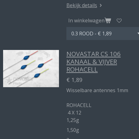
Bekijk details
In winkelwagen
NOVASTAR CS 106
KANAAL & VIJVER
ROHACELL
€ 1,89
Wisselbare antennes 1mm
ROHACELL
4 X 12
1,25g
1,50g