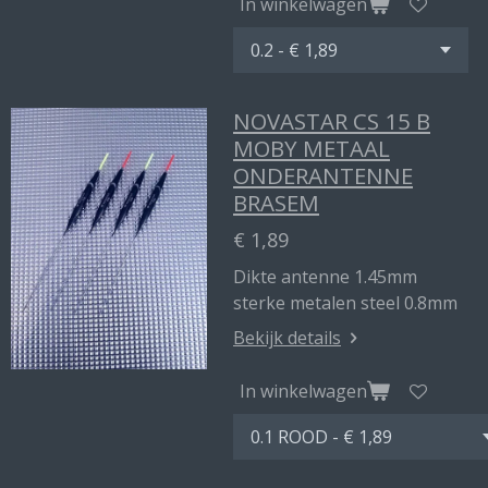
In winkelwagen
NOVASTAR CS 15 B
MOBY METAAL
ONDERANTENNE
BRASEM
€ 1,89
Dikte antenne 1.45mm
sterke metalen steel 0.8mm
Bekijk details
In winkelwagen