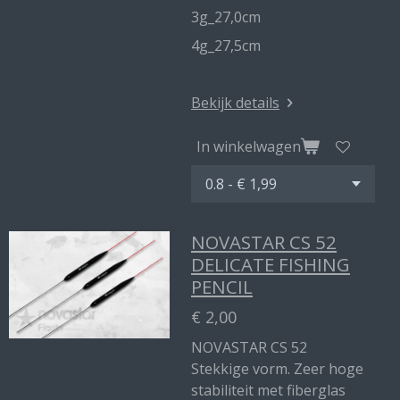
3g_27,0cm
4g_27,5cm
Bekijk details
In winkelwagen
NOVASTAR CS 52
DELICATE FISHING
PENCIL
€ 2,00
NOVASTAR CS 52
Stekkige vorm. Zeer hoge
stabiliteit met fiberglas