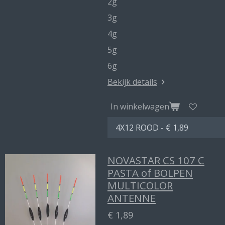
2g
3g
4g
5g
6g
Bekijk details
In winkelwagen
NOVASTAR CS 107 C
PASTA of BOLPEN
MULTICOLOR
ANTENNE
€ 1,89