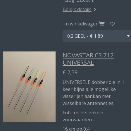
1.25g 22,00cm
Bekijk details
In winkelwagen
NOVASTAR CS 712
UNIVERSAL
€ 2,39
UNIVERSELE dobber die in 1
keer bijna alle mogelijke
visserijen aankan met
wisselbare antennetjes.
Foto rechts enkele
voorwaarden.
16 cm op 0.4