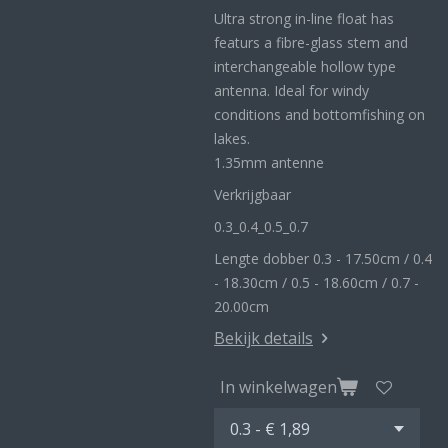
Ultra strong in-line float has
featurs a fibre-glass stem and
interchangeable hollow type
antenna. Ideal for windy
conditions and bottomfishing on
lakes.
1.35mm antenne
Verkrijgbaar
0.3_
0.4_
0.5_0
.7
Lengte dobber 0.3 - 17.50cm / 0.4
- 18.30cm / 0.5 - 18.60cm / 0.7 -
20.00cm
Bekijk details
In winkelwagen