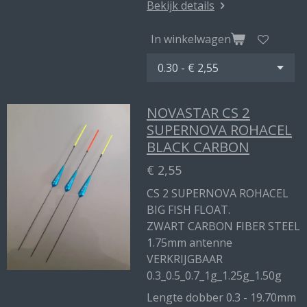
Bekijk details
In winkelwagen
NOVASTAR CS 2
SUPERNOVA ROHACEL
BLACK CARBON
€ 2,55
CS 2 SUPERNOVA ROHACEL
BIG FISH FLOAT.
ZWART CARBON FIBER STEEL
1.75mm antenne
VERKRIJGBAAR
0.3_0.5_0.7_1g_1.25g_1.50g
Lengte dobber 0.3 - 19.70mm