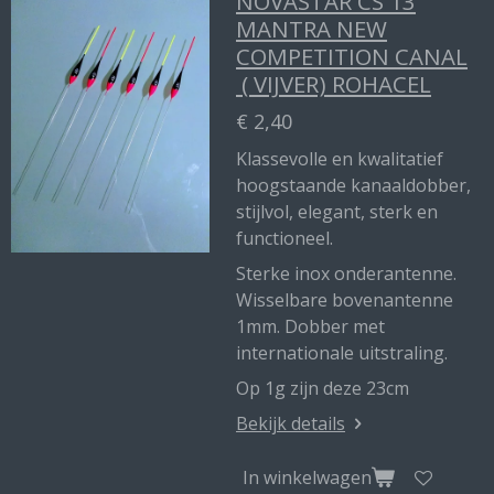
NOVASTAR CS 13
MANTRA NEW
COMPETITION CANAL
( VIJVER) ROHACEL
€ 2,40
Klassevolle en kwalitatief
hoogstaande kanaaldobber,
stijlvol, elegant, sterk en
functioneel.
Sterke inox onderantenne.
Wisselbare bovenantenne
1mm. Dobber met
internationale uitstraling.
Op 1g zijn deze 23cm
Bekijk details
In winkelwagen