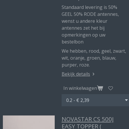
Standaard levering is 50%
GEEL 50% RODE antennes,
wenst u andere kleur
antennes zet het bij
opmerkingen op uw
bestelbon
We hebben, rood, geel, zwart,
wit, oranje, groen, blauw,
purper, roze.
Bekijk details
In winkelwagen
NOVASTAR CS 500J
EASY TOPPER (