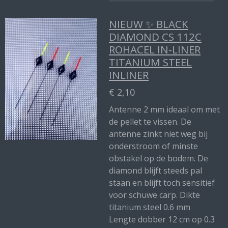
NIEUW ✨ BLACK
DIAMOND CS 112C
ROHACEL IN-LINER
TITANIUM STEEL
INLINER
€ 2,10
Antenne 2 mm ideaal om met
de pellet te vissen. De
antenne zinkt niet weg bij
onderstroom of minste
obstakel op de bodem. De
diamond blijft steeds pal
staan en blijft toch sensitief
voor schuwe carp. Dikte
titanium steel 0.6 mm
Lengte dobber 12 cm op 0.3