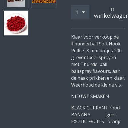
In
winkelwage
Klaar voor verkoop de
Thunderball Soft Hook
Pellets 8 mm potjes 200
g eventueel sprayen
met Thunderball
baitspray flavours, aan
de haak prikken en klaar.
Weerhoud de kleine vis.
NIEUWE SMAKEN
BLACK CURRANT rood
BANANA geel
EXOTIC FRUITS
oranje