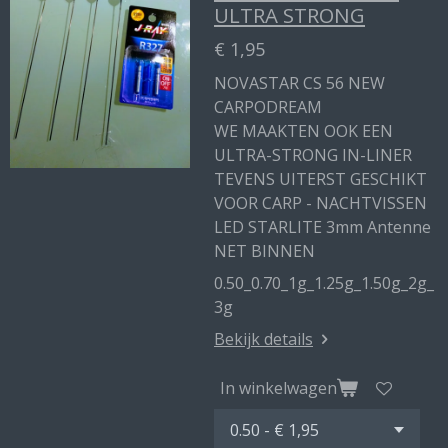
ULTRA STRONG
€ 1,95
NOVASTAR CS 56 NEW
CARPODREAM
WE MAAKTEN OOK EEN
ULTRA-STRONG IN-LINER
TEVENS UITERST GESCHIKT
VOOR CARP - NACHTVISSEN
LED STARLITE 3mm Antenne
NET BINNEN
0.50_0.70_1g_1.25g_1.50g_2g_
3g
Bekijk details
In winkelwagen