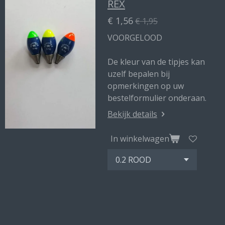
REX
€ 1,56
€ 1,95
VOORGELOOD
De kleur van de tipjes kan
uzelf bepalen bij
opmerkingen op uw
bestelformulier onderaan.
Bekijk details
In winkelwagen