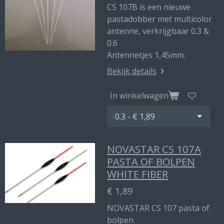
CS 107B is een nieuwe
pastadobber met multicolor
antenne, verkrijgbaar 0.3 &
0.6
Antennetjes 1,45mm.
Bekijk details
In winkelwagen
NOVASTAR CS 107A
PASTA OF BOLPEN
WHITE FIBER
€ 1,89
NOVASTAR CS 107 pasta of
bolpen.