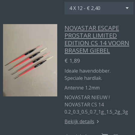
NOVASTAR ESCAPE
PROSTAR LIMITED
EDITION CS 14 VOORN
BRASEM GIEBEL
€ 1,89
Ideale havendobber.
Speciale hardlak.
Antenne 1.2mm
NOVASTAR NIEUW !
NOVASTAR CS 14
0.2_0.3_0.5_0.7_1g_1.5_2g_3g
Bekijk details