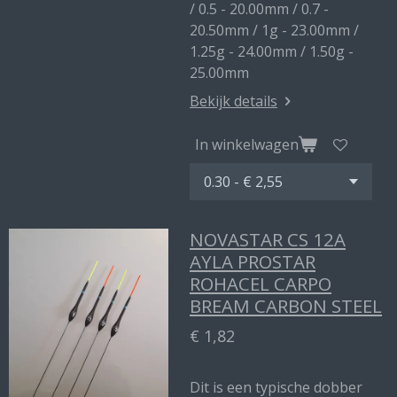
/ 0.5 - 20.00mm / 0.7 -
20.50mm / 1g - 23.00mm /
1.25g - 24.00mm / 1.50g -
25.00mm
Bekijk details
In winkelwagen
NOVASTAR CS 12A
AYLA PROSTAR
ROHACEL CARPO
BREAM CARBON STEEL
€ 1,82
Dit is een typische dobber