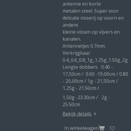
antenne en korte
metalen steel. Super voor
delicate visserij op voorn en
andere
kleine vissen op vijvers en
kanalen.
Antennetjes 0.7mm.
Verkrijgbaar
0.4_0.6_0.8_1g_1.25g_1.50g_2g
Lengte dobbers 0.40 -
17,50cm / 0.60 -19,00cm / 0.80
- 20,00cm / 1g - 21,50cm /
1,25g - 21.50cm /
1,50g -23.30cm / 2g -
25.50cm
Bekijk details
In winkelwagen