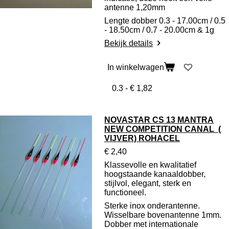
antenne 1,20mm
Lengte dobber 0.3 - 17.00cm / 0.5
- 18.50cm / 0.7 - 20.00cm & 1g
Bekijk details
In winkelwagen
NOVASTAR CS 13 MANTRA
NEW COMPETITION CANAL (
VIJVER) ROHACEL
€ 2,40
Klassevolle en kwalitatief
hoogstaande kanaaldobber,
stijlvol, elegant, sterk en
functioneel.
Sterke inox onderantenne.
Wisselbare bovenantenne 1mm.
Dobber met internationale