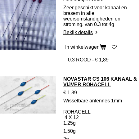
Zeer geschikt voor kanaal en
brasem in alle
weersomstandigheden en
stroming. van 0.3 tot 4g
Bekijk details
In winkelwagen
NOVASTAR CS 106 KANAAL &
VIJVER ROHACELL
€ 1,89
Wisselbare antennes 1mm
ROHACELL
4 X 12
1,25g
1,50g