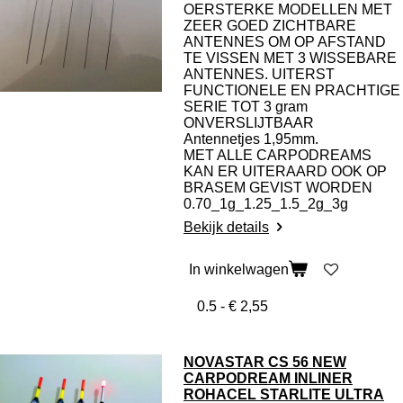
OERSTERKE MODELLEN MET
ZEER GOED ZICHTBARE
ANTENNES OM OP AFSTAND
TE VISSEN MET 3 WISSEBARE
ANTENNES. UITERST
FUNCTIONELE EN PRACHTIGE
SERIE TOT 3 gram
ONVERSLIJTBAAR
Antennetjes 1,95mm.
MET ALLE CARPODREAMS
KAN ER UITERAARD OOK OP
BRASEM GEVIST WORDEN
0.70_1g_1.25_1.5_2g_3g
Bekijk details
In winkelwagen
NOVASTAR CS 56 NEW
CARPODREAM INLINER
ROHACEL STARLITE ULTRA