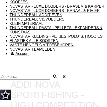
KOOPJES
NOVASTAR - LUXE DOBBERS - BRASEM & KARPER
NOVASTAR - LUXE DOBBERS - KANAAL & RIVIER
THUNDERBALL ADDITIEVEN
THUNDERBALL VISVOEDERS
KLEIN MATERIAAL
THUNDERBALL PASTA - PELLETS - EXPANDERS &
KUNSTAAS
NOVASTAR KLEDING - PETJES, POLO' S, HOODIES
ELASTIEK ALLE SOORTEN
VASTE HENGELS & TOEBEHOREN
NOVASTAR TEAMLEDEN
Account
ADDI-NOVA
SPORTFISHING -
HIGH COMPETITION