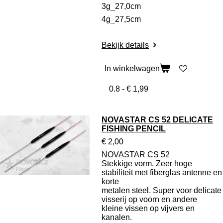
3g_27,0cm
4g_27,5cm
Bekijk details
In winkelwagen
NOVASTAR CS 52 DELICATE
FISHING PENCIL
€ 2,00
NOVASTAR CS 52
Stekkige vorm. Zeer hoge
stabiliteit met fiberglas antenne en
korte
metalen steel. Super voor delicate
visserij op voorn en andere
kleine vissen op vijvers en
kanalen.