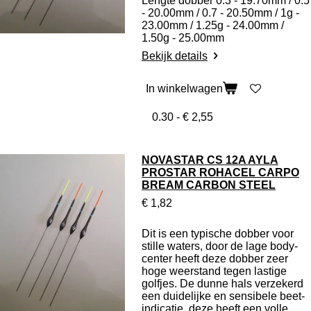
Lengte dobber 0.3 - 19.70mm / 0.5
- 20.00mm / 0.7 - 20.50mm / 1g -
23.00mm / 1.25g - 24.00mm /
1.50g - 25.00mm
Bekijk details
In winkelwagen
NOVASTAR CS 12A AYLA
PROSTAR ROHACEL CARPO
BREAM CARBON STEEL
€ 1,82
Dit is een typische dobber voor
stille waters, door de lage body-
center heeft deze dobber zeer
hoge weerstand tegen lastige
golfjes. De dunne hals verzekerd
een duidelijke en sensibele beet-
indicatie, deze heeft een volle