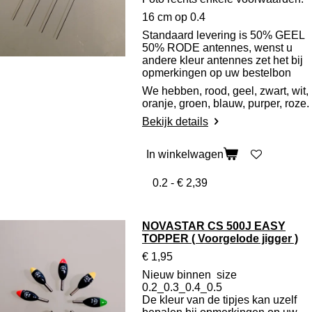
16 cm op 0.4
Standaard levering is 50% GEEL
50% RODE antennes, wenst u
andere kleur antennes zet het bij
opmerkingen op uw bestelbon
We hebben, rood, geel, zwart, wit,
oranje, groen, blauw, purper, roze.
Bekijk details
In winkelwagen
NOVASTAR CS 500J EASY
TOPPER ( Voorgelode jigger )
€ 1,95
Nieuw binnen size
0.2_0.3_0.4_0.5
De kleur van de tipjes kan uzelf