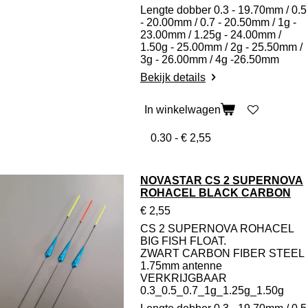
Lengte dobber 0.3 - 19.70mm / 0.5
- 20.00mm / 0.7 - 20.50mm / 1g -
23.00mm / 1.25g - 24.00mm /
1.50g - 25.00mm / 2g - 25.50mm /
3g - 26.00mm / 4g -26.50mm
Bekijk details
In winkelwagen
NOVASTAR CS 2 SUPERNOVA
ROHACEL BLACK CARBON
€ 2,55
CS 2 SUPERNOVA ROHACEL
BIG FISH FLOAT.
ZWART CARBON FIBER STEEL
1.75mm antenne
VERKRIJGBAAR
0.3_0.5_0.7_1g_1.25g_1.50g