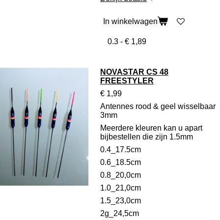
In winkelwagen
NOVASTAR CS 48
FREESTYLER
€ 1,99
Antennes rood & geel wisselbaar
3mm
Meerdere kleuren kan u apart
bijbestellen die zijn 1.5mm
0.4_17.5cm
0.6_18.5cm
0.8_20,0cm
1.0_21,0cm
1.5_23,0cm
2g_24,5cm