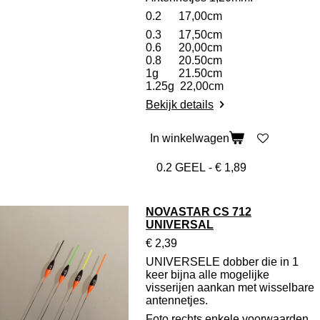
0.2 17,00cm
0.3 17,50cm
0.6 20,00cm
0.8 20.50cm
1g 21.50cm
1.25g 22,00cm
Bekijk details
In winkelwagen
NOVASTAR CS 712
UNIVERSAL
€ 2,39
UNIVERSELE dobber die in 1
keer bijna alle mogelijke
visserijen aankan met wisselbare
antennetjes.
Foto rechts enkele voorwaarden.