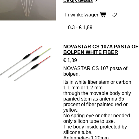
Bekijk details
In winkelwagen
NOVASTAR CS 107A PASTA OF
BOLPEN WHITE FIBER
€ 1,89
NOVASTAR CS 107 pasta of
bolpen.
Its in white fiber stem or carbon
1.1 mm or 1.2 mm
through the movable body only
painted stem as antenna 35
procent of fiber painted red or
yellow.
No spring eye or other needed
only silicon tube to use.
The body inside protected by
silicone tube.
Antennetjes 1,20mm.