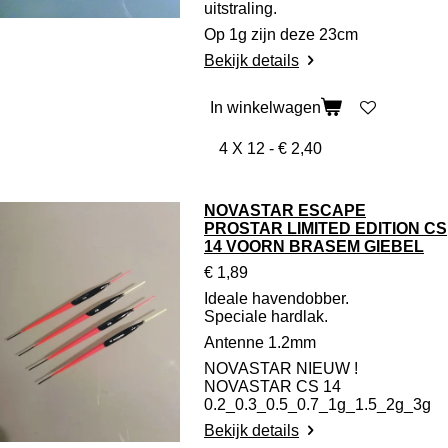
uitstraling.
Op 1g zijn deze 23cm
Bekijk details
In winkelwagen
NOVASTAR ESCAPE
PROSTAR LIMITED EDITION CS
14 VOORN BRASEM GIEBEL
€ 1,89
Ideale havendobber.
Speciale hardlak.
Antenne 1.2mm
NOVASTAR NIEUW !
NOVASTAR CS 14
0.2_0.3_0.5_0.7_1g_1.5_2g_3g
Bekijk details