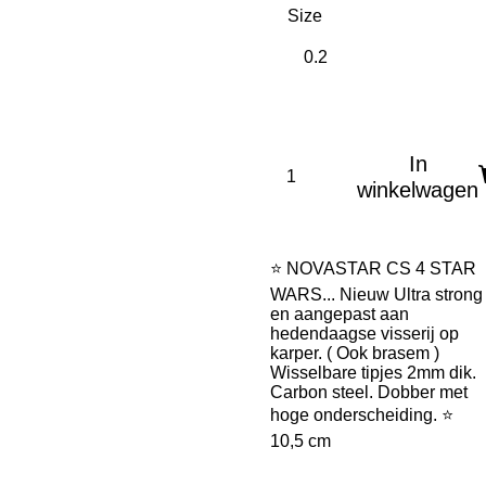
Size
In
winkelwagen
⭐
NOVASTAR CS 4 STAR
WARS... Nieuw Ultra strong
en aangepast aan
hedendaagse visserij op
karper. ( Ook brasem )
Wisselbare tipjes 2mm dik.
Carbon steel. Dobber met
hoge onderscheiding.
⭐
10,5 cm