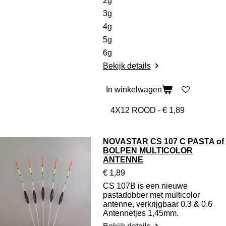
2g
3g
4g
5g
6g
Bekijk details
In winkelwagen
NOVASTAR CS 107 C PASTA of
BOLPEN MULTICOLOR
ANTENNE
€ 1,89
CS 107B is een nieuwe
pastadobber met multicolor
antenne, verkrijgbaar 0.3 & 0.6
Antennetjes 1,45mm.