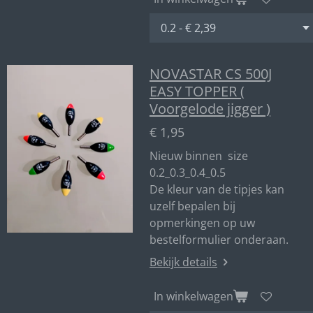
NOVASTAR CS 500J
EASY TOPPER (
Voorgelode jigger )
€ 1,95
Nieuw binnen size
0.2_0.3_0.4_0.5
De kleur van de tipjes kan
uzelf bepalen bij
opmerkingen op uw
bestelformulier onderaan.
Bekijk details
In winkelwagen