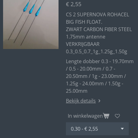
€ 2,55
CS 2 SUPERNOVA ROHACEL
BIG FISH FLOAT.
ZWART CARBON FIBER STEEL
1.75mm antenne
VERKRIJGBAAR
0.3_0.5_0.7_1g_1.25g_1.50g
Lengte dobber 0.3 - 19.70mm
/ 0.5 - 20.00mm / 0.7 -
20.50mm / 1g - 23.00mm /
1.25g - 24.00mm / 1.50g -
25.00mm
Bekijk details
In winkelwagen