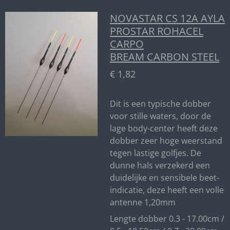
NOVASTAR CS 12A AYLA
PROSTAR ROHACEL
CARPO
BREAM CARBON STEEL
€ 1,82
Dit is een typische dobber
voor stille waters, door de
lage body-center heeft deze
dobber zeer hoge weerstand
tegen lastige golfjes. De
dunne hals verzekerd een
duidelijke en sensibele beet-
indicatie, deze heeft een volle
antenne 1,20mm
Lengte dobber 0.3 - 17.00cm /