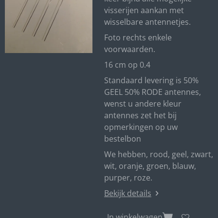
visserijen aankan met
wisselbare antennetjes.
Foto rechts enkele
voorwaarden.
16 cm op 0.4
Standaard levering is 50%
GEEL 50% RODE antennes,
wenst u andere kleur
antennes zet het bij
opmerkingen op uw
bestelbon
We hebben, rood, geel, zwart,
wit, oranje, groen, blauw,
purper, roze.
Bekijk details
In winkelwagen