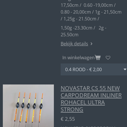
17,50cm / 0.60 -19,00cm /
0.80 - 20,00cm / 1g - 21,50cm
/ 1,25g - 21.50cm /
1,50g -23.30cm / 2g -
25.50cm
Bekijk details
In winkelwagen
NOVASTAR CS 55 NEW
CARPODREAM INLINER
ROHACEL ULTRA
STRONG
€ 2,55