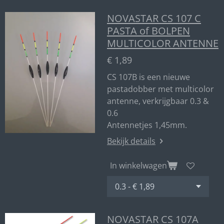
NOVASTAR CS 107 C
PASTA of BOLPEN
MULTICOLOR ANTENNE
€ 1,89
CS 107B is een nieuwe
pastadobber met multicolor
antenne, verkrijgbaar 0.3 &
0.6
Antennetjes 1,45mm.
Bekijk details
In winkelwagen
NOVASTAR CS 107A