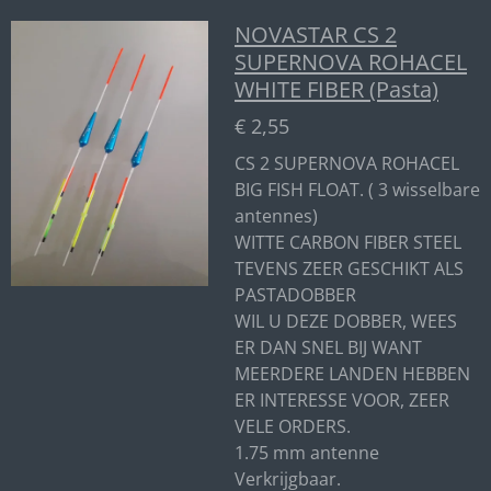
NOVASTAR CS 2
SUPERNOVA ROHACEL
WHITE FIBER (Pasta)
€ 2,55
CS 2 SUPERNOVA ROHACEL
BIG FISH FLOAT. ( 3 wisselbare
antennes)
WITTE CARBON FIBER STEEL
TEVENS ZEER GESCHIKT ALS
PASTADOBBER
WIL U DEZE DOBBER, WEES
ER DAN SNEL BIJ WANT
MEERDERE LANDEN HEBBEN
ER INTERESSE VOOR, ZEER
VELE ORDERS.
1.75 mm antenne
Verkrijgbaar.