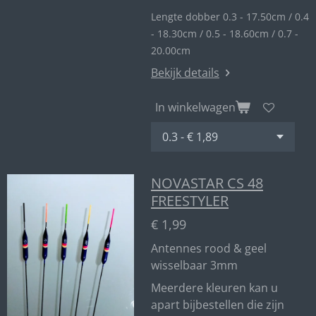
Lengte dobber 0.3 - 17.50cm / 0.4
- 18.30cm / 0.5 - 18.60cm / 0.7 -
20.00cm
Bekijk details
In winkelwagen
NOVASTAR CS 48
FREESTYLER
€ 1,99
Antennes rood & geel
wisselbaar 3mm
Meerdere kleuren kan u
apart bijbestellen die zijn