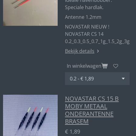
Ideale havendobber.
Speciale hardlak.
Antenne 1.2mm
NOVASTAR NIEUW !
NOVASTAR CS 14
0.2_0.3_0.5_0.7_1g_1.5_2g_3g
Bekijk details
In winkelwagen
NOVASTAR CS 15 B
MOBY METAAL
ONDERANTENNE
BRASEM
€ 1,89