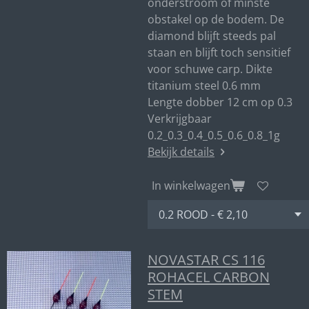
onderstroom of minste
obstakel op de bodem. De
diamond blijft steeds pal
staan en blijft toch sensitief
voor schuwe carp. Dikte
titanium steel 0.6 mm
Lengte dobber 12 cm op 0.3
Verkrijgbaar
0.2_0.3_0.4_0.5_0.6_0.8_1g
Bekijk details
In winkelwagen
NOVASTAR CS 116
ROHACEL CARBON
STEM