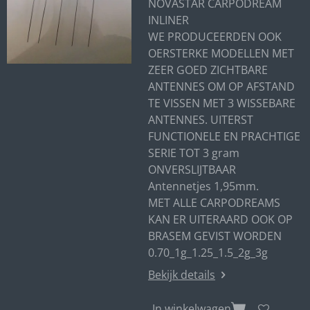
NOVASTAR CARPODREAM
INLINER
WE PRODUCEERDEN OOK
OERSTERKE MODELLEN MET
ZEER GOED ZICHTBARE
ANTENNES OM OP AFSTAND
TE VISSEN MET 3 WISSEBARE
ANTENNES. UITERST
FUNCTIONELE EN PRACHTIGE
SERIE TOT 3 gram
ONVERSLIJTBAAR
Antennetjes 1,95mm.
MET ALLE CARPODREAMS
KAN ER UITERAARD OOK OP
BRASEM GEVIST WORDEN
0.70_1g_1.25_1.5_2g_3g
Bekijk details
In winkelwagen