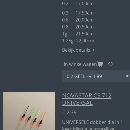
0.2 17,00cm
0.3 17,50cm
0.6 20,00cm
0.8 20.50cm
1g 21.50cm
1.25g 22,00cm
Bekijk details
In winkelwagen
NOVASTAR CS 712
UNIVERSAL
€ 2,39
UNIVERSELE dobber die in 1
keer bijna alle mogelijke