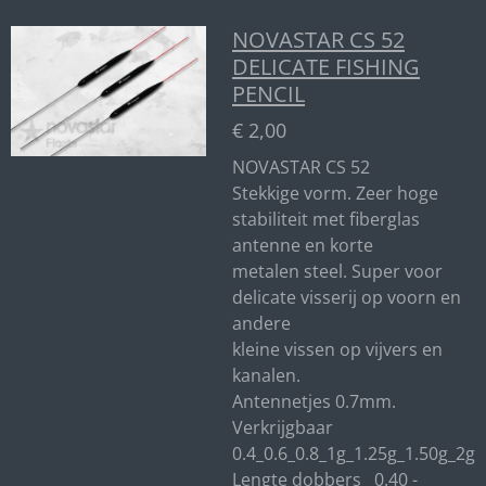
NOVASTAR CS 52
DELICATE FISHING
PENCIL
€ 2,00
NOVASTAR CS 52
Stekkige vorm. Zeer hoge
stabiliteit met fiberglas
antenne en korte
metalen steel. Super voor
delicate visserij op voorn en
andere
kleine vissen op vijvers en
kanalen.
Antennetjes 0.7mm.
Verkrijgbaar
0.4_0.6_0.8_1g_1.25g_1.50g_2g
Lengte dobbers 0.40 -