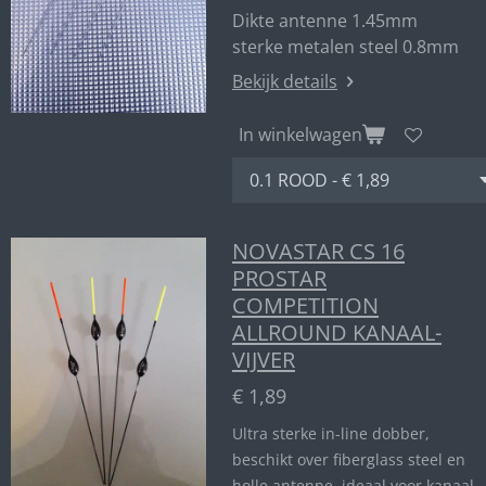
Dikte antenne 1.45mm
sterke metalen steel 0.8mm
Bekijk details
In winkelwagen
NOVASTAR CS 16
PROSTAR
COMPETITION
ALLROUND KANAAL-
VIJVER
€ 1,89
Ultra sterke in-line dobber,
beschikt over fiberglass steel en
holle antenne, ideaal voor kanaal