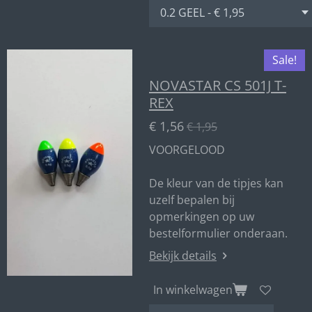
Sale!
NOVASTAR CS 501J T-
REX
€ 1,56
€ 1,95
VOORGELOOD
De kleur van de tipjes kan
uzelf bepalen bij
opmerkingen op uw
bestelformulier onderaan.
Bekijk details
In winkelwagen