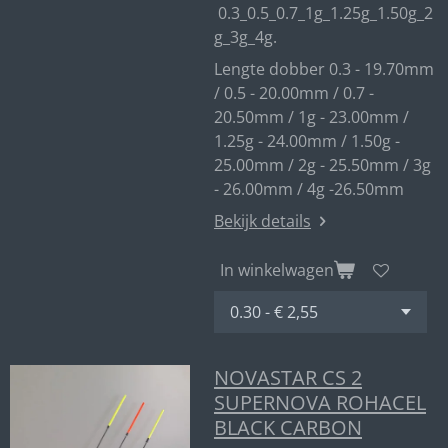
0.3_0.5_0.7_1g_1.25g_1.50g_2
g_3g_4g.
Lengte dobber 0.3 - 19.70mm
/ 0.5 - 20.00mm / 0.7 -
20.50mm / 1g - 23.00mm /
1.25g - 24.00mm / 1.50g -
25.00mm / 2g - 25.50mm / 3g
- 26.00mm / 4g -26.50mm
Bekijk details
In winkelwagen
NOVASTAR CS 2
SUPERNOVA ROHACEL
BLACK CARBON