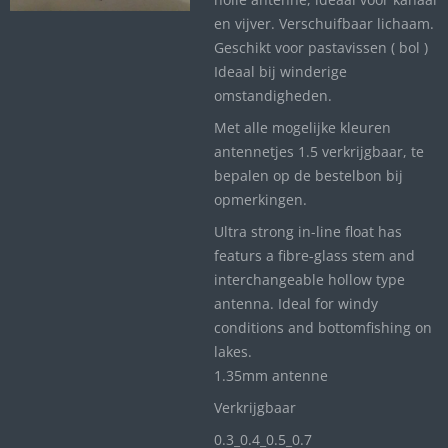
en vijver. Verschuifbaar lichaam.
Geschikt voor pastavissen ( bol )
Ideaal bij winderige
omstandigheden.
Met alle mogelijke kleuren
antennetjes 1.5 verkrijgbaar, te
bepalen op de bestelbon bij
opmerkingen.
Ultra strong in-line float has
featurs a fibre-glass stem and
interchangeable hollow type
antenna. Ideal for windy
conditions and bottomfishing on
lakes.
1.35mm antenne
Verkrijgbaar
0.3_
0.4_
0.5_0
.7