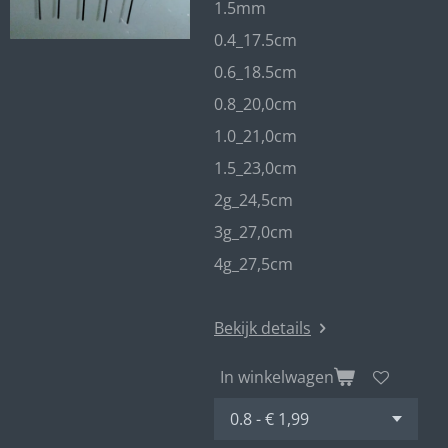
1.5mm
0.4_17.5cm
0.6_18.5cm
0.8_20,0cm
1.0_21,0cm
1.5_23,0cm
2g_24,5cm
3g_27,0cm
4g_27,5cm
Bekijk details
In winkelwagen