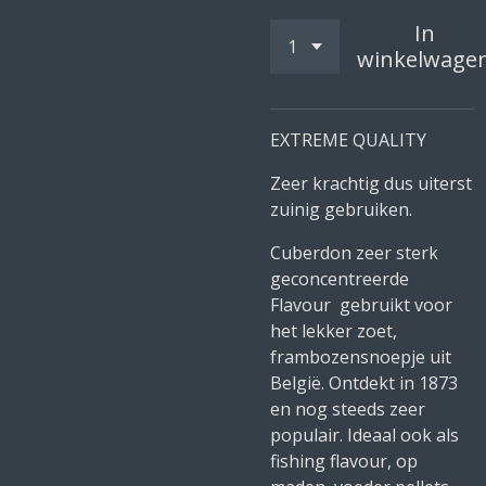
In
winkelwage
EXTREME QUALITY
Zeer krachtig dus uiterst
zuinig gebruiken.
Cuberdon zeer sterk
geconcentreerde
Flavour gebruikt voor
het lekker zoet,
frambozensnoepje uit
België. Ontdekt in 1873
en nog steeds zeer
populair. Ideaal ook als
fishing flavour, op