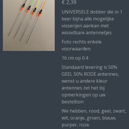
€ 2,39
UNIVERSELE dobber die in 1
keer bijna alle mogelijke
visserijen aankan met
wisselbare antennetjes.
Foto rechts enkele
voorwaarden.
16 cm op 0.4
Standaard levering is 50%
GEEL 50% RODE antennes,
wenst u andere kleur
antennes zet het bij
opmerkingen op uw
bestelbon
We hebben, rood, geel, zwart,
wit, oranje, groen, blauw,
purper, roze.