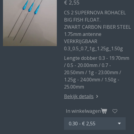
€ 2,55
CS 2 SUPERNOVA ROHACEL
BIG FISH FLOAT.
ZWART CARBON FIBER STEEL
1.75mm antenne
VERKRIJGBAAR
0.3_0.5_0.7_1g_1.25g_1.50g
Lengte dobber 0.3 - 19.70mm
/ 0.5 - 20.00mm / 0.7 -
20.50mm / 1g - 23.00mm /
1.25g - 24.00mm / 1.50g -
25.00mm
Bekijk details
In winkelwagen