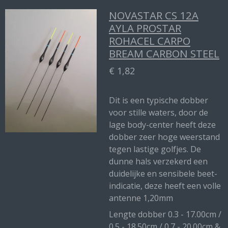
NOVASTAR CS 12A
AYLA PROSTAR
ROHACEL CARPO
BREAM CARBON STEEL
€ 1,82
Dit is een typische dobber
voor stille waters, door de
lage body-center heeft deze
dobber zeer hoge weerstand
tegen lastige golfjes. De
dunne hals verzekerd een
duidelijke en sensibele beet-
indicatie, deze heeft een volle
antenne 1,20mm
Lengte dobber 0.3 - 17.00cm /
0.5 - 18.50cm / 0.7 - 20.00cm &