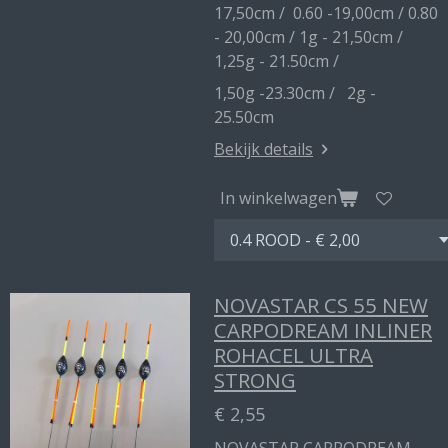
17,50cm / 0.60 -19,00cm / 0.80
- 20,00cm / 1g - 21,50cm /
1,25g - 21.50cm /
1,50g -23.30cm / 2g -
25.50cm
Bekijk details
In winkelwagen
NOVASTAR CS 55 NEW
CARPODREAM INLINER
ROHACEL ULTRA
STRONG
€ 2,55