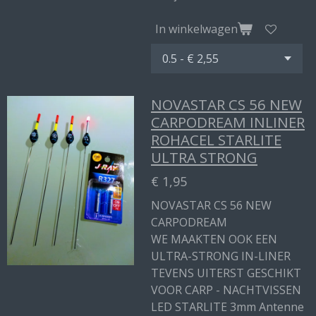
In winkelwagen
NOVASTAR CS 56 NEW
CARPODREAM INLINER
ROHACEL STARLITE
ULTRA STRONG
€ 1,95
NOVASTAR CS 56 NEW
CARPODREAM
WE MAAKTEN OOK EEN
ULTRA-STRONG IN-LINER
TEVENS UITERST GESCHIKT
VOOR CARP - NACHTVISSEN
LED STARLITE 3mm Antenne