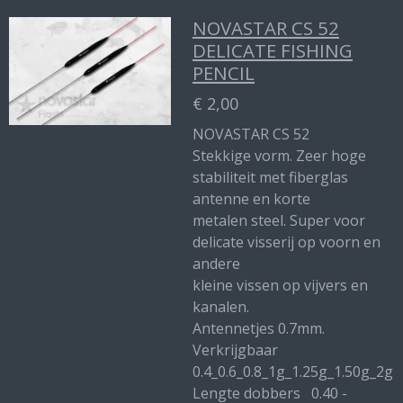
NOVASTAR CS 52
DELICATE FISHING
PENCIL
€ 2,00
NOVASTAR CS 52
Stekkige vorm. Zeer hoge
stabiliteit met fiberglas
antenne en korte
metalen steel. Super voor
delicate visserij op voorn en
andere
kleine vissen op vijvers en
kanalen.
Antennetjes 0.7mm.
Verkrijgbaar
0.4_0.6_0.8_1g_1.25g_1.50g_2g
Lengte dobbers 0.40 -