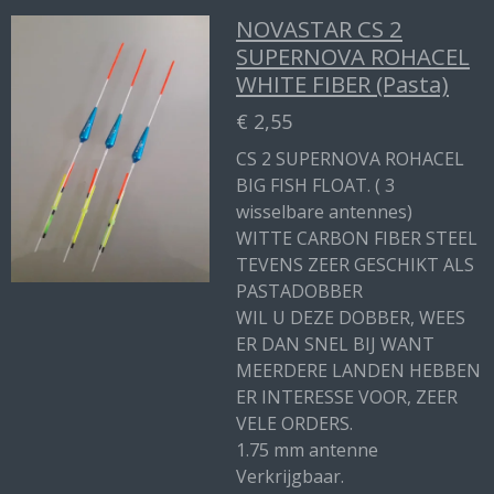
NOVASTAR CS 2
SUPERNOVA ROHACEL
WHITE FIBER (Pasta)
€ 2,55
CS 2 SUPERNOVA ROHACEL
BIG FISH FLOAT. ( 3
wisselbare antennes)
WITTE CARBON FIBER STEEL
TEVENS ZEER GESCHIKT ALS
PASTADOBBER
WIL U DEZE DOBBER, WEES
ER DAN SNEL BIJ WANT
MEERDERE LANDEN HEBBEN
ER INTERESSE VOOR, ZEER
VELE ORDERS.
1.75 mm antenne
Verkrijgbaar.