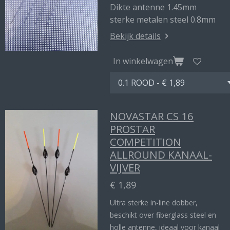
Dikte antenne 1.45mm
sterke metalen steel 0.8mm
Bekijk details
In winkelwagen
NOVASTAR CS 16
PROSTAR
COMPETITION
ALLROUND KANAAL-
VIJVER
€ 1,89
Ultra sterke in-line dobber,
beschikt over fiberglass steel en
holle antenne, ideaal voor kanaal