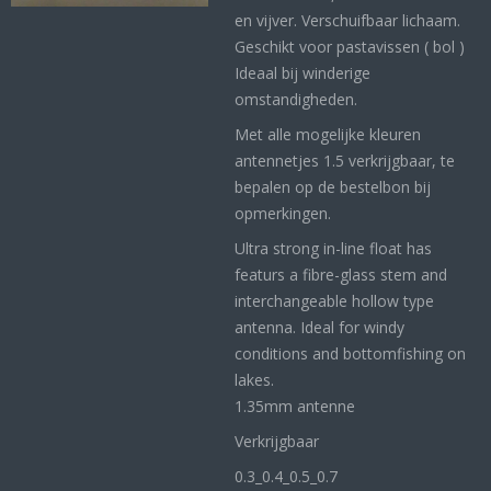
en vijver. Verschuifbaar lichaam.
Geschikt voor pastavissen ( bol )
Ideaal bij winderige
omstandigheden.
Met alle mogelijke kleuren
antennetjes 1.5 verkrijgbaar, te
bepalen op de bestelbon bij
opmerkingen.
Ultra strong in-line float has
featurs a fibre-glass stem and
interchangeable hollow type
antenna. Ideal for windy
conditions and bottomfishing on
lakes.
1.35mm antenne
Verkrijgbaar
0.3_
0.4_
0.5_0
.7