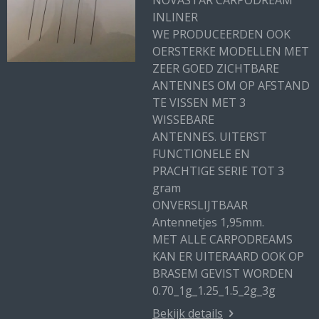
NOVASTAR CARPODREAM
INLINER
WE PRODUCEERDEN OOK
OERSTERKE MODELLEN MET
ZEER GOED ZICHTBARE
ANTENNES OM OP AFSTAND
TE VISSEN MET 3
WISSEBARE
ANTENNES. UITERST
FUNCTIONELE EN
PRACHTIGE SERIE TOT 3
gram
ONVERSLIJTBAAR
Antennetjes 1,95mm.
MET ALLE CARPODREAMS
KAN ER UITERAARD OOK OP
BRASEM GEVIST WORDEN
0.70_1g_1.25_1.5_2g_3g
Bekijk details