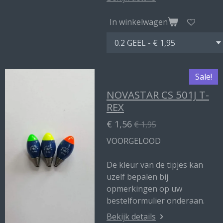
In winkelwagen
Sale!
NOVASTAR CS 501J T-
REX
€ 1,56
€ 1,95
VOORGELOOD
De kleur van de tipjes kan
uzelf bepalen bij
opmerkingen op uw
bestelformulier onderaan.
Bekijk details