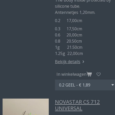
The body inside protected by
silicone tube.
Antennetjes 1,20mm.
0.2 17,00cm
0.3 17,50cm
0.6 20,00cm
0.8 20.50cm
1g 21.50cm
1.25g 22,00cm
Bekijk details
In winkelwagen
NOVASTAR CS 712
UNIVERSAL