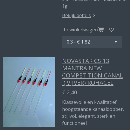
1g
Bekijk details
In winkelwagen
NOVASTAR CS 13
MANTRA NEW
COMPETITION CANAL
( VIJVER) ROHACEL
€ 2,40
Klassevolle en kwalitatief
hoogstaande kanaaldobber,
stijlvol, elegant, sterk en
functioneel.