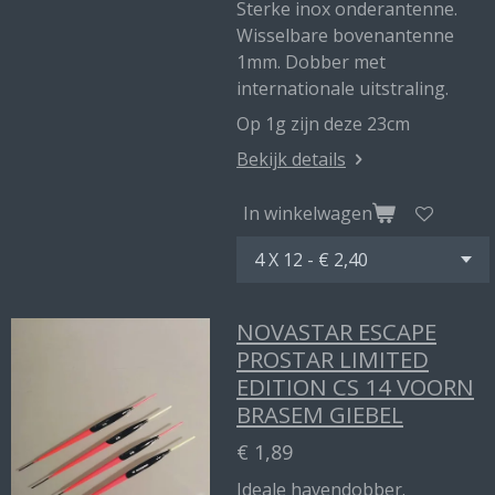
Sterke inox onderantenne.
Wisselbare bovenantenne
1mm. Dobber met
internationale uitstraling.
Op 1g zijn deze 23cm
Bekijk details
In winkelwagen
NOVASTAR ESCAPE
PROSTAR LIMITED
EDITION CS 14 VOORN
BRASEM GIEBEL
€ 1,89
Ideale havendobber.