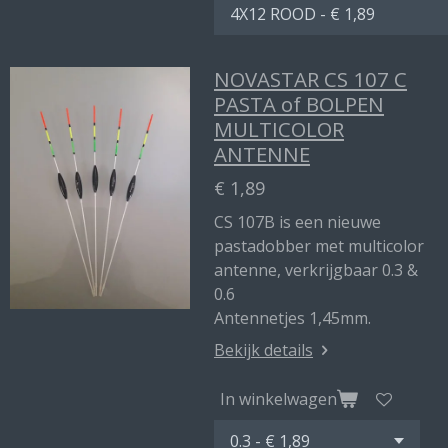
NOVASTAR CS 107 C
PASTA of BOLPEN
MULTICOLOR
ANTENNE
€ 1,89
CS 107B is een nieuwe
pastadobber met multicolor
antenne, verkrijgbaar 0.3 &
0.6
Antennetjes 1,45mm.
Bekijk details
In winkelwagen