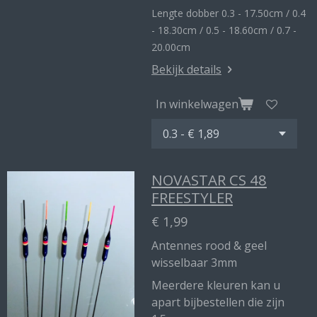
Lengte dobber 0.3 - 17.50cm / 0.4
- 18.30cm / 0.5 - 18.60cm / 0.7 -
20.00cm
Bekijk details
In winkelwagen
NOVASTAR CS 48
FREESTYLER
€ 1,99
Antennes rood & geel
wisselbaar 3mm
Meerdere kleuren kan u
apart bijbestellen die zijn