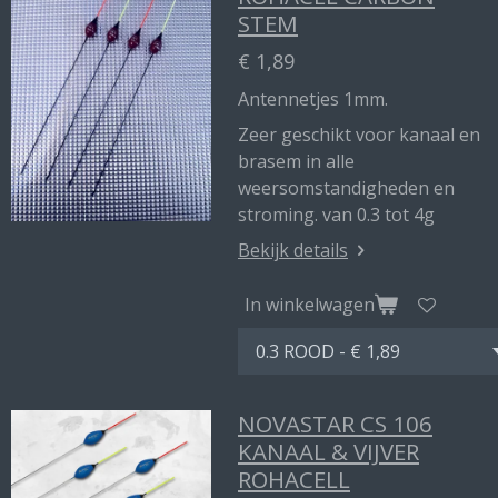
STEM
€ 1,89
Antennetjes 1mm.
Zeer geschikt voor kanaal en
brasem in alle
weersomstandigheden en
stroming. van 0.3 tot 4g
Bekijk details
In winkelwagen
NOVASTAR CS 106
KANAAL & VIJVER
ROHACELL