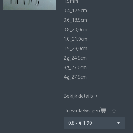
1.5mm
0.4_17.5cm
0.6_18.5cm
0.8_20,0cm
1.0_21,0cm
1.5_23,0cm
2g_24,5cm
3g_27,0cm
4g_27,5cm
Bekijk details
In winkelwagen