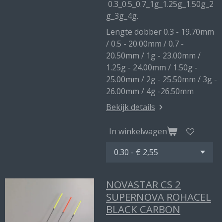
0.3_0.5_0.7_1g_1.25g_1.50g_2
g_3g_4g.
Lengte dobber 0.3 - 19.70mm
/ 0.5 - 20.00mm / 0.7 -
20.50mm / 1g - 23.00mm /
1.25g - 24.00mm / 1.50g -
25.00mm / 2g - 25.50mm / 3g -
26.00mm / 4g -26.50mm
Bekijk details
In winkelwagen
NOVASTAR CS 2
SUPERNOVA ROHACEL
BLACK CARBON