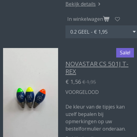
Bekijk details
In winkelwagen
Sale!
NOVASTAR CS 501J T-
REX
€ 1,56
€ 1,95
VOORGELOOD
De kleur van de tipjes kan
uzelf bepalen bij
opmerkingen op uw
bestelformulier onderaan.