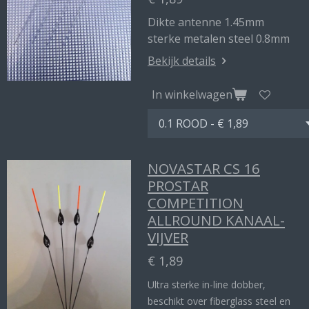
Dikte antenne 1.45mm
sterke metalen steel 0.8mm
Bekijk details
In winkelwagen
NOVASTAR CS 16
PROSTAR
COMPETITION
ALLROUND KANAAL-
VIJVER
€ 1,89
Ultra sterke in-line dobber,
beschikt over fiberglass steel en