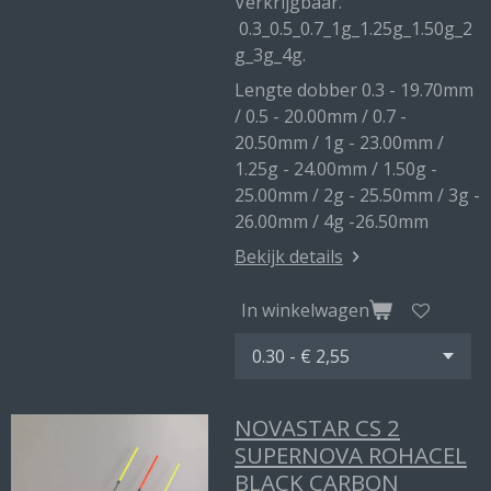
Verkrijgbaar.
0.3_0.5_0.7_1g_1.25g_1.50g_2
g_3g_4g.
Lengte dobber 0.3 - 19.70mm
/ 0.5 - 20.00mm / 0.7 -
20.50mm / 1g - 23.00mm /
1.25g - 24.00mm / 1.50g -
25.00mm / 2g - 25.50mm / 3g -
26.00mm / 4g -26.50mm
Bekijk details
In winkelwagen
NOVASTAR CS 2
SUPERNOVA ROHACEL
BLACK CARBON