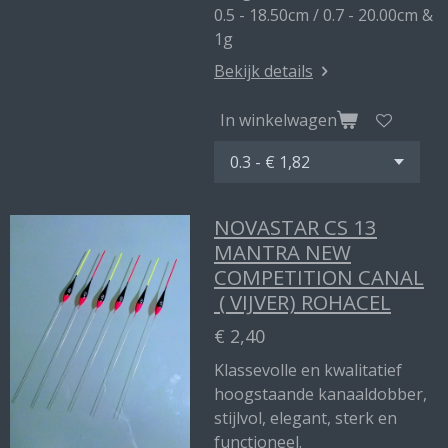
0.5 - 18.50cm / 0.7 - 20.00cm &
1g
Bekijk details
In winkelwagen
NOVASTAR CS 13
MANTRA NEW
COMPETITION CANAL
( VIJVER) ROHACEL
€ 2,40
Klassevolle en kwalitatief
hoogstaande kanaaldobber,
stijlvol, elegant, sterk en
functioneel.