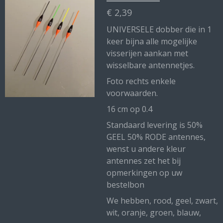
€ 2,39
UNIVERSELE dobber die in 1
keer bijna alle mogelijke
visserijen aankan met
wisselbare antennetjes.
Foto rechts enkele
voorwaarden.
16 cm op 0.4
Standaard levering is 50%
GEEL 50% RODE antennes,
wenst u andere kleur
antennes zet het bij
opmerkingen op uw
bestelbon
We hebben, rood, geel, zwart,
wit, oranje, groen, blauw,