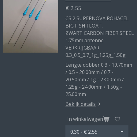
€ 2,55
CS 2 SUPERNOVA ROHACEL
BIG FISH FLOAT.
ZWART CARBON FIBER STEEL
1.75mm antenne
VERKRIJGBAAR
0.3_0.5_0.7_1g_1.25g_1.50g
Lengte dobber 0.3 - 19.70mm
/ 0.5 - 20.00mm / 0.7 -
20.50mm / 1g - 23.00mm /
1.25g - 24.00mm / 1.50g -
25.00mm
Bekijk details
In winkelwagen