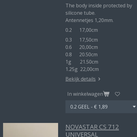
The body inside protected by
silicone tube.
Antennetjes 1,20mm.
0.2 17,00cm
0.3 17,50cm
0.6 20,00cm
0.8 20.50cm
1g 21.50cm
1.25g 22,00cm
Bekijk details
In winkelwagen
NOVASTAR CS 712
UNIVERSAL