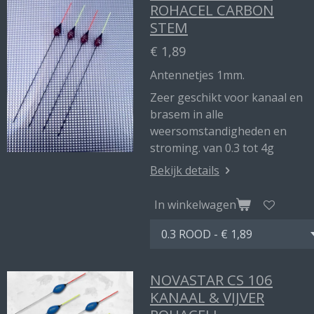
ROHACEL CARBON
STEM
€ 1,89
Antennetjes 1mm.
Zeer geschikt voor kanaal en
brasem in alle
weersomstandigheden en
stroming. van 0.3 tot 4g
Bekijk details
In winkelwagen
NOVASTAR CS 106
KANAAL & VIJVER