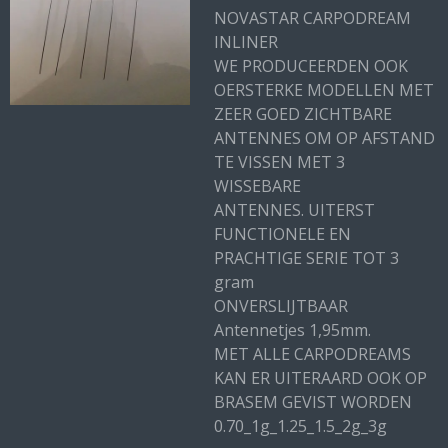
NOVASTAR CARPODREAM
INLINER
WE PRODUCEERDEN OOK
OERSTERKE MODELLEN MET
ZEER GOED ZICHTBARE
ANTENNES OM OP AFSTAND
TE VISSEN MET 3
WISSEBARE
ANTENNES. UITERST
FUNCTIONELE EN
PRACHTIGE SERIE TOT 3
gram
ONVERSLIJTBAAR
Antennetjes 1,95mm.
MET ALLE CARPODREAMS
KAN ER UITERAARD OOK OP
BRASEM GEVIST WORDEN
0.70_1g_1.25_1.5_2g_3g