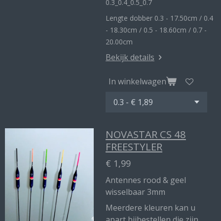
0.3_
0.4_
0.5_0
.7
Lengte dobber 0.3 - 17.50cm / 0.4
- 18.30cm / 0.5 - 18.60cm / 0.7 -
20.00cm
Bekijk details
In winkelwagen
NOVASTAR CS 48
FREESTYLER
€ 1,99
Antennes rood & geel
wisselbaar 3mm
Meerdere kleuren kan u
apart bijbestellen die zijn