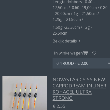
Lengte dobbers 0.40 -
17,50cm / 0.60 -19,00cm / 0.80
- 20,00cm / 1g - 21,50cm /
1,25g - 21.50cm /
1,50g -23.30cm / 2g -
25.50cm
Bekijk details
In winkelwagen
NOVASTAR CS 55 NEW
CARPODREAM INLINER
ROHACEL ULTRA
STRONG
€ 2,55