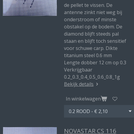
de pellet te vissen. De
antenne zinkt niet weg bij
onderstroom of minste
obstakel op de bodem. De
diamond blijft steeds pal
staan en blijft toch sensitief
voor schuwe carp. Dikte
titanium steel 0.6 mm
Lengte dobber 12 cm op 0.3
Verkrijgbaar
0.2_0.3_0.4_0.5_0.6_0.8_1g
Bekijk details
In winkelwagen
NOVASTAR CS 116