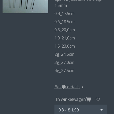
1.5mm
0.4_17.5cm
0.6_18.5cm
0.8_20,0cm
1.0_21,0cm
1.5_23,0cm
2g_24,5cm
3g_27,0cm
4g_27,5cm
Bekijk details
In winkelwagen