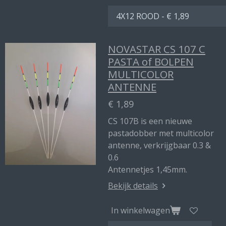
NOVASTAR CS 107 C
PASTA of BOLPEN
MULTICOLOR
ANTENNE
€ 1,89
CS 107B is een nieuwe
pastadobber met multicolor
antenne, verkrijgbaar 0.3 &
0.6
Antennetjes 1,45mm.
Bekijk details
In winkelwagen