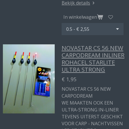
Bekijk details
In winkelwagen
NOVASTAR CS 56 NEW
CARPODREAM INLINER
ROHACEL STARLITE
ULTRA STRONG
€ 1,95
NOVASTAR CS 56 NEW
CARPODREAM
WE MAAKTEN OOK EEN
ULTRA-STRONG IN-LINER
TEVENS UITERST GESCHIKT
VOOR CARP - NACHTVISSEN