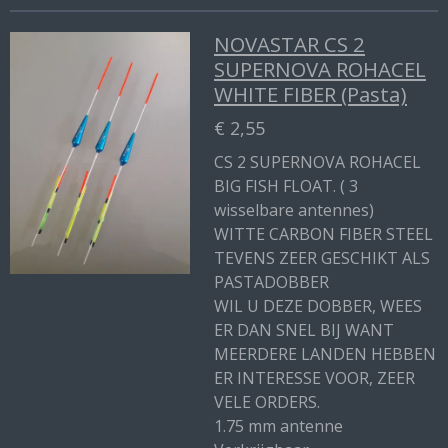
NOVASTAR CS 2
SUPERNOVA ROHACEL
WHITE FIBER (Pasta)
€ 2,55
CS 2 SUPERNOVA ROHACEL
BIG FISH FLOAT. ( 3
wisselbare antennes)
WITTE CARBON FIBER STEEL
TEVENS ZEER GESCHIKT ALS
PASTADOBBER
WIL U DEZE DOBBER, WEES
ER DAN SNEL BIJ WANT
MEERDERE LANDEN HEBBEN
ER INTERESSE VOOR, ZEER
VELE ORDERS.
1.75 mm antenne