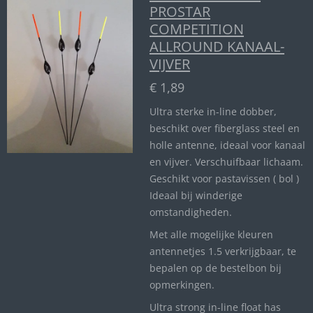
PROSTAR
COMPETITION
ALLROUND KANAAL-
VIJVER
€ 1,89
Ultra sterke in-line dobber,
beschikt over fiberglass steel en
holle antenne, ideaal voor kanaal
en vijver. Verschuifbaar lichaam.
Geschikt voor pastavissen ( bol )
Ideaal bij winderige
omstandigheden.
Met alle mogelijke kleuren
antennetjes 1.5 verkrijgbaar, te
bepalen op de bestelbon bij
opmerkingen.
Ultra strong in-line float has