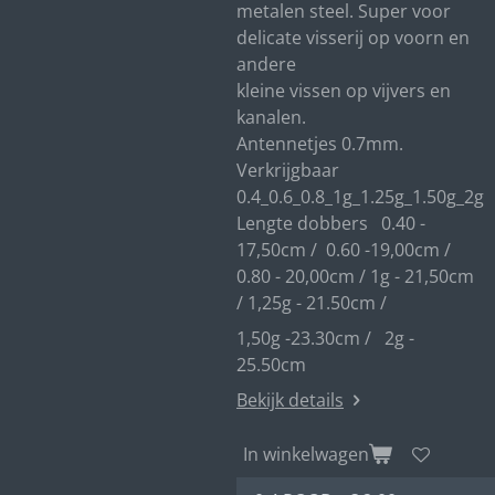
metalen steel. Super voor
delicate visserij op voorn en
andere
kleine vissen op vijvers en
kanalen.
Antennetjes 0.7mm.
Verkrijgbaar
0.4_0.6_0.8_1g_1.25g_1.50g_2g
Lengte dobbers 0.40 -
17,50cm / 0.60 -19,00cm /
0.80 - 20,00cm / 1g - 21,50cm
/ 1,25g - 21.50cm /
1,50g -23.30cm / 2g -
25.50cm
Bekijk details
In winkelwagen