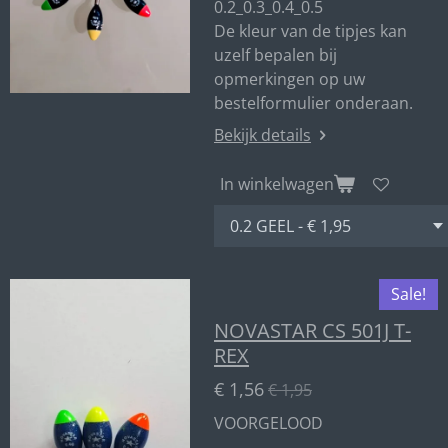
0.2_0.3_0.4_0.5
De kleur van de tipjes kan
uzelf bepalen bij
opmerkingen op uw
bestelformulier onderaan.
Bekijk details
In winkelwagen
Sale!
NOVASTAR CS 501J T-
REX
€ 1,56
€ 1,95
VOORGELOOD