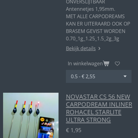
ONVERSLIJTBAAR
Antennetjes 1,95mm.
MET ALLE CARPODREAMS
KAN ER UITERAARD OOK OP
BRASEM GEVIST WORDEN
0.70_1g_1.25_1.5_2g_3g
Bekijk details
In winkelwagen
NOVASTAR CS 56 NEW
CARPODREAM INLINER
ROHACEL STARLITE
ULTRA STRONG
€ 1,95