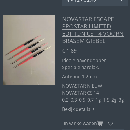
NOVASTAR ESCAPE
PROSTAR LIMITED
EDITION CS 14 VOORN
BRASEM GIEBEL
€ 1,89
Ideale havendobber.
Speciale hardlak.
Antenne 1.2mm
NOVASTAR NIEUW !
NOVASTAR CS 14
0.2_0.3_0.5_0.7_1g_1.5_2g_3g
Bekijk details
In winkelwagen