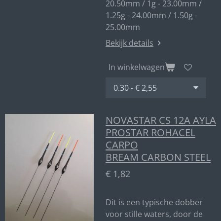
20.50mm / 1g - 23.00mm /
1.25g - 24.00mm / 1.50g -
25.00mm
Bekijk details
In winkelwagen
NOVASTAR CS 12A AYLA
PROSTAR ROHACEL
CARPO
BREAM CARBON STEEL
€ 1,82
Dit is een typische dobber
voor stille waters, door de