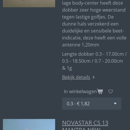
lage body-center heeft deze
dobber zeer hoge weerstand
tegen lastige golfjes. De
dunne hals verzekerd een
duidelijke en sensibele beet-
indicatie, deze heeft een volle
antenne 1,20mm
Lengte dobber 0.3 - 17.00cm /
0.5 - 18.50cm / 0.7 - 20.00cm
& 1g
Bekijk details
In winkelwagen
NOVASTAR CS 13
MANTRA NEW