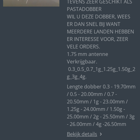
TEVENS ZEER GESCHIKT ALS
PASTADOBBER
WIL U DEZE DOBBER, WEES
ER DAN SNEL BIJ WANT
MEERDERE LANDEN HEBBEN
ER INTERESSE VOOR, ZEER
VELE ORDERS.
1.75 mm antenne
Verkrijgbaar.
0.3_0.5_0.7_1g_1.25g_1.50g_2
g_3g_4g.
Lengte dobber 0.3 - 19.70mm
/ 0.5 - 20.00mm / 0.7 -
20.50mm / 1g - 23.00mm /
1.25g - 24.00mm / 1.50g -
25.00mm / 2g - 25.50mm / 3g
- 26.00mm / 4g -26.50mm
Bekijk details