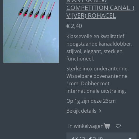
COMPETITION CANAL (
VIJVER) ROHACEL
€ 2,40
Klassevolle en kwalitatief
hoogstaande kanaaldobber,
stijlvol, elegant, sterk en
functioneel.
Sterke inox onderantenne.
Wisselbare bovenantenne
1mm. Dobber met
internationale uitstraling.
Op 1g zijn deze 23cm
Bekijk details
In winkelwagen