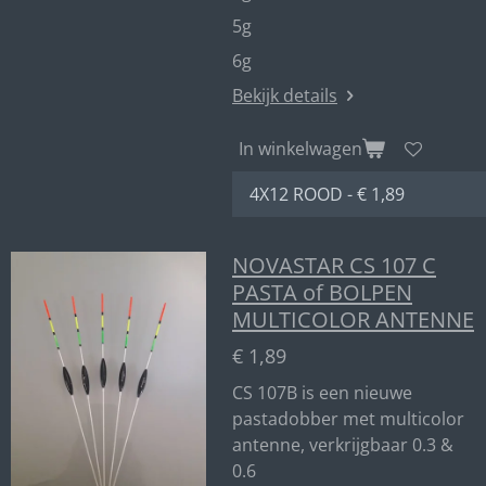
5g
6g
Bekijk details
In winkelwagen
NOVASTAR CS 107 C
PASTA of BOLPEN
MULTICOLOR ANTENNE
€ 1,89
CS 107B is een nieuwe
pastadobber met multicolor
antenne, verkrijgbaar 0.3 &
0.6