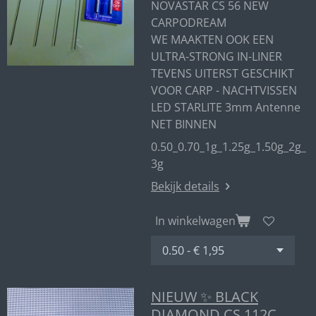
NOVASTAR CS 56 NEW
CARPODREAM
WE MAAKTEN OOK EEN
ULTRA-STRONG IN-LINER
TEVENS UITERST GESCHIKT
VOOR CARP - NACHTVISSEN
LED STARLITE 3mm Antenne
NET BINNEN
0.50_0.70_1g_1.25g_1.50g_2g_
3g
Bekijk details
In winkelwagen
NIEUW ✨ BLACK
DIAMOND CS 112C