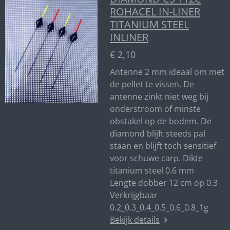
ROHACEL IN-LINER
TITANIUM STEEL
INLINER
€ 2,10
Antenne 2 mm ideaal om met
de pellet te vissen. De
antenne zinkt niet weg bij
onderstroom of minste
obstakel op de bodem. De
diamond blijft steeds pal
staan en blijft toch sensitief
voor schuwe carp. Dikte
titanium steel 0.6 mm
Lengte dobber 12 cm op 0.3
Verkrijgbaar
0.2_0.3_0.4_0.5_0.6_0.8_1g
Bekijk details