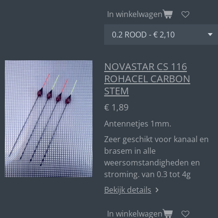
In winkelwagen
NOVASTAR CS 116
ROHACEL CARBON
STEM
€ 1,89
Antennetjes 1mm.
Zeer geschikt voor kanaal en
brasem in alle
weersomstandigheden en
stroming. van 0.3 tot 4g
Bekijk details
In winkelwagen