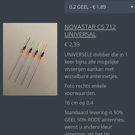
NOVASTAR CS 712
UNIVERSAL
€ 2,39
UNIVERSELE dobber die in 1
keer bijna alle mogelijke
visserijen aankan met
wisselbare antennetjes.
Foto rechts enkele
voorwaarden.
16 cm op 0.4
Standaard levering is 50%
GEEL 50% RODE antennes,
wenst u andere kleur
antennes zet het bij