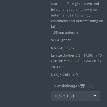
featurs a fibre-glass stem and
interchangeable hollow type
antenna. Ideal for windy
conditions and bottomfishing on
lakes.
1.35mm antenne
Verkrijgbaar
0.3_
0.4_
0.5_0
.7
Lengte dobber 0.3 - 17.50cm / 0.4
- 18.30cm / 0.5 - 18.60cm / 0.7 -
20.00cm
Bekijk details
In winkelwagen