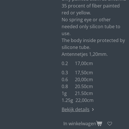
35 procent of fiber painted
red or yellow.
No spring eye or other
needed only silicon tube to
use.
The body inside protected by
silicone tube.
Antennetjes 1,20mm.
0.2 17,00cm
0.3 17,50cm
0.6 20,00cm
0.8 20.50cm
1g 21.50cm
1.25g 22,00cm
Bekijk details
In winkelwagen