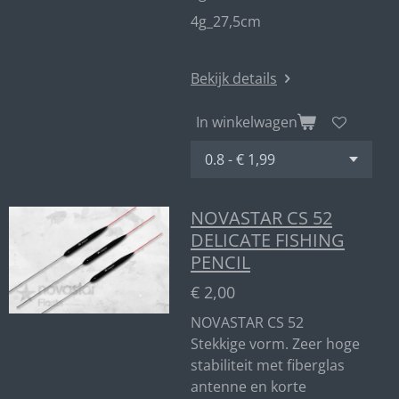
4g_27,5cm
Bekijk details
In winkelwagen
NOVASTAR CS 52
DELICATE FISHING
PENCIL
€ 2,00
NOVASTAR CS 52
Stekkige vorm. Zeer hoge
stabiliteit met fiberglas
antenne en korte