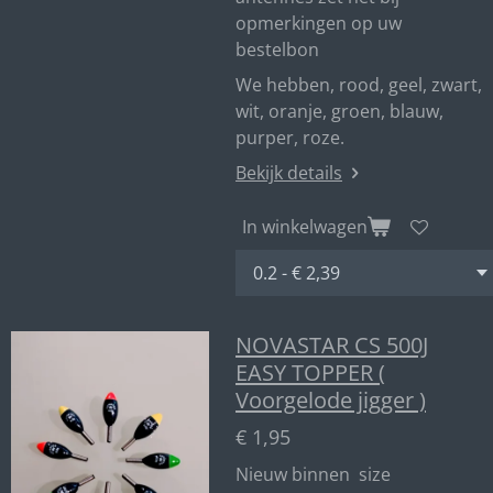
opmerkingen op uw
bestelbon
We hebben, rood, geel, zwart,
wit, oranje, groen, blauw,
purper, roze.
Bekijk details
In winkelwagen
NOVASTAR CS 500J
EASY TOPPER (
Voorgelode jigger )
€ 1,95
Nieuw binnen size