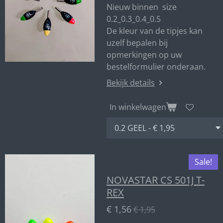
Nieuw binnen size
0.2_0.3_0.4_0.5
De kleur van de tipjes kan
uzelf bepalen bij
opmerkingen op uw
bestelformulier onderaan.
Bekijk details
In winkelwagen
Sale!
NOVASTAR CS 501J T-
REX
€ 1,56
€ 1,95