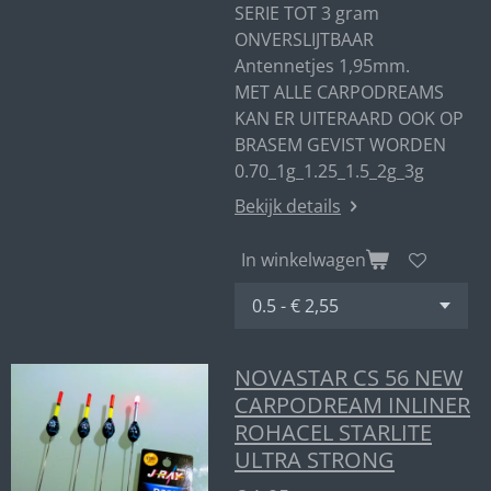
SERIE TOT 3 gram
ONVERSLIJTBAAR
Antennetjes 1,95mm.
MET ALLE CARPODREAMS
KAN ER UITERAARD OOK OP
BRASEM GEVIST WORDEN
0.70_1g_1.25_1.5_2g_3g
Bekijk details
In winkelwagen
NOVASTAR CS 56 NEW
CARPODREAM INLINER
ROHACEL STARLITE
ULTRA STRONG