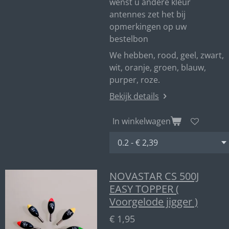
wenst u andere kleur
antennes zet het bij
opmerkingen op uw
bestelbon
We hebben, rood, geel, zwart,
wit, oranje, groen, blauw,
purper, roze.
Bekijk details
In winkelwagen
NOVASTAR CS 500J
EASY TOPPER (
Voorgelode jigger )
€ 1,95