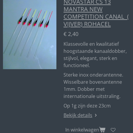
NOVASTAR CS 13
MANTRA NEW
COMPETITION CANAL (
VIJVER) ROHACEL
€ 2,40
Klassevolle en kwalitatief
hoogstaande kanaaldobber,
stijlvol, elegant, sterk en
functioneel.
Sterke inox onderantenne.
Wisselbare bovenantenne
1mm. Dobber met
internationale uitstraling.
Op 1g zijn deze 23cm
Bekijk details
In winkelwagen