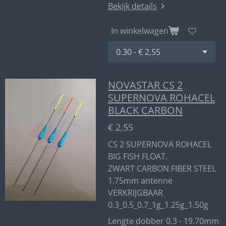
Bekijk details
In winkelwagen
NOVASTAR CS 2
SUPERNOVA ROHACEL
BLACK CARBON
€ 2,55
CS 2 SUPERNOVA ROHACEL
BIG FISH FLOAT.
ZWART CARBON FIBER STEEL
1.75mm antenne
VERKRIJGBAAR
0.3_0.5_0.7_1g_1.25g_1.50g
Lengte dobber 0.3 - 19.70mm