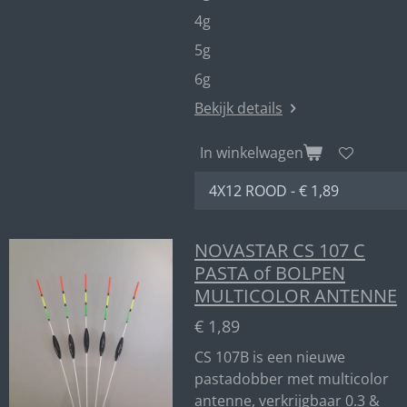
4g
5g
6g
Bekijk details
In winkelwagen
NOVASTAR CS 107 C
PASTA of BOLPEN
MULTICOLOR ANTENNE
€ 1,89
CS 107B is een nieuwe
pastadobber met multicolor
antenne, verkrijgbaar 0.3 &