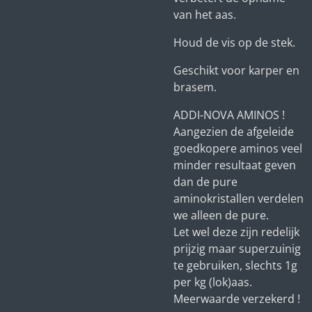
van het aas.
Houd de vis op de stek.
Geschikt voor karper en
brasem.
ADDI-NOVA AMINOS !
Aangezien de afgeleide
goedkopere aminos veel
minder resultaat geven
dan de pure
aminokristallen verdelen
we alleen de pure.
Let wel deze zijn redelijk
prijzig maar superzuinig
te gebruiken, slechts 1g
per kg (lok)aas.
Meerwaarde verzekerd !