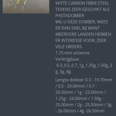
WITTE CARBON FIBER STEEL
TEVENS ZEER GESCHIKT ALS
PASTADOBBER
WIL U DEZE DOBBER, WEES
ER DAN SNEL BIJ WANT
MEERDERE LANDEN HEBBEN
ER INTERESSE VOOR, ZEER
VELE ORDERS.
1.75 mm antenne
Verkrijgbaar.
0.3_0.5_0.7_1g_1.25g_1.50g_2
g_3g_4g.
Lengte dobber 0.3 - 19.70mm
/ 0.5 - 20.00mm / 0.7 -
20.50mm / 1g - 23.00mm /
1.25g - 24.00mm / 1.50g -
25.00mm / 2g - 25.50mm / 3g
- 26.00mm / 4g -26.50mm