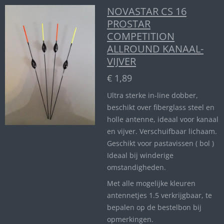
NOVASTAR CS 16
PROSTAR
COMPETITION
ALLROUND KANAAL-
VIJVER
€ 1,89
Ultra sterke in-line dobber,
beschikt over fiberglass steel en
holle antenne, ideaal voor kanaal
en vijver. Verschuifbaar lichaam.
Geschikt voor pastavissen ( bol )
Ideaal bij winderige
omstandigheden.
Met alle mogelijke kleuren
antennetjes 1.5 verkrijgbaar, te
bepalen op de bestelbon bij
opmerkingen.