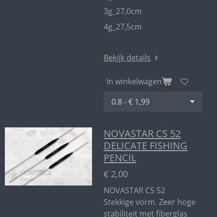
3g_27,0cm
4g_27,5cm
Bekijk details
In winkelwagen
NOVASTAR CS 52
DELICATE FISHING
PENCIL
€ 2,00
NOVASTAR CS 52
Stekkige vorm. Zeer hoge
stabiliteit met fiberglas