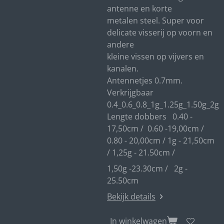
antenne en korte
metalen steel. Super voor
delicate visserij op voorn en
andere
kleine vissen op vijvers en
kanalen.
Antennetjes 0.7mm.
Verkrijgbaar
0.4_0.6_0.8_1g_1.25g_1.50g_2g
Lengte dobbers 0.40 -
17,50cm / 0.60 -19,00cm /
0.80 - 20,00cm / 1g - 21,50cm
/ 1,25g - 21.50cm /
1,50g -23.30cm / 2g -
25.50cm
Bekijk details
In winkelwagen