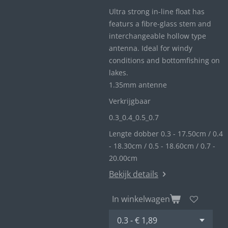
Ultra strong in-line float has
featurs a fibre-glass stem and
interchangeable hollow type
antenna. Ideal for windy
conditions and bottomfishing on
lakes.
1.35mm antenne
Verkrijgbaar
0.3_
0.4_
0.5_0
.7
Lengte dobber 0.3 - 17.50cm / 0.4
- 18.30cm / 0.5 - 18.60cm / 0.7 -
20.00cm
Bekijk details
In winkelwagen