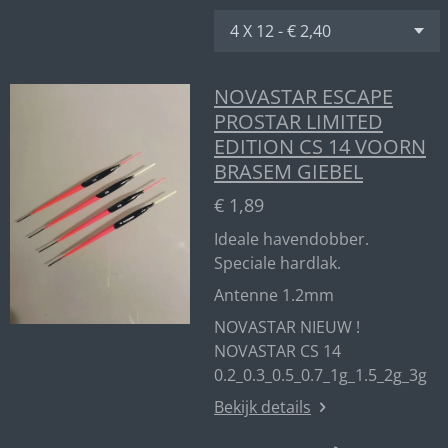
NOVASTAR ESCAPE
PROSTAR LIMITED
EDITION CS 14 VOORN
BRASEM GIEBEL
€ 1,89
Ideale havendobber.
Speciale hardlak.
Antenne 1.2mm
NOVASTAR NIEUW !
NOVASTAR CS 14
0.2_0.3_0.5_0.7_1g_1.5_2g_3g
Bekijk details