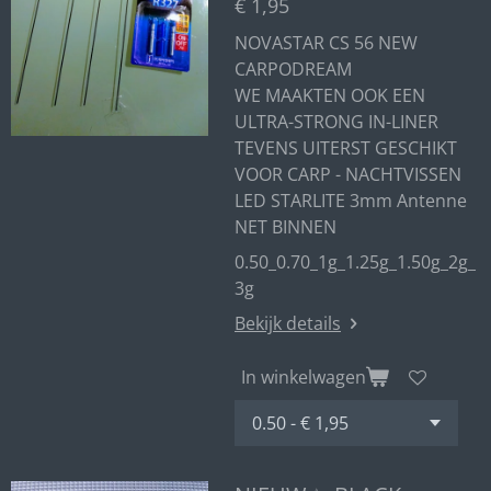
€ 1,95
NOVASTAR CS 56 NEW
CARPODREAM
WE MAAKTEN OOK EEN
ULTRA-STRONG IN-LINER
TEVENS UITERST GESCHIKT
VOOR CARP - NACHTVISSEN
LED STARLITE 3mm Antenne
NET BINNEN
0.50_0.70_1g_1.25g_1.50g_2g_
3g
Bekijk details
In winkelwagen