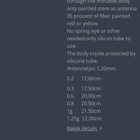
through the movable body
only painted stem as antenna
35 procent of fiber painted
red or yellow.
No spring eye or other
needed only silicon tube to
use.
The body inside protected by
silicone tube.
Antennetjes 1,20mm.
0.2 17,00cm
0.3 17,50cm
0.6 20,00cm
0.8 20.50cm
1g 21.50cm
1.25g 22,00cm
Bekijk details