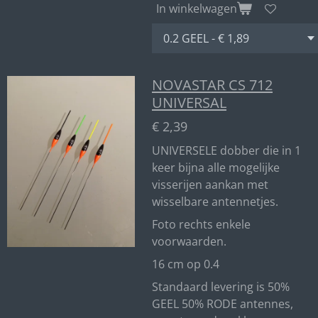
In winkelwagen
NOVASTAR CS 712
UNIVERSAL
€ 2,39
UNIVERSELE dobber die in 1
keer bijna alle mogelijke
visserijen aankan met
wisselbare antennetjes.
Foto rechts enkele
voorwaarden.
16 cm op 0.4
Standaard levering is 50%
GEEL 50% RODE antennes,