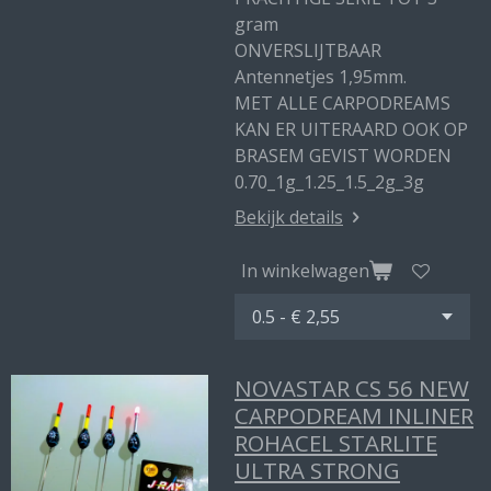
gram
ONVERSLIJTBAAR
Antennetjes 1,95mm.
MET ALLE CARPODREAMS
KAN ER UITERAARD OOK OP
BRASEM GEVIST WORDEN
0.70_1g_1.25_1.5_2g_3g
Bekijk details
In winkelwagen
NOVASTAR CS 56 NEW
CARPODREAM INLINER
ROHACEL STARLITE
ULTRA STRONG