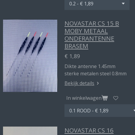
NOVASTAR CS 15 B
MOBY METAAL
ONDERANTENNE
BRASEM
€ 1,89
Dikte antenne 1.45mm
sterke metalen steel 0.8mm
Bekijk details
In winkelwagen
NOVASTAR CS 16