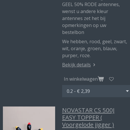
GEEL 50% RODE antennes,
wenst u andere kleur
antennes zet het bij
opmerkingen op uw
bestelbon
We hebben, rood, geel, zwart,
wit, oranje, groen, blauw,
purper, roze.
Bekijk details
In winkelwagen
NOVASTAR CS 500J
EASY TOPPER (
Voorgelode jigger )