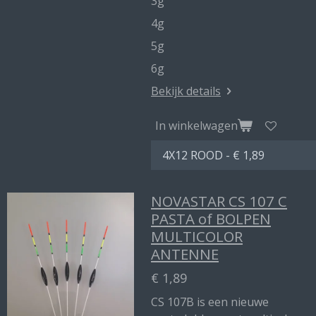
3g
4g
5g
6g
Bekijk details
In winkelwagen
NOVASTAR CS 107 C
PASTA of BOLPEN
MULTICOLOR
ANTENNE
€ 1,89
CS 107B is een nieuwe