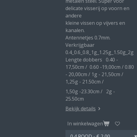
metalen steel. Super voor
delicate visserij op voorn en
andere
kleine vissen op vijvers en
kanalen.
Antennetjes 0.7mm.
Verkrijgbaar
0.4_0.6_0.8_1g_1.25g_1.50g_2g
Lengte dobbers 0.40 -
17,50cm / 0.60 -19,00cm / 0.80
- 20,00cm / 1g - 21,50cm /
1,25g - 21.50cm /
1,50g -23.30cm / 2g -
25.50cm
Bekijk details
In winkelwagen