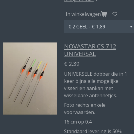
In winkelwagen
NOVASTAR CS 712
UNIVERSAL
€ 2,39
UNIVERSELE dobber die in 1
keer bijna alle mogelijke
visserijen aankan met
wisselbare antennetjes.
Foto rechts enkele
voorwaarden.
16 cm op 0.4
Standaard levering is 50%