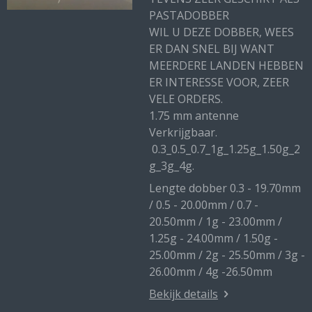
PASTADOBBER
WIL U DEZE DOBBER, WEES
ER DAN SNEL BIJ WANT
MEERDERE LANDEN HEBBEN
ER INTERESSE VOOR, ZEER
VELE ORDERS.
1.75 mm antenne
Verkrijgbaar.
0.3_0.5_0.7_1g_1.25g_1.50g_2
g_3g_4g.
Lengte dobber 0.3 - 19.70mm
/ 0.5 - 20.00mm / 0.7 -
20.50mm / 1g - 23.00mm /
1.25g - 24.00mm / 1.50g -
25.00mm / 2g - 25.50mm / 3g -
26.00mm / 4g -26.50mm
Bekijk details