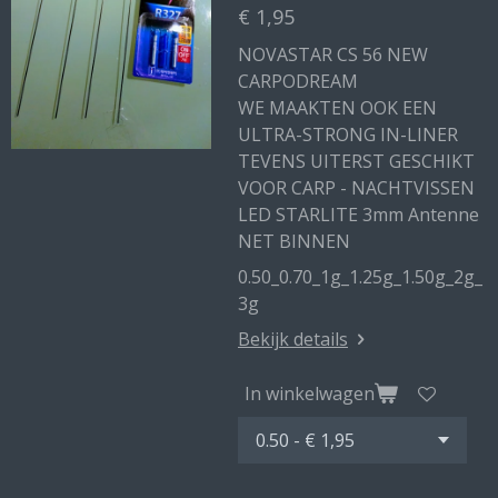
€ 1,95
NOVASTAR CS 56 NEW
CARPODREAM
WE MAAKTEN OOK EEN
ULTRA-STRONG IN-LINER
TEVENS UITERST GESCHIKT
VOOR CARP - NACHTVISSEN
LED STARLITE 3mm Antenne
NET BINNEN
0.50_0.70_1g_1.25g_1.50g_2g_
3g
Bekijk details
In winkelwagen