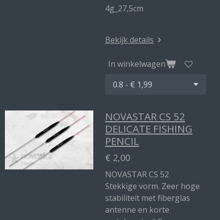
4g_27,5cm
Bekijk details
In winkelwagen
NOVASTAR CS 52
DELICATE FISHING
PENCIL
€ 2,00
NOVASTAR CS 52
Stekkige vorm. Zeer hoge
stabiliteit met fiberglas
antenne en korte