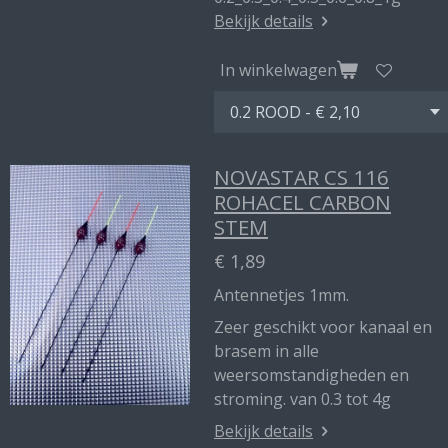
Bekijk details
In winkelwagen
NOVASTAR CS 116
ROHACEL CARBON
STEM
€ 1,89
Antennetjes 1mm.
Zeer geschikt voor kanaal en
brasem in alle
weersomstandigheden en
stroming. van 0.3 tot 4g
Bekijk details