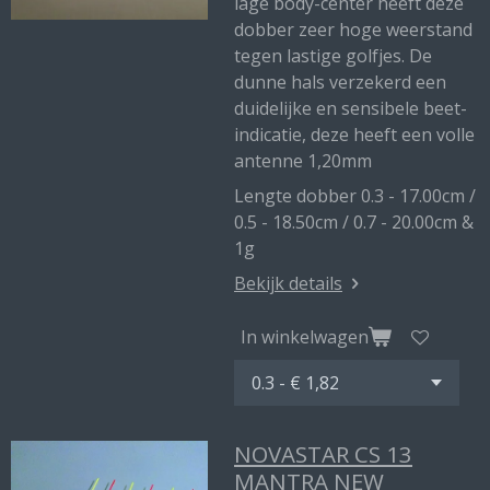
lage body-center heeft deze
dobber zeer hoge weerstand
tegen lastige golfjes. De
dunne hals verzekerd een
duidelijke en sensibele beet-
indicatie, deze heeft een volle
antenne 1,20mm
Lengte dobber 0.3 - 17.00cm /
0.5 - 18.50cm / 0.7 - 20.00cm &
1g
Bekijk details
In winkelwagen
NOVASTAR CS 13
MANTRA NEW