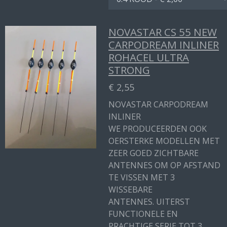
NOVASTAR CS 55 NEW
CARPODREAM INLINER
ROHACEL ULTRA
STRONG
€ 2,55
NOVASTAR CARPODREAM
INLINER
WE PRODUCEERDEN OOK
OERSTERKE MODELLEN MET
ZEER GOED ZICHTBARE
ANTENNES OM OP AFSTAND
TE VISSEN MET 3
WISSEBARE
ANTENNES. UITERST
FUNCTIONELE EN
PRACHTIGE SERIE TOT 3