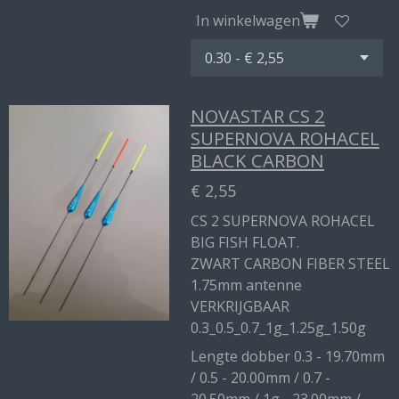
In winkelwagen
NOVASTAR CS 2
SUPERNOVA ROHACEL
BLACK CARBON
€ 2,55
CS 2 SUPERNOVA ROHACEL
BIG FISH FLOAT.
ZWART CARBON FIBER STEEL
1.75mm antenne
VERKRIJGBAAR
0.3_0.5_0.7_1g_1.25g_1.50g
Lengte dobber 0.3 - 19.70mm
/ 0.5 - 20.00mm / 0.7 -