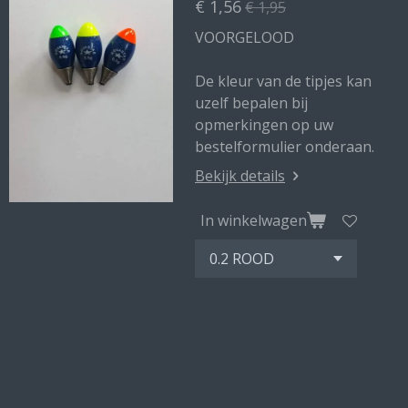
€ 1,56
€ 1,95
VOORGELOOD
De kleur van de tipjes kan
uzelf bepalen bij
opmerkingen op uw
bestelformulier onderaan.
Bekijk details
In winkelwagen