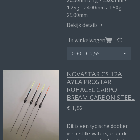
20.50mm / 1g - 23.00mm /
1.25g - 24.00mm / 1.50g -
25.00mm
Bekijk details
In winkelwagen
NOVASTAR CS 12A
AYLA PROSTAR
ROHACEL CARPO
BREAM CARBON STEEL
€ 1,82
Dit is een typische dobber
voor stille waters, door de