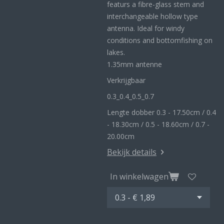
featurs a fibre-glass stem and
interchangeable hollow type
antenna. Ideal for windy
conditions and bottomfishing on
lakes.
1.35mm antenne
Verkrijgbaar
0.3_
0.4_
0.5_0
.7
Lengte dobber 0.3 - 17.50cm / 0.4
- 18.30cm / 0.5 - 18.60cm / 0.7 -
20.00cm
Bekijk details
In winkelwagen