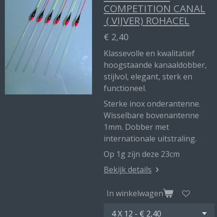
COMPETITION CANAL
( VIJVER) ROHACEL
€ 2,40
Klassevolle en kwalitatief
hoogstaande kanaaldobber,
stijlvol, elegant, sterk en
functioneel.
Sterke inox onderantenne.
Wisselbare bovenantenne
1mm. Dobber met
internationale uitstraling.
Op 1g zijn deze 23cm
Bekijk details
In winkelwagen