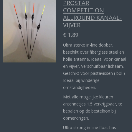
PROSTAR
COMPETITION
ALLROUND KANAAL-
VIJVER
€ 1,89
Ultra sterke in-line dobber,
beschikt over fiberglass steel en
holle antenne, ideaal voor kanaal
en vijver. Verschuifbaar lichaam.
Geschikt voor pastavissen ( bol )
Ideaal bij winderige
omstandigheden.
Met alle mogelijke kleuren
antennetjes 1.5 verkrijgbaar, te
bepalen op de bestelbon bij
opmerkingen.
Ultra strong in-line float has