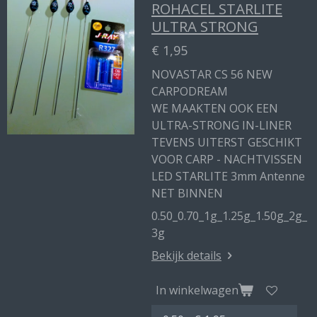
ROHACEL STARLITE
ULTRA STRONG
€ 1,95
NOVASTAR CS 56 NEW
CARPODREAM
WE MAAKTEN OOK EEN
ULTRA-STRONG IN-LINER
TEVENS UITERST GESCHIKT
VOOR CARP - NACHTVISSEN
LED STARLITE 3mm Antenne
NET BINNEN
0.50_0.70_1g_1.25g_1.50g_2g_
3g
Bekijk details
In winkelwagen