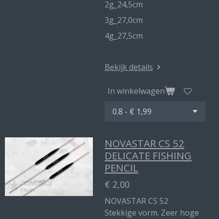
2g_24,5cm
3g_27,0cm
4g_27,5cm
Bekijk details
In winkelwagen
NOVASTAR CS 52
DELICATE FISHING
PENCIL
€ 2,00
NOVASTAR CS 52
Stekkige vorm. Zeer hoge