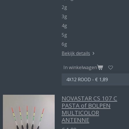
2g
3g
4g
5g
6g
Bekijk details
In winkelwagen
NOVASTAR CS 107 C
PASTA of BOLPEN
MULTICOLOR
ANTENNE