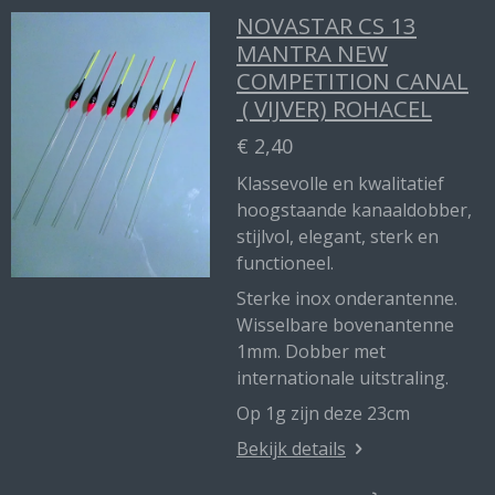
NOVASTAR CS 13
MANTRA NEW
COMPETITION CANAL
( VIJVER) ROHACEL
€ 2,40
Klassevolle en kwalitatief
hoogstaande kanaaldobber,
stijlvol, elegant, sterk en
functioneel.
Sterke inox onderantenne.
Wisselbare bovenantenne
1mm. Dobber met
internationale uitstraling.
Op 1g zijn deze 23cm
Bekijk details