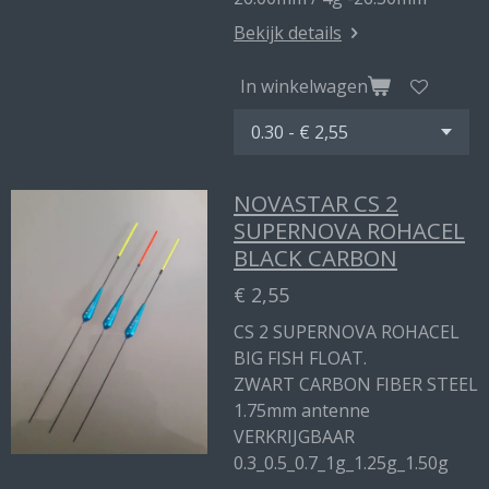
Bekijk details
In winkelwagen
NOVASTAR CS 2
SUPERNOVA ROHACEL
BLACK CARBON
€ 2,55
CS 2 SUPERNOVA ROHACEL
BIG FISH FLOAT.
ZWART CARBON FIBER STEEL
1.75mm antenne
VERKRIJGBAAR
0.3_0.5_0.7_1g_1.25g_1.50g