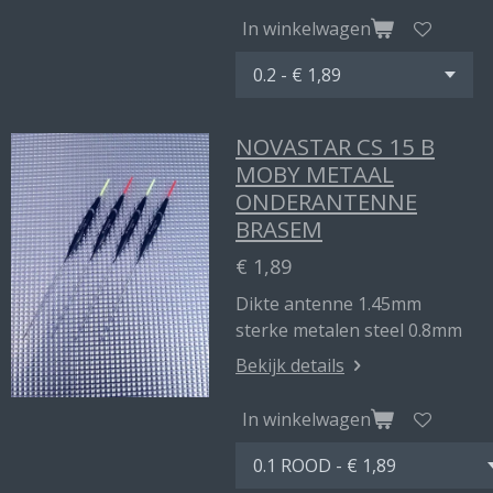
In winkelwagen
NOVASTAR CS 15 B
MOBY METAAL
ONDERANTENNE
BRASEM
€ 1,89
Dikte antenne 1.45mm
sterke metalen steel 0.8mm
Bekijk details
In winkelwagen