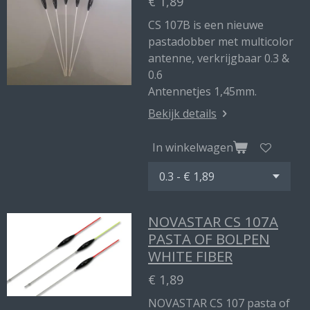
€ 1,89
CS 107B is een nieuwe
pastadobber met multicolor
antenne, verkrijgbaar 0.3 &
0.6
Antennetjes 1,45mm.
Bekijk details
In winkelwagen
NOVASTAR CS 107A
PASTA OF BOLPEN
WHITE FIBER
€ 1,89
NOVASTAR CS 107 pasta of