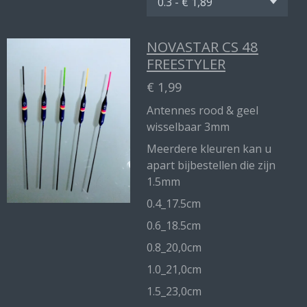
NOVASTAR CS 48
FREESTYLER
€ 1,99
Antennes rood & geel
wisselbaar 3mm
Meerdere kleuren kan u
apart bijbestellen die zijn
1.5mm
0.4_17.5cm
0.6_18.5cm
0.8_20,0cm
1.0_21,0cm
1.5_23,0cm