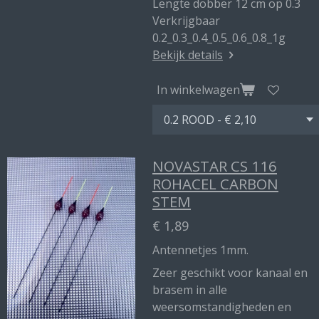
Lengte dobber 12 cm op 0.3
Verkrijgbaar
0.2_0.3_0.4_0.5_0.6_0.8_1g
Bekijk details
In winkelwagen
NOVASTAR CS 116
ROHACEL CARBON
STEM
€ 1,89
Antennetjes 1mm.
Zeer geschikt voor kanaal en
brasem in alle
weersomstandigheden en