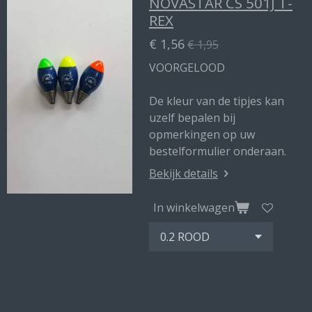
NOVASTAR CS 501J T-
REX
€ 1,56
€ 1,95
VOORGELOOD
De kleur van de tipjes kan
uzelf bepalen bij
opmerkingen op uw
bestelformulier onderaan.
Bekijk details
In winkelwagen