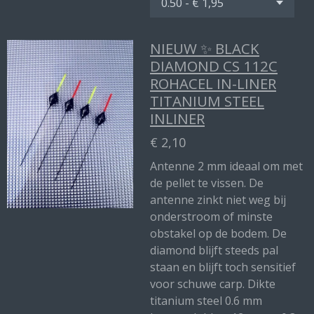
NIEUW ✨ BLACK
DIAMOND CS 112C
ROHACEL IN-LINER
TITANIUM STEEL
INLINER
€ 2,10
Antenne 2 mm ideaal om met
de pellet te vissen. De
antenne zinkt niet weg bij
onderstroom of minste
obstakel op de bodem. De
diamond blijft steeds pal
staan en blijft toch sensitief
voor schuwe carp. Dikte
titanium steel 0.6 mm