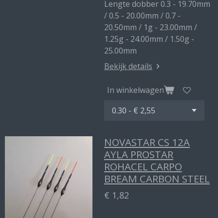
Lengte dobber 0.3 - 19.70mm
/ 0.5 - 20.00mm / 0.7 -
20.50mm / 1g - 23.00mm /
1.25g - 24.00mm / 1.50g -
25.00mm
Bekijk details
In winkelwagen
NOVASTAR CS 12A
AYLA PROSTAR
ROHACEL CARPO
BREAM CARBON STEEL
€ 1,82