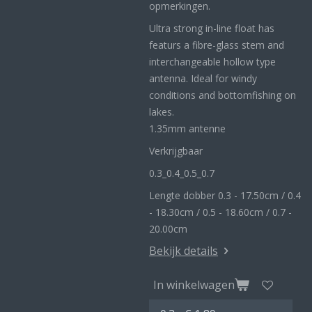
opmerkingen.
Ultra strong in-line float has
featurs a fibre-glass stem and
interchangeable hollow type
antenna. Ideal for windy
conditions and bottomfishing on
lakes.
1.35mm antenne
Verkrijgbaar
0.3_
0.4_
0.5_0
.7
Lengte dobber 0.3 - 17.50cm / 0.4
- 18.30cm / 0.5 - 18.60cm / 0.7 -
20.00cm
Bekijk details
In winkelwagen