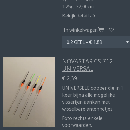
1.25g 22,00cm
Bekijk details
In winkelwagen
NOVASTAR CS 712
UNIVERSAL
€ 2,39
UNIVERSELE dobber die in 1
keer bijna alle mogelijke
visserijen aankan met
wisselbare antennetjes.
Foto rechts enkele
voorwaarden.