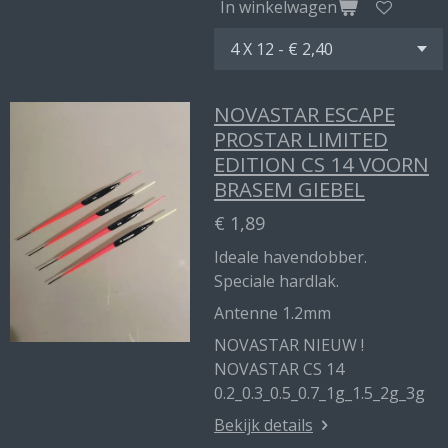
In winkelwagen
NOVASTAR ESCAPE
PROSTAR LIMITED
EDITION CS 14 VOORN
BRASEM GIEBEL
€ 1,89
Ideale havendobber.
Speciale hardlak.
Antenne 1.2mm
NOVASTAR NIEUW !
NOVASTAR CS 14
0.2_0.3_0.5_0.7_1g_1.5_2g_3g
Bekijk details