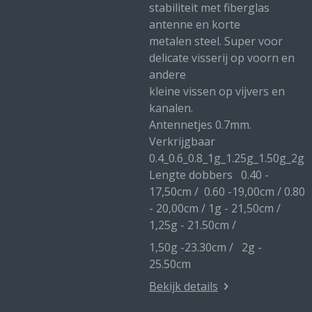
stabiliteit met fiberglas
antenne en korte
metalen steel. Super voor
delicate visserij op voorn en
andere
kleine vissen op vijvers en
kanalen.
Antennetjes 0.7mm.
Verkrijgbaar
0.4_0.6_0.8_1g_1.25g_1.50g_2g
Lengte dobbers 0.40 -
17,50cm / 0.60 -19,00cm / 0.80
- 20,00cm / 1g - 21,50cm /
1,25g - 21.50cm /
1,50g -23.30cm / 2g -
25.50cm
Bekijk details