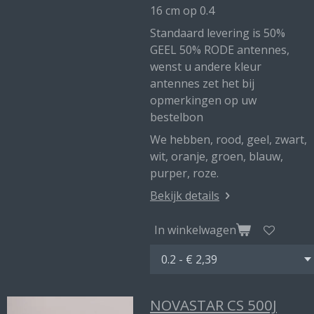
16 cm op 0.4
Standaard levering is 50%
GEEL 50% RODE antennes,
wenst u andere kleur
antennes zet het bij
opmerkingen op uw
bestelbon
We hebben, rood, geel, zwart,
wit, oranje, groen, blauw,
purper, roze.
Bekijk details
In winkelwagen
NOVASTAR CS 500J