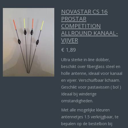
NOVASTAR CS 16
PROSTAR
COMPETITION
ALLROUND KANAAL-
VIJVER
€ 1,89
Ultra sterke in-line dobber,
beschikt over fiberglass steel en
holle antenne, ideaal voor kanaal
en vijver. Verschuifbaar lichaam.
Geschikt voor pastavissen ( bol )
Ideaal bij winderige
omstandigheden.
Met alle mogelijke kleuren
antennetjes 1.5 verkrijgbaar, te
bepalen op de bestelbon bij