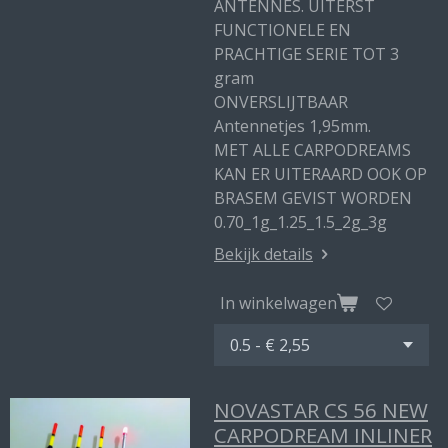
ANTENNES. UITERST
FUNCTIONELE EN
PRACHTIGE SERIE TOT 3
gram
ONVERSLIJTBAAR
Antennetjes 1,95mm.
MET ALLE CARPODREAMS
KAN ER UITERAARD OOK OP
BRASEM GEVIST WORDEN
0.70_1g_1.25_1.5_2g_3g
Bekijk details
In winkelwagen
NOVASTAR CS 56 NEW
CARPODREAM INLINER