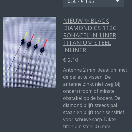
NIEUW ✨ BLACK
DIAMOND CS 112C
ROHACEL IN-LINER
TITANIUM STEEL
INLINER
€ 2,10
Antenne 2 mm ideaal om met
de pellet te vissen. De
antenne zinkt niet weg bij
onderstroom of minste
obstakel op de bodem. De
diamond blijft steeds pal
staan en blijft toch sensitief
voor schuwe carp. Dikte
titanium steel 0.6 mm