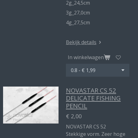
2g_24,5cm
3g_27,0cm
4g_27,5cm
Bekijk details
In winkelwagen
NOVASTAR CS 52
DELICATE FISHING
PENCIL
€ 2,00
NOVASTAR CS 52
Stekkige vorm. Zeer hoge