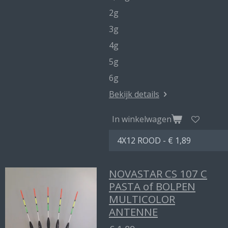
2g
3g
4g
5g
6g
Bekijk details
In winkelwagen
NOVASTAR CS 107 C
PASTA of BOLPEN
MULTICOLOR
ANTENNE