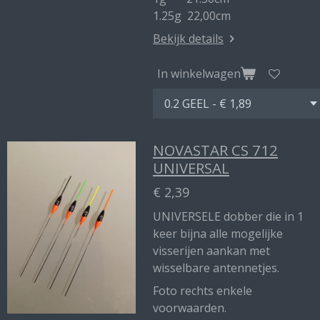
1.25g 22,00cm
Bekijk details
In winkelwagen
NOVASTAR CS 712
UNIVERSAL
€ 2,39
UNIVERSELE dobber die in 1
keer bijna alle mogelijke
visserijen aankan met
wisselbare antennetjes.
Foto rechts enkele
voorwaarden.