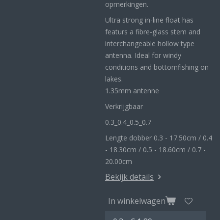
opmerkingen.
Ultra strong in-line float has
featurs a fibre-glass stem and
interchangeable hollow type
antenna. Ideal for windy
conditions and bottomfishing on
lakes.
1.35mm antenne
Verkrijgbaar
0.3_
0.4_
0.5_0
.7
Lengte dobber 0.3 - 17.50cm / 0.4
- 18.30cm / 0.5 - 18.60cm / 0.7 -
20.00cm
Bekijk details
In winkelwagen