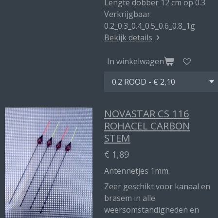
Lengte dobber 12 cm op 0.3
Verkrijgbaar
0.2_0.3_0.4_0.5_0.6_0.8_1g
Bekijk details
In winkelwagen
NOVASTAR CS 116
ROHACEL CARBON
STEM
€ 1,89
Antennetjes 1mm.
Zeer geschikt voor kanaal en
brasem in alle
weersomstandigheden en