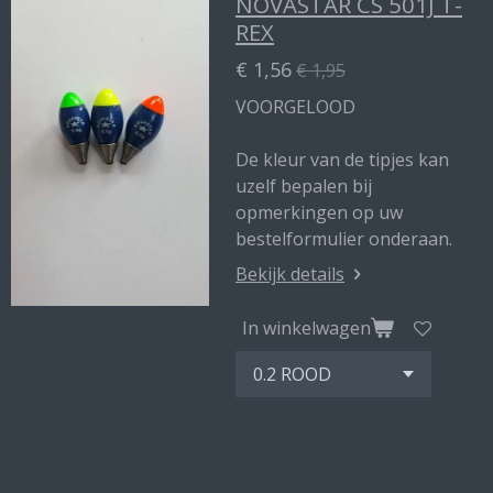
NOVASTAR CS 501J T-
REX
€ 1,56
€ 1,95
VOORGELOOD
De kleur van de tipjes kan
uzelf bepalen bij
opmerkingen op uw
bestelformulier onderaan.
Bekijk details
In winkelwagen