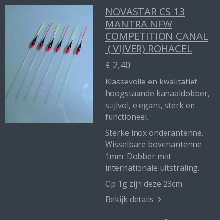
NOVASTAR CS 13
MANTRA NEW
COMPETITION CANAL
( VIJVER) ROHACEL
€ 2,40
Klassevolle en kwalitatief
hoogstaande kanaaldobber,
stijlvol, elegant, sterk en
functioneel.
Sterke inox onderantenne.
Wisselbare bovenantenne
1mm. Dobber met
internationale uitstraling.
Op 1g zijn deze 23cm
Bekijk details