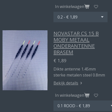
In winkelwagen
NOVASTAR CS 15 B
MOBY METAAL
ONDERANTENNE
BRASEM
€ 1,89
Dikte antenne 1.45mm
sterke metalen steel 0.8mm
Bekijk details
In winkelwagen