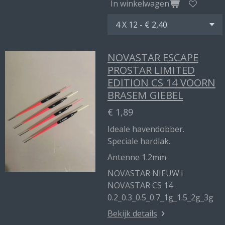
In winkelwagen
NOVASTAR ESCAPE
PROSTAR LIMITED
EDITION CS 14 VOORN
BRASEM GIEBEL
€ 1,89
Ideale havendobber.
Speciale hardlak.
Antenne 1.2mm
NOVASTAR NIEUW !
NOVASTAR CS 14
0.2_0.3_0.5_0.7_1g_1.5_2g_3g
Bekijk details