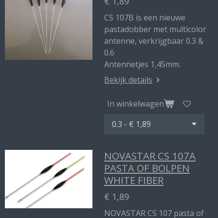
€ 1,89
CS 107B is een nieuwe
pastadobber met multicolor
antenne, verkrijgbaar 0.3 &
0.6
Antennetjes 1,45mm.
Bekijk details
In winkelwagen
NOVASTAR CS 107A
PASTA OF BOLPEN
WHITE FIBER
€ 1,89
NOVASTAR CS 107 pasta of