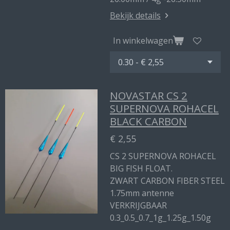
Bekijk details
In winkelwagen
NOVASTAR CS 2
SUPERNOVA ROHACEL
BLACK CARBON
€ 2,55
CS 2 SUPERNOVA ROHACEL
BIG FISH FLOAT.
ZWART CARBON FIBER STEEL
1.75mm antenne
VERKRIJGBAAR
0.3_0.5_0.7_1g_1.25g_1.50g