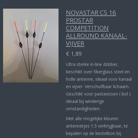
NOVASTAR CS 16
PROSTAR
COMPETITION
ALLROUND KANAAL-
VIJVER
€ 1,89
Ultra sterke in-line dobber,
beschikt over fiberglass steel en
holle antenne, ideaal voor kanaal
en vijver. Verschuifbaar lichaam.
Geschikt voor pastavissen ( bol )
Ideaal bij winderige
omstandigheden.
Met alle mogelijke kleuren
antennetjes 1.5 verkrijgbaar, te
bepalen op de bestelbon bij