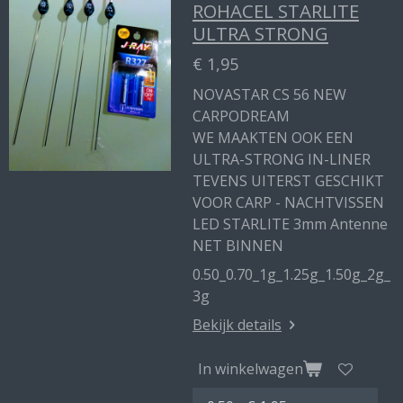
ROHACEL STARLITE
ULTRA STRONG
€ 1,95
NOVASTAR CS 56 NEW
CARPODREAM
WE MAAKTEN OOK EEN
ULTRA-STRONG IN-LINER
TEVENS UITERST GESCHIKT
VOOR CARP - NACHTVISSEN
LED STARLITE 3mm Antenne
NET BINNEN
0.50_0.70_1g_1.25g_1.50g_2g_
3g
Bekijk details
In winkelwagen