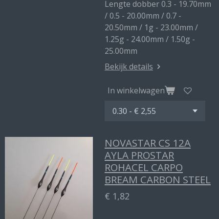
Lengte dobber 0.3 - 19.70mm
/ 0.5 - 20.00mm / 0.7 -
20.50mm / 1g - 23.00mm /
1.25g - 24.00mm / 1.50g -
25.00mm
Bekijk details
In winkelwagen
NOVASTAR CS 12A
AYLA PROSTAR
ROHACEL CARPO
BREAM CARBON STEEL
€ 1,82