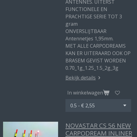
ANTENNES. UITERST
FUNCTIONELE EN
PRACHTIGE SERIE TOT 3
gram
ONVERSLIJTBAAR
Antennetjes 1,95mm.
MET ALLE CARPODREAMS
KAN ER UITERAARD OOK OP
BRASEM GEVIST WORDEN
0.70_1g_1.25_1.5_2g_3g
Bekijk details
In winkelwagen
NOVASTAR CS 56 NEW
CARPODREAM INLINER