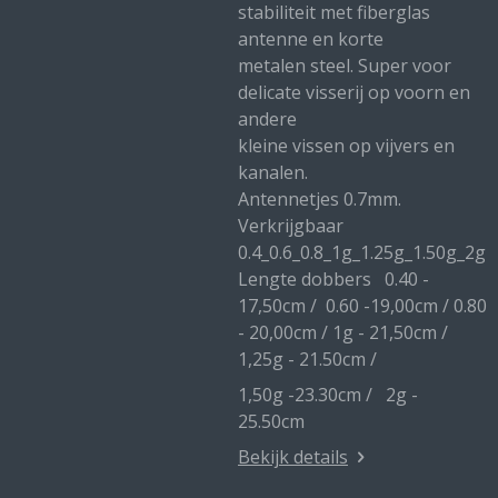
stabiliteit met fiberglas
antenne en korte
metalen steel. Super voor
delicate visserij op voorn en
andere
kleine vissen op vijvers en
kanalen.
Antennetjes 0.7mm.
Verkrijgbaar
0.4_0.6_0.8_1g_1.25g_1.50g_2g
Lengte dobbers 0.40 -
17,50cm / 0.60 -19,00cm / 0.80
- 20,00cm / 1g - 21,50cm /
1,25g - 21.50cm /
1,50g -23.30cm / 2g -
25.50cm
Bekijk details