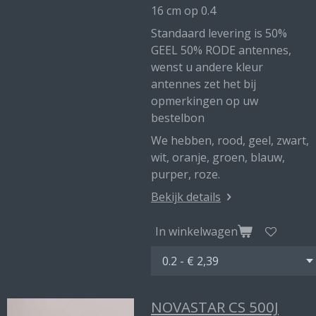
16 cm op 0.4
Standaard levering is 50%
GEEL 50% RODE antennes,
wenst u andere kleur
antennes zet het bij
opmerkingen op uw
bestelbon
We hebben, rood, geel, zwart,
wit, oranje, groen, blauw,
purper, roze.
Bekijk details
In winkelwagen
NOVASTAR CS 500J