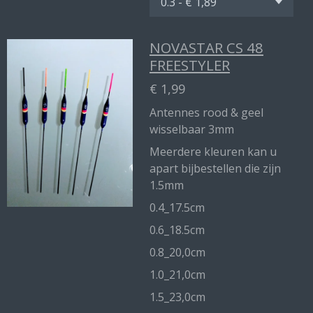
NOVASTAR CS 48
FREESTYLER
€ 1,99
Antennes rood & geel
wisselbaar 3mm
Meerdere kleuren kan u
apart bijbestellen die zijn
1.5mm
0.4_17.5cm
0.6_18.5cm
0.8_20,0cm
1.0_21,0cm
1.5_23,0cm