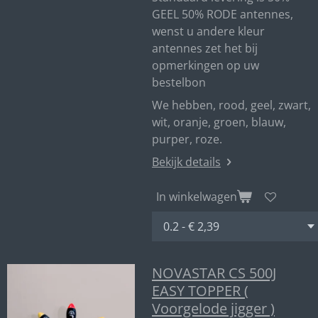
GEEL 50% RODE antennes,
wenst u andere kleur
antennes zet het bij
opmerkingen op uw
bestelbon
We hebben, rood, geel, zwart,
wit, oranje, groen, blauw,
purper, roze.
Bekijk details
In winkelwagen
NOVASTAR CS 500J
EASY TOPPER (
Voorgelode jigger )