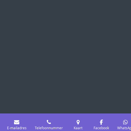
E-mailadres
Telefoonnummer
Kaart
Facebook
WhatsA