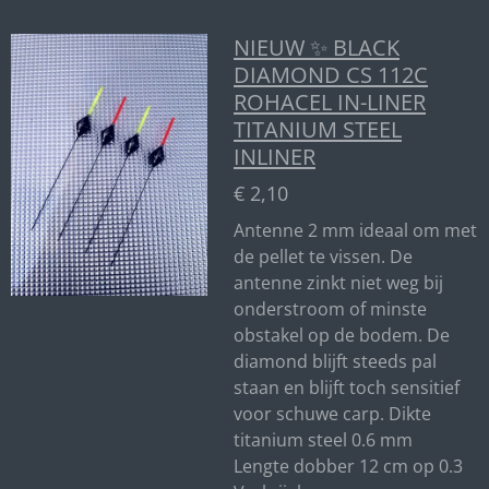
NIEUW ✨ BLACK
DIAMOND CS 112C
ROHACEL IN-LINER
TITANIUM STEEL
INLINER
€ 2,10
Antenne 2 mm ideaal om met
de pellet te vissen. De
antenne zinkt niet weg bij
onderstroom of minste
obstakel op de bodem. De
diamond blijft steeds pal
staan en blijft toch sensitief
voor schuwe carp. Dikte
titanium steel 0.6 mm
Lengte dobber 12 cm op 0.3