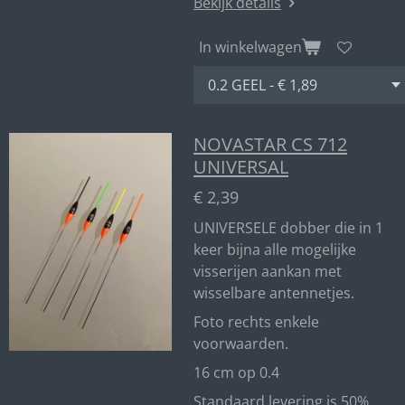
Bekijk details
In winkelwagen
NOVASTAR CS 712
UNIVERSAL
€ 2,39
UNIVERSELE dobber die in 1
keer bijna alle mogelijke
visserijen aankan met
wisselbare antennetjes.
Foto rechts enkele
voorwaarden.
16 cm op 0.4
Standaard levering is 50%