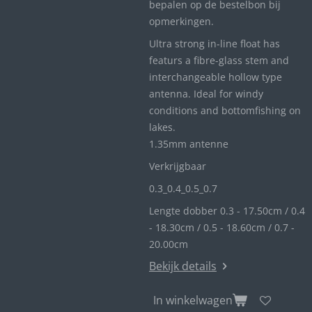
bepalen op de bestelbon bij
opmerkingen.
Ultra strong in-line float has
featurs a fibre-glass stem and
interchangeable hollow type
antenna. Ideal for windy
conditions and bottomfishing on
lakes.
1.35mm antenne
Verkrijgbaar
0.3_
0.4_
0.5_0
.7
Lengte dobber 0.3 - 17.50cm / 0.4
- 18.30cm / 0.5 - 18.60cm / 0.7 -
20.00cm
Bekijk details
In winkelwagen