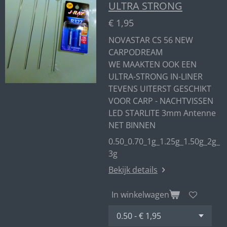
ULTRA STRONG
€ 1,95
NOVASTAR CS 56 NEW
CARPODREAM
WE MAAKTEN OOK EEN
ULTRA-STRONG IN-LINER
TEVENS UITERST GESCHIKT
VOOR CARP - NACHTVISSEN
LED STARLITE 3mm Antenne
NET BINNEN
0.50_0.70_1g_1.25g_1.50g_2g_
3g
Bekijk details
In winkelwagen