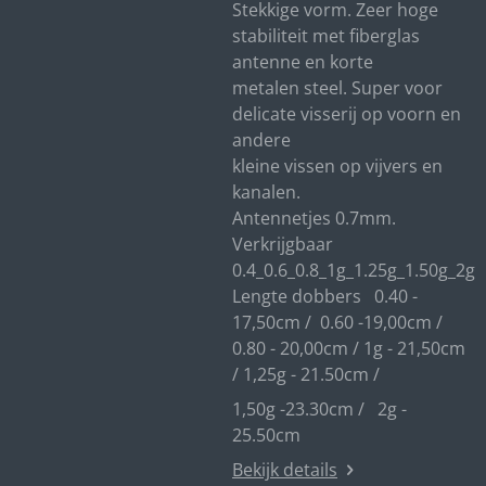
Stekkige vorm. Zeer hoge
stabiliteit met fiberglas
antenne en korte
metalen steel. Super voor
delicate visserij op voorn en
andere
kleine vissen op vijvers en
kanalen.
Antennetjes 0.7mm.
Verkrijgbaar
0.4_0.6_0.8_1g_1.25g_1.50g_2g
Lengte dobbers 0.40 -
17,50cm / 0.60 -19,00cm /
0.80 - 20,00cm / 1g - 21,50cm
/ 1,25g - 21.50cm /
1,50g -23.30cm / 2g -
25.50cm
Bekijk details