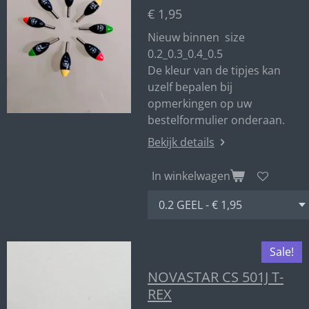
€ 1,95
Nieuw binnen size
0.2_0.3_0.4_0.5
De kleur van de tipjes kan
uzelf bepalen bij
opmerkingen op uw
bestelformulier onderaan.
Bekijk details
In winkelwagen
Sale!
NOVASTAR CS 501J T-
REX