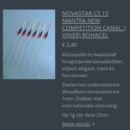
NOVASTAR CS 13
MANTRA NEW
COMPETITION CANAL (
VIJVER) ROHACEL
€ 2,40
Klassevolle en kwalitatief
hoogstaande kanaaldobber,
stijlvol, elegant, sterk en
functioneel.
Sterke inox onderantenne.
Wisselbare bovenantenne
1mm. Dobber met
internationale uitstraling.
Op 1g zijn deze 23cm
Bekijk details