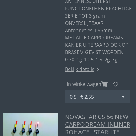
ANTENNES. UITERST
FUNCTIONELE EN PRACHTIGE
SERIE TOT 3 gram
ONVERSLIJTBAAR
Antennetjes 1,95mm.
MET ALLE CARPODREAMS
KAN ER UITERAARD OOK OP
BRASEM GEVIST WORDEN
0.70_1g_1.25_1.5_2g_3g
Bekijk details
In winkelwagen
NOVASTAR CS 56 NEW
CARPODREAM INLINER
ROHACEL STARLITE