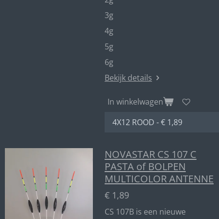
3g
4g
5g
6g
Bekijk details
In winkelwagen
NOVASTAR CS 107 C
PASTA of BOLPEN
MULTICOLOR ANTENNE
€ 1,89
CS 107B is een nieuwe