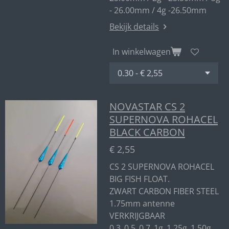
- 26.00mm / 4g -26.50mm
Bekijk details
In winkelwagen
NOVASTAR CS 2
SUPERNOVA ROHACEL
BLACK CARBON
€ 2,55
CS 2 SUPERNOVA ROHACEL
BIG FISH FLOAT.
ZWART CARBON FIBER STEEL
1.75mm antenne
VERKRIJGBAAR
0.3_0.5_0.7_1g_1.25g_1.50g