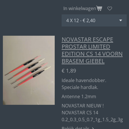
In winkelwagen
NOVASTAR ESCAPE
PROSTAR LIMITED
EDITION CS 14 VOORN
BRASEM GIEBEL
€ 1,89
Ideale havendobber.
Speciale hardlak.
Antenne 1.2mm
NOVASTAR NIEUW !
NOVASTAR CS 14
0.2_0.3_0.5_0.7_1g_1.5_2g_3g
Bekijk details