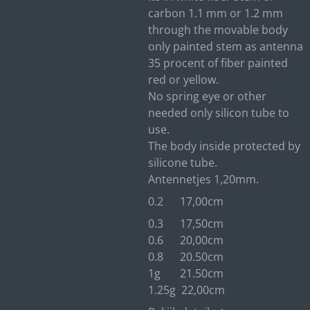
carbon 1.1 mm or 1.2 mm
through the movable body
only painted stem as antenna
35 procent of fiber painted
red or yellow.
No spring eye or other
needed only silicon tube to
use.
The body inside protected by
silicone tube.
Antennetjes 1,20mm.
0.2 17,00cm
0.3 17,50cm
0.6 20,00cm
0.8 20.50cm
1g 21.50cm
1.25g 22,00cm