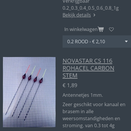
Verkrijgbaar
0.2_0.3_0.4_0.5_0.6_0.8_1g
Bekijk details
In winkelwagen
NOVASTAR CS 116
ROHACEL CARBON
STEM
€ 1,89
Antennetjes 1mm.
Zeer geschikt voor kanaal en
brasem in alle
weersomstandigheden en
stroming. van 0.3 tot 4g