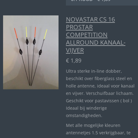
NOVASTAR CS 16
PROSTAR
COMPETITION
ALLROUND KANAAL-
VIJVER
€ 1,89
Ultra sterke in-line dobber,
beschikt over fiberglass steel en
holle antenne, ideaal voor kanaal
en vijver. Verschuifbaar lichaam.
Geschikt voor pastavissen ( bol )
Ideaal bij winderige
omstandigheden.
Met alle mogelijke kleuren
antennetjes 1.5 verkrijgbaar, te