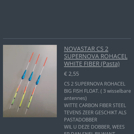
n
e
n
NOVASTAR CS 2
SUPERNOVA ROHACEL
WHITE FIBER (Pasta)
€ 2,55
CS 2 SUPERNOVA ROHACEL
BIG FISH FLOAT. ( 3 wisselbare
antennes)
WITTE CARBON FIBER STEEL
TEVENS ZEER GESCHIKT ALS
PASTADOBBER
WIL U DEZE DOBBER, WEES