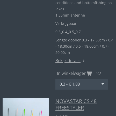
conditions and bottomfishing on
lakes.
1.35mm antenne
Verkrijgbaar
0.3_
0.4_
0.5_0
.7
Lengte dobber 0.3 - 17.50cm / 0.4
- 18.30cm / 0.5 - 18.60cm / 0.7 -
20.00cm
Bekijk details
In winkelwagen
NOVASTAR CS 48
FREESTYLER