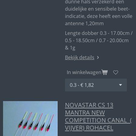
dunne hals verzekerd een
duidelijke en sensibele beet-
indicatie, deze heeft een volle
antenne 1,20mm
Lengte dobber 0.3 - 17.00cm /
0.5 - 18.50cm / 0.7 - 20.00cm
& 1g
Bekijk details
In winkelwagen
NOVASTAR CS 13
MANTRA NEW
COMPETITION CANAL (
VIJVER) ROHACEL