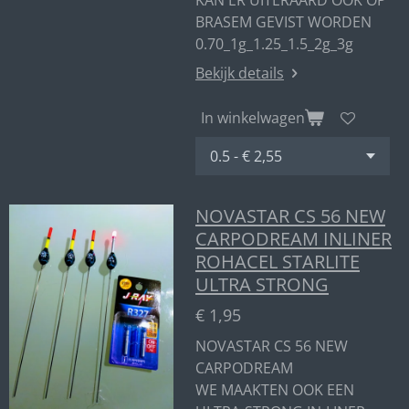
KAN ER UITERAARD OOK OP
BRASEM GEVIST WORDEN
0.70_1g_1.25_1.5_2g_3g
Bekijk details
In winkelwagen
NOVASTAR CS 56 NEW
CARPODREAM INLINER
ROHACEL STARLITE
ULTRA STRONG
€ 1,95
NOVASTAR CS 56 NEW
CARPODREAM
WE MAAKTEN OOK EEN