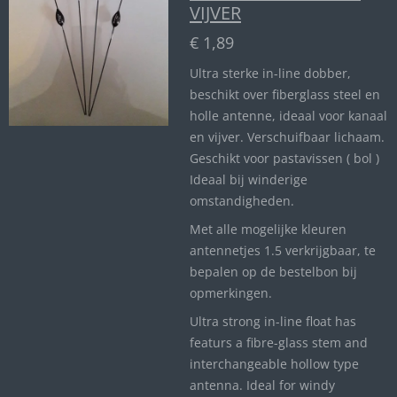
VIJVER
€ 1,89
Ultra sterke in-line dobber,
beschikt over fiberglass steel en
holle antenne, ideaal voor kanaal
en vijver. Verschuifbaar lichaam.
Geschikt voor pastavissen ( bol )
Ideaal bij winderige
omstandigheden.
Met alle mogelijke kleuren
antennetjes 1.5 verkrijgbaar, te
bepalen op de bestelbon bij
opmerkingen.
Ultra strong in-line float has
featurs a fibre-glass stem and
interchangeable hollow type
antenna. Ideal for windy