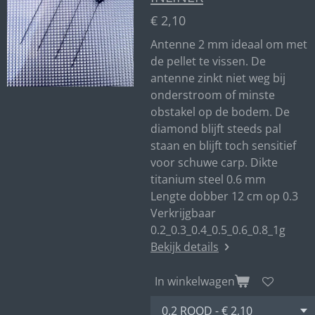
€ 2,10
Antenne 2 mm ideaal om met
de pellet te vissen. De
antenne zinkt niet weg bij
onderstroom of minste
obstakel op de bodem. De
diamond blijft steeds pal
staan en blijft toch sensitief
voor schuwe carp. Dikte
titanium steel 0.6 mm
Lengte dobber 12 cm op 0.3
Verkrijgbaar
0.2_0.3_0.4_0.5_0.6_0.8_1g
Bekijk details
In winkelwagen