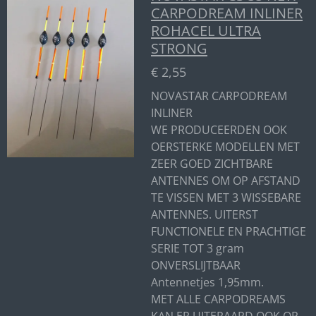
CARPODREAM INLINER
ROHACEL ULTRA
STRONG
€ 2,55
NOVASTAR CARPODREAM
INLINER
WE PRODUCEERDEN OOK
OERSTERKE MODELLEN MET
ZEER GOED ZICHTBARE
ANTENNES OM OP AFSTAND
TE VISSEN MET 3 WISSEBARE
ANTENNES. UITERST
FUNCTIONELE EN PRACHTIGE
SERIE TOT 3 gram
ONVERSLIJTBAAR
Antennetjes 1,95mm.
MET ALLE CARPODREAMS