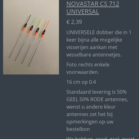
NOVASTAR CS 712
UNIVERSAL
€ 2,39
UNIVERSELE dobber die in 1
keer bijna alle mogelijke
visserijen aankan met
wisselbare antennetjes.
Foto rechts enkele
voorwaarden.
16 cm op 0.4
Standaard levering is 50%
GEEL 50% RODE antennes,
wenst u andere kleur
antennes zet het bij
opmerkingen op uw
bestelbon