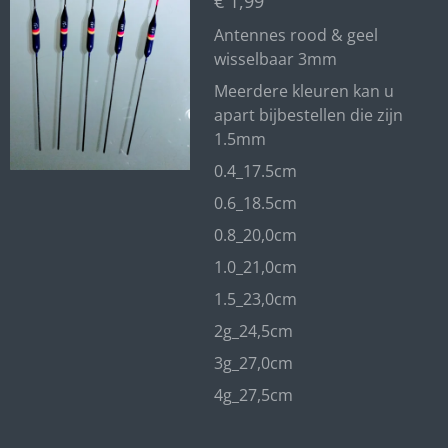
€ 1,99
Antennes rood & geel
wisselbaar 3mm
Meerdere kleuren kan u
apart bijbestellen die zijn
1.5mm
0.4_17.5cm
0.6_18.5cm
0.8_20,0cm
1.0_21,0cm
1.5_23,0cm
2g_24,5cm
3g_27,0cm
4g_27,5cm