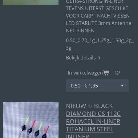
ULTRA-STRONG IN-LINER
TEVENS UITERST GESCHIKT
VOOR CARP - NACHTVISSEN
LED STARLITE 3mm Antenne
NET BINNEN
0.50_0.70_1g_1.25g_1.50g_2g_
3g
Bekijk details
In winkelwagen
NIEUW ✨ BLACK
DIAMOND CS 112C
ROHACEL IN-LINER
TITANIUM STEEL
INLINER