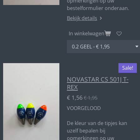
opmerkingen op uw
bestelformulier onderaan.
Bekijk details
In winkelwagen
Sale!
NOVASTAR CS 501J T-
REX
€ 1,56
€ 1,95
VOORGELOOD
De kleur van de tipjes kan
uzelf bepalen bij
opmerkingen op uw