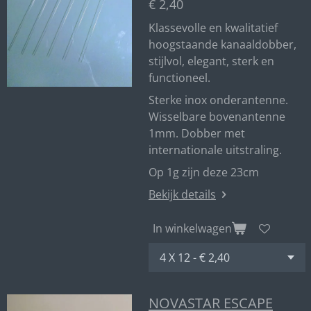
€ 2,40
Klassevolle en kwalitatief
hoogstaande kanaaldobber,
stijlvol, elegant, sterk en
functioneel.
Sterke inox onderantenne.
Wisselbare bovenantenne
1mm. Dobber met
internationale uitstraling.
Op 1g zijn deze 23cm
Bekijk details
In winkelwagen
NOVASTAR ESCAPE