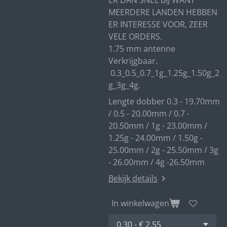
ER DAN SNEL BIJ WANT
MEERDERE LANDEN HEBBEN
ER INTERESSE VOOR, ZEER
VELE ORDERS.
1.75 mm antenne
Verkrijgbaar.
0.3_0.5_0.7_1g_1.25g_1.50g_2
g_3g_4g.
Lengte dobber 0.3 - 19.70mm
/ 0.5 - 20.00mm / 0.7 -
20.50mm / 1g - 23.00mm /
1.25g - 24.00mm / 1.50g -
25.00mm / 2g - 25.50mm / 3g
- 26.00mm / 4g -26.50mm
Bekijk details
In winkelwagen