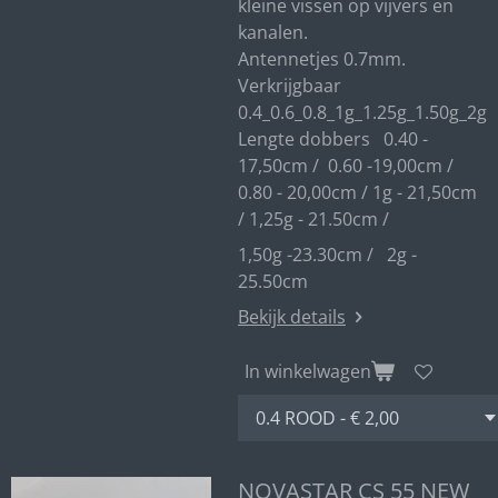
kleine vissen op vijvers en
kanalen.
Antennetjes 0.7mm.
Verkrijgbaar
0.4_0.6_0.8_1g_1.25g_1.50g_2g
Lengte dobbers 0.40 -
17,50cm / 0.60 -19,00cm /
0.80 - 20,00cm / 1g - 21,50cm
/ 1,25g - 21.50cm /
1,50g -23.30cm / 2g -
25.50cm
Bekijk details
In winkelwagen
NOVASTAR CS 55 NEW