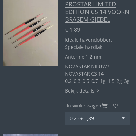
PROSTAR LIMITED
EDITION CS 14 VOORN
BRASEM GIEBEL
€ 1,89
Ideale havendobber.
Speciale hardlak.
Antenne 1.2mm
NOVASTAR NIEUW !
NOVASTAR CS 14
0.2_0.3_0.5_0.7_1g_1.5_2g_3g
Bekijk details
In winkelwagen