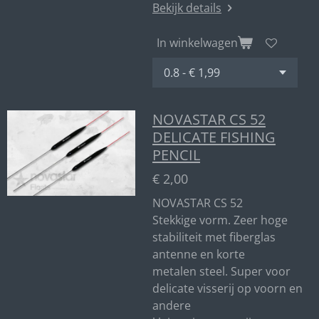
Bekijk details
In winkelwagen
NOVASTAR CS 52
DELICATE FISHING
PENCIL
€ 2,00
NOVASTAR CS 52
Stekkige vorm. Zeer hoge
stabiliteit met fiberglas
antenne en korte
metalen steel. Super voor
delicate visserij op voorn en
andere