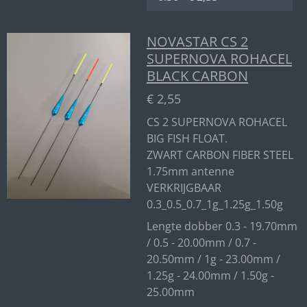
NOVASTAR CS 2
SUPERNOVA ROHACEL
BLACK CARBON
€ 2,55
CS 2 SUPERNOVA ROHACEL
BIG FISH FLOAT.
ZWART CARBON FIBER STEEL
1.75mm antenne
VERKRIJGBAAR
0.3_0.5_0.7_1g_1.25g_1.50g
Lengte dobber 0.3 - 19.70mm
/ 0.5 - 20.00mm / 0.7 -
20.50mm / 1g - 23.00mm /
1.25g - 24.00mm / 1.50g -
25.00mm