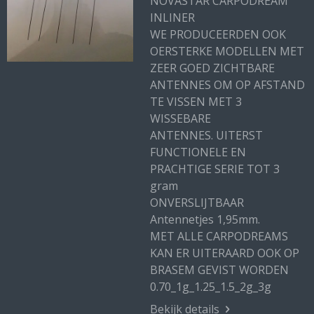
NOVASTAR CARPODREAM
INLINER
WE PRODUCEERDEN OOK
OERSTERKE MODELLEN MET
ZEER GOED ZICHTBARE
ANTENNES OM OP AFSTAND
TE VISSEN MET 3
WISSEBARE
ANTENNES. UITERST
FUNCTIONELE EN
PRACHTIGE SERIE TOT 3
gram
ONVERSLIJTBAAR
Antennetjes 1,95mm.
MET ALLE CARPODREAMS
KAN ER UITERAARD OOK OP
BRASEM GEVIST WORDEN
0.70_1g_1.25_1.5_2g_3g
Bekijk details