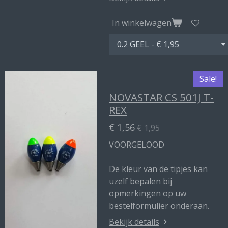
In winkelwagen
Sale!
NOVASTAR CS 501J T-
REX
€ 1,56
€ 1,95
VOORGELOOD
De kleur van de tipjes kan
uzelf bepalen bij
opmerkingen op uw
bestelformulier onderaan.
Bekijk details