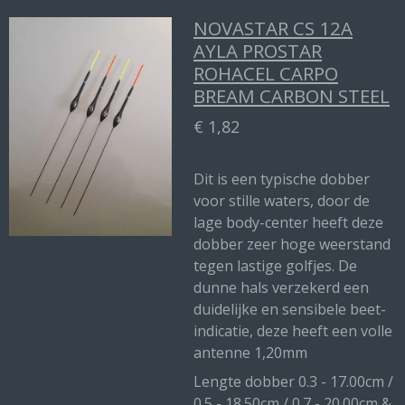
NOVASTAR CS 12A
AYLA PROSTAR
ROHACEL CARPO
BREAM CARBON STEEL
€ 1,82
Dit is een typische dobber
voor stille waters, door de
lage body-center heeft deze
dobber zeer hoge weerstand
tegen lastige golfjes. De
dunne hals verzekerd een
duidelijke en sensibele beet-
indicatie, deze heeft een volle
antenne 1,20mm
Lengte dobber 0.3 - 17.00cm /
0.5 - 18.50cm / 0.7 - 20.00cm &