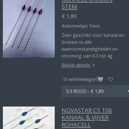
STEM
€ 1,89
Antennetjes 1mm.
Zeer geschikt voor kanaal en
brasem in alle
weersomstandigheden en
stroming. van 0.3 tot 4g
Bekijk details
In winkelwagen
NOVASTAR CS 106
KANAAL & VIJVER
ROHACELL