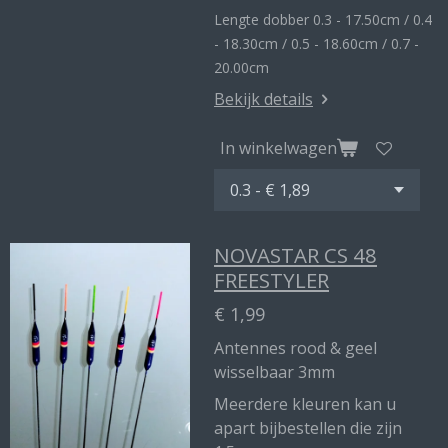
Lengte dobber 0.3 - 17.50cm / 0.4
- 18.30cm / 0.5 - 18.60cm / 0.7 -
20.00cm
Bekijk details
In winkelwagen
NOVASTAR CS 48
FREESTYLER
€ 1,99
Antennes rood & geel
wisselbaar 3mm
Meerdere kleuren kan u
apart bijbestellen die zijn