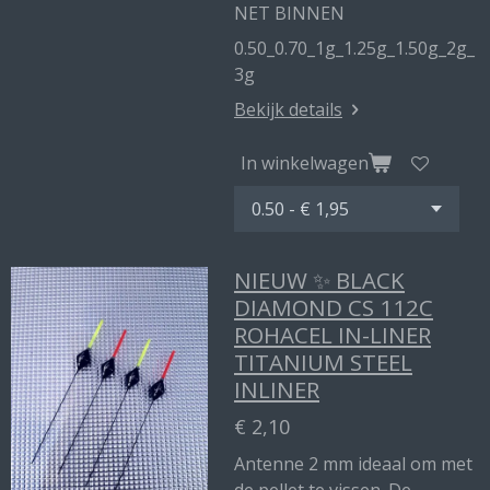
NET BINNEN
0.50_0.70_1g_1.25g_1.50g_2g_
3g
Bekijk details
In winkelwagen
NIEUW ✨ BLACK
DIAMOND CS 112C
ROHACEL IN-LINER
TITANIUM STEEL
INLINER
€ 2,10
Antenne 2 mm ideaal om met