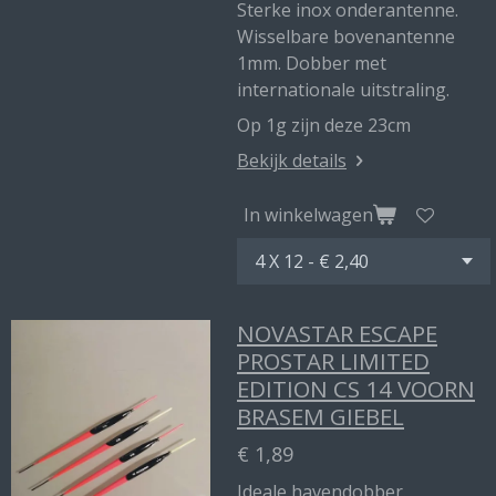
Sterke inox onderantenne.
Wisselbare bovenantenne
1mm. Dobber met
internationale uitstraling.
Op 1g zijn deze 23cm
Bekijk details
In winkelwagen
NOVASTAR ESCAPE
PROSTAR LIMITED
EDITION CS 14 VOORN
BRASEM GIEBEL
€ 1,89
Ideale havendobber.