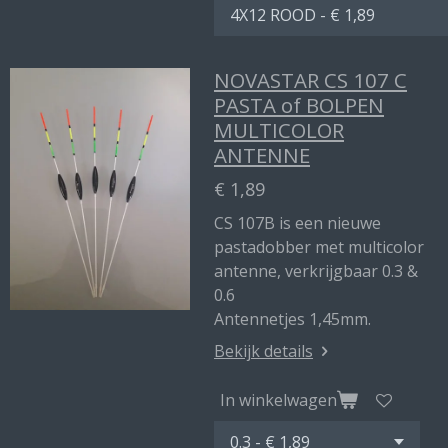
NOVASTAR CS 107 C
PASTA of BOLPEN
MULTICOLOR
ANTENNE
€ 1,89
CS 107B is een nieuwe
pastadobber met multicolor
antenne, verkrijgbaar 0.3 &
0.6
Antennetjes 1,45mm.
Bekijk details
In winkelwagen