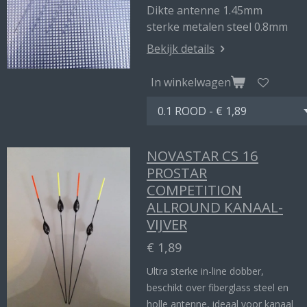
Dikte antenne 1.45mm
sterke metalen steel 0.8mm
Bekijk details
In winkelwagen
NOVASTAR CS 16
PROSTAR
COMPETITION
ALLROUND KANAAL-
VIJVER
€ 1,89
Ultra sterke in-line dobber,
beschikt over fiberglass steel en
holle antenne, ideaal voor kanaal