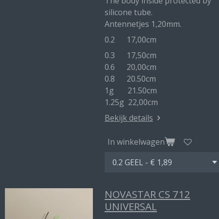
The body inside protected by
silicone tube.
Antennetjes 1,20mm.
0.2 17,00cm
0.3 17,50cm
0.6 20,00cm
0.8 20.50cm
1g 21.50cm
1.25g 22,00cm
Bekijk details
In winkelwagen
NOVASTAR CS 712
UNIVERSAL