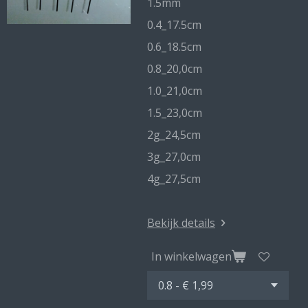
1.5mm
0.4_17.5cm
0.6_18.5cm
0.8_20,0cm
1.0_21,0cm
1.5_23,0cm
2g_24,5cm
3g_27,0cm
4g_27,5cm
Bekijk details
In winkelwagen