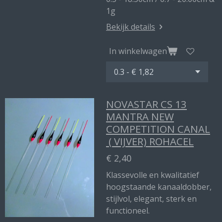
1g
Bekijk details
In winkelwagen
NOVASTAR CS 13
MANTRA NEW
COMPETITION CANAL
( VIJVER) ROHACEL
€ 2,40
Klassevolle en kwalitatief
hoogstaande kanaaldobber,
stijlvol, elegant, sterk en
functioneel.