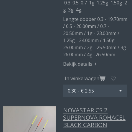
0.3_0.5_0.7_1g_1.25g_1.50g_2
g_3g_4g.
Lengte dobber 0.3 - 19.70mm
/ 0.5 - 20.00mm / 0.7 -
20.50mm / 1g - 23.00mm /
1.25g - 24.00mm / 1.50g -
25.00mm / 2g - 25.50mm / 3g -
26.00mm / 4g -26.50mm
Bekijk details
In winkelwagen
NOVASTAR CS 2
SUPERNOVA ROHACEL
BLACK CARBON