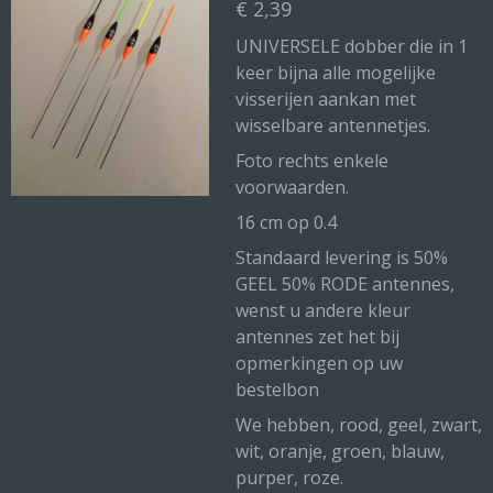
€ 2,39
UNIVERSELE dobber die in 1
keer bijna alle mogelijke
visserijen aankan met
wisselbare antennetjes.
Foto rechts enkele
voorwaarden.
16 cm op 0.4
Standaard levering is 50%
GEEL 50% RODE antennes,
wenst u andere kleur
antennes zet het bij
opmerkingen op uw
bestelbon
We hebben, rood, geel, zwart,
wit, oranje, groen, blauw,
purper, roze.