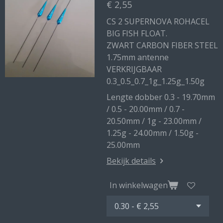
€ 2,55
CS 2 SUPERNOVA ROHACEL
BIG FISH FLOAT.
ZWART CARBON FIBER STEEL
1.75mm antenne
VERKRIJGBAAR
0.3_0.5_0.7_1g_1.25g_1.50g
Lengte dobber 0.3 - 19.70mm
/ 0.5 - 20.00mm / 0.7 -
20.50mm / 1g - 23.00mm /
1.25g - 24.00mm / 1.50g -
25.00mm
Bekijk details
In winkelwagen