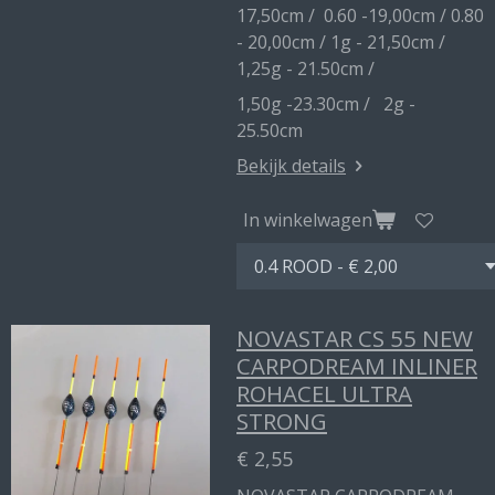
17,50cm / 0.60 -19,00cm / 0.80
- 20,00cm / 1g - 21,50cm /
1,25g - 21.50cm /
1,50g -23.30cm / 2g -
25.50cm
Bekijk details
In winkelwagen
NOVASTAR CS 55 NEW
CARPODREAM INLINER
ROHACEL ULTRA
STRONG
€ 2,55