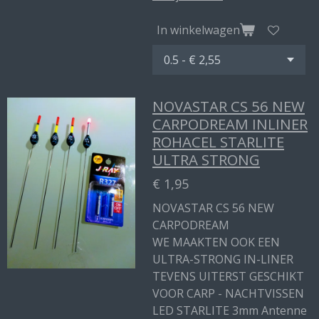
In winkelwagen
NOVASTAR CS 56 NEW
CARPODREAM INLINER
ROHACEL STARLITE
ULTRA STRONG
€ 1,95
NOVASTAR CS 56 NEW
CARPODREAM
WE MAAKTEN OOK EEN
ULTRA-STRONG IN-LINER
TEVENS UITERST GESCHIKT
VOOR CARP - NACHTVISSEN
LED STARLITE 3mm Antenne