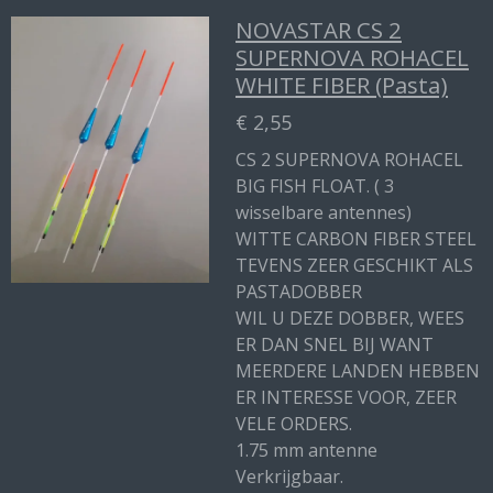
NOVASTAR CS 2
SUPERNOVA ROHACEL
WHITE FIBER (Pasta)
€ 2,55
CS 2 SUPERNOVA ROHACEL
BIG FISH FLOAT. ( 3
wisselbare antennes)
WITTE CARBON FIBER STEEL
TEVENS ZEER GESCHIKT ALS
PASTADOBBER
WIL U DEZE DOBBER, WEES
ER DAN SNEL BIJ WANT
MEERDERE LANDEN HEBBEN
ER INTERESSE VOOR, ZEER
VELE ORDERS.
1.75 mm antenne
Verkrijgbaar.