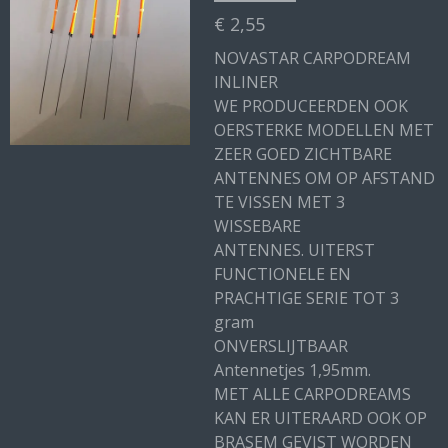
€ 2,55
NOVASTAR CARPODREAM
INLINER
WE PRODUCEERDEN OOK
OERSTERKE MODELLEN MET
ZEER GOED ZICHTBARE
ANTENNES OM OP AFSTAND
TE VISSEN MET 3
WISSEBARE
ANTENNES. UITERST
FUNCTIONELE EN
PRACHTIGE SERIE TOT 3
gram
ONVERSLIJTBAAR
Antennetjes 1,95mm.
MET ALLE CARPODREAMS
KAN ER UITERAARD OOK OP
BRASEM GEVIST WORDEN