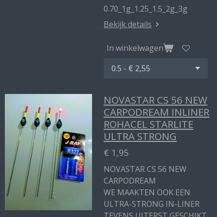
0.70_1g_1.25_1.5_2g_3g
Bekijk details
In winkelwagen
NOVASTAR CS 56 NEW
CARPODREAM INLINER
ROHACEL STARLITE
ULTRA STRONG
€ 1,95
NOVASTAR CS 56 NEW
CARPODREAM
WE MAAKTEN OOK EEN
ULTRA-STRONG IN-LINER
TEVENS UITERST GESCHIKT