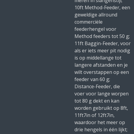
meren in slangenstijl;
10ft Method-Feeder, een
geweldige allround
commerciële
feederhengel voor
Method feeders tot 50 g;
11ft Baggin-Feeder, voor
als er iets meer pit nodig
is op middellange tot
langere afstanden en je
wilt overstappen op een
feeder van 60 g;
Distance-Feeder, die
voer voor lange worpen
tot 80 g dekt en kan
worden gebruikt op 8ft,
11ft7in of 12ft7in,
waardoor het meer op
drie hengels in één lijkt;