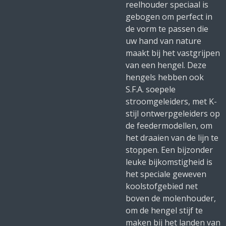
reelhouder speciaal is
gebogen om perfect in
de vorm te passen die
uw hand van nature
maakt bij het vastgrijpen
van een hengel. Deze
hengels hebben ook
S.F.A. soepele
stroomgeleiders, met K-
stijl ontwerpgeleiders op
de feedermodellen, om
het draaien van de lijn te
stoppen. Een bijzonder
leuke bijkomstigheid is
het speciale geweven
koolstofgebied net
boven de molenhouder,
om de hengel stijf te
maken bij het landen van