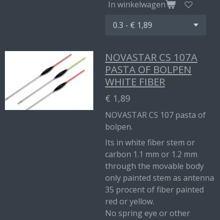
In winkelwagen
NOVASTAR CS 107A
PASTA OF BOLPEN
WHITE FIBER
€ 1,89
NOVASTAR CS 107 pasta of
bolpen.
Its in white fiber stem or
carbon 1.1 mm or 1.2 mm
through the movable body
only painted stem as antenna
35 procent of fiber painted
red or yellow.
No spring eye or other