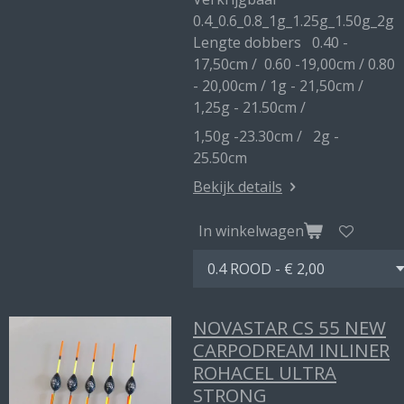
0.4_0.6_0.8_1g_1.25g_1.50g_2g
Lengte dobbers 0.40 -
17,50cm / 0.60 -19,00cm / 0.80
- 20,00cm / 1g - 21,50cm /
1,25g - 21.50cm /
1,50g -23.30cm / 2g -
25.50cm
Bekijk details
In winkelwagen
NOVASTAR CS 55 NEW
CARPODREAM INLINER
ROHACEL ULTRA
STRONG