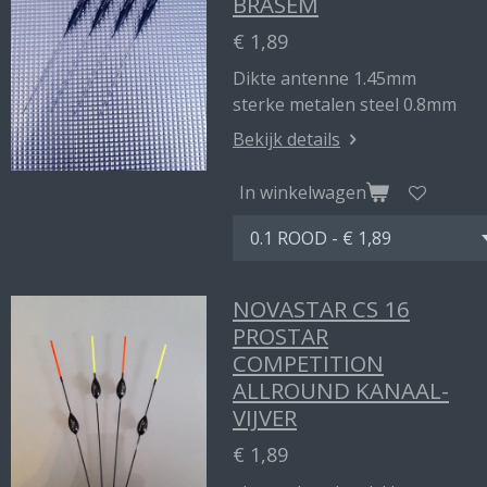
BRASEM
€ 1,89
Dikte antenne 1.45mm
sterke metalen steel 0.8mm
Bekijk details
In winkelwagen
NOVASTAR CS 16
PROSTAR
COMPETITION
ALLROUND KANAAL-
VIJVER
€ 1,89