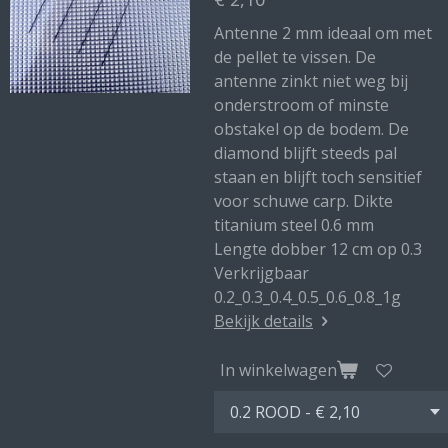
Antenne 2 mm ideaal om met
de pellet te vissen. De
antenne zinkt niet weg bij
onderstroom of minste
obstakel op de bodem. De
diamond blijft steeds pal
staan en blijft toch sensitief
voor schuwe carp. Dikte
titanium steel 0.6 mm
Lengte dobber 12 cm op 0.3
Verkrijgbaar
0.2_0.3_0.4_0.5_0.6_0.8_1g
Bekijk details
In winkelwagen