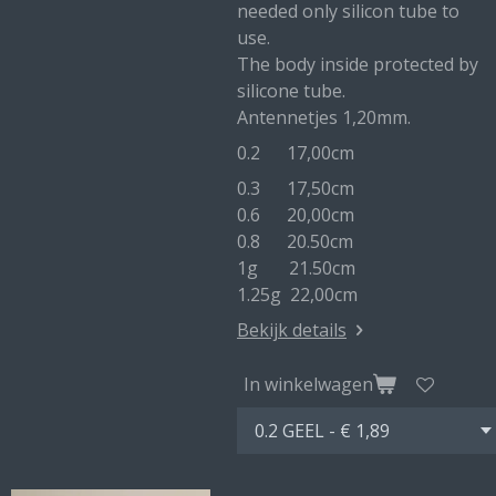
needed only silicon tube to
use.
The body inside protected by
silicone tube.
Antennetjes 1,20mm.
0.2 17,00cm
0.3 17,50cm
0.6 20,00cm
0.8 20.50cm
1g 21.50cm
1.25g 22,00cm
Bekijk details
In winkelwagen