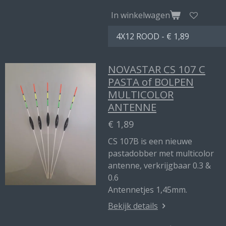
In winkelwagen
NOVASTAR CS 107 C
PASTA of BOLPEN
MULTICOLOR
ANTENNE
€ 1,89
CS 107B is een nieuwe
pastadobber met multicolor
antenne, verkrijgbaar 0.3 &
0.6
Antennetjes 1,45mm.
Bekijk details