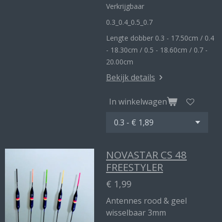
Verkrijgbaar
0.3_
0.4_
0.5_0
.7
Lengte dobber 0.3 - 17.50cm / 0.4
- 18.30cm / 0.5 - 18.60cm / 0.7 -
20.00cm
Bekijk details
In winkelwagen
NOVASTAR CS 48
FREESTYLER
€ 1,99
Antennes rood & geel
wisselbaar 3mm