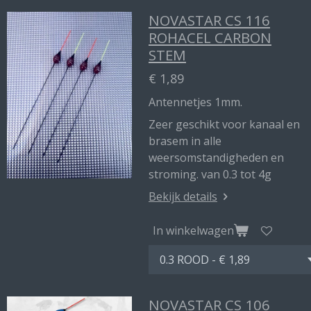
NOVASTAR CS 116
ROHACEL CARBON
STEM
€ 1,89
Antennetjes 1mm.
Zeer geschikt voor kanaal en
brasem in alle
weersomstandigheden en
stroming. van 0.3 tot 4g
Bekijk details
In winkelwagen
NOVASTAR CS 106