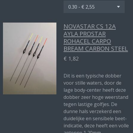
NOVASTAR CS 12A
AYLA PROSTAR
ROHACEL CARPO
BREAM CARBON STEEL
€ 1,82
Dit is een typische dobber
voor stille waters, door de
lage body-center heeft deze
dobber zeer hoge weerstand
tegen lastige golfjes. De
dunne hals verzekerd een
duidelijke en sensibele beet-
indicatie, deze heeft een volle
antenne 1,20mm