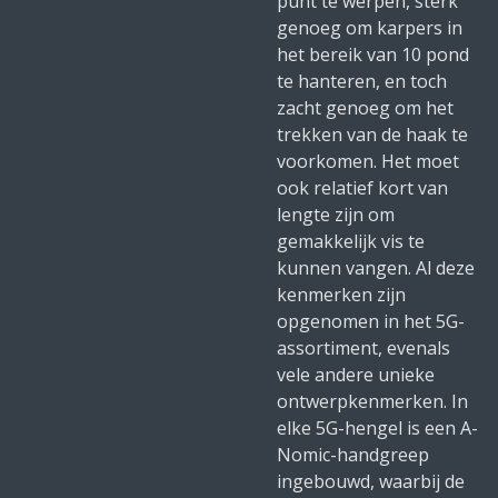
punt te werpen, sterk
genoeg om karpers in
het bereik van 10 pond
te hanteren, en toch
zacht genoeg om het
trekken van de haak te
voorkomen. Het moet
ook relatief kort van
lengte zijn om
gemakkelijk vis te
kunnen vangen. Al deze
kenmerken zijn
opgenomen in het 5G-
assortiment, evenals
vele andere unieke
ontwerpkenmerken. In
elke 5G-hengel is een A-
Nomic-handgreep
ingebouwd, waarbij de