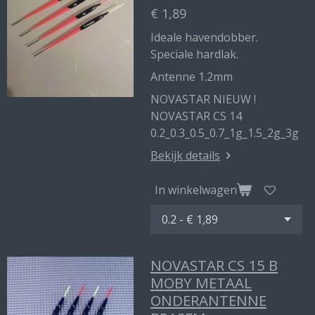
€ 1,89
Ideale havendobber.
Speciale hardlak.
Antenne 1.2mm
NOVASTAR NIEUW !
NOVASTAR CS 14
0.2_0.3_0.5_0.7_1g_1.5_2g_3g
Bekijk details
In winkelwagen
NOVASTAR CS 15 B
MOBY METAAL
ONDERANTENNE