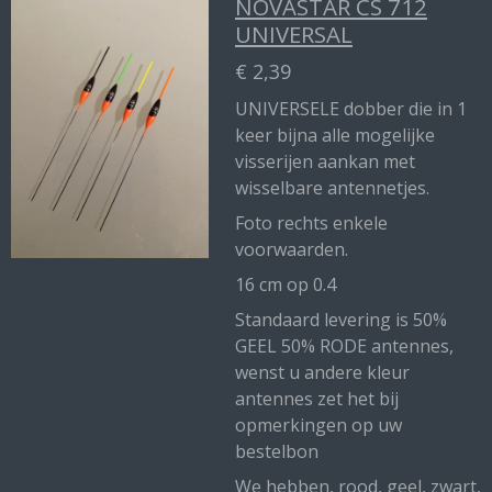
NOVASTAR CS 712
UNIVERSAL
€ 2,39
UNIVERSELE dobber die in 1
keer bijna alle mogelijke
visserijen aankan met
wisselbare antennetjes.
Foto rechts enkele
voorwaarden.
16 cm op 0.4
Standaard levering is 50%
GEEL 50% RODE antennes,
wenst u andere kleur
antennes zet het bij
opmerkingen op uw
bestelbon
We hebben, rood, geel, zwart,