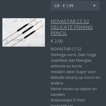
NOVASTAR CS 52
DELICATE FISHING
PENCIL
€ 2,00
NOVASTAR CS 52
Stekkige vorm. Zeer hoge
stabiliteit met fiberglas
antenne en korte
metalen steel. Super voor
delicate visserij op voorn en
andere
kleine vissen op vijvers en
kanalen.
Antennetjes 0.7mm.
Verkrijgbaar