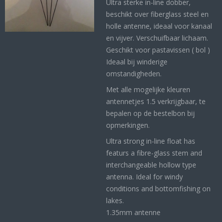
Ultra sterke in-line dobber,
beschikt over fiberglass steel en
holle antenne, ideaal voor kanaal
en vijver. Verschuifbaar lichaam.
Geschikt voor pastavissen ( bol )
Ideaal bij winderige
omstandigheden.
Met alle mogelijke kleuren
antennetjes 1.5 verkrijgbaar, te
bepalen op de bestelbon bij
opmerkingen.
Ultra strong in-line float has
featurs a fibre-glass stem and
interchangeable hollow type
antenna. Ideal for windy
conditions and bottomfishing on
lakes.
1.35mm antenne