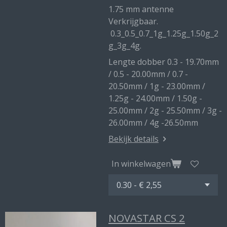
1.75 mm antenne
Verkrijgbaar.
0.3_0.5_0.7_1g_1.25g_1.50g_2
g_3g_4g.
Lengte dobber 0.3 - 19.70mm
/ 0.5 - 20.00mm / 0.7 -
20.50mm / 1g - 23.00mm /
1.25g - 24.00mm / 1.50g -
25.00mm / 2g - 25.50mm / 3g -
26.00mm / 4g -26.50mm
Bekijk details
In winkelwagen
NOVASTAR CS 2