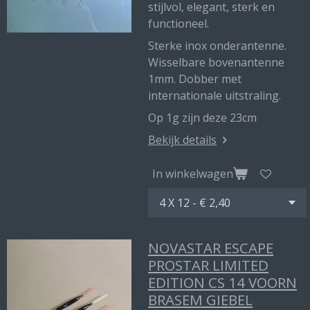
stijlvol, elegant, sterk en
functioneel.
Sterke inox onderantenne.
Wisselbare bovenantenne
1mm. Dobber met
internationale uitstraling.
Op 1g zijn deze 23cm
Bekijk details
In winkelwagen
NOVASTAR ESCAPE
PROSTAR LIMITED
EDITION CS 14 VOORN
BRASEM GIEBEL