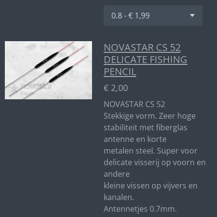
NOVASTAR CS 52
DELICATE FISHING
PENCIL
€ 2,00
NOVASTAR CS 52
Stekkige vorm. Zeer hoge
stabiliteit met fiberglas
antenne en korte
metalen steel. Super voor
delicate visserij op voorn en
andere
kleine vissen op vijvers en
kanalen.
Antennetjes 0.7mm.