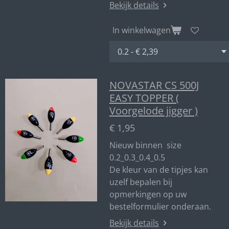
Bekijk details
In winkelwagen
NOVASTAR CS 500J
EASY TOPPER (
Voorgelode jigger )
€ 1,95
Nieuw binnen size
0.2_0.3_0.4_0.5
De kleur van de tipjes kan
uzelf bepalen bij
opmerkingen op uw
bestelformulier onderaan.
Bekijk details