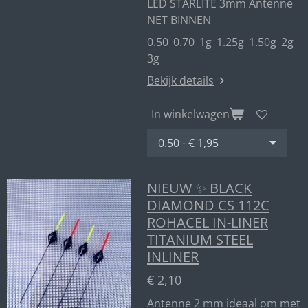
LED STARLITE 3mm Antenne
NET BINNEN
0.50_0.70_1g_1.25g_1.50g_2g_
3g
Bekijk details
In winkelwagen
NIEUW ✨ BLACK
DIAMOND CS 112C
ROHACEL IN-LINER
TITANIUM STEEL
INLINER
€ 2,10
Antenne 2 mm ideaal om met