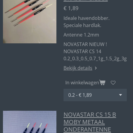
€ 1,89
Ideale havendobber.
Speciale hardlak.
Antenne 1.2mm
NOVASTAR NIEUW !
NOVASTAR CS 14
0.2_0.3_0.5_0.7_1g_1.5_2g_3g
Bekijk details
In winkelwagen
NOVASTAR CS 15 B
MOBY METAAL
ONDERANTENNE