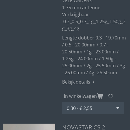
VELE ORDERS.
1.75 mm antenne
Verkrijgbaar.
0.3_0.5_0.7_1g_1.25g_1.50g_2
g_3g_4g.
Lengte dobber 0.3 - 19.70mm
/ 0.5 - 20.00mm / 0.7 -
20.50mm / 1g - 23.00mm /
1.25g - 24.00mm / 1.50g -
25.00mm / 2g - 25.50mm / 3g
- 26.00mm / 4g -26.50mm
Bekijk details
In winkelwagen
NOVASTAR CS 2