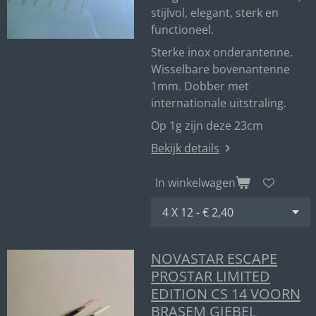
stijlvol, elegant, sterk en
functioneel.
Sterke inox onderantenne.
Wisselbare bovenantenne
1mm. Dobber met
internationale uitstraling.
Op 1g zijn deze 23cm
Bekijk details
In winkelwagen
NOVASTAR ESCAPE
PROSTAR LIMITED
EDITION CS 14 VOORN
BRASEM GIEBEL