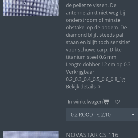
de pellet te vissen. De
antenne zinkt niet weg bij
onderstroom of minste
obstakel op de bodem. De
diamond blijft steeds pal
staan en blijft toch sensitief
voor schuwe carp. Dikte
titanium steel 0.6 mm
Lengte dobber 12 cm op 0.3
Verkrijgbaar
0.2_0.3_0.4_0.5_0.6_0.8_1g
Bekijk details
In winkelwagen
NOVASTAR CS 116