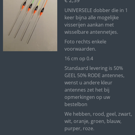
€ 2,39
UNIVERSELE dobber die in 1
keer bijna alle mogelijke
visserijen aankan met
wisselbare antennetjes.
Foto rechts enkele
voorwaarden.
16 cm op 0.4
Standaard levering is 50%
GEEL 50% RODE antennes,
wenst u andere kleur
antennes zet het bij
opmerkingen op uw
bestelbon
We hebben, rood, geel, zwart,
wit, oranje, groen, blauw,
purper, roze.