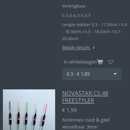
Verkrijgbaar
0.3_
0.4_
0.5_0
.7
Lengte dobber 0.3 - 17.50cm / 0.4
- 18.30cm / 0.5 - 18.60cm / 0.7 -
20.00cm
Bekijk details
In winkelwagen
NOVASTAR CS 48
FREESTYLER
€ 1,99
Antennes rood & geel
wisselbaar 3mm