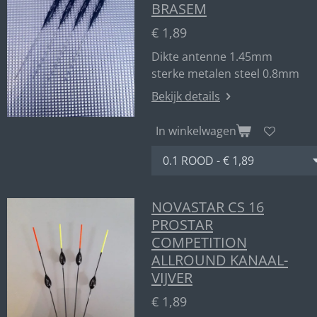
BRASEM
€ 1,89
Dikte antenne 1.45mm
sterke metalen steel 0.8mm
Bekijk details
In winkelwagen
NOVASTAR CS 16
PROSTAR
COMPETITION
ALLROUND KANAAL-
VIJVER
€ 1,89