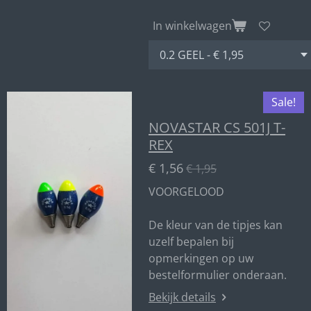
In winkelwagen
Sale!
NOVASTAR CS 501J T-
REX
€ 1,56
€ 1,95
VOORGELOOD
De kleur van de tipjes kan
uzelf bepalen bij
opmerkingen op uw
bestelformulier onderaan.
Bekijk details