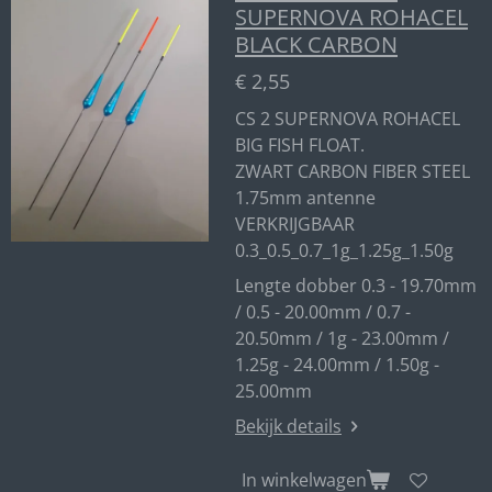
SUPERNOVA ROHACEL
BLACK CARBON
€ 2,55
CS 2 SUPERNOVA ROHACEL
BIG FISH FLOAT.
ZWART CARBON FIBER STEEL
1.75mm antenne
VERKRIJGBAAR
0.3_0.5_0.7_1g_1.25g_1.50g
Lengte dobber 0.3 - 19.70mm
/ 0.5 - 20.00mm / 0.7 -
20.50mm / 1g - 23.00mm /
1.25g - 24.00mm / 1.50g -
25.00mm
Bekijk details
In winkelwagen