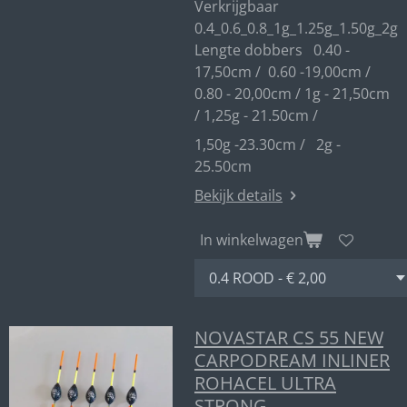
Verkrijgbaar
0.4_0.6_0.8_1g_1.25g_1.50g_2g
Lengte dobbers 0.40 -
17,50cm / 0.60 -19,00cm /
0.80 - 20,00cm / 1g - 21,50cm
/ 1,25g - 21.50cm /
1,50g -23.30cm / 2g -
25.50cm
Bekijk details
In winkelwagen
NOVASTAR CS 55 NEW
CARPODREAM INLINER
ROHACEL ULTRA
STRONG