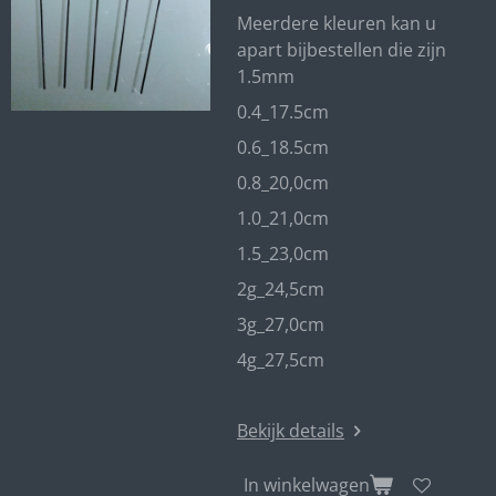
Meerdere kleuren kan u
apart bijbestellen die zijn
1.5mm
0.4_17.5cm
0.6_18.5cm
0.8_20,0cm
1.0_21,0cm
1.5_23,0cm
2g_24,5cm
3g_27,0cm
4g_27,5cm
Bekijk details
In winkelwagen