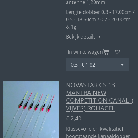
antenne 1,20mm
Lengte dobber 0.3 - 17.00cm /
0.5 - 18.50cm / 0.7 - 20.00cm
& 1g
Bekijk details
In winkelwagen
NOVASTAR CS 13
MANTRA NEW
COMPETITION CANAL (
VIJVER) ROHACEL
€ 2,40
Klassevolle en kwalitatief
hoogstaande kanaaldobber,