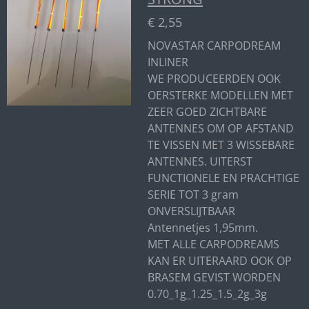
€ 2,55
NOVASTAR CARPODREAM
INLINER
WE PRODUCEERDEN OOK
OERSTERKE MODELLEN MET
ZEER GOED ZICHTBARE
ANTENNES OM OP AFSTAND
TE VISSEN MET 3 WISSEBARE
ANTENNES. UITERST
FUNCTIONELE EN PRACHTIGE
SERIE TOT 3 gram
ONVERSLIJTBAAR
Antennetjes 1,95mm.
MET ALLE CARPODREAMS
KAN ER UITERAARD OOK OP
BRASEM GEVIST WORDEN
0.70_1g_1.25_1.5_2g_3g