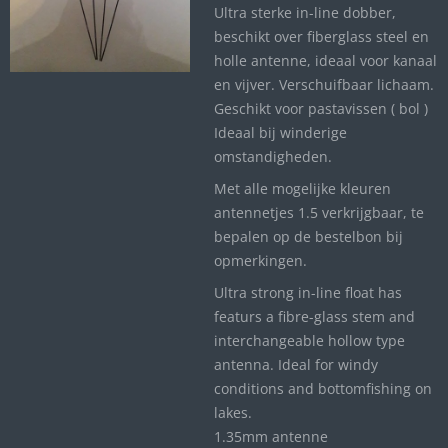
Ultra sterke in-line dobber,
beschikt over fiberglass steel en
holle antenne, ideaal voor kanaal
en vijver. Verschuifbaar lichaam.
Geschikt voor pastavissen ( bol )
Ideaal bij winderige
omstandigheden.
Met alle mogelijke kleuren
antennetjes 1.5 verkrijgbaar, te
bepalen op de bestelbon bij
opmerkingen.
Ultra strong in-line float has
featurs a fibre-glass stem and
interchangeable hollow type
antenna. Ideal for windy
conditions and bottomfishing on
lakes.
1.35mm antenne