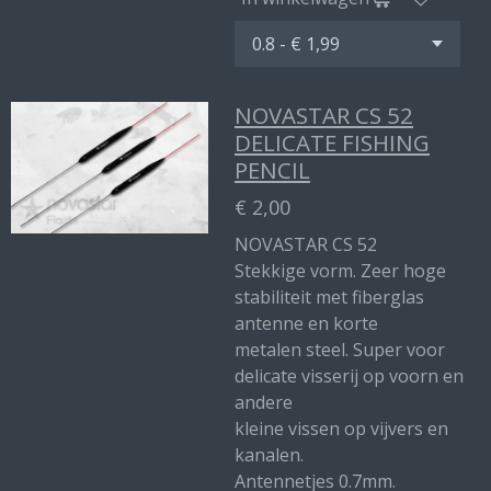
NOVASTAR CS 52
DELICATE FISHING
PENCIL
€ 2,00
NOVASTAR CS 52
Stekkige vorm. Zeer hoge
stabiliteit met fiberglas
antenne en korte
metalen steel. Super voor
delicate visserij op voorn en
andere
kleine vissen op vijvers en
kanalen.
Antennetjes 0.7mm.