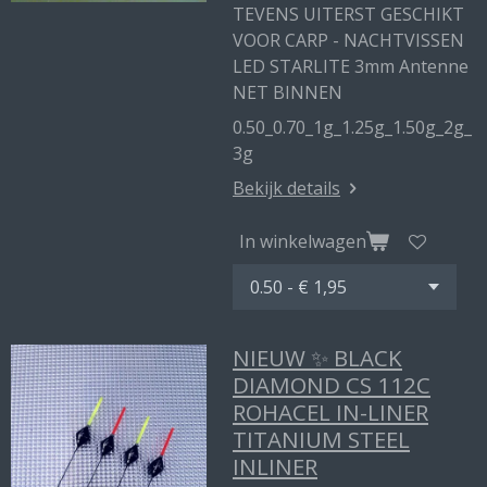
TEVENS UITERST GESCHIKT
VOOR CARP - NACHTVISSEN
LED STARLITE 3mm Antenne
NET BINNEN
0.50_0.70_1g_1.25g_1.50g_2g_
3g
Bekijk details
In winkelwagen
NIEUW ✨ BLACK
DIAMOND CS 112C
ROHACEL IN-LINER
TITANIUM STEEL
INLINER