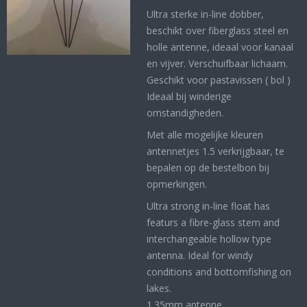
Ultra sterke in-line dobber,
beschikt over fiberglass steel en
holle antenne, ideaal voor kanaal
en vijver. Verschuifbaar lichaam.
Geschikt voor pastavissen ( bol )
Ideaal bij winderige
omstandigheden.
Met alle mogelijke kleuren
antennetjes 1.5 verkrijgbaar, te
bepalen op de bestelbon bij
opmerkingen.
Ultra strong in-line float has
featurs a fibre-glass stem and
interchangeable hollow type
antenna. Ideal for windy
conditions and bottomfishing on
lakes.
1.35mm antenne