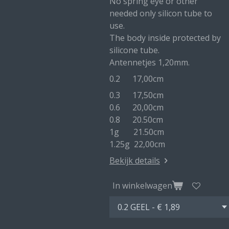
No spring eye or other
needed only silicon tube to
use.
The body inside protected by
silicone tube.
Antennetjes 1,20mm.
0.2 17,00cm
0.3 17,50cm
0.6 20,00cm
0.8 20.50cm
1g 21.50cm
1.25g 22,00cm
Bekijk details
In winkelwagen