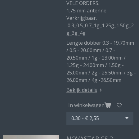
VELE ORDERS.
1.75 mm antenne
Verkrijgbaar.
0.3_0.5_0.7_1g_1.25g_1.50g_2
g_3g_4g.
Lengte dobber 0.3 - 19.70mm
/ 0.5 - 20.00mm / 0.7 -
20.50mm / 1g - 23.00mm /
1.25g - 24.00mm / 1.50g -
25.00mm / 2g - 25.50mm / 3g -
26.00mm / 4g -26.50mm
Bekijk details
In winkelwagen
NOVASTAR CS 2