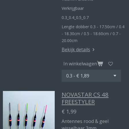
Verkrijgbaar
0.3_
0.4_
0.5_0
.7
Lengte dobber 0.3 - 17.50cm / 0.4
- 18.30cm / 0.5 - 18.60cm / 0.7 -
20.00cm
Bekijk details
In winkelwagen
NOVASTAR CS 48
FREESTYLER
€ 1,99
Antennes rood & geel
wisselbaar 3mm