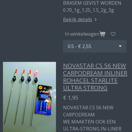
BRASEM GEVIST WORDEN
0.70_1g_1.25_1.5_2g_3g
Bekijk details
In winkelwagen
NOVASTAR CS 56 NEW
CARPODREAM INLINER
ROHACEL STARLITE
ULTRA STRONG
€ 1,95
NOVASTAR CS 56 NEW
CARPODREAM
WE MAAKTEN OOK EEN
ULTRA-STRONG IN-LINER