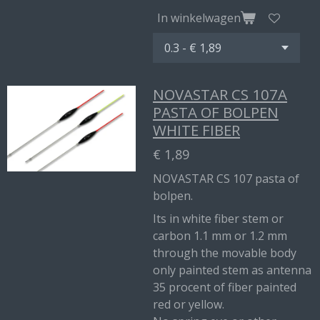
In winkelwagen
NOVASTAR CS 107A
PASTA OF BOLPEN
WHITE FIBER
€ 1,89
NOVASTAR CS 107 pasta of
bolpen.
Its in white fiber stem or
carbon 1.1 mm or 1.2 mm
through the movable body
only painted stem as antenna
35 procent of fiber painted
red or yellow.