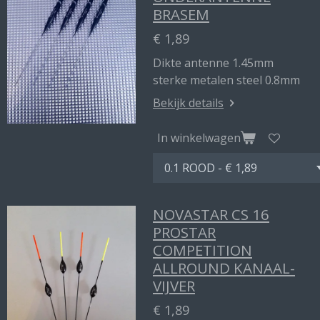
BRASEM
€ 1,89
Dikte antenne 1.45mm
sterke metalen steel 0.8mm
Bekijk details
In winkelwagen
NOVASTAR CS 16
PROSTAR
COMPETITION
ALLROUND KANAAL-
VIJVER
€ 1,89