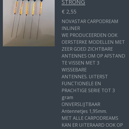
STRONG
€ 2,55
NOVASTAR CARPODREAM
INLINER
WE PRODUCEERDEN OOK
OERSTERKE MODELLEN MET
ZEER GOED ZICHTBARE
ANTENNES OM OP AFSTAND
TE VISSEN MET 3
WISSEBARE
ANTENNES. UITERST
FUNCTIONELE EN
PRACHTIGE SERIE TOT 3
gram
ONVERSLIJTBAAR
Antennetjes 1,95mm.
MET ALLE CARPODREAMS
KAN ER UITERAARD OOK OP