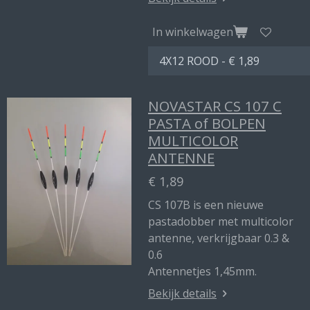
In winkelwagen
NOVASTAR CS 107 C
PASTA of BOLPEN
MULTICOLOR
ANTENNE
€ 1,89
CS 107B is een nieuwe
pastadobber met multicolor
antenne, verkrijgbaar 0.3 &
0.6
Antennetjes 1,45mm.
Bekijk details