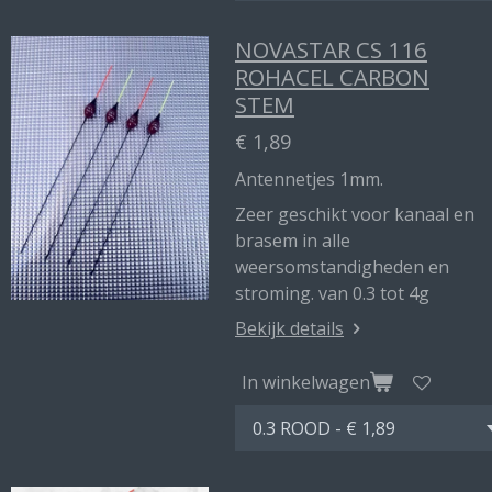
NOVASTAR CS 116
ROHACEL CARBON
STEM
€ 1,89
Antennetjes 1mm.
Zeer geschikt voor kanaal en
brasem in alle
weersomstandigheden en
stroming. van 0.3 tot 4g
Bekijk details
In winkelwagen