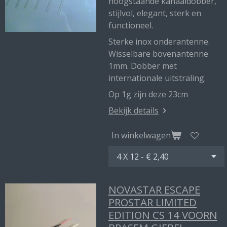
hoogstaande kanaaldobber,
stijlvol, elegant, sterk en
functioneel.
Sterke inox onderantenne.
Wisselbare bovenantenne
1mm. Dobber met
internationale uitstraling.
Op 1g zijn deze 23cm
Bekijk details
In winkelwagen
NOVASTAR ESCAPE
PROSTAR LIMITED
EDITION CS 14 VOORN