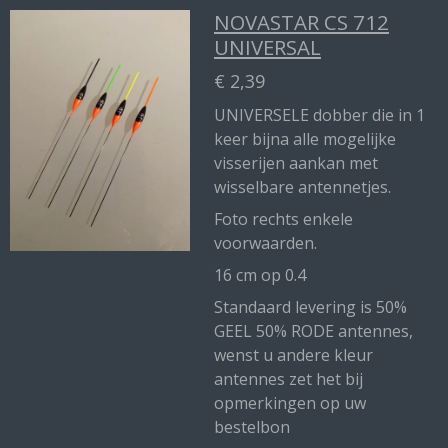
NOVASTAR CS 712
UNIVERSAL
€ 2,39
UNIVERSELE dobber die in 1
keer bijna alle mogelijke
visserijen aankan met
wisselbare antennetjes.
Foto rechts enkele
voorwaarden.
16 cm op 0.4
Standaard levering is 50%
GEEL 50% RODE antennes,
wenst u andere kleur
antennes zet het bij
opmerkingen op uw
bestelbon