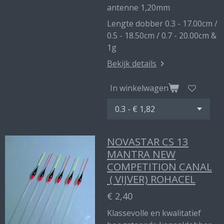
antenne 1,20mm
Lengte dobber 0.3 - 17.00cm /
0.5 - 18.50cm / 0.7 - 20.00cm &
1g
Bekijk details
In winkelwagen
NOVASTAR CS 13
MANTRA NEW
COMPETITION CANAL
( VIJVER) ROHACEL
€ 2,40
Klassevolle en kwalitatief