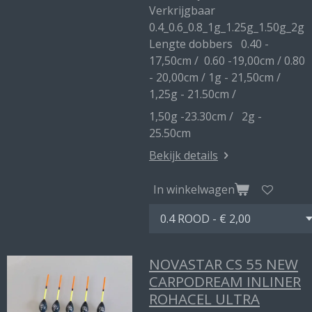
Verkrijgbaar
0.4_0.6_0.8_1g_1.25g_1.50g_2g
Lengte dobbers 0.40 -
17,50cm / 0.60 -19,00cm / 0.80
- 20,00cm / 1g - 21,50cm /
1,25g - 21.50cm /
1,50g -23.30cm / 2g -
25.50cm
Bekijk details
In winkelwagen
NOVASTAR CS 55 NEW
CARPODREAM INLINER
ROHACEL ULTRA