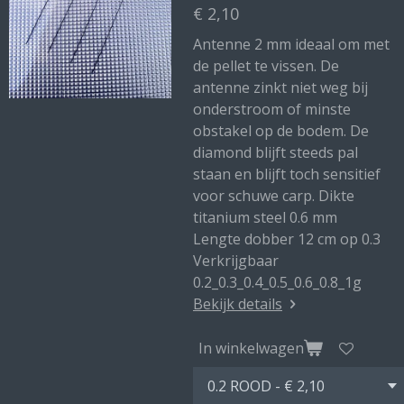
€ 2,10
Antenne 2 mm ideaal om met
de pellet te vissen. De
antenne zinkt niet weg bij
onderstroom of minste
obstakel op de bodem. De
diamond blijft steeds pal
staan en blijft toch sensitief
voor schuwe carp. Dikte
titanium steel 0.6 mm
Lengte dobber 12 cm op 0.3
Verkrijgbaar
0.2_0.3_0.4_0.5_0.6_0.8_1g
Bekijk details
In winkelwagen