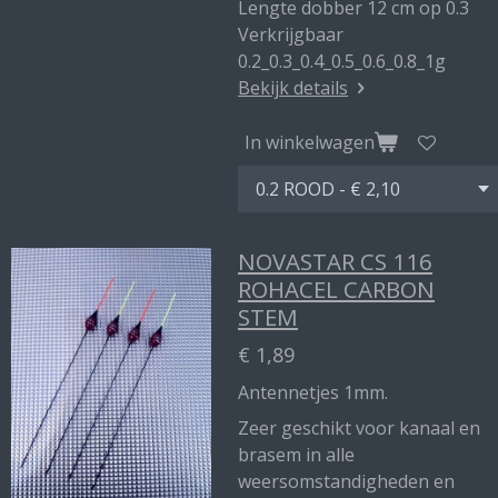
Lengte dobber 12 cm op 0.3
Verkrijgbaar
0.2_0.3_0.4_0.5_0.6_0.8_1g
Bekijk details
In winkelwagen
NOVASTAR CS 116
ROHACEL CARBON
STEM
€ 1,89
Antennetjes 1mm.
Zeer geschikt voor kanaal en
brasem in alle
weersomstandigheden en