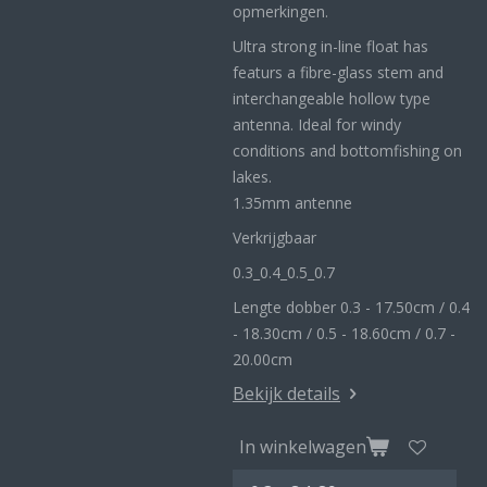
opmerkingen.
Ultra strong in-line float has
featurs a fibre-glass stem and
interchangeable hollow type
antenna. Ideal for windy
conditions and bottomfishing on
lakes.
1.35mm antenne
Verkrijgbaar
0.3_
0.4_
0.5_0
.7
Lengte dobber 0.3 - 17.50cm / 0.4
- 18.30cm / 0.5 - 18.60cm / 0.7 -
20.00cm
Bekijk details
In winkelwagen