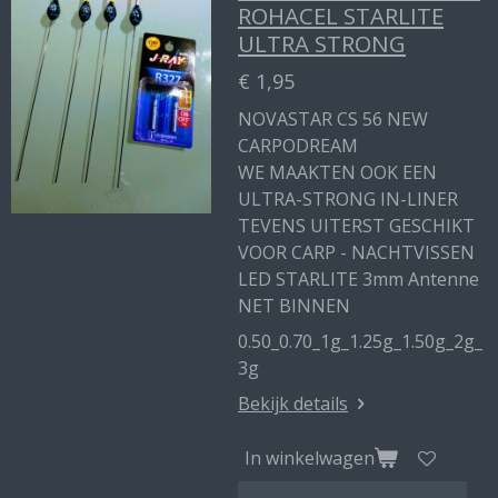
ROHACEL STARLITE
ULTRA STRONG
€ 1,95
NOVASTAR CS 56 NEW
CARPODREAM
WE MAAKTEN OOK EEN
ULTRA-STRONG IN-LINER
TEVENS UITERST GESCHIKT
VOOR CARP - NACHTVISSEN
LED STARLITE 3mm Antenne
NET BINNEN
0.50_0.70_1g_1.25g_1.50g_2g_
3g
Bekijk details
In winkelwagen