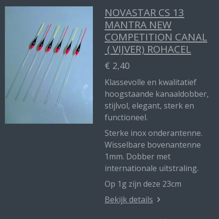
NOVASTAR CS 13
MANTRA NEW
COMPETITION CANAL
( VIJVER) ROHACEL
€ 2,40
Klassevolle en kwalitatief
hoogstaande kanaaldobber,
stijlvol, elegant, sterk en
functioneel.
Sterke inox onderantenne.
Wisselbare bovenantenne
1mm. Dobber met
internationale uitstraling.
Op 1g zijn deze 23cm
Bekijk details