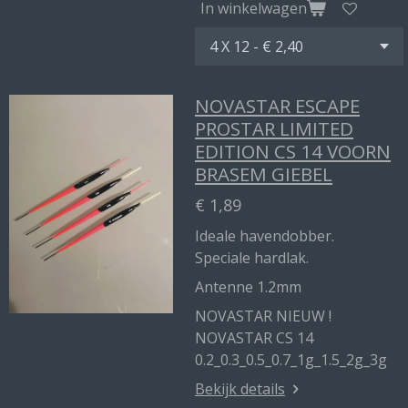
In winkelwagen
NOVASTAR ESCAPE
PROSTAR LIMITED
EDITION CS 14 VOORN
BRASEM GIEBEL
€ 1,89
Ideale havendobber.
Speciale hardlak.
Antenne 1.2mm
NOVASTAR NIEUW !
NOVASTAR CS 14
0.2_0.3_0.5_0.7_1g_1.5_2g_3g
Bekijk details