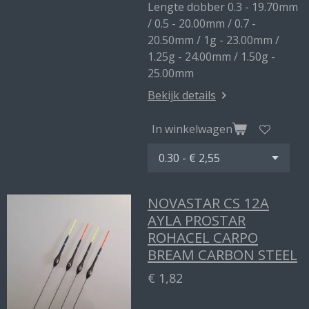
Lengte dobber 0.3 - 19.70mm
/ 0.5 - 20.00mm / 0.7 -
20.50mm / 1g - 23.00mm /
1.25g - 24.00mm / 1.50g -
25.00mm
Bekijk details
In winkelwagen
NOVASTAR CS 12A
AYLA PROSTAR
ROHACEL CARPO
BREAM CARBON STEEL
€ 1,82