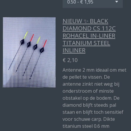
NIEUW ✨ BLACK
DIAMOND CS 112C
ROHACEL IN-LINER
TITANIUM STEEL
INLINER
€ 2,10
Antenne 2 mm ideaal om met
de pellet te vissen. De
antenne zinkt niet weg bij
onderstroom of minste
obstakel op de bodem. De
diamond blijft steeds pal
staan en blijft toch sensitief
voor schuwe carp. Dikte
titanium steel 0.6 mm