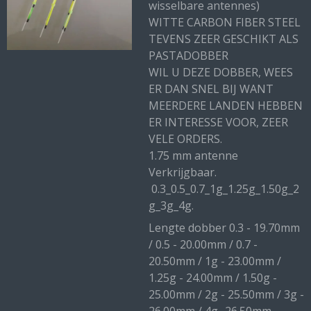
wisselbare antennes)
WITTE CARBON FIBER STEEL
TEVENS ZEER GESCHIKT ALS
PASTADOBBER
WIL U DEZE DOBBER, WEES
ER DAN SNEL BIJ WANT
MEERDERE LANDEN HEBBEN
ER INTERESSE VOOR, ZEER
VELE ORDERS.
1.75 mm antenne
Verkrijgbaar.
0.3_0.5_0.7_1g_1.25g_1.50g_2
g_3g_4g.
Lengte dobber 0.3 - 19.70mm
/ 0.5 - 20.00mm / 0.7 -
20.50mm / 1g - 23.00mm /
1.25g - 24.00mm / 1.50g -
25.00mm / 2g - 25.50mm / 3g -