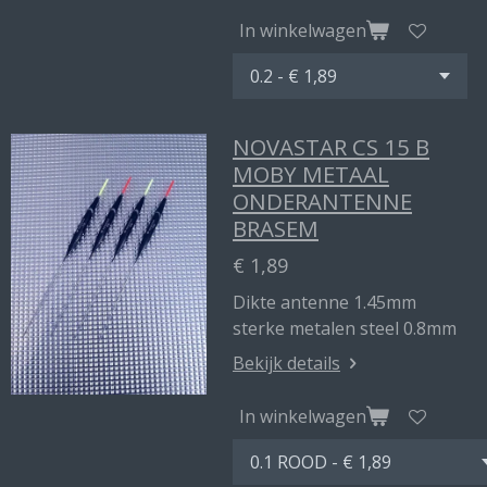
In winkelwagen
NOVASTAR CS 15 B
MOBY METAAL
ONDERANTENNE
BRASEM
€ 1,89
Dikte antenne 1.45mm
sterke metalen steel 0.8mm
Bekijk details
In winkelwagen