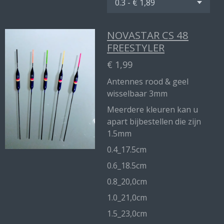
NOVASTAR CS 48
FREESTYLER
€ 1,99
Antennes rood & geel
wisselbaar 3mm
Meerdere kleuren kan u
apart bijbestellen die zijn
1.5mm
0.4_17.5cm
0.6_18.5cm
0.8_20,0cm
1.0_21,0cm
1.5_23,0cm