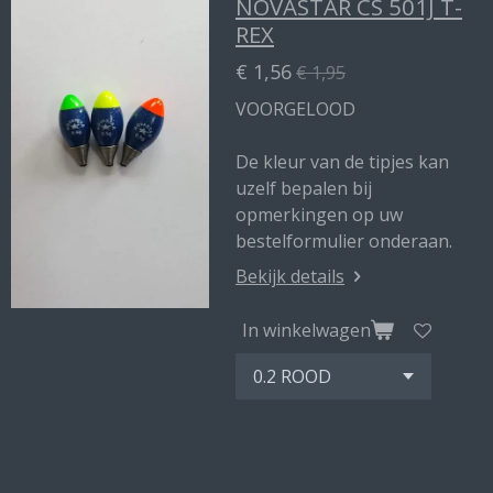
NOVASTAR CS 501J T-
REX
€ 1,56
€ 1,95
VOORGELOOD
De kleur van de tipjes kan
uzelf bepalen bij
opmerkingen op uw
bestelformulier onderaan.
Bekijk details
In winkelwagen