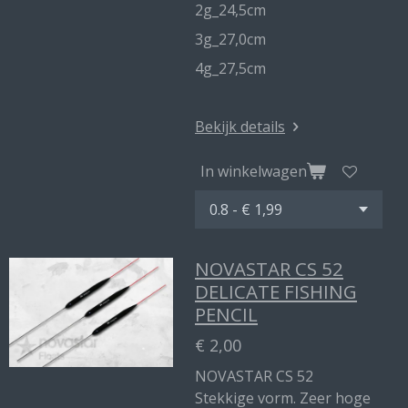
2g_24,5cm
3g_27,0cm
4g_27,5cm
Bekijk details
In winkelwagen
NOVASTAR CS 52
DELICATE FISHING
PENCIL
€ 2,00
NOVASTAR CS 52
Stekkige vorm. Zeer hoge