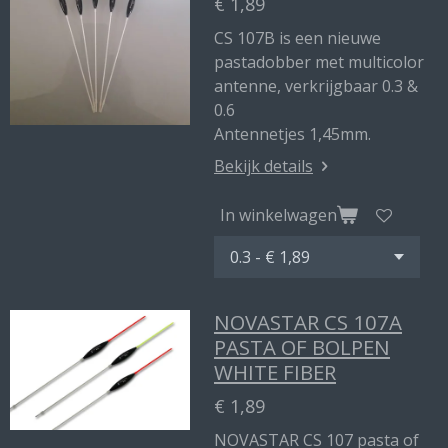
€ 1,89
CS 107B is een nieuwe
pastadobber met multicolor
antenne, verkrijgbaar 0.3 &
0.6
Antennetjes 1,45mm.
Bekijk details
In winkelwagen
NOVASTAR CS 107A
PASTA OF BOLPEN
WHITE FIBER
€ 1,89
NOVASTAR CS 107 pasta of