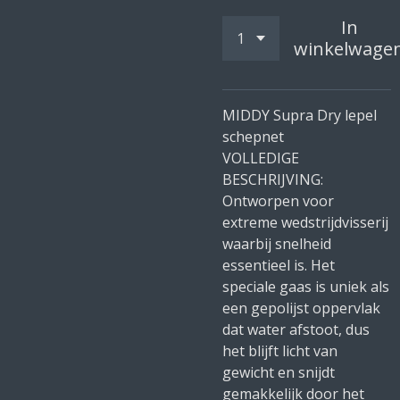
In
winkelwage
MIDDY Supra Dry lepel
schepnet
VOLLEDIGE
BESCHRIJVING:
Ontworpen voor
extreme wedstrijdvisserij
waarbij snelheid
essentieel is. Het
speciale gaas is uniek als
een gepolijst oppervlak
dat water afstoot, dus
het blijft licht van
gewicht en snijdt
gemakkelijk door het