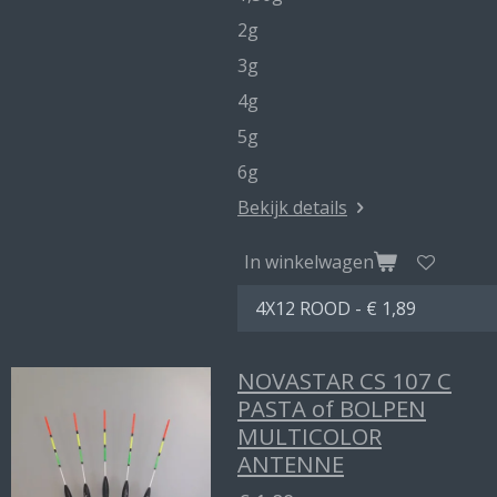
2g
3g
4g
5g
6g
Bekijk details
In winkelwagen
NOVASTAR CS 107 C
PASTA of BOLPEN
MULTICOLOR
ANTENNE