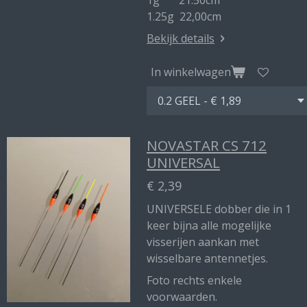
1g 21.50cm
1.25g 22,00cm
Bekijk details
In winkelwagen
NOVASTAR CS 712
UNIVERSAL
€ 2,39
UNIVERSELE dobber die in 1
keer bijna alle mogelijke
visserijen aankan met
wisselbare antennetjes.
Foto rechts enkele
voorwaarden.