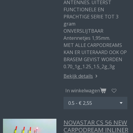
ANTENNES. UITERST
FUNCTIONELE EN
PRACHTIGE SERIE TOT 3
gram
ONVERSLIJTBAAR
Antennetjes 1,95mm.
MET ALLE CARPODREAMS
KAN ER UITERAARD OOK OP
BRASEM GEVIST WORDEN
0.70_1g_1.25_1.5_2g_3g
Bekijk details
In winkelwagen
NOVASTAR CS 56 NEW
CARPODREAM INLINER