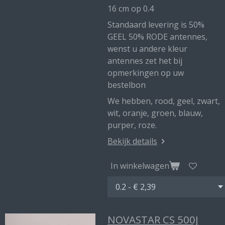
16 cm op 0.4
Standaard levering is 50%
GEEL 50% RODE antennes,
wenst u andere kleur
antennes zet het bij
opmerkingen op uw
bestelbon
We hebben, rood, geel, zwart,
wit, oranje, groen, blauw,
purper, roze.
Bekijk details
In winkelwagen
NOVASTAR CS 500J