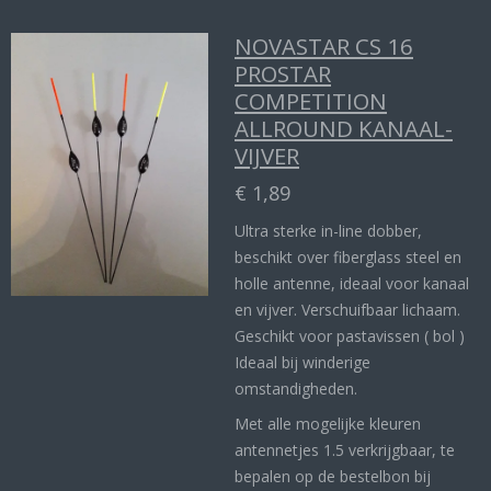
NOVASTAR CS 16
PROSTAR
COMPETITION
ALLROUND KANAAL-
VIJVER
€ 1,89
Ultra sterke in-line dobber,
beschikt over fiberglass steel en
holle antenne, ideaal voor kanaal
en vijver. Verschuifbaar lichaam.
Geschikt voor pastavissen ( bol )
Ideaal bij winderige
omstandigheden.
Met alle mogelijke kleuren
antennetjes 1.5 verkrijgbaar, te
bepalen op de bestelbon bij