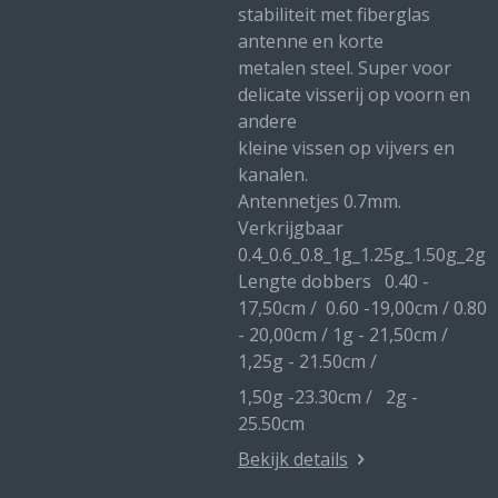
stabiliteit met fiberglas
antenne en korte
metalen steel. Super voor
delicate visserij op voorn en
andere
kleine vissen op vijvers en
kanalen.
Antennetjes 0.7mm.
Verkrijgbaar
0.4_0.6_0.8_1g_1.25g_1.50g_2g
Lengte dobbers 0.40 -
17,50cm / 0.60 -19,00cm / 0.80
- 20,00cm / 1g - 21,50cm /
1,25g - 21.50cm /
1,50g -23.30cm / 2g -
25.50cm
Bekijk details