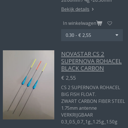
26.00mm / 4g -26.50mm
Bekijk details
In winkelwagen
NOVASTAR CS 2
SUPERNOVA ROHACEL
BLACK CARBON
€ 2,55
CS 2 SUPERNOVA ROHACEL
BIG FISH FLOAT.
ZWART CARBON FIBER STEEL
1.75mm antenne
VERKRIJGBAAR
0.3_0.5_0.7_1g_1.25g_1.50g