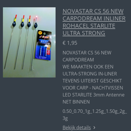
NOVASTAR CS 56 NEW
CARPODREAM INLINER
ROHACEL STARLITE
ULTRA STRONG
€ 1,95
NOVASTAR CS 56 NEW
CARPODREAM
WE MAAKTEN OOK EEN
ULTRA-STRONG IN-LINER
TEVENS UITERST GESCHIKT
VOOR CARP - NACHTVISSEN
LED STARLITE 3mm Antenne
NET BINNEN
0.50_0.70_1g_1.25g_1.50g_2g_
3g
Bekijk details