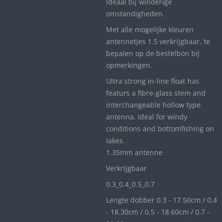
Ideaal bij winderige
omstandigheden.
Met alle mogelijke kleuren
antennetjes 1.5 verkrijgbaar, te
bepalen op de bestelbon bij
opmerkingen.
Ultra strong in-line float has
featurs a fibre-glass stem and
interchangeable hollow type
antenna. Ideal for windy
conditions and bottomfishing on
lakes.
1.35mm antenne
Verkrijgbaar
0.3_
0.4_
0.5_0
.7
Lengte dobber 0.3 - 17.50cm / 0.4
- 18.30cm / 0.5 - 18.60cm / 0.7 -