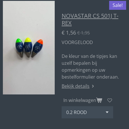
Sale!
NOVASTAR CS 501J T-
REX
€ 1,56
€ 1,95
VOORGELOOD
De kleur van de tipjes kan
uzelf bepalen bij
opmerkingen op uw
bestelformulier onderaan.
Bekijk details
In winkelwagen