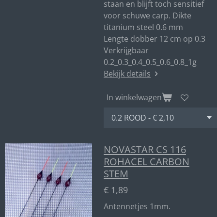
staan en blijft toch sensitief
voor schuwe carp. Dikte
titanium steel 0.6 mm
Lengte dobber 12 cm op 0.3
Verkrijgbaar
0.2_0.3_0.4_0.5_0.6_0.8_1g
Bekijk details
In winkelwagen
NOVASTAR CS 116
ROHACEL CARBON
STEM
€ 1,89
Antennetjes 1mm.