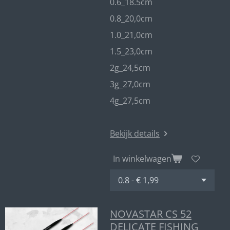
0.6_18.5cm
0.8_20,0cm
1.0_21,0cm
1.5_23,0cm
2g_24,5cm
3g_27,0cm
4g_27,5cm
Bekijk details
In winkelwagen
NOVASTAR CS 52
DELICATE FISHING