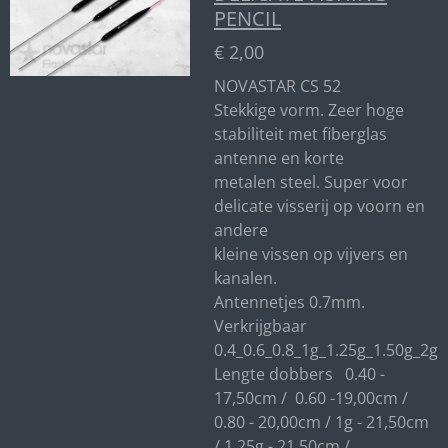
PENCIL
€ 2,00
NOVASTAR CS 52
Stekkige vorm. Zeer hoge
stabiliteit met fiberglas
antenne en korte
metalen steel. Super voor
delicate visserij op voorn en
andere
kleine vissen op vijvers en
kanalen.
Antennetjes 0.7mm.
Verkrijgbaar
0.4_0.6_0.8_1g_1.25g_1.50g_2g
Lengte dobbers 0.40 -
17,50cm / 0.60 -19,00cm /
0.80 - 20,00cm / 1g - 21,50cm
/ 1,25g - 21.50cm /