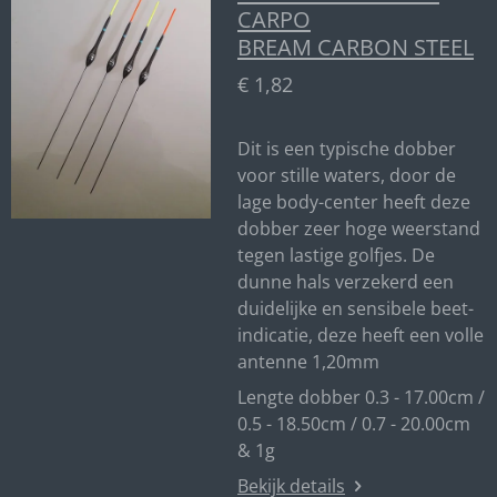
CARPO
BREAM CARBON STEEL
€ 1,82
Dit is een typische dobber
voor stille waters, door de
lage body-center heeft deze
dobber zeer hoge weerstand
tegen lastige golfjes. De
dunne hals verzekerd een
duidelijke en sensibele beet-
indicatie, deze heeft een volle
antenne 1,20mm
Lengte dobber 0.3 - 17.00cm /
0.5 - 18.50cm / 0.7 - 20.00cm
& 1g
Bekijk details