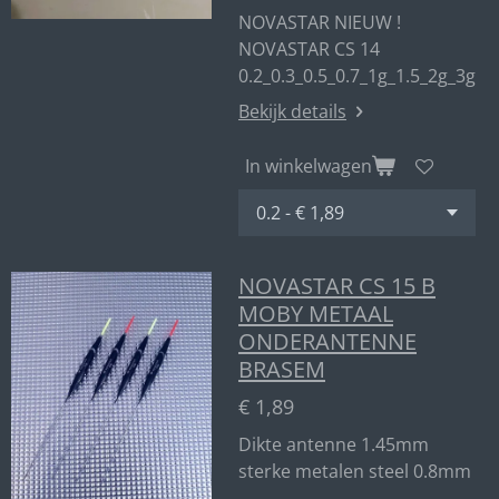
NOVASTAR NIEUW !
NOVASTAR CS 14
0.2_0.3_0.5_0.7_1g_1.5_2g_3g
Bekijk details
In winkelwagen
NOVASTAR CS 15 B
MOBY METAAL
ONDERANTENNE
BRASEM
€ 1,89
Dikte antenne 1.45mm
sterke metalen steel 0.8mm