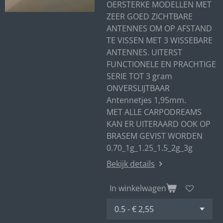
OERSTERKE MODELLEN MET
ZEER GOED ZICHTBARE
ANTENNES OM OP AFSTAND
TE VISSEN MET 3 WISSEBARE
ANTENNES. UITERST
FUNCTIONELE EN PRACHTIGE
SERIE TOT 3 gram
ONVERSLIJTBAAR
Antennetjes 1,95mm.
MET ALLE CARPODREAMS
KAN ER UITERAARD OOK OP
BRASEM GEVIST WORDEN
0.70_1g_1.25_1.5_2g_3g
Bekijk details
In winkelwagen