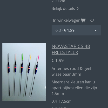
20.00cm
Bekijk details
In winkelwagen
NOVASTAR CS 48
FREESTYLER
€ 1,99
Antennes rood & geel
wisselbaar 3mm
Meerdere kleuren kan u
apart bijbestellen die zijn
1.5mm
0.4_17.5cm