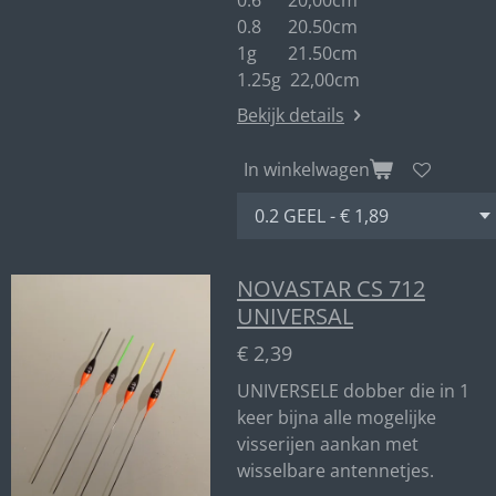
0.6 20,00cm
0.8 20.50cm
1g 21.50cm
1.25g 22,00cm
Bekijk details
In winkelwagen
NOVASTAR CS 712
UNIVERSAL
€ 2,39
UNIVERSELE dobber die in 1
keer bijna alle mogelijke
visserijen aankan met
wisselbare antennetjes.