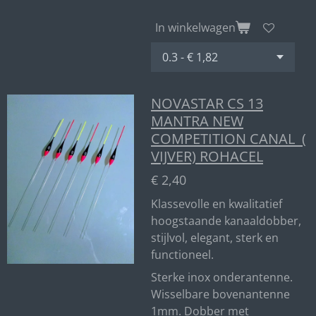
In winkelwagen
NOVASTAR CS 13
MANTRA NEW
COMPETITION CANAL (
VIJVER) ROHACEL
€ 2,40
Klassevolle en kwalitatief
hoogstaande kanaaldobber,
stijlvol, elegant, sterk en
functioneel.
Sterke inox onderantenne.
Wisselbare bovenantenne
1mm. Dobber met