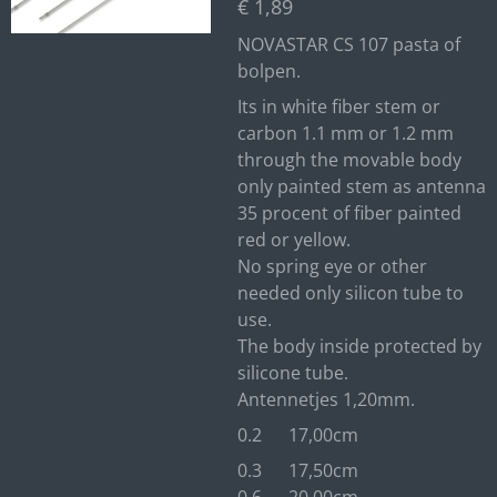
€ 1,89
NOVASTAR CS 107 pasta of
bolpen.
Its in white fiber stem or
carbon 1.1 mm or 1.2 mm
through the movable body
only painted stem as antenna
35 procent of fiber painted
red or yellow.
No spring eye or other
needed only silicon tube to
use.
The body inside protected by
silicone tube.
Antennetjes 1,20mm.
0.2 17,00cm
0.3 17,50cm