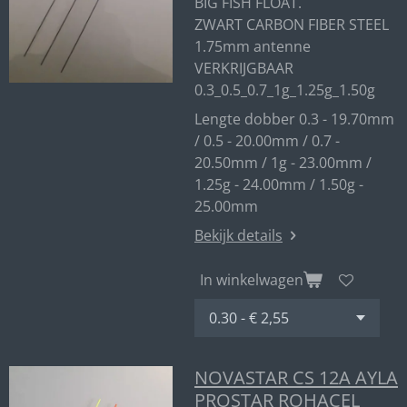
BIG FISH FLOAT.
ZWART CARBON FIBER STEEL
1.75mm antenne
VERKRIJGBAAR
0.3_0.5_0.7_1g_1.25g_1.50g
Lengte dobber 0.3 - 19.70mm
/ 0.5 - 20.00mm / 0.7 -
20.50mm / 1g - 23.00mm /
1.25g - 24.00mm / 1.50g -
25.00mm
Bekijk details
In winkelwagen
NOVASTAR CS 12A AYLA
PROSTAR ROHACEL