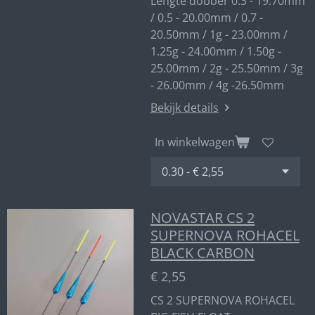
Lengte dobber 0.3 - 19.70mm
/ 0.5 - 20.00mm / 0.7 -
20.50mm / 1g - 23.00mm /
1.25g - 24.00mm / 1.50g -
25.00mm / 2g - 25.50mm / 3g
- 26.00mm / 4g -26.50mm
Bekijk details
In winkelwagen
NOVASTAR CS 2
SUPERNOVA ROHACEL
BLACK CARBON
€ 2,55
CS 2 SUPERNOVA ROHACEL