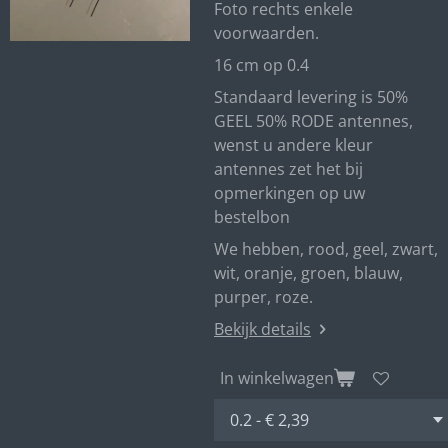
Foto rechts enkele
voorwaarden.
16 cm op 0.4
Standaard levering is 50%
GEEL 50% RODE antennes,
wenst u andere kleur
antennes zet het bij
opmerkingen op uw
bestelbon
We hebben, rood, geel, zwart,
wit, oranje, groen, blauw,
purper, roze.
Bekijk details
In winkelwagen