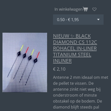
In winkelwagen
NIEUW ✨ BLACK
DIAMOND CS 112C
ROHACEL IN-LINER
TITANIUM STEEL
INLINER
€ 2,10
Antenne 2 mm ideaal om met
de pellet te vissen. De
antenne zinkt niet weg bij
onderstroom of minste
obstakel op de bodem. De
diamond blijft steeds pal