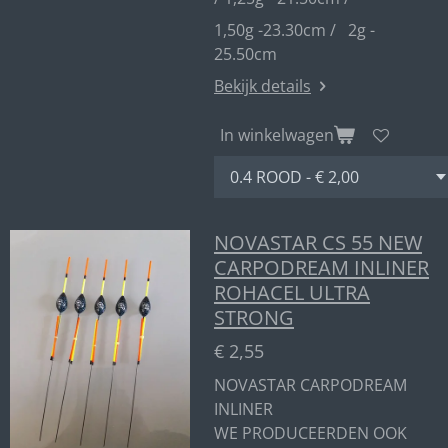
1,50g -23.30cm / 2g -
25.50cm
Bekijk details
In winkelwagen
NOVASTAR CS 55 NEW
CARPODREAM INLINER
ROHACEL ULTRA
STRONG
€ 2,55
NOVASTAR CARPODREAM
INLINER
WE PRODUCEERDEN OOK