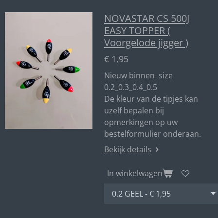
NOVASTAR CS 500J
EASY TOPPER (
Voorgelode jigger )
€ 1,95
Nieuw binnen size
0.2_0.3_0.4_0.5
De kleur van de tipjes kan
uzelf bepalen bij
opmerkingen op uw
bestelformulier onderaan.
Bekijk details
In winkelwagen