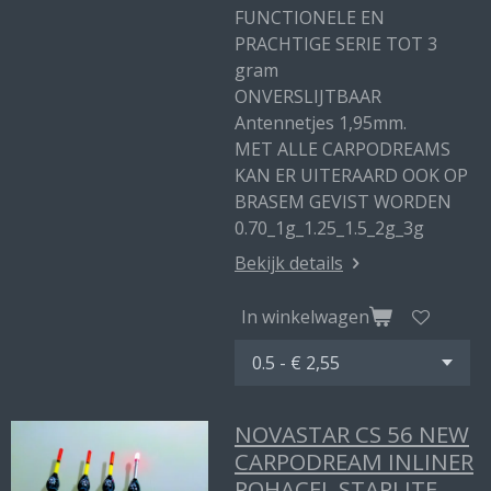
FUNCTIONELE EN
PRACHTIGE SERIE TOT 3
gram
ONVERSLIJTBAAR
Antennetjes 1,95mm.
MET ALLE CARPODREAMS
KAN ER UITERAARD OOK OP
BRASEM GEVIST WORDEN
0.70_1g_1.25_1.5_2g_3g
Bekijk details
In winkelwagen
NOVASTAR CS 56 NEW
CARPODREAM INLINER
ROHACEL STARLITE