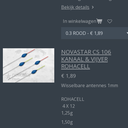
Bekijk details
In winkelwagen
NOVASTAR CS 106
KANAAL & VIJVER
ROHACELL
€ 1,89
Wisselbare antennes 1mm
ROHACELL
4 X 12
1,25g
1,50g