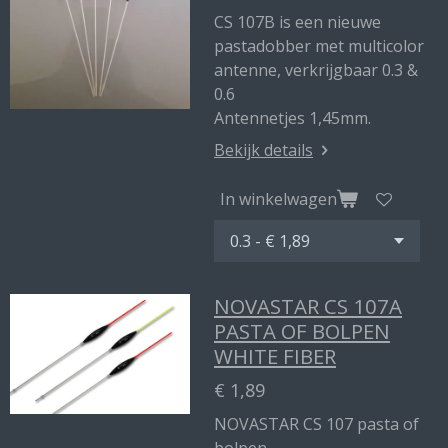
CS 107B is een nieuwe
pastadobber met multicolor
antenne, verkrijgbaar 0.3 &
0.6
Antennetjes 1,45mm.
Bekijk details
In winkelwagen
NOVASTAR CS 107A
PASTA OF BOLPEN
WHITE FIBER
€ 1,89
NOVASTAR CS 107 pasta of