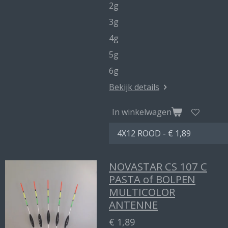
2g
3g
4g
5g
6g
Bekijk details
In winkelwagen
NOVASTAR CS 107 C
PASTA of BOLPEN
MULTICOLOR
ANTENNE
€ 1,89