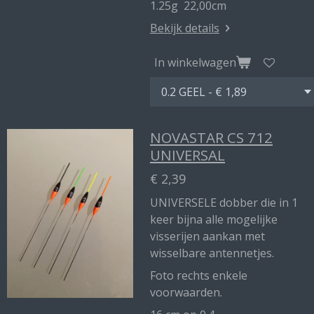
1.25g 22,00cm
Bekijk details
In winkelwagen
NOVASTAR CS 712
UNIVERSAL
€ 2,39
UNIVERSELE dobber die in 1
keer bijna alle mogelijke
visserijen aankan met
wisselbare antennetjes.
Foto rechts enkele
voorwaarden.