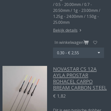
/ 0.5 - 20.00mm / 0.7 -
20.50mm / 1g - 23.00mm /
1.25g - 24.00mm / 1.50g -
25.00mm
Bekijk details
In winkelwagen
NOVASTAR CS 12A
AYLA PROSTAR
ROHACEL CARPO
BREAM CARBON STEEL
€ 1,82
Dit is een typische dobber