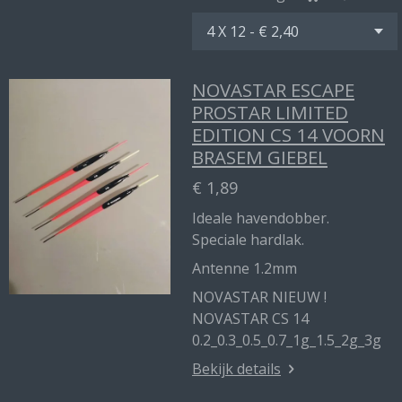
NOVASTAR ESCAPE
PROSTAR LIMITED
EDITION CS 14 VOORN
BRASEM GIEBEL
€ 1,89
Ideale havendobber.
Speciale hardlak.
Antenne 1.2mm
NOVASTAR NIEUW !
NOVASTAR CS 14
0.2_0.3_0.5_0.7_1g_1.5_2g_3g
Bekijk details