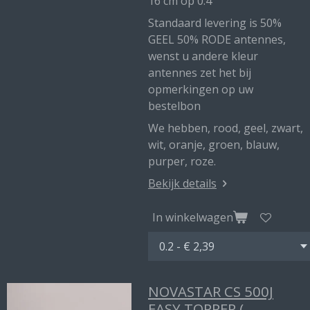
16 cm op 0.4
Standaard levering is 50%
GEEL 50% RODE antennes,
wenst u andere kleur
antennes zet het bij
opmerkingen op uw
bestelbon
We hebben, rood, geel, zwart,
wit, oranje, groen, blauw,
purper, roze.
Bekijk details
In winkelwagen
NOVASTAR CS 500J
EASY TOPPER (