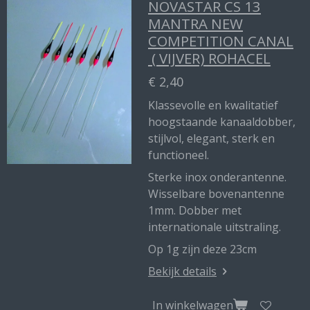
NOVASTAR CS 13
MANTRA NEW
COMPETITION CANAL
( VIJVER) ROHACEL
€ 2,40
Klassevolle en kwalitatief
hoogstaande kanaaldobber,
stijlvol, elegant, sterk en
functioneel.
Sterke inox onderantenne.
Wisselbare bovenantenne
1mm. Dobber met
internationale uitstraling.
Op 1g zijn deze 23cm
Bekijk details
In winkelwagen