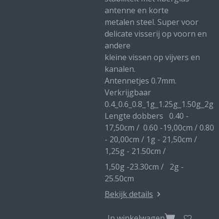
antenne en korte
metalen steel. Super voor
delicate visserij op voorn en
andere
kleine vissen op vijvers en
kanalen.
Antennetjes 0.7mm.
Verkrijgbaar
0.4_0.6_0.8_1g_1.25g_1.50g_2g
Lengte dobbers 0.40 -
17,50cm / 0.60 -19,00cm / 0.80
- 20,00cm / 1g - 21,50cm /
1,25g - 21.50cm /
1,50g -23.30cm / 2g -
25.50cm
Bekijk details
In winkelwagen