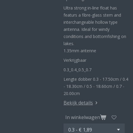
Ultra strong in-line float has
featurs a fibre-glass stem and
interchangeable hollow type
antenna. Ideal for windy
conditions and bottomfishing on
lakes.
1.35mm antenne
Verkrijgbaar
0.3_
0.4_
0.5_0
.7
Lengte dobber 0.3 - 17.50cm / 0.4
- 18.30cm / 0.5 - 18.60cm / 0.7 -
20.00cm
Bekijk details
In winkelwagen