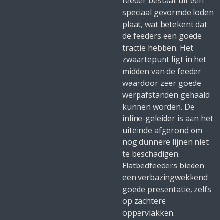
feeder bestaat uit een
speciaal gevormde loden
plaat, wat betekent dat
de feeders een goede
tractie hebben. Het
zwaartepunt ligt in het
midden van de feeder
waardoor zeer goede
werpafstanden gehaald
kunnen worden. De
inline-geleider is aan het
uiteinde afgerond om
nog dunnere lijnen niet
te beschadigen.
Flatbedfeeders bieden
een verbazingwekkend
goede presentatie, zelfs
op zachtere
oppervlakken.