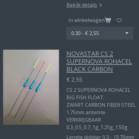
Bekijk details
In winkelwagen
NOVASTAR CS 2
SUPERNOVA ROHACEL
BLACK CARBON
€ 2,55
CS 2 SUPERNOVA ROHACEL
BIG FISH FLOAT.
ZWART CARBON FIBER STEEL
1.75mm antenne
VERKRIJGBAAR
0.3_0.5_0.7_1g_1.25g_1.50g
Lengte dobber 0.3 - 19.70mm