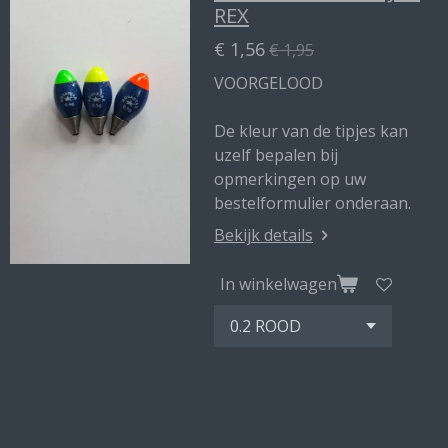
REX
€ 1,56
€ 1,95
VOORGELOOD
De kleur van de tipjes kan
uzelf bepalen bij
opmerkingen op uw
bestelformulier onderaan.
Bekijk details
In winkelwagen