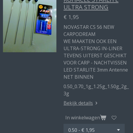
ULTRA STRONG
€ 1,95
NOVASTAR CS 56 NEW
CARPODREAM
WE MAAKTEN OOK EEN
ULTRA-STRONG IN-LINER
TEVENS UITERST GESCHIKT
VOOR CARP - NACHTVISSEN
LED STARLITE 3mm Antenne
NET BINNEN
0.50_0.70_1g_1.25g_1.50g_2g_
3g
Bekijk details
In winkelwagen