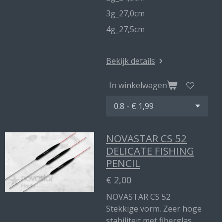
3g_27,0cm
4g_27,5cm
Bekijk details
In winkelwagen
NOVASTAR CS 52
DELICATE FISHING
PENCIL
€ 2,00
NOVASTAR CS 52
Stekkige vorm. Zeer hoge
stabiliteit met fiberglas