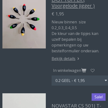
Voorgelode jigger )
€ 1,95
Nieuw binnen size
0.2_0.3_0.4_0.5
De kleur van de tipjes kan
uzelf bepalen bij
opmerkingen op uw
bestelformulier onderaan.
Bekijk details
In winkelwagen
Sale!
NOVASTAR CS 501J T-