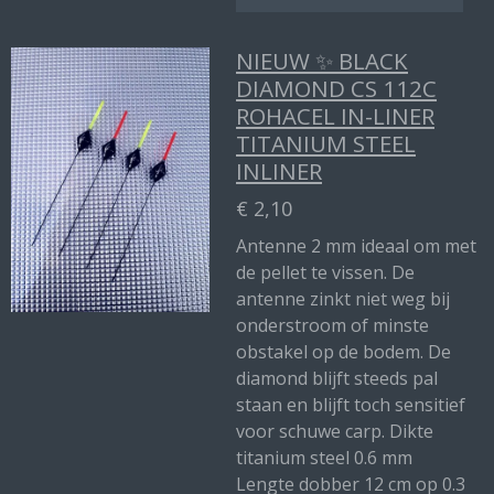
NIEUW ✨ BLACK
DIAMOND CS 112C
ROHACEL IN-LINER
TITANIUM STEEL
INLINER
€ 2,10
Antenne 2 mm ideaal om met
de pellet te vissen. De
antenne zinkt niet weg bij
onderstroom of minste
obstakel op de bodem. De
diamond blijft steeds pal
staan en blijft toch sensitief
voor schuwe carp. Dikte
titanium steel 0.6 mm
Lengte dobber 12 cm op 0.3