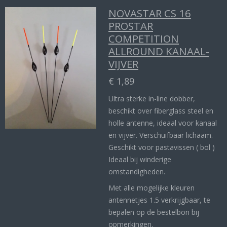
NOVASTAR CS 16
PROSTAR
COMPETITION
ALLROUND KANAAL-
VIJVER
€ 1,89
Ultra sterke in-line dobber,
beschikt over fiberglass steel en
holle antenne, ideaal voor kanaal
en vijver. Verschuifbaar lichaam.
Geschikt voor pastavissen ( bol )
Ideaal bij winderige
omstandigheden.
Met alle mogelijke kleuren
antennetjes 1.5 verkrijgbaar, te
bepalen op de bestelbon bij
opmerkingen.