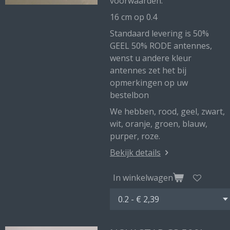
voorwaarden.
16 cm op 0.4
Standaard levering is 50%
GEEL 50% RODE antennes,
wenst u andere kleur
antennes zet het bij
opmerkingen op uw
bestelbon
We hebben, rood, geel, zwart,
wit, oranje, groen, blauw,
purper, roze.
Bekijk details
In winkelwagen