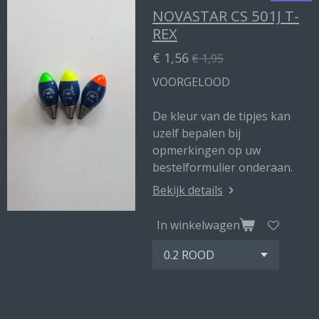
NOVASTAR CS 501J T-
REX
€ 1,56
€ 1,95
VOORGELOOD
De kleur van de tipjes kan
uzelf bepalen bij
opmerkingen op uw
bestelformulier onderaan.
Bekijk details
In winkelwagen