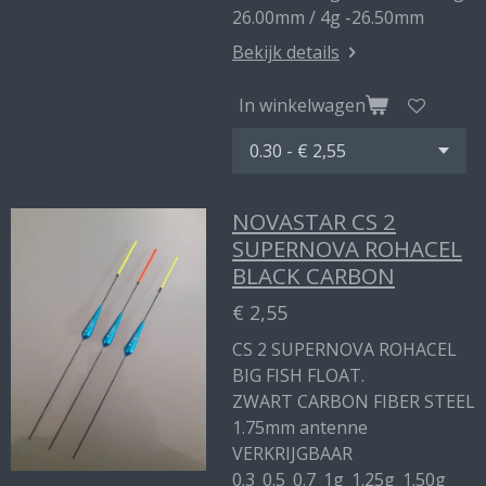
26.00mm / 4g -26.50mm
Bekijk details
In winkelwagen
NOVASTAR CS 2
SUPERNOVA ROHACEL
BLACK CARBON
€ 2,55
CS 2 SUPERNOVA ROHACEL
BIG FISH FLOAT.
ZWART CARBON FIBER STEEL
1.75mm antenne
VERKRIJGBAAR
0.3_0.5_0.7_1g_1.25g_1.50g