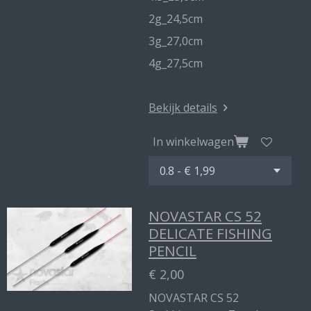
2g_24,5cm
3g_27,0cm
4g_27,5cm
Bekijk details
In winkelwagen
NOVASTAR CS 52
DELICATE FISHING
PENCIL
€ 2,00
NOVASTAR CS 52