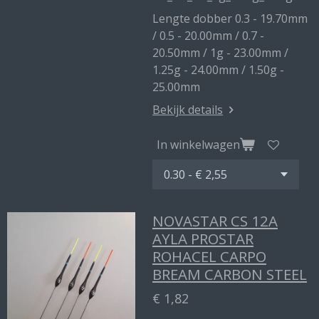
Lengte dobber 0.3 - 19.70mm
/ 0.5 - 20.00mm / 0.7 -
20.50mm / 1g - 23.00mm /
1.25g - 24.00mm / 1.50g -
25.00mm
Bekijk details
In winkelwagen
NOVASTAR CS 12A
AYLA PROSTAR
ROHACEL CARPO
BREAM CARBON STEEL
€ 1,82