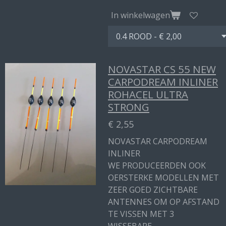
In winkelwagen
NOVASTAR CS 55 NEW
CARPODREAM INLINER
ROHACEL ULTRA
STRONG
€ 2,55
NOVASTAR CARPODREAM
INLINER
WE PRODUCEERDEN OOK
OERSTERKE MODELLEN MET
ZEER GOED ZICHTBARE
ANTENNES OM OP AFSTAND
TE VISSEN MET 3