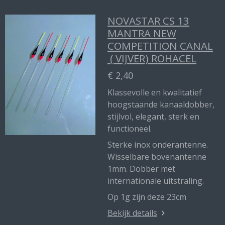
NOVASTAR CS 13
MANTRA NEW
COMPETITION CANAL
( VIJVER) ROHACEL
€ 2,40
Klassevolle en kwalitatief
hoogstaande kanaaldobber,
stijlvol, elegant, sterk en
functioneel.
Sterke inox onderantenne.
Wisselbare bovenantenne
1mm. Dobber met
internationale uitstraling.
Op 1g zijn deze 23cm
Bekijk details