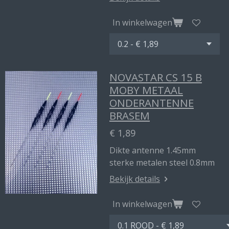
In winkelwagen
NOVASTAR CS 15 B
MOBY METAAL
ONDERANTENNE
BRASEM
€ 1,89
Dikte antenne 1.45mm
sterke metalen steel 0.8mm
Bekijk details
In winkelwagen