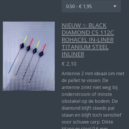
NIEUW ✨ BLACK
DIAMOND CS 112C
ROHACEL IN-LINER
TITANIUM STEEL
INLINER
€ 2,10
Antenne 2 mm ideaal om met
de pellet te vissen. De
antenne zinkt niet weg bij
onderstroom of minste
obstakel op de bodem. De
diamond blijft steeds pal
staan en blijft toch sensitief
voor schuwe carp. Dikte
titanium steel 0.6 mm