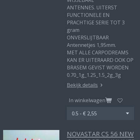
WISSEBARE
ANTENNES. UITERST
FUNCTIONELE EN
PRACHTIGE SERIE TOT 3
gram
ONVERSLIJTBAAR
Antennetjes 1,95mm.
MET ALLE CARPODREAMS
KAN ER UITERAARD OOK OP
BRASEM GEVIST WORDEN
0.70_1g_1.25_1.5_2g_3g
Bekijk details
In winkelwagen
NOVASTAR CS 56 NEW