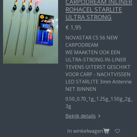
CARPODREAM INLINER
ROHACEL STARLITE
ULTRA STRONG
€ 1,95
NOVASTAR CS 56 NEW
CARPODREAM
WE MAAKTEN OOK EEN
ULTRA-STRONG IN-LINER
TEVENS UITERST GESCHIKT
VOOR CARP - NACHTVISSEN
LED STARLITE 3mm Antenne
NET BINNEN
0.50_0.70_1g_1.25g_1.50g_2g_
3g
Bekijk details
In winkelwagen