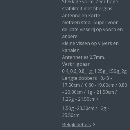
Stekkige vorm. Zeer hoge
stabiliteit met fiberglas
antenne en korte
metalen steel. Super voor
delicate visserij op voorn en
andere
kleine vissen op vijvers en
kanalen.
Antennetjes 0.7mm.
Verkrijgbaar
0.4_0.6_0.8_1g_1.25g_1.50g_2g
Lengte dobbers 0.40 -
17,50cm / 0.60 -19,00cm / 0.80
- 20,00cm / 1g - 21,50cm /
1,25g - 21.50cm /
1,50g -23.30cm / 2g -
25.50cm
Bekijk details