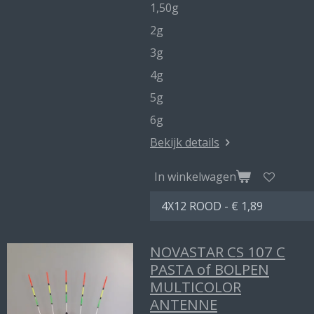
1,50g
2g
3g
4g
5g
6g
Bekijk details
In winkelwagen
NOVASTAR CS 107 C
PASTA of BOLPEN
MULTICOLOR
ANTENNE