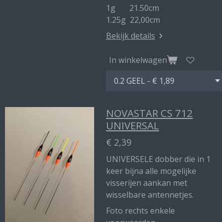
1g 21.50cm
1.25g 22,00cm
Bekijk details
In winkelwagen
NOVASTAR CS 712
UNIVERSAL
€ 2,39
UNIVERSELE dobber die in 1
keer bijna alle mogelijke
visserijen aankan met
wisselbare antennetjes.
Foto rechts enkele