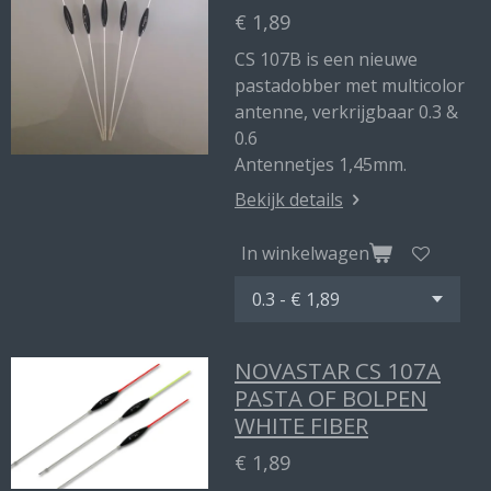
€ 1,89
CS 107B is een nieuwe
pastadobber met multicolor
antenne, verkrijgbaar 0.3 &
0.6
Antennetjes 1,45mm.
Bekijk details
In winkelwagen
NOVASTAR CS 107A
PASTA OF BOLPEN
WHITE FIBER
€ 1,89