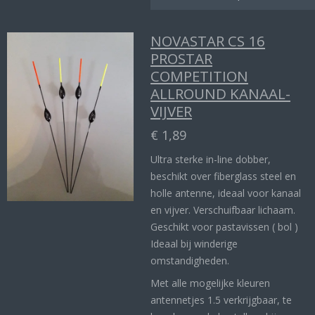
NOVASTAR CS 16
PROSTAR
COMPETITION
ALLROUND KANAAL-
VIJVER
€ 1,89
Ultra sterke in-line dobber,
beschikt over fiberglass steel en
holle antenne, ideaal voor kanaal
en vijver. Verschuifbaar lichaam.
Geschikt voor pastavissen ( bol )
Ideaal bij winderige
omstandigheden.
Met alle mogelijke kleuren
antennetjes 1.5 verkrijgbaar, te