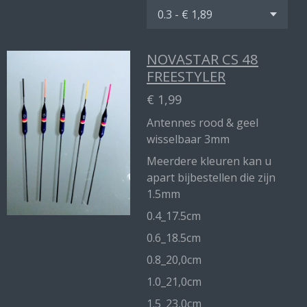
NOVASTAR CS 48
FREESTYLER
€ 1,99
Antennes rood & geel
wisselbaar 3mm
Meerdere kleuren kan u
apart bijbestellen die zijn
1.5mm
0.4_17.5cm
0.6_18.5cm
0.8_20,0cm
1.0_21,0cm
1.5_23,0cm