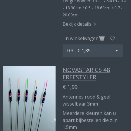
Lengte dobber 0.3 - 17.50cm / 0.4
- 18.30cm / 0.5 - 18.60cm / 0.7 -
20.00cm
Bekijk details
In winkelwagen
NOVASTAR CS 48
FREESTYLER
€ 1,99
Antennes rood & geel
wisselbaar 3mm
Meerdere kleuren kan u
apart bijbestellen die zijn
1.5mm