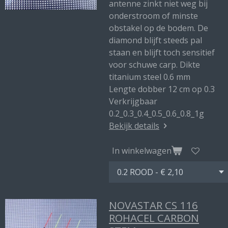
antenne zinkt niet weg bij
onderstroom of minste
obstakel op de bodem. De
diamond blijft steeds pal
staan en blijft toch sensitief
voor schuwe carp. Dikte
titanium steel 0.6 mm
Lengte dobber 12 cm op 0.3
Verkrijgbaar
0.2_0.3_0.4_0.5_0.6_0.8_1g
Bekijk details
In winkelwagen
NOVASTAR CS 116
ROHACEL CARBON