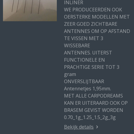
INLINER
WE PRODUCEERDEN OOK
OERSTERKE MODELLEN MET
ZEER GOED ZICHTBARE
ANTENNES OM OP AFSTAND
TE VISSEN MET 3
WISSEBARE
ANTENNES. UITERST
FUNCTIONELE EN
PRACHTIGE SERIE TOT 3
gram
ONVERSLIJTBAAR
Antennetjes 1,95mm.
MET ALLE CARPODREAMS
KAN ER UITERAARD OOK OP
BRASEM GEVIST WORDEN
0.70_1g_1.25_1.5_2g_3g
Bekijk details