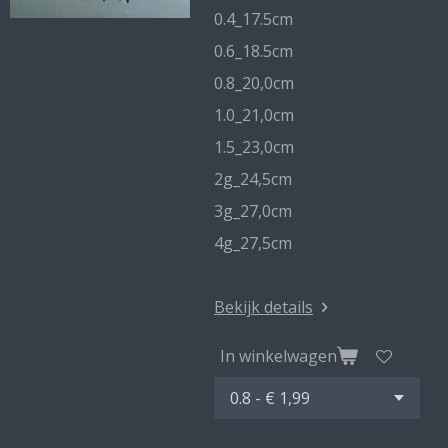
0.4_17.5cm
0.6_18.5cm
0.8_20,0cm
1.0_21,0cm
1.5_23,0cm
2g_24,5cm
3g_27,0cm
4g_27,5cm
Bekijk details
In winkelwagen