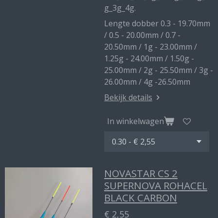
g_3g_4g.
Lengte dobber 0.3 - 19.70mm
/ 0.5 - 20.00mm / 0.7 -
20.50mm / 1g - 23.00mm /
1.25g - 24.00mm / 1.50g -
25.00mm / 2g - 25.50mm / 3g -
26.00mm / 4g -26.50mm
Bekijk details
In winkelwagen
NOVASTAR CS 2
SUPERNOVA ROHACEL
BLACK CARBON
€ 2,55