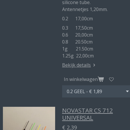
silicone tube.
Antennetjes 1,20mm.
0.2 17,00cm
0.3 17,50cm
0.6 20,00cm
0.8 20.50cm
1g 21.50cm
1.25g 22,00cm
Bekijk details
In winkelwagen
NOVASTAR CS 712
UNIVERSAL
€ 2,39