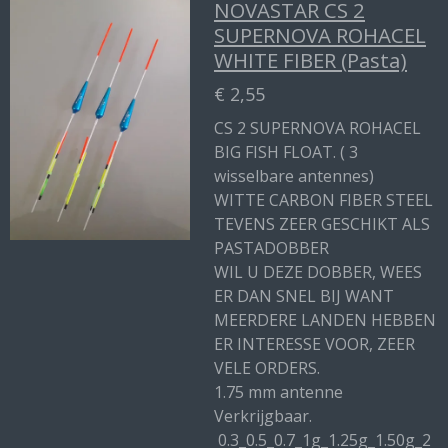
NOVASTAR CS 2
SUPERNOVA ROHACEL
WHITE FIBER (Pasta)
€ 2,55
CS 2 SUPERNOVA ROHACEL
BIG FISH FLOAT. ( 3
wisselbare antennes)
WITTE CARBON FIBER STEEL
TEVENS ZEER GESCHIKT ALS
PASTADOBBER
WIL U DEZE DOBBER, WEES
ER DAN SNEL BIJ WANT
MEERDERE LANDEN HEBBEN
ER INTERESSE VOOR, ZEER
VELE ORDERS.
1.75 mm antenne
Verkrijgbaar.
0.3_0.5_0.7_1g_1.25g_1.50g_2