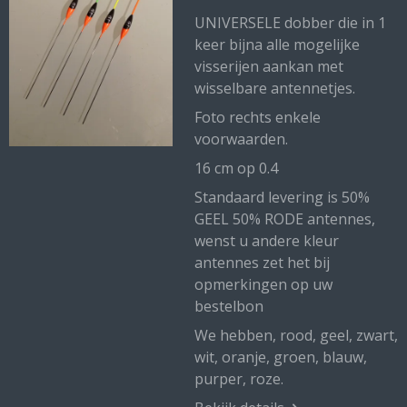
UNIVERSELE dobber die in 1
keer bijna alle mogelijke
visserijen aankan met
wisselbare antennetjes.
Foto rechts enkele
voorwaarden.
16 cm op 0.4
Standaard levering is 50%
GEEL 50% RODE antennes,
wenst u andere kleur
antennes zet het bij
opmerkingen op uw
bestelbon
We hebben, rood, geel, zwart,
wit, oranje, groen, blauw,
purper, roze.