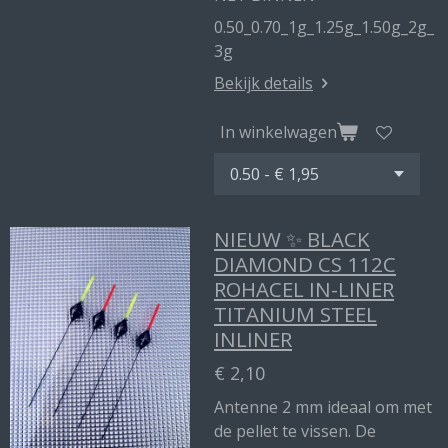
0.50_0.70_1g_1.25g_1.50g_2g_
3g
Bekijk details
In winkelwagen
NIEUW ✨ BLACK
DIAMOND CS 112C
ROHACEL IN-LINER
TITANIUM STEEL
INLINER
€ 2,10
Antenne 2 mm ideaal om met
de pellet te vissen. De