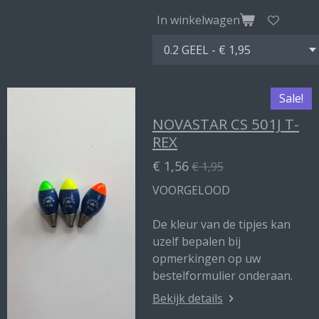
In winkelwagen
Sale!
NOVASTAR CS 501J T-
REX
€ 1,56
€ 1,95
VOORGELOOD
De kleur van de tipjes kan
uzelf bepalen bij
opmerkingen op uw
bestelformulier onderaan.
Bekijk details