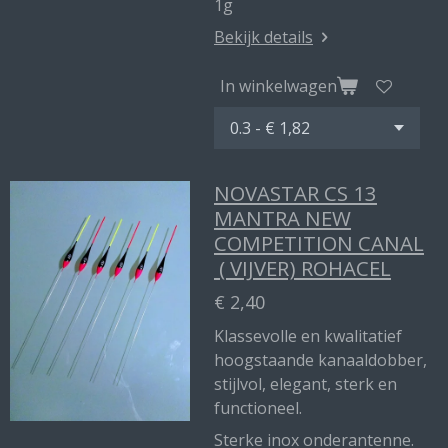
1g
Bekijk details
In winkelwagen
NOVASTAR CS 13
MANTRA NEW
COMPETITION CANAL
( VIJVER) ROHACEL
€ 2,40
Klassevolle en kwalitatief
hoogstaande kanaaldobber,
stijlvol, elegant, sterk en
functioneel.
Sterke inox onderantenne.