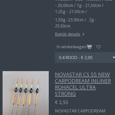
- 20,00cm / 1g - 21,50cm /
1,25g - 21.50cm /
1,50g -23.30cm / 2g -
25.50cm
Bekijk details
In winkelwagen
NOVASTAR CS 55 NEW
CARPODREAM INLINER
ROHACEL ULTRA
STRONG
€ 2,55
NOVASTAR CARPODREAM