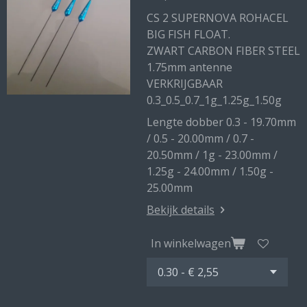
CS 2 SUPERNOVA ROHACEL
BIG FISH FLOAT.
ZWART CARBON FIBER STEEL
1.75mm antenne
VERKRIJGBAAR
0.3_0.5_0.7_1g_1.25g_1.50g
Lengte dobber 0.3 - 19.70mm
/ 0.5 - 20.00mm / 0.7 -
20.50mm / 1g - 23.00mm /
1.25g - 24.00mm / 1.50g -
25.00mm
Bekijk details
In winkelwagen