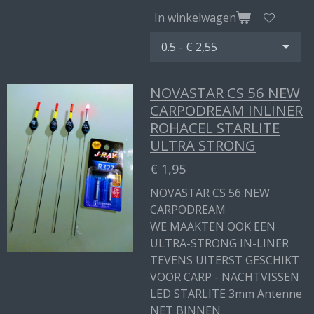
In winkelwagen
NOVASTAR CS 56 NEW
CARPODREAM INLINER
ROHACEL STARLITE
ULTRA STRONG
€ 1,95
NOVASTAR CS 56 NEW
CARPODREAM
WE MAAKTEN OOK EEN
ULTRA-STRONG IN-LINER
TEVENS UITERST GESCHIKT
VOOR CARP - NACHTVISSEN
LED STARLITE 3mm Antenne
NET BINNEN