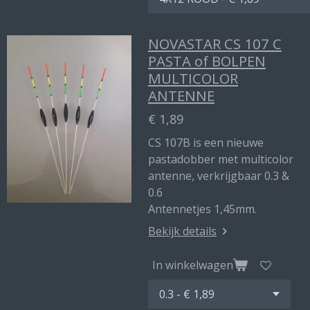
NOVASTAR CS 107 C
PASTA of BOLPEN
MULTICOLOR
ANTENNE
€ 1,89
CS 107B is een nieuwe
pastadobber met multicolor
antenne, verkrijgbaar 0.3 &
0.6
Antennetjes 1,45mm.
Bekijk details
In winkelwagen