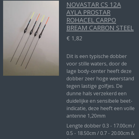
NOVASTAR CS 12A
AYLA PROSTAR
ROHACEL CARPO
BREAM CARBON STEEL
€ 1,82
Dit is een typische dobber
voor stille waters, door de
lage body-center heeft deze
dobber zeer hoge weerstand
tegen lastige golfjes. De
dunne hals verzekerd een
duidelijke en sensibele beet-
indicatie, deze heeft een volle
antenne 1,20mm
Lengte dobber 0.3 - 17.00cm /
0.5 - 18.50cm / 0.7 - 20.00cm &