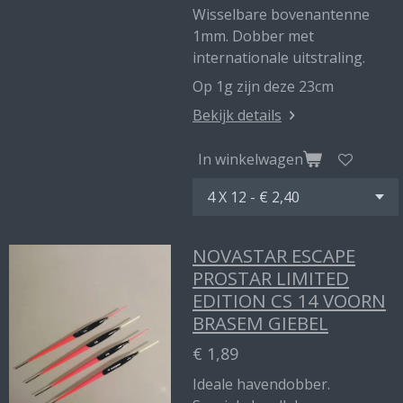
Wisselbare bovenantenne
1mm. Dobber met
internationale uitstraling.
Op 1g zijn deze 23cm
Bekijk details
In winkelwagen
NOVASTAR ESCAPE
PROSTAR LIMITED
EDITION CS 14 VOORN
BRASEM GIEBEL
€ 1,89
Ideale havendobber.