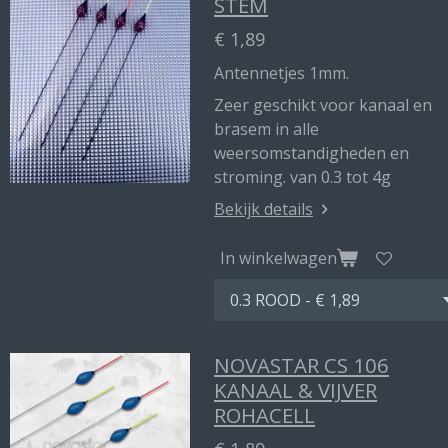
STEM
€ 1,89
Antennetjes 1mm.
Zeer geschikt voor kanaal en
brasem in alle
weersomstandigheden en
stroming. van 0.3 tot 4g
Bekijk details
In winkelwagen
NOVASTAR CS 106
KANAAL & VIJVER
ROHACELL