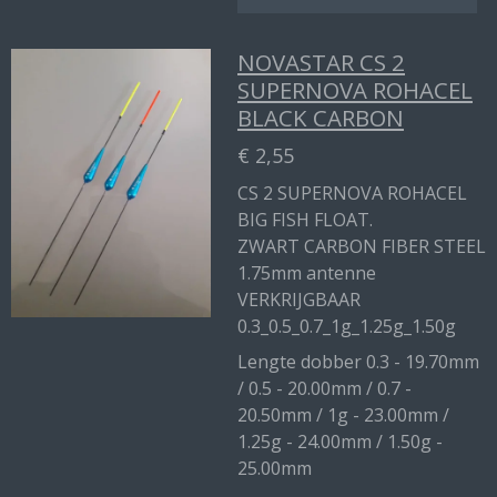
NOVASTAR CS 2
SUPERNOVA ROHACEL
BLACK CARBON
€ 2,55
CS 2 SUPERNOVA ROHACEL
BIG FISH FLOAT.
ZWART CARBON FIBER STEEL
1.75mm antenne
VERKRIJGBAAR
0.3_0.5_0.7_1g_1.25g_1.50g
Lengte dobber 0.3 - 19.70mm
/ 0.5 - 20.00mm / 0.7 -
20.50mm / 1g - 23.00mm /
1.25g - 24.00mm / 1.50g -
25.00mm