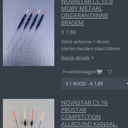
NOVASTAR CS 15 B
MOBY METAAL
ONDERANTENNE
BRASEM
€ 1,89
Dikte antenne 1.45mm
sterke metalen steel 0.8mm
Bekijk details
In winkelwagen
NOVASTAR CS 16
PROSTAR
COMPETITION
ALLROUND KANAAL-