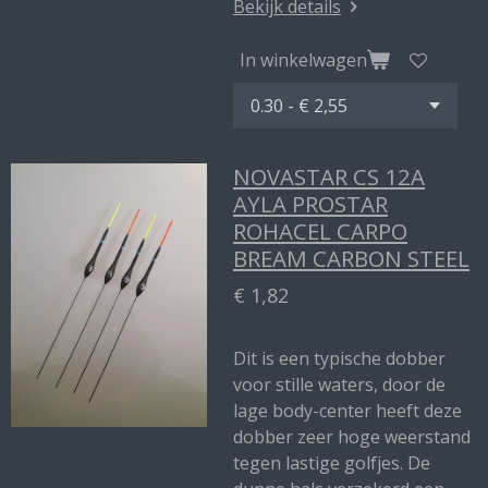
Bekijk details
In winkelwagen
NOVASTAR CS 12A
AYLA PROSTAR
ROHACEL CARPO
BREAM CARBON STEEL
€ 1,82
Dit is een typische dobber
voor stille waters, door de
lage body-center heeft deze
dobber zeer hoge weerstand
tegen lastige golfjes. De