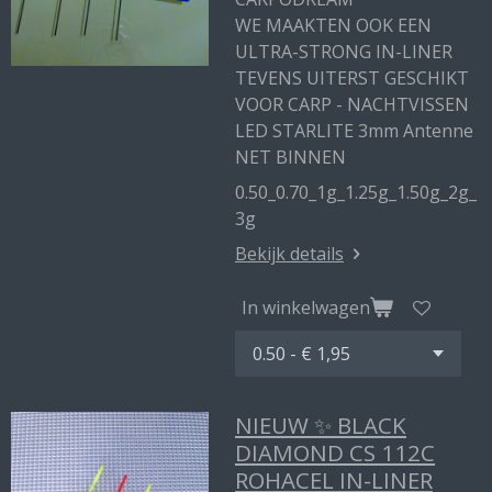
WE MAAKTEN OOK EEN
ULTRA-STRONG IN-LINER
TEVENS UITERST GESCHIKT
VOOR CARP - NACHTVISSEN
LED STARLITE 3mm Antenne
NET BINNEN
0.50_0.70_1g_1.25g_1.50g_2g_
3g
Bekijk details
In winkelwagen
NIEUW ✨ BLACK
DIAMOND CS 112C
ROHACEL IN-LINER