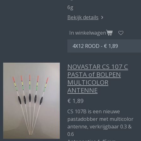
6g
Bekijk details
In winkelwagen
NOVASTAR CS 107 C
PASTA of BOLPEN
MULTICOLOR
ANTENNE
€ 1,89
CS 107B is een nieuwe
pastadobber met multicolor
antenne, verkrijgbaar 0.3 &
0.6