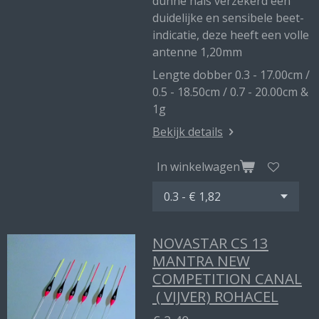
dunne hals verzekerd een
duidelijke en sensibele beet-
indicatie, deze heeft een volle
antenne 1,20mm
Lengte dobber 0.3 - 17.00cm /
0.5 - 18.50cm / 0.7 - 20.00cm &
1g
Bekijk details
In winkelwagen
NOVASTAR CS 13
MANTRA NEW
COMPETITION CANAL
( VIJVER) ROHACEL