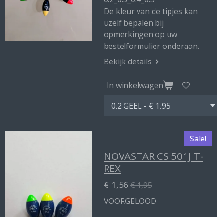
De kleur van de tipjes kan
uzelf bepalen bij
opmerkingen op uw
bestelformulier onderaan.
Bekijk details
In winkelwagen
Sale!
NOVASTAR CS 501J T-
REX
€ 1,56
€ 1,95
VOORGELOOD