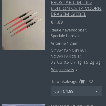
PROSTAR LIMITED
EDITION CS 14 VOORN
BRASEM GIEBEL
€ 1,89
Ideale havendobber.
Speciale hardlak.
Antenne 1.2mm
NOVASTAR NIEUW !
NOVASTAR CS 14
0.2_0.3_0.5_0.7_1g_1.5_2g_3g
Bekijk details
In winkelwagen