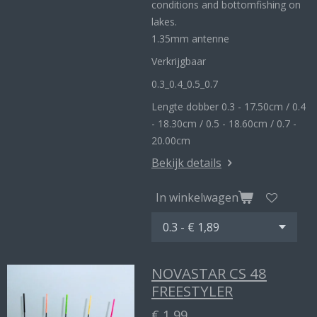
conditions and bottomfishing on
lakes.
1.35mm antenne
Verkrijgbaar
0.3_
0.4_
0.5_0
.7
Lengte dobber 0.3 - 17.50cm / 0.4
- 18.30cm / 0.5 - 18.60cm / 0.7 -
20.00cm
Bekijk details
In winkelwagen
NOVASTAR CS 48
FREESTYLER
€ 1,99