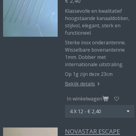
€ 2,40
Klassevolle en kwalitatief
hoogstaande kanaaldobber,
stijlvol, elegant, sterk en
functioneel.
Sterke inox onderantenne.
Wisselbare bovenantenne
1mm. Dobber met
internationale uitstraling.
Op 1g zijn deze 23cm
Bekijk details
In winkelwagen
NOVASTAR ESCAPE