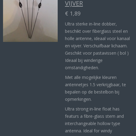
VIJVER
€ 1,89
Ultra sterke in-line dobber,
beschikt over fiberglass steel en
holle antenne, ideaal voor kanaal
en vijver. Verschuifbaar lichaam.
Geschikt voor pastavissen ( bol )
Ideaal bij winderige
omstandigheden.
Met alle mogelijke kleuren
antennetjes 1.5 verkrijgbaar, te
bepalen op de bestelbon bij
opmerkingen.
Ultra strong in-line float has
featurs a fibre-glass stem and
interchangeable hollow type
antenna. Ideal for windy