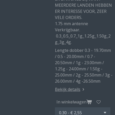
MEERDERE LANDEN HEBBEN
ER INTERESSE VOOR, ZEER
VELE ORDERS.
1.75 mm antenne
Verkrijgbaar.
0.3_0.5_0.7_1g_1.25g_1.50g_2
g_3g_4g.
Lengte dobber 0.3 - 19.70mm
/ 0.5 - 20.00mm / 0.7 -
20.50mm / 1g - 23.00mm /
1.25g - 24.00mm / 1.50g -
25.00mm / 2g - 25.50mm / 3g -
26.00mm / 4g -26.50mm
Bekijk details
In winkelwagen