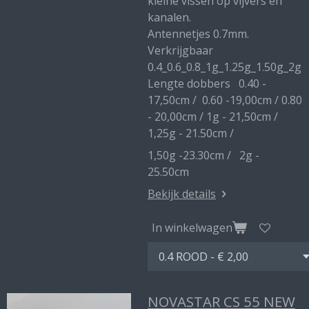
kleine vissen op vijvers en
kanalen.
Antennetjes 0.7mm.
Verkrijgbaar
0.4_0.6_0.8_1g_1.25g_1.50g_2g
Lengte dobbers 0.40 -
17,50cm / 0.60 -19,00cm / 0.80
- 20,00cm / 1g - 21,50cm /
1,25g - 21.50cm /
1,50g -23.30cm / 2g -
25.50cm
Bekijk details
In winkelwagen
NOVASTAR CS 55 NEW