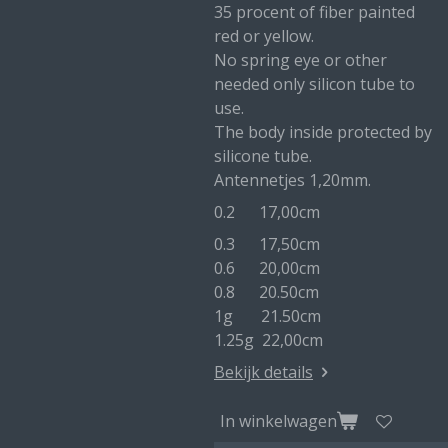
35 procent of fiber painted
red or yellow.
No spring eye or other
needed only silicon tube to
use.
The body inside protected by
silicone tube.
Antennetjes 1,20mm.
0.2 17,00cm
0.3 17,50cm
0.6 20,00cm
0.8 20.50cm
1g 21.50cm
1.25g 22,00cm
Bekijk details
In winkelwagen