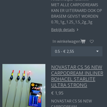
MET ALLE CARPODREAMS
KAN ER UITERAARD OOK OP
BRASEM GEVIST WORDEN
0.70_1g_1.25_1.5_2g_3g
Bekijk details
In winkelwagen
NOVASTAR CS 56 NEW
CARPODREAM INLINER
ROHACEL STARLITE
ULTRA STRONG
€ 1,95
NOVASTAR CS 56 NEW
CARPODREAM