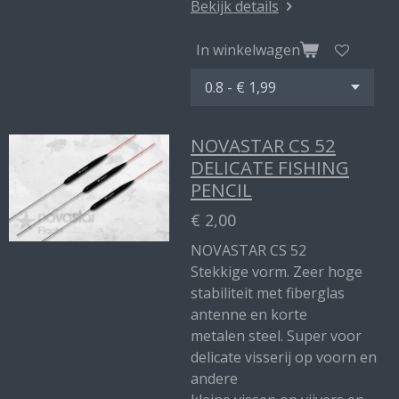
Bekijk details
In winkelwagen
NOVASTAR CS 52
DELICATE FISHING
PENCIL
€ 2,00
NOVASTAR CS 52
Stekkige vorm. Zeer hoge
stabiliteit met fiberglas
antenne en korte
metalen steel. Super voor
delicate visserij op voorn en
andere