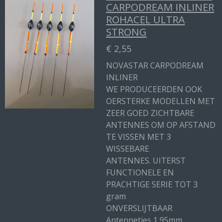
CARPODREAM INLINER
ROHACEL ULTRA
STRONG
€ 2,55
NOVASTAR CARPODREAM
INLINER
WE PRODUCEERDEN OOK
OERSTERKE MODELLEN MET
ZEER GOED ZICHTBARE
ANTENNES OM OP AFSTAND
TE VISSEN MET 3
WISSEBARE
ANTENNES. UITERST
FUNCTIONELE EN
PRACHTIGE SERIE TOT 3
gram
ONVERSLIJTBAAR
Antennetjes 1,95mm.