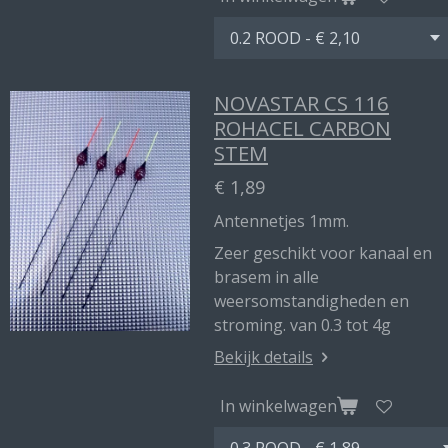
NOVASTAR CS 116
ROHACEL CARBON
STEM
€ 1,89
Antennetjes 1mm.
Zeer geschikt voor kanaal en
brasem in alle
weersomstandigheden en
stroming. van 0.3 tot 4g
Bekijk details
In winkelwagen