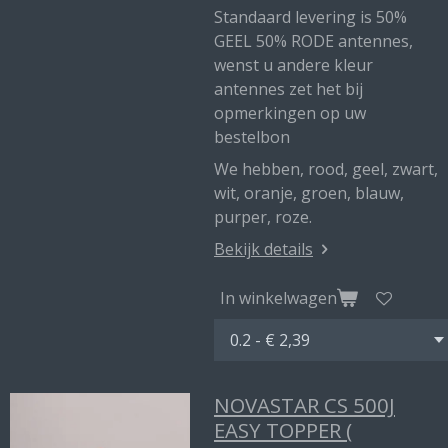
Standaard levering is 50%
GEEL 50% RODE antennes,
wenst u andere kleur
antennes zet het bij
opmerkingen op uw
bestelbon
We hebben, rood, geel, zwart,
wit, oranje, groen, blauw,
purper, roze.
Bekijk details
In winkelwagen
NOVASTAR CS 500J
EASY TOPPER (