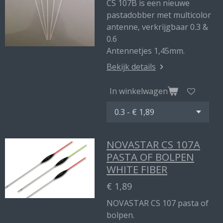
CS 107B is een nieuwe
pastadobber met multicolor
antenne, verkrijgbaar 0.3 &
0.6
Antennetjes 1,45mm.
Bekijk details
In winkelwagen
NOVASTAR CS 107A
PASTA OF BOLPEN
WHITE FIBER
€ 1,89
NOVASTAR CS 107 pasta of
bolpen.