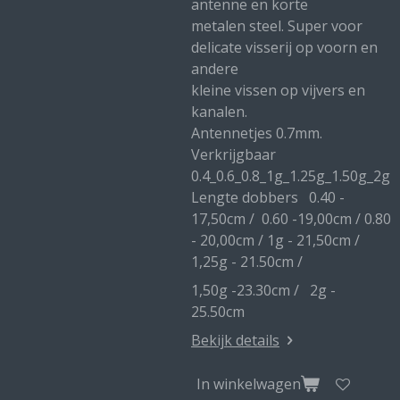
antenne en korte
metalen steel. Super voor
delicate visserij op voorn en
andere
kleine vissen op vijvers en
kanalen.
Antennetjes 0.7mm.
Verkrijgbaar
0.4_0.6_0.8_1g_1.25g_1.50g_2g
Lengte dobbers 0.40 -
17,50cm / 0.60 -19,00cm / 0.80
- 20,00cm / 1g - 21,50cm /
1,25g - 21.50cm /
1,50g -23.30cm / 2g -
25.50cm
Bekijk details
In winkelwagen