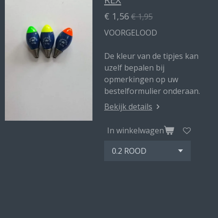
€ 1,56
€ 1,95
VOORGELOOD
De kleur van de tipjes kan
uzelf bepalen bij
opmerkingen op uw
bestelformulier onderaan.
Bekijk details
In winkelwagen