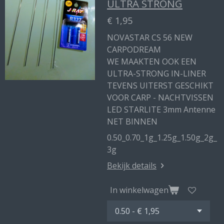
ULTRA STRONG
€ 1,95
NOVASTAR CS 56 NEW
CARPODREAM
WE MAAKTEN OOK EEN
ULTRA-STRONG IN-LINER
TEVENS UITERST GESCHIKT
VOOR CARP - NACHTVISSEN
LED STARLITE 3mm Antenne
NET BINNEN
0.50_0.70_1g_1.25g_1.50g_2g_
3g
Bekijk details
In winkelwagen