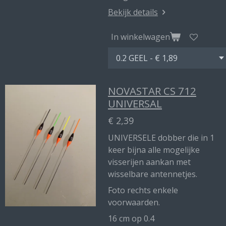
Bekijk details
In winkelwagen
NOVASTAR CS 712
UNIVERSAL
€ 2,39
UNIVERSELE dobber die in 1
keer bijna alle mogelijke
visserijen aankan met
wisselbare antennetjes.
Foto rechts enkele
voorwaarden.
16 cm op 0.4