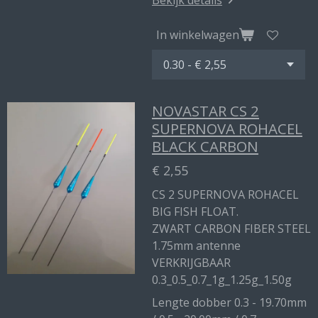
Bekijk details
In winkelwagen
NOVASTAR CS 2
SUPERNOVA ROHACEL
BLACK CARBON
€ 2,55
CS 2 SUPERNOVA ROHACEL
BIG FISH FLOAT.
ZWART CARBON FIBER STEEL
1.75mm antenne
VERKRIJGBAAR
0.3_0.5_0.7_1g_1.25g_1.50g
Lengte dobber 0.3 - 19.70mm