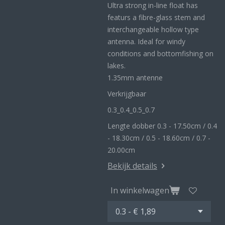
Ultra strong in-line float has
featurs a fibre-glass stem and
interchangeable hollow type
antenna. Ideal for windy
conditions and bottomfishing on
lakes.
1.35mm antenne
Verkrijgbaar
0.3_
0.4_
0.5_0
.7
Lengte dobber 0.3 - 17.50cm / 0.4
- 18.30cm / 0.5 - 18.60cm / 0.7 -
20.00cm
Bekijk details
In winkelwagen