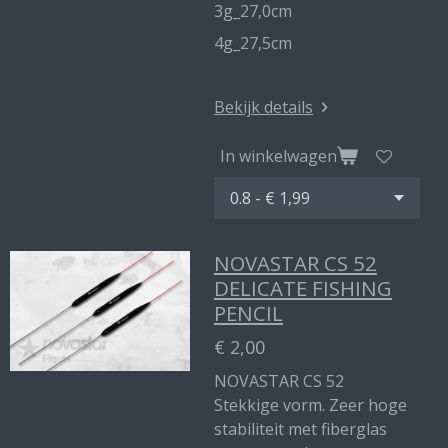
3g_27,0cm
4g_27,5cm
Bekijk details
In winkelwagen
NOVASTAR CS 52
DELICATE FISHING
PENCIL
€ 2,00
NOVASTAR CS 52
Stekkige vorm. Zeer hoge
stabiliteit met fiberglas