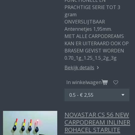
FUNCTIONELE EN
PRACHTIGE SERIE TOT 3
gram
ONVERSLIJTBAAR
Antennetjes 1,95mm.
MET ALLE CARPODREAMS
KAN ER UITERAARD OOK OP
BRASEM GEVIST WORDEN
0.70_1g_1.25_1.5_2g_3g
Bekijk details
In winkelwagen
NOVASTAR CS 56 NEW
CARPODREAM INLINER
ROHACEL STARLITE