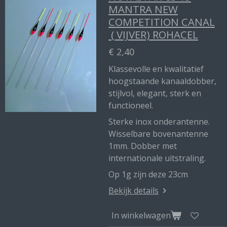
MANTRA NEW
COMPETITION CANAL
( VIJVER) ROHACEL
€ 2,40
Klassevolle en kwalitatief
hoogstaande kanaaldobber,
stijlvol, elegant, sterk en
functioneel.
Sterke inox onderantenne.
Wisselbare bovenantenne
1mm. Dobber met
internationale uitstraling.
Op 1g zijn deze 23cm
Bekijk details
In winkelwagen