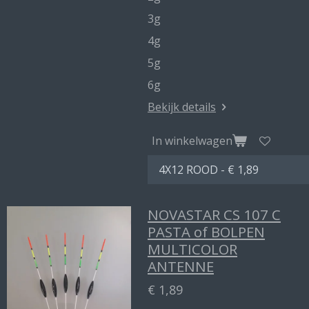
3g
4g
5g
6g
Bekijk details
In winkelwagen
NOVASTAR CS 107 C
PASTA of BOLPEN
MULTICOLOR
ANTENNE
€ 1,89