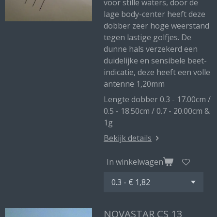
voor stille waters, door de
lage body-center heeft deze
dobber zeer hoge weerstand
tegen lastige golfjes. De
dunne hals verzekerd een
duidelijke en sensibele beet-
indicatie, deze heeft een volle
antenne 1,20mm
Lengte dobber 0.3 - 17.00cm /
0.5 - 18.50cm / 0.7 - 20.00cm &
1g
Bekijk details
In winkelwagen
NOVASTAR CS 13