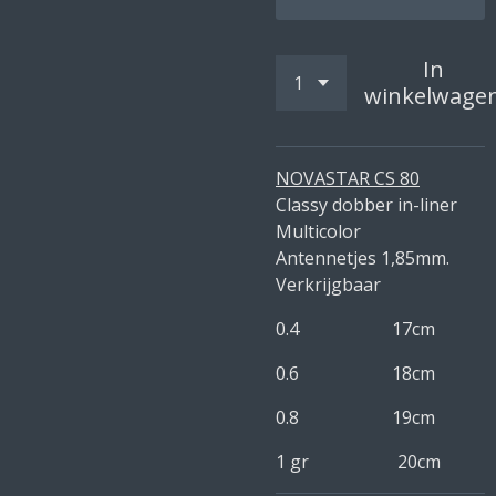
In
winkelwage
NOVASTAR CS 80
Classy dobber in-liner
Multicolor
Antennetjes 1,85mm.
Verkrijgbaar
0.4 17cm
0.6 18cm
0.8 19cm
1 gr 20cm