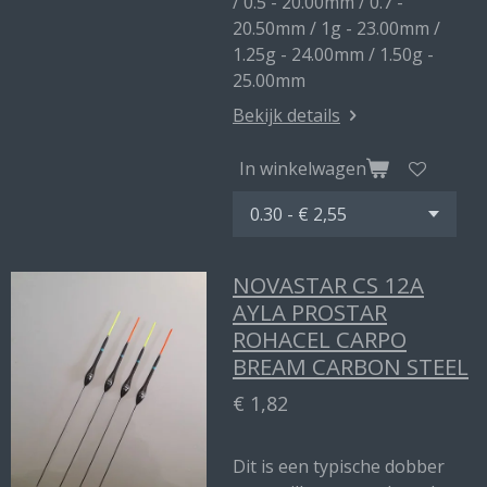
/ 0.5 - 20.00mm / 0.7 -
20.50mm / 1g - 23.00mm /
1.25g - 24.00mm / 1.50g -
25.00mm
Bekijk details
In winkelwagen
NOVASTAR CS 12A
AYLA PROSTAR
ROHACEL CARPO
BREAM CARBON STEEL
€ 1,82
Dit is een typische dobber