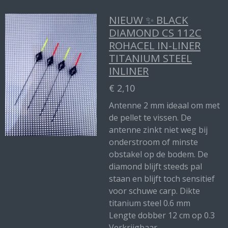
NIEUW ✨ BLACK
DIAMOND CS 112C
ROHACEL IN-LINER
TITANIUM STEEL
INLINER
€ 2,10
Antenne 2 mm ideaal om met
de pellet te vissen. De
antenne zinkt niet weg bij
onderstroom of minste
obstakel op de bodem. De
diamond blijft steeds pal
staan en blijft toch sensitief
voor schuwe carp. Dikte
titanium steel 0.6 mm
Lengte dobber 12 cm op 0.3
Verkrijgbaar