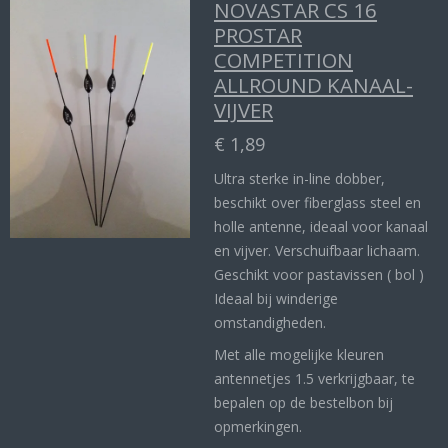
NOVASTAR CS 16
PROSTAR
COMPETITION
ALLROUND KANAAL-
VIJVER
€ 1,89
Ultra sterke in-line dobber,
beschikt over fiberglass steel en
holle antenne, ideaal voor kanaal
en vijver. Verschuifbaar lichaam.
Geschikt voor pastavissen ( bol )
Ideaal bij winderige
omstandigheden.
Met alle mogelijke kleuren
antennetjes 1.5 verkrijgbaar, te
bepalen op de bestelbon bij
opmerkingen.