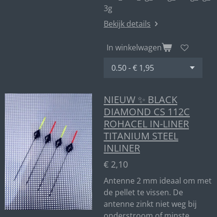
3g
Bekijk details
In winkelwagen
NIEUW ✨ BLACK
DIAMOND CS 112C
ROHACEL IN-LINER
TITANIUM STEEL
INLINER
€ 2,10
Antenne 2 mm ideaal om met
de pellet te vissen. De
antenne zinkt niet weg bij
onderstroom of minste