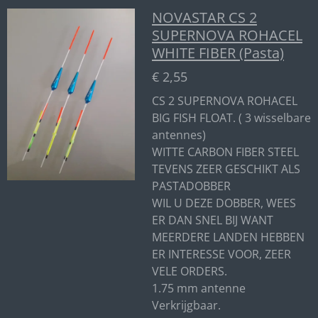
NOVASTAR CS 2
SUPERNOVA ROHACEL
WHITE FIBER (Pasta)
€ 2,55
CS 2 SUPERNOVA ROHACEL
BIG FISH FLOAT. ( 3 wisselbare
antennes)
WITTE CARBON FIBER STEEL
TEVENS ZEER GESCHIKT ALS
PASTADOBBER
WIL U DEZE DOBBER, WEES
ER DAN SNEL BIJ WANT
MEERDERE LANDEN HEBBEN
ER INTERESSE VOOR, ZEER
VELE ORDERS.
1.75 mm antenne
Verkrijgbaar.