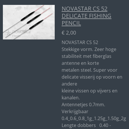
NOVASTAR CS 52
DELICATE FISHING
PENCIL
€ 2,00
NOVASTAR CS 52
Stekkige vorm. Zeer hoge
stabiliteit met fiberglas
antenne en korte
metalen steel. Super voor
delicate visserij op voorn en
andere
kleine vissen op vijvers en
kanalen.
Antennetjes 0.7mm.
Verkrijgbaar
0.4_0.6_0.8_1g_1.25g_1.50g_2g
Lengte dobbers 0.40 -