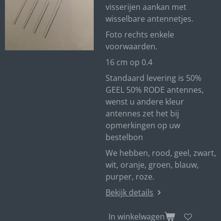
visserijen aankan met
wisselbare antennetjes.
Foto rechts enkele
voorwaarden.
16 cm op 0.4
Standaard levering is 50%
GEEL 50% RODE antennes,
wenst u andere kleur
antennes zet het bij
opmerkingen op uw
bestelbon
We hebben, rood, geel, zwart,
wit, oranje, groen, blauw,
purper, roze.
Bekijk details
In winkelwagen