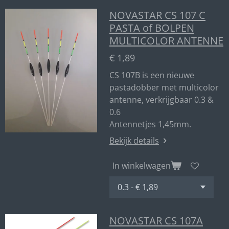
NOVASTAR CS 107 C
PASTA of BOLPEN
MULTICOLOR ANTENNE
€ 1,89
CS 107B is een nieuwe
pastadobber met multicolor
antenne, verkrijgbaar 0.3 &
0.6
Antennetjes 1,45mm.
Bekijk details
In winkelwagen
NOVASTAR CS 107A