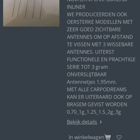
INLINER
WE PRODUCEERDEN OOK
OERSTERKE MODELLEN MET
ZEER GOED ZICHTBARE
ANTENNES OM OP AFSTAND
TE VISSEN MET 3 WISSEBARE
ANTENNES. UITERST
FUNCTIONELE EN PRACHTIGE
SERIE TOT 3 gram
ONVERSLIJTBAAR
Antennetjes 1,95mm.
MET ALLE CARPODREAMS
KAN ER UITERAARD OOK OP
BRASEM GEVIST WORDEN
0.70_1g_1.25_1.5_2g_3g
Bekijk details
In winkelwagen