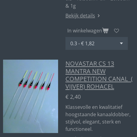
& 1g
Bekijk details
In winkelwagen
NOVASTAR CS 13
MANTRA NEW
COMPETITION CANAL (
VIJVER) ROHACEL
€ 2,40
Klassevolle en kwalitatief
hoogstaande kanaaldobber,
stijlvol, elegant, sterk en
functioneel.