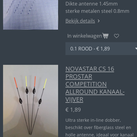
Dikte antenne 1.45mm
sterke metalen steel 0.8mm
Bekijk details
In winkelwagen
NOVASTAR CS 16
PROSTAR
COMPETITION
ALLROUND KANAAL-
VIJVER
€ 1,89
Ultra sterke in-line dobber,
beschikt over fiberglass steel en
holle antenne, ideaal voor kanaal