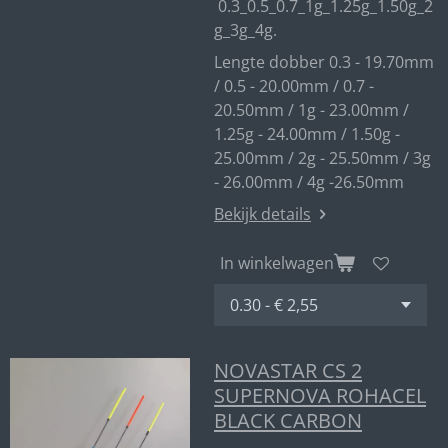
0.3_0.5_0.7_1g_1.25g_1.50g_2
g_3g_4g.
Lengte dobber 0.3 - 19.70mm
/ 0.5 - 20.00mm / 0.7 -
20.50mm / 1g - 23.00mm /
1.25g - 24.00mm / 1.50g -
25.00mm / 2g - 25.50mm / 3g
- 26.00mm / 4g -26.50mm
Bekijk details
In winkelwagen
NOVASTAR CS 2
SUPERNOVA ROHACEL
BLACK CARBON