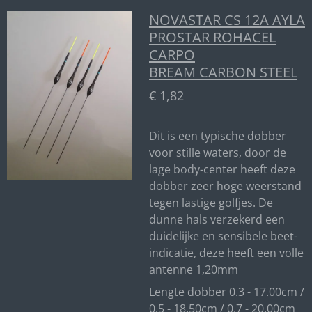
NOVASTAR CS 12A AYLA
PROSTAR ROHACEL
CARPO
BREAM CARBON STEEL
€ 1,82
Dit is een typische dobber
voor stille waters, door de
lage body-center heeft deze
dobber zeer hoge weerstand
tegen lastige golfjes. De
dunne hals verzekerd een
duidelijke en sensibele beet-
indicatie, deze heeft een volle
antenne 1,20mm
Lengte dobber 0.3 - 17.00cm /
0.5 - 18.50cm / 0.7 - 20.00cm