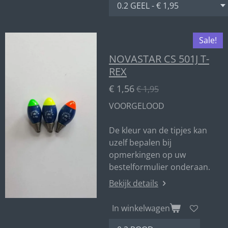
Sale!
NOVASTAR CS 501J T-
REX
€ 1,56
€ 1,95
VOORGELOOD
De kleur van de tipjes kan
uzelf bepalen bij
opmerkingen op uw
bestelformulier onderaan.
Bekijk details
In winkelwagen