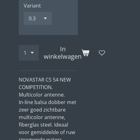
Variant
In
winkelwagen
NOVASTAR CS 54 NEW
COMPETITION.
Multicolor antenne.
In-line balsa dobber met
zeer goed zichtbare
multicolor antenne,
fiberglas steel. Ideaal
voor gemiddelde of ruw
stromende waters.