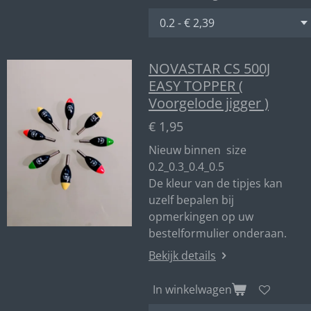
NOVASTAR CS 500J
EASY TOPPER (
Voorgelode jigger )
€ 1,95
Nieuw binnen size
0.2_0.3_0.4_0.5
De kleur van de tipjes kan
uzelf bepalen bij
opmerkingen op uw
bestelformulier onderaan.
Bekijk details
In winkelwagen