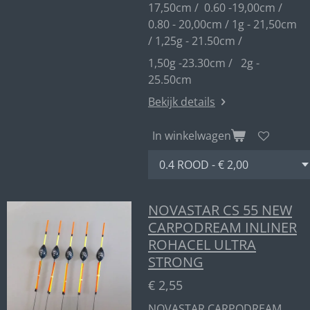
17,50cm / 0.60 -19,00cm /
0.80 - 20,00cm / 1g - 21,50cm
/ 1,25g - 21.50cm /
1,50g -23.30cm / 2g -
25.50cm
Bekijk details
In winkelwagen
NOVASTAR CS 55 NEW
CARPODREAM INLINER
ROHACEL ULTRA
STRONG
€ 2,55
NOVASTAR CARPODREAM