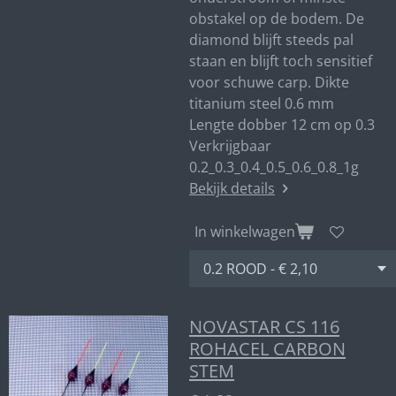
obstakel op de bodem. De
diamond blijft steeds pal
staan en blijft toch sensitief
voor schuwe carp. Dikte
titanium steel 0.6 mm
Lengte dobber 12 cm op 0.3
Verkrijgbaar
0.2_0.3_0.4_0.5_0.6_0.8_1g
Bekijk details
In winkelwagen
NOVASTAR CS 116
ROHACEL CARBON
STEM