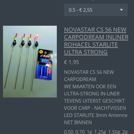
NOVASTAR CS 56 NEW
CARPODREAM INLINER
ROHACEL STARLITE
ULTRA STRONG
€ 1,95
NOVASTAR CS 56 NEW
CARPODREAM
WE MAAKTEN OOK EEN
ULTRA-STRONG IN-LINER
TEVENS UITERST GESCHIKT
VOOR CARP - NACHTVISSEN
LED STARLITE 3mm Antenne
NET BINNEN
0.50_0.70_1g_1.25g_1.50g_2g_