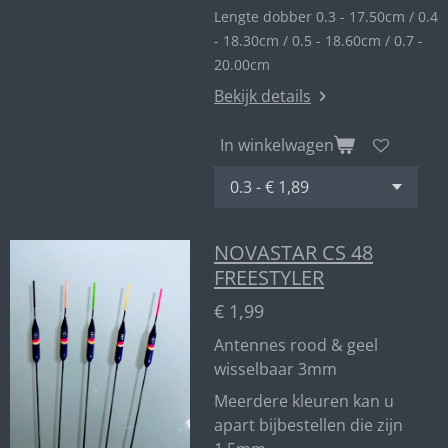
Lengte dobber 0.3 - 17.50cm / 0.4
- 18.30cm / 0.5 - 18.60cm / 0.7 -
20.00cm
Bekijk details
In winkelwagen
NOVASTAR CS 48
FREESTYLER
€ 1,99
Antennes rood & geel
wisselbaar 3mm
Meerdere kleuren kan u
apart bijbestellen die zijn