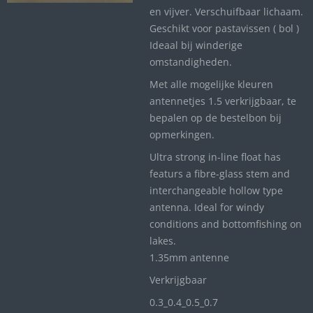
en vijver. Verschuifbaar lichaam.
Geschikt voor pastavissen ( bol )
Ideaal bij winderige
omstandigheden.
Met alle mogelijke kleuren
antennetjes 1.5 verkrijgbaar, te
bepalen op de bestelbon bij
opmerkingen.
Ultra strong in-line float has
featurs a fibre-glass stem and
interchangeable hollow type
antenna. Ideal for windy
conditions and bottomfishing on
lakes.
1.35mm antenne
Verkrijgbaar
0.3_
0.4_
0.5_0
.7