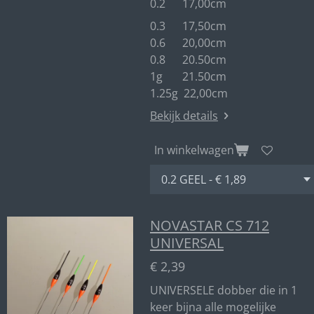
0.2 17,00cm
0.3 17,50cm
0.6 20,00cm
0.8 20.50cm
1g 21.50cm
1.25g 22,00cm
Bekijk details
In winkelwagen
NOVASTAR CS 712
UNIVERSAL
€ 2,39
UNIVERSELE dobber die in 1
keer bijna alle mogelijke