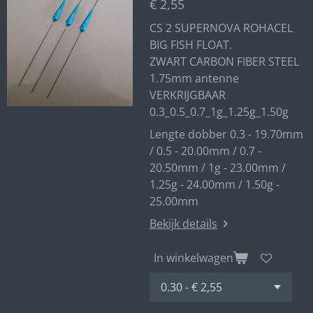
€ 2,55
CS 2 SUPERNOVA ROHACEL
BIG FISH FLOAT.
ZWART CARBON FIBER STEEL
1.75mm antenne
VERKRIJGBAAR
0.3_0.5_0.7_1g_1.25g_1.50g
Lengte dobber 0.3 - 19.70mm
/ 0.5 - 20.00mm / 0.7 -
20.50mm / 1g - 23.00mm /
1.25g - 24.00mm / 1.50g -
25.00mm
Bekijk details
In winkelwagen