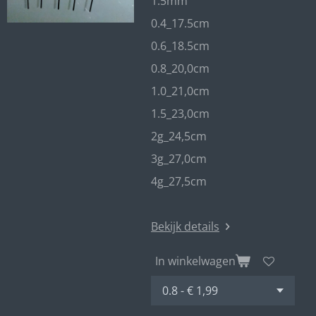
1.5mm
0.4_17.5cm
0.6_18.5cm
0.8_20,0cm
1.0_21,0cm
1.5_23,0cm
2g_24,5cm
3g_27,0cm
4g_27,5cm
Bekijk details
In winkelwagen