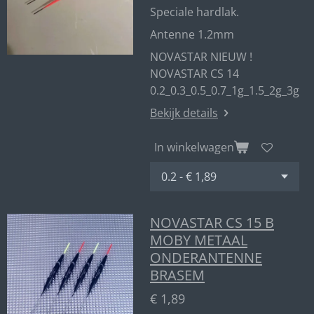
Speciale hardlak.
Antenne 1.2mm
NOVASTAR NIEUW !
NOVASTAR CS 14
0.2_0.3_0.5_0.7_1g_1.5_2g_3g
Bekijk details
In winkelwagen
NOVASTAR CS 15 B
MOBY METAAL
ONDERANTENNE
BRASEM
€ 1,89