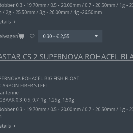
obber 0.3 - 19.70mm / 0.5 - 20.00mm / 0.7 - 20.50mm / 1g - 2
 / 2g - 25.50mm / 3g - 26.00mm / 4g -26.50mm
etails
kelwagen
STAR CS 2 SUPERNOVA ROHACEL BL
PERNOVA ROHACEL BIG FISH FLOAT.
CARBON FIBER STEEL
 antenne
GBAAR 0.3_0.5_0.7_1g_1.25g_1.50g
obber 0.3 - 19.70mm / 0.5 - 20.00mm / 0.7 - 20.50mm / 1g - 2
m
etails