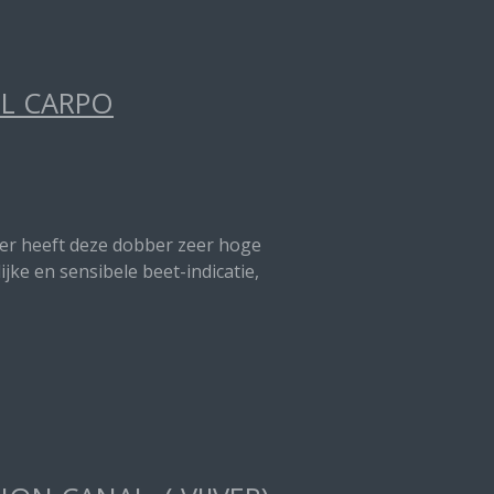
EL CARPO
nter heeft deze dobber zeer hoge
jke en sensibele beet-indicatie,