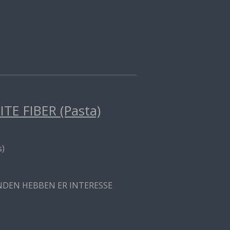
E FIBER (Pasta)
s)
ANDEN HEBBEN ER INTERESSE