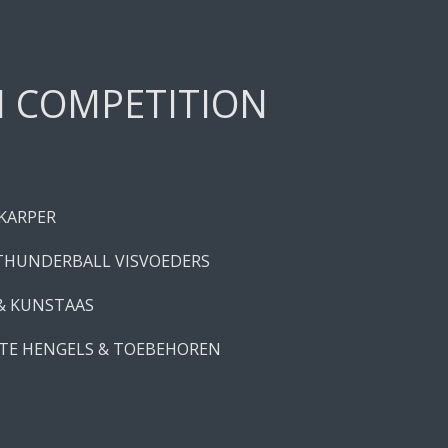
H COMPETITION
 KARPER
THUNDERBALL VISVOEDERS
 & KUNSTAAS
TE HENGELS & TOEBEHOREN