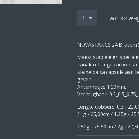
In winkelwa
NOVASTAR CS 24 Brasem S
Meest stabiele en special
kanalen. Lange carbon ste
kleine balsa capsule aan be
geven.
Antennetjes 1,20mm.
Verkrijgbaar 0.3_0.5_0.75
Lengte dobbers 0,3 - 22,00
/ 1g - 25,00cm / 1,25g
1.50g - 26,50cm / 2g - 27,