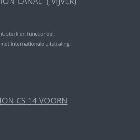
ON CANAL ( VIJVER)
t, sterk en functioneel.
t internationale uitstraling.
TION CS 14 VOORN