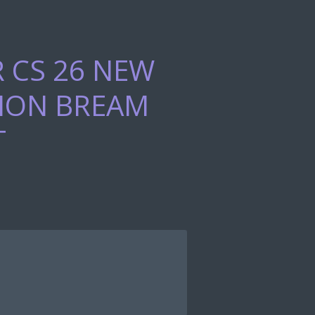
 CS 26 NEW
ION BREAM
T