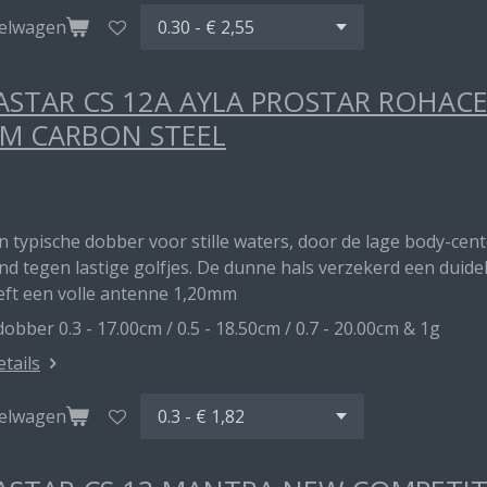
kelwagen
STAR CS 12A AYLA PROSTAR ROHAC
M CARBON STEEL
en typische dobber voor stille waters, door de lage body-ce
d tegen lastige golfjes. De dunne hals verzekerd een duideli
eft een volle antenne 1,20mm
obber 0.3 - 17.00cm / 0.5 - 18.50cm / 0.7 - 20.00cm & 1g
etails
kelwagen