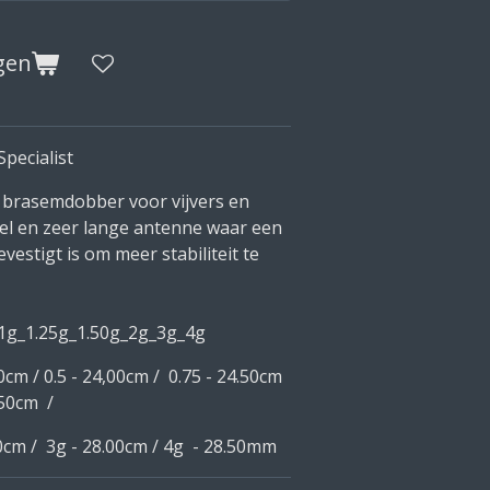
gen
pecialist
e brasemdobber voor vijvers en
el en zeer lange antenne waar een
vestigt is om meer stabiliteit te
_1g_1.25g_1.50g_2g_3g_4g
cm / 0.5 - 24,00cm / 0.75 - 24.50cm
 - 25,50cm /
50cm / 3g - 28.00cm / 4g - 28.50mm