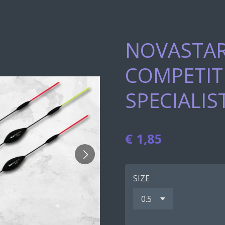
NOVASTAR
COMPETIT
SPECIALIS
€ 1,85
SIZE