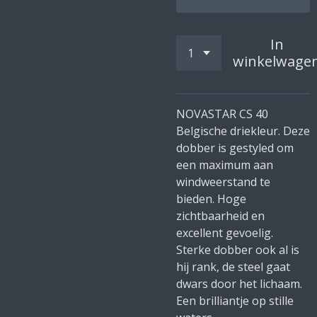
In
winkelwage
NOVASTAR CS 40
Belgische driekleur. Deze
dobber is gestyled om
een maximum aan
windweerstand te
bieden. Hoge
zichtbaarheid en
excellent gevoelig.
Sterke dobber ook al is
hij rank, de steel gaat
dwars door het lichaam.
Een brilliantje op stille