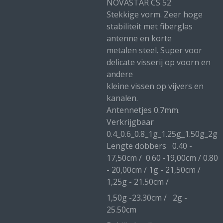
NOVASTAR CS 52
Stekkige vorm. Zeer hoge
stabiliteit met fiberglas
antenne en korte
metalen steel. Super voor
delicate visserij op voorn en
andere
kleine vissen op vijvers en
kanalen.
Antennetjes 0.7mm.
Verkrijgbaar
0.4_0.6_0.8_1g_1.25g_1.50g_2g
Lengte dobbers 0.40 -
17,50cm / 0.60 -19,00cm / 0.80
- 20,00cm / 1g - 21,50cm /
1,25g - 21.50cm /
1,50g -23.30cm / 2g -
25.50cm