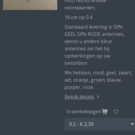
Foto rechts enkele
voorwaarden.
16 cm op 0.4
Standaard levering is 50%
GEEL 50% RODE antennes,
wenst u andere kleur
antennes zet het bij
opmerkingen op uw
bestelbon
We hebben, rood, geel, zwart,
wit, oranje, groen, blauw,
purper, roze.
Bekijk details
In winkelwagen