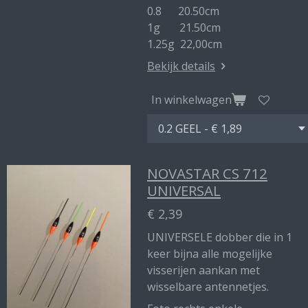
0.8 20.50cm
1g 21.50cm
1.25g 22,00cm
Bekijk details
In winkelwagen
NOVASTAR CS 712
UNIVERSAL
€ 2,39
UNIVERSELE dobber die in 1
keer bijna alle mogelijke
visserijen aankan met
wisselbare antennetjes.