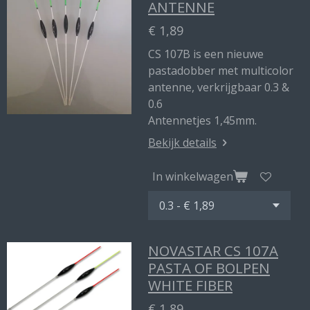
ANTENNE
€ 1,89
CS 107B is een nieuwe
pastadobber met multicolor
antenne, verkrijgbaar 0.3 &
0.6
Antennetjes 1,45mm.
Bekijk details
In winkelwagen
NOVASTAR CS 107A
PASTA OF BOLPEN
WHITE FIBER
€ 1,89