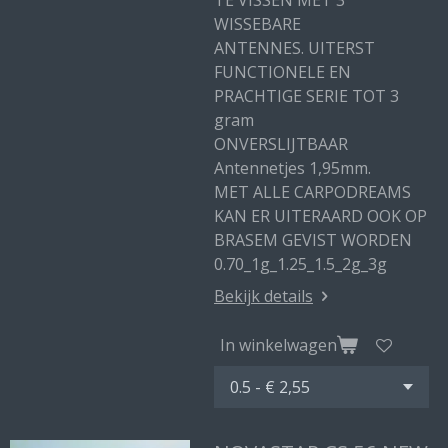
TE VISSEN MET 3
WISSEBARE
ANTENNES. UITERST
FUNCTIONELE EN
PRACHTIGE SERIE TOT 3
gram
ONVERSLIJTBAAR
Antennetjes 1,95mm.
MET ALLE CARPODREAMS
KAN ER UITERAARD OOK OP
BRASEM GEVIST WORDEN
0.70_1g_1.25_1.5_2g_3g
Bekijk details
In winkelwagen