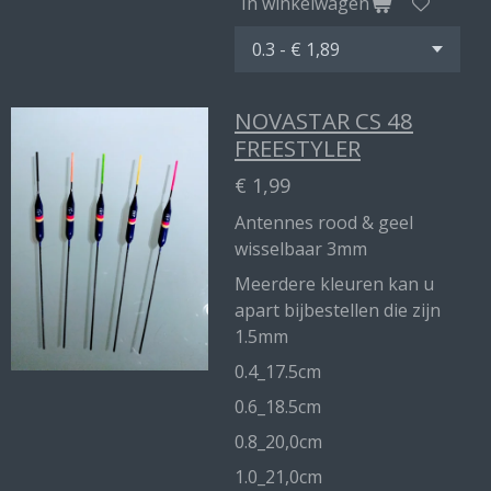
In winkelwagen
NOVASTAR CS 48
FREESTYLER
€ 1,99
Antennes rood & geel
wisselbaar 3mm
Meerdere kleuren kan u
apart bijbestellen die zijn
1.5mm
0.4_17.5cm
0.6_18.5cm
0.8_20,0cm
1.0_21,0cm