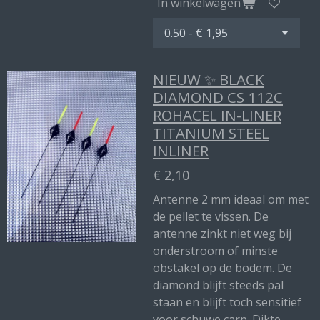
In winkelwagen
NIEUW ✨ BLACK
DIAMOND CS 112C
ROHACEL IN-LINER
TITANIUM STEEL
INLINER
€ 2,10
Antenne 2 mm ideaal om met
de pellet te vissen. De
antenne zinkt niet weg bij
onderstroom of minste
obstakel op de bodem. De
diamond blijft steeds pal
staan en blijft toch sensitief
voor schuwe carp. Dikte