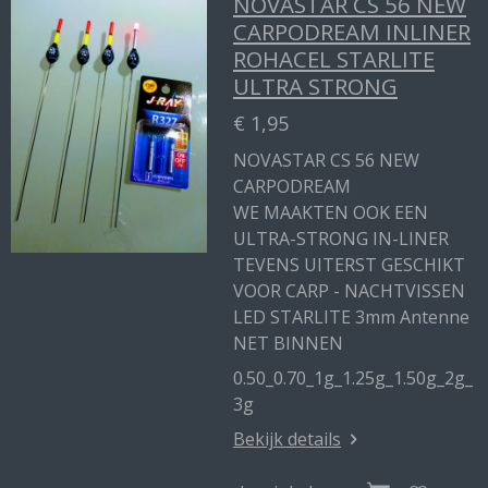
NOVASTAR CS 56 NEW
CARPODREAM INLINER
ROHACEL STARLITE
ULTRA STRONG
€ 1,95
NOVASTAR CS 56 NEW
CARPODREAM
WE MAAKTEN OOK EEN
ULTRA-STRONG IN-LINER
TEVENS UITERST GESCHIKT
VOOR CARP - NACHTVISSEN
LED STARLITE 3mm Antenne
NET BINNEN
0.50_0.70_1g_1.25g_1.50g_2g_
3g
Bekijk details