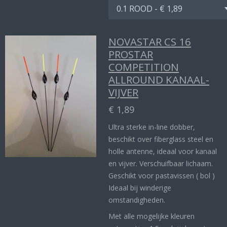
NOVASTAR CS 16
PROSTAR
COMPETITION
ALLROUND KANAAL-
VIJVER
€ 1,89
Ultra sterke in-line dobber,
beschikt over fiberglass steel en
holle antenne, ideaal voor kanaal
en vijver. Verschuifbaar lichaam.
Geschikt voor pastavissen ( bol )
Ideaal bij winderige
omstandigheden.
Met alle mogelijke kleuren