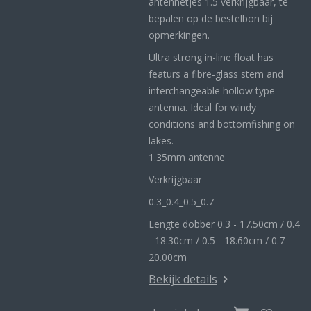
antennetjes 1.5 verkrijgbaar, te
bepalen op de bestelbon bij
opmerkingen.
Ultra strong in-line float has
featurs a fibre-glass stem and
interchangeable hollow type
antenna. Ideal for windy
conditions and bottomfishing on
lakes.
1.35mm antenne
Verkrijgbaar
0.3_
0.4_
0.5_0
.7
Lengte dobber 0.3 - 17.50cm / 0.4
- 18.30cm / 0.5 - 18.60cm / 0.7 -
20.00cm
Bekijk details