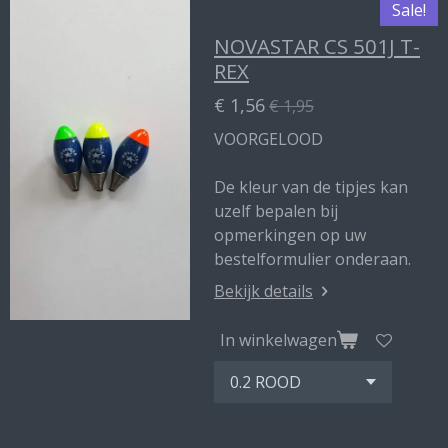
Sale!
NOVASTAR CS 501J T-
REX
€ 1,56
€ 1,95
VOORGELOOD
De kleur van de tipjes kan
uzelf bepalen bij
opmerkingen op uw
bestelformulier onderaan.
Bekijk details
In winkelwagen