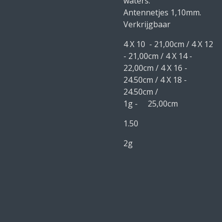
waters.
Antennetjes 1,10mm.
Verkrijgbaar
4 X 10 - 21,00cm / 4 X 12
- 21,00cm / 4 X 14 -
22,00cm / 4 X 16 -
24.50cm / 4 X 18 -
24.50cm /
1g - 25,00cm
1.50
2g