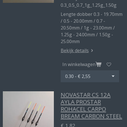
0.3_0.5_0.7_1g_1.25g_1.50g
Lengte dobber 0.3 - 19.70mm
/ 0.5 - 20.00mm / 0.7 -
20.50mm / 1g - 23.00mm /
1.25g - 24.00mm / 1.50g -
25.00mm
Bekijk details
In winkelwagen
NOVASTAR CS 12A
AYLA PROSTAR
ROHACEL CARPO
BREAM CARBON STEEL
€ 1,82