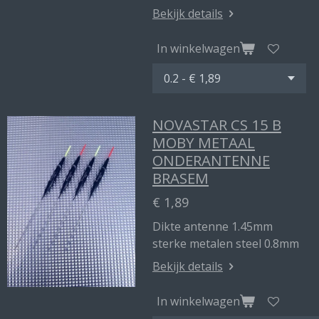
Bekijk details
In winkelwagen
NOVASTAR CS 15 B
MOBY METAAL
ONDERANTENNE
BRASEM
€ 1,89
Dikte antenne 1.45mm
sterke metalen steel 0.8mm
Bekijk details
In winkelwagen