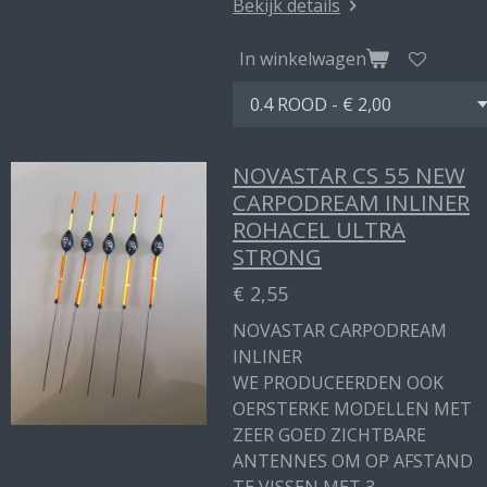
Bekijk details
In winkelwagen
NOVASTAR CS 55 NEW
CARPODREAM INLINER
ROHACEL ULTRA
STRONG
€ 2,55
NOVASTAR CARPODREAM
INLINER
WE PRODUCEERDEN OOK
OERSTERKE MODELLEN MET
ZEER GOED ZICHTBARE
ANTENNES OM OP AFSTAND