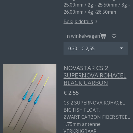
25.00mm / 2g - 25.50mm / 3g -
26.00mm / 4g -26.50mm
Bekijk details
In winkelwagen
NOVASTAR CS 2
SUPERNOVA ROHACEL
BLACK CARBON
€ 2,55
CS 2 SUPERNOVA ROHACEL
BIG FISH FLOAT.
ZWART CARBON FIBER STEEL
1.75mm antenne
VERKRIJGBAAR