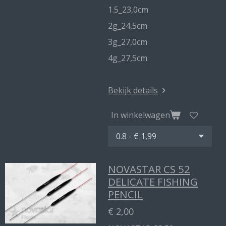
1.5_23,0cm
2g_24,5cm
3g_27,0cm
4g_27,5cm
Bekijk details
In winkelwagen
NOVASTAR CS 52
DELICATE FISHING
PENCIL
€ 2,00