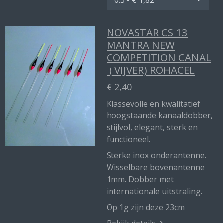
NOVASTAR CS 13
MANTRA NEW
COMPETITION CANAL
( VIJVER) ROHACEL
€ 2,40
Klassevolle en kwalitatief
hoogstaande kanaaldobber,
stijlvol, elegant, sterk en
functioneel.
Sterke inox onderantenne.
Wisselbare bovenantenne
1mm. Dobber met
internationale uitstraling.
Op 1g zijn deze 23cm