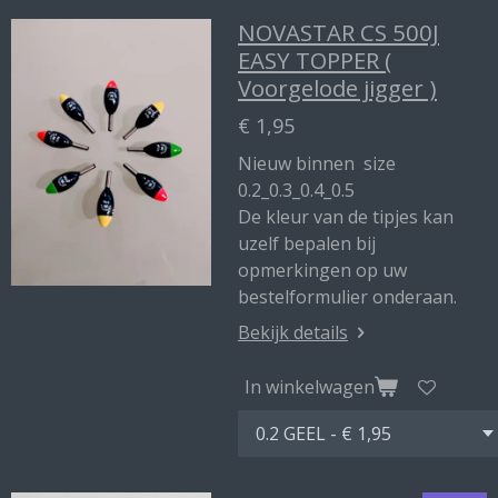
NOVASTAR CS 500J
EASY TOPPER (
Voorgelode jigger )
€ 1,95
Nieuw binnen size
0.2_0.3_0.4_0.5
De kleur van de tipjes kan
uzelf bepalen bij
opmerkingen op uw
bestelformulier onderaan.
Bekijk details
In winkelwagen