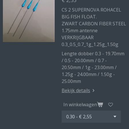
€ 2,55
CS 2 SUPERNOVA ROHACEL
BIG FISH FLOAT.
ZWART CARBON FIBER STEEL
1.75mm antenne
VERKRIJGBAAR
0.3_0.5_0.7_1g_1.25g_1.50g
Lengte dobber 0.3 - 19.70mm
/ 0.5 - 20.00mm / 0.7 -
20.50mm / 1g - 23.00mm /
1.25g - 24.00mm / 1.50g -
25.00mm
Bekijk details
In winkelwagen