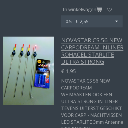
In winkelwagen
NOVASTAR CS 56 NEW
CARPODREAM INLINER
ROHACEL STARLITE
ULTRA STRONG
€ 1,95
NOVASTAR CS 56 NEW
CARPODREAM
WE MAAKTEN OOK EEN
ULTRA-STRONG IN-LINER
TEVENS UITERST GESCHIKT
VOOR CARP - NACHTVISSEN
LED STARLITE 3mm Antenne