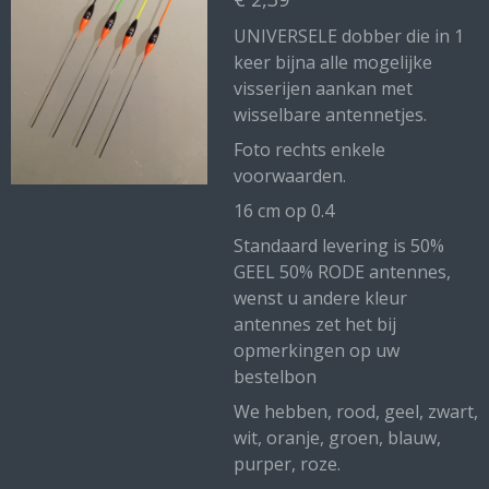
UNIVERSELE dobber die in 1
keer bijna alle mogelijke
visserijen aankan met
wisselbare antennetjes.
Foto rechts enkele
voorwaarden.
16 cm op 0.4
Standaard levering is 50%
GEEL 50% RODE antennes,
wenst u andere kleur
antennes zet het bij
opmerkingen op uw
bestelbon
We hebben, rood, geel, zwart,
wit, oranje, groen, blauw,
purper, roze.