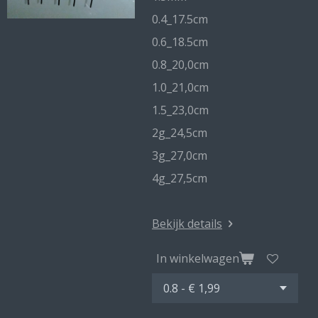
0.4_17.5cm
0.6_18.5cm
0.8_20,0cm
1.0_21,0cm
1.5_23,0cm
2g_24,5cm
3g_27,0cm
4g_27,5cm
Bekijk details
In winkelwagen