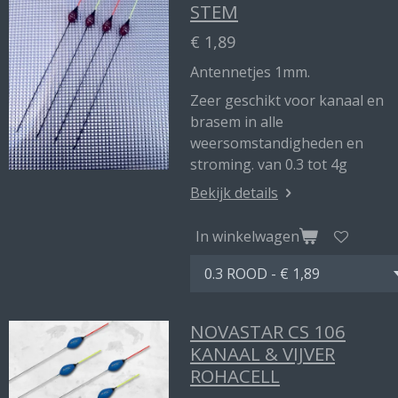
STEM
€ 1,89
Antennetjes 1mm.
Zeer geschikt voor kanaal en
brasem in alle
weersomstandigheden en
stroming. van 0.3 tot 4g
Bekijk details
In winkelwagen
NOVASTAR CS 106
KANAAL & VIJVER
ROHACELL