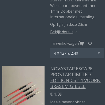
Sterke inox onderantenne.
Wisselbare bovenantenne
1mm. Dobber met
internationale uitstraling.
Op 1g zijn deze 23cm
Bekijk details
In winkelwagen
NOVASTAR ESCAPE
PROSTAR LIMITED
EDITION CS 14 VOORN
BRASEM GIEBEL
€ 1,89
Ideale havendobber.