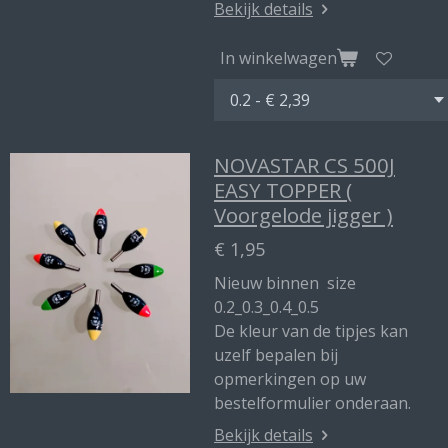
Bekijk details
In winkelwagen
NOVASTAR CS 500J
EASY TOPPER (
Voorgelode jigger )
€ 1,95
Nieuw binnen size
0.2_0.3_0.4_0.5
De kleur van de tipjes kan
uzelf bepalen bij
opmerkingen op uw
bestelformulier onderaan.
Bekijk details