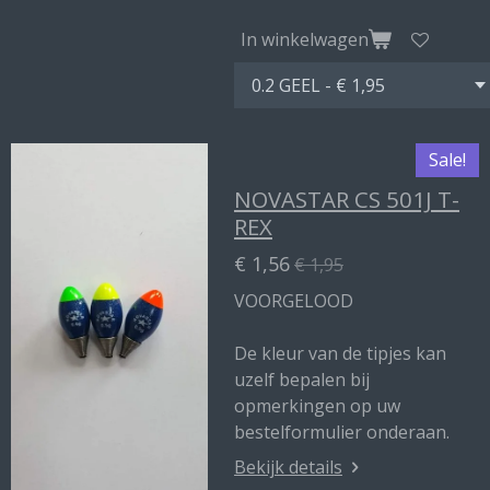
In winkelwagen
Sale!
NOVASTAR CS 501J T-
REX
€ 1,56
€ 1,95
VOORGELOOD
De kleur van de tipjes kan
uzelf bepalen bij
opmerkingen op uw
bestelformulier onderaan.
Bekijk details