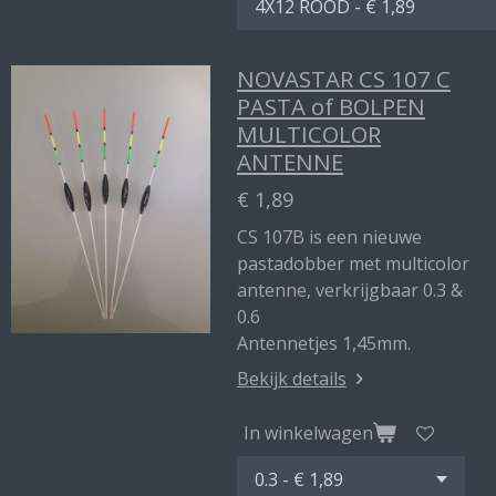
NOVASTAR CS 107 C
PASTA of BOLPEN
MULTICOLOR
ANTENNE
€ 1,89
CS 107B is een nieuwe
pastadobber met multicolor
antenne, verkrijgbaar 0.3 &
0.6
Antennetjes 1,45mm.
Bekijk details
In winkelwagen