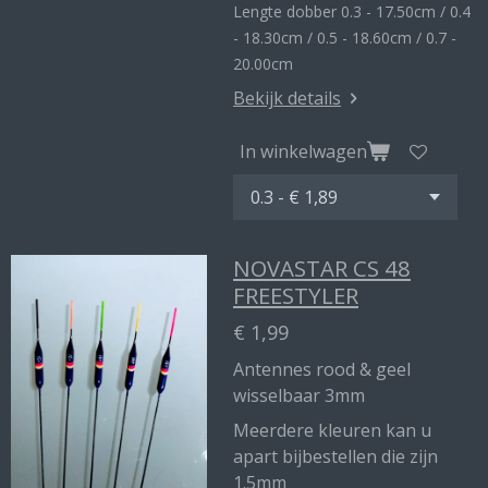
Lengte dobber 0.3 - 17.50cm / 0.4
- 18.30cm / 0.5 - 18.60cm / 0.7 -
20.00cm
Bekijk details
In winkelwagen
NOVASTAR CS 48
FREESTYLER
€ 1,99
Antennes rood & geel
wisselbaar 3mm
Meerdere kleuren kan u
apart bijbestellen die zijn
1.5mm