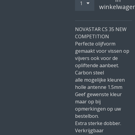
winkelwage
NOVASTAR CS 35 NEW
COMPETITION
Perfecte olijfvorm
gemaakt voor vissen op
vijvers ook voor de
opliftende aanbeet.
Carbon steel
alle mogelijke kleuren
holle antenne 1.5mm
Geef gewenste kleur
maar op bij
opmerkingen op uw
bestelbon.
Extra sterke dobber.
Verkrijgbaar