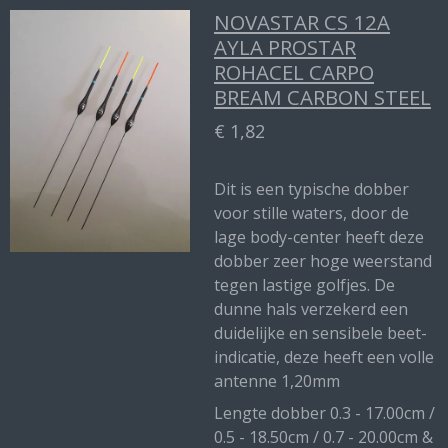
NOVASTAR CS 12A
AYLA PROSTAR
ROHACEL CARPO
BREAM CARBON STEEL
€ 1,82
Dit is een typische dobber
voor stille waters, door de
lage body-center heeft deze
dobber zeer hoge weerstand
tegen lastige golfjes. De
dunne hals verzekerd een
duidelijke en sensibele beet-
indicatie, deze heeft een volle
antenne 1,20mm
Lengte dobber 0.3 - 17.00cm /
0.5 - 18.50cm / 0.7 - 20.00cm &