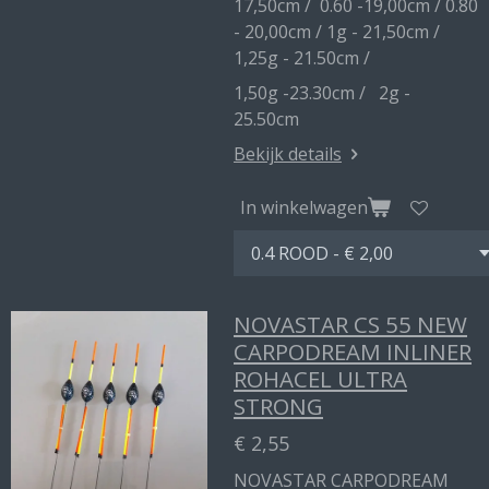
17,50cm / 0.60 -19,00cm / 0.80
- 20,00cm / 1g - 21,50cm /
1,25g - 21.50cm /
1,50g -23.30cm / 2g -
25.50cm
Bekijk details
In winkelwagen
NOVASTAR CS 55 NEW
CARPODREAM INLINER
ROHACEL ULTRA
STRONG
€ 2,55
NOVASTAR CARPODREAM