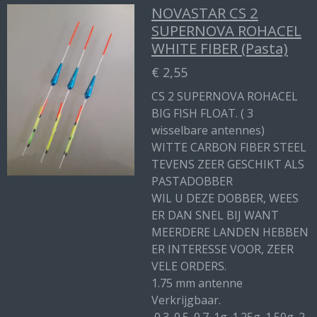
NOVASTAR CS 2
SUPERNOVA ROHACEL
WHITE FIBER (Pasta)
€ 2,55
CS 2 SUPERNOVA ROHACEL
BIG FISH FLOAT. ( 3
wisselbare antennes)
WITTE CARBON FIBER STEEL
TEVENS ZEER GESCHIKT ALS
PASTADOBBER
WIL U DEZE DOBBER, WEES
ER DAN SNEL BIJ WANT
MEERDERE LANDEN HEBBEN
ER INTERESSE VOOR, ZEER
VELE ORDERS.
1.75 mm antenne
Verkrijgbaar.