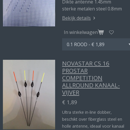
Dikte antenne 1.45mm
sterke metalen steel 0.8mm
Bekijk details
In winkelwagen
NOVASTAR CS 16
PROSTAR
COMPETITION
ALLROUND KANAAL-
VIJVER
€ 1,89
Ultra sterke in-line dobber,
beschikt over fiberglass steel en
holle antenne, ideaal voor kanaal