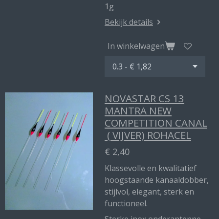
1g
Bekijk details
In winkelwagen
NOVASTAR CS 13
MANTRA NEW
COMPETITION CANAL
( VIJVER) ROHACEL
€ 2,40
Klassevolle en kwalitatief
hoogstaande kanaaldobber,
stijlvol, elegant, sterk en
functioneel.