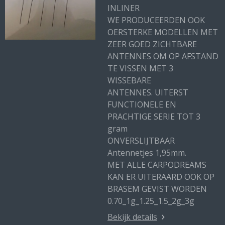
INLINER
WE PRODUCEERDEN OOK
OERSTERKE MODELLEN MET
ZEER GOED ZICHTBARE
ANTENNES OM OP AFSTAND
TE VISSEN MET 3
WISSEBARE
ANTENNES. UITERST
FUNCTIONELE EN
PRACHTIGE SERIE TOT 3
gram
ONVERSLIJTBAAR
Antennetjes 1,95mm.
MET ALLE CARPODREAMS
KAN ER UITERAARD OOK OP
BRASEM GEVIST WORDEN
0.70_1g_1.25_1.5_2g_3g
Bekijk details