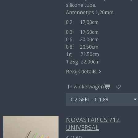
silicone tube.
Antennetjes 1,20mm.
0.2 17,00cm
0.3 17,50cm
0.6 20,00cm
0.8 20.50cm
1g 21.50cm
1.25g 22,00cm
Bekijk details
In winkelwagen
NOVASTAR CS 712
UNIVERSAL
€ 2,39