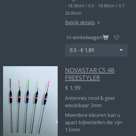
- 18.30cm / 0.5 - 18.60cm / 0.7 -
20.00cm
Bekijk details
In winkelwagen
NOVASTAR CS 48
FREESTYLER
€ 1,99
Antennes rood & geel
wisselbaar 3mm
Meerdere kleuren kan u
apart bijbestellen die zijn
1.5mm