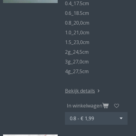
0.4_17.5cm
0.6_18.5cm
0.8_20,0cm
1.0_21,0cm
1.5_23,0cm
2g_24,5cm
3g_27,0cm
4g_27,5cm
Bekijk details
In winkelwagen