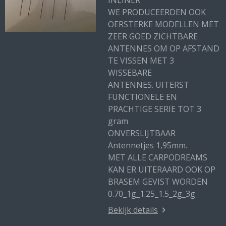
INLINER
WE PRODUCEERDEN OOK
OERSTERKE MODELLEN MET
ZEER GOED ZICHTBARE
ANTENNES OM OP AFSTAND
TE VISSEN MET 3
WISSEBARE
ANTENNES. UITERST
FUNCTIONELE EN
PRACHTIGE SERIE TOT 3
gram
ONVERSLIJTBAAR
Antennetjes 1,95mm.
MET ALLE CARPODREAMS
KAN ER UITERAARD OOK OP
BRASEM GEVIST WORDEN
0.70_1g_1.25_1.5_2g_3g
Bekijk details