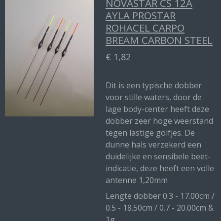
NOVASTAR CS 12A
AYLA PROSTAR
ROHACEL CARPO
BREAM CARBON STEEL
€ 1,82
Dit is een typische dobber
voor stille waters, door de
lage body-center heeft deze
dobber zeer hoge weerstand
tegen lastige golfjes. De
dunne hals verzekerd een
duidelijke en sensibele beet-
indicatie, deze heeft een volle
antenne 1,20mm
Lengte dobber 0.3 - 17.00cm /
0.5 - 18.50cm / 0.7 - 20.00cm &
1g