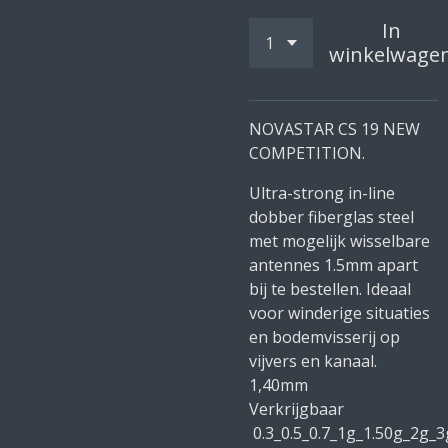
In
winkelwage
NOVASTAR CS 19 NEW
COMPETITION.
Ultra-strong in-line
dobber fiberglas steel
met mogelijk wisselbare
antennes 1.5mm apart
bij te bestellen. Ideaal
voor winderige situaties
en bodemvisserij op
vijvers en kanaal.
1,40mm
Verkrijgbaar
0.3_0.5_0.7_1g_1.50g_2g_3