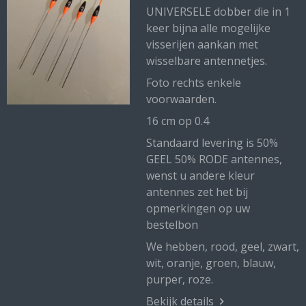
UNIVERSELE dobber die in 1
keer bijna alle mogelijke
visserijen aankan met
wisselbare antennetjes.
Foto rechts enkele
voorwaarden.
16 cm op 0.4
Standaard levering is 50%
GEEL 50% RODE antennes,
wenst u andere kleur
antennes zet het bij
opmerkingen op uw
bestelbon
We hebben, rood, geel, zwart,
wit, oranje, groen, blauw,
purper, roze.
Bekijk details