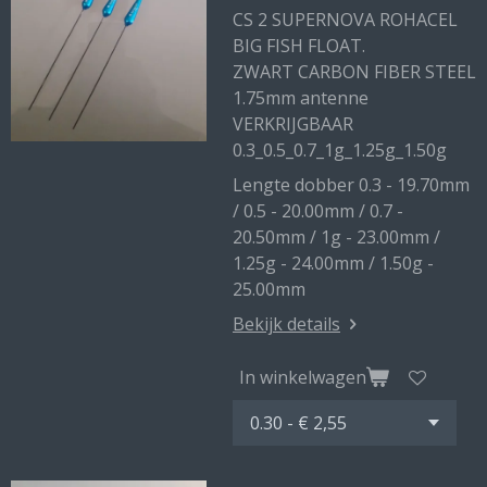
CS 2 SUPERNOVA ROHACEL
BIG FISH FLOAT.
ZWART CARBON FIBER STEEL
1.75mm antenne
VERKRIJGBAAR
0.3_0.5_0.7_1g_1.25g_1.50g
Lengte dobber 0.3 - 19.70mm
/ 0.5 - 20.00mm / 0.7 -
20.50mm / 1g - 23.00mm /
1.25g - 24.00mm / 1.50g -
25.00mm
Bekijk details
In winkelwagen