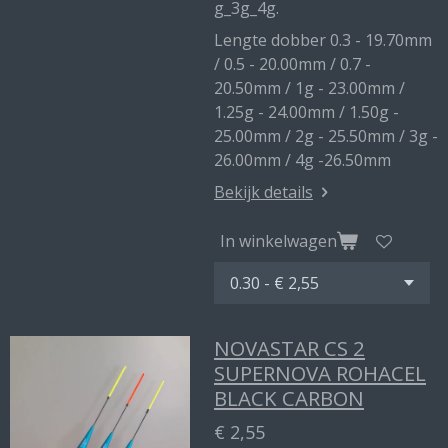
g_3g_4g.
Lengte dobber 0.3 - 19.70mm
/ 0.5 - 20.00mm / 0.7 -
20.50mm / 1g - 23.00mm /
1.25g - 24.00mm / 1.50g -
25.00mm / 2g - 25.50mm / 3g -
26.00mm / 4g -26.50mm
Bekijk details
In winkelwagen
NOVASTAR CS 2
SUPERNOVA ROHACEL
BLACK CARBON
€ 2,55