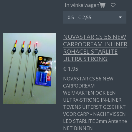
In winkelwagen
NOVASTAR CS 56 NEW
CARPODREAM INLINER
ROHACEL STARLITE
ULTRA STRONG
€ 1,95
NOVASTAR CS 56 NEW
CARPODREAM
WE MAAKTEN OOK EEN
ULTRA-STRONG IN-LINER
TEVENS UITERST GESCHIKT
VOOR CARP - NACHTVISSEN
LED STARLITE 3mm Antenne
NET BINNEN