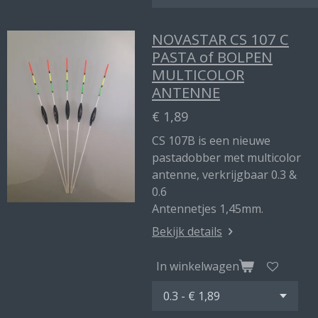
NOVASTAR CS 107 C
PASTA of BOLPEN
MULTICOLOR
ANTENNE
€ 1,89
CS 107B is een nieuwe
pastadobber met multicolor
antenne, verkrijgbaar 0.3 &
0.6
Antennetjes 1,45mm.
Bekijk details
In winkelwagen