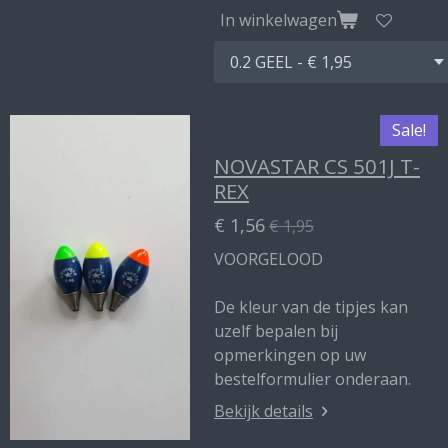
In winkelwagen
Sale!
NOVASTAR CS 501J T-
REX
€ 1,56
€ 1,95
VOORGELOOD
De kleur van de tipjes kan
uzelf bepalen bij
opmerkingen op uw
bestelformulier onderaan.
Bekijk details