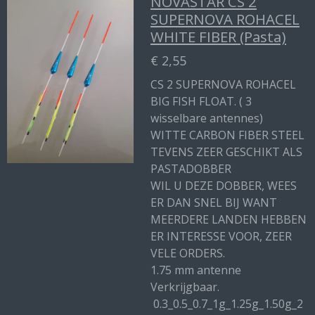
NOVASTAR CS 2
SUPERNOVA ROHACEL
WHITE FIBER (Pasta)
€ 2,55
CS 2 SUPERNOVA ROHACEL
BIG FISH FLOAT. ( 3
wisselbare antennes)
WITTE CARBON FIBER STEEL
TEVENS ZEER GESCHIKT ALS
PASTADOBBER
WIL U DEZE DOBBER, WEES
ER DAN SNEL BIJ WANT
MEERDERE LANDEN HEBBEN
ER INTERESSE VOOR, ZEER
VELE ORDERS.
1.75 mm antenne
Verkrijgbaar.
0.3_0.5_0.7_1g_1.25g_1.50g_2