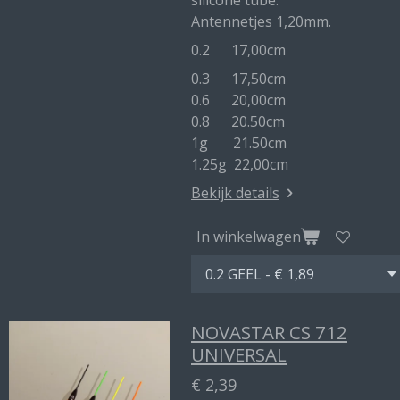
silicone tube.
Antennetjes 1,20mm.
0.2 17,00cm
0.3 17,50cm
0.6 20,00cm
0.8 20.50cm
1g 21.50cm
1.25g 22,00cm
Bekijk details
In winkelwagen
NOVASTAR CS 712
UNIVERSAL
€ 2,39