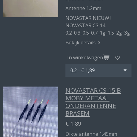
Antenne 1.2mm
NOVASTAR NIEUW !
NOVASTAR CS 14
0.2_0.3_0.5_0.7_1g_1.5_2g_3g
Bekijk details
In winkelwagen
NOVASTAR CS 15 B
MOBY METAAL
ONDERANTENNE
BRASEM
€ 1,89
Dikte antenne 1.45mm