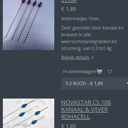
€ 1,89
Antennetjes 1mm.
Zeer geschikt voor kanaal en
brasem in alle
weersomstandigheden en
stroming. van 0.3 tot 4g
Bekijk details
In winkelwagen
NOVASTAR CS 106
KANAAL & VIJVER
ROHACELL
€ 1,89