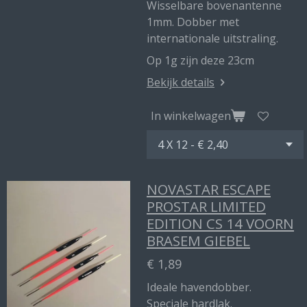
Wisselbare bovenantenne
1mm. Dobber met
internationale uitstraling.
Op 1g zijn deze 23cm
Bekijk details
In winkelwagen
NOVASTAR ESCAPE
PROSTAR LIMITED
EDITION CS 14 VOORN
BRASEM GIEBEL
€ 1,89
Ideale havendobber.
Speciale hardlak.