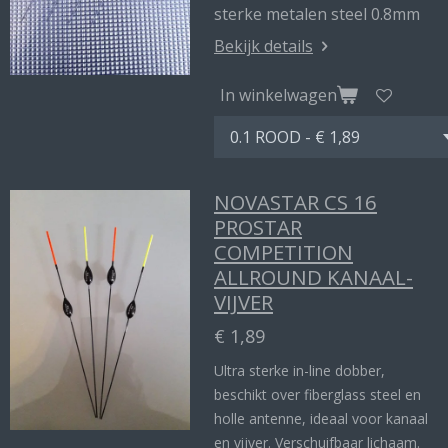
sterke metalen steel 0.8mm
Bekijk details
In winkelwagen
NOVASTAR CS 16
PROSTAR
COMPETITION
ALLROUND KANAAL-
VIJVER
€ 1,89
Ultra sterke in-line dobber,
beschikt over fiberglass steel en
holle antenne, ideaal voor kanaal
en vijver. Verschuifbaar lichaam.