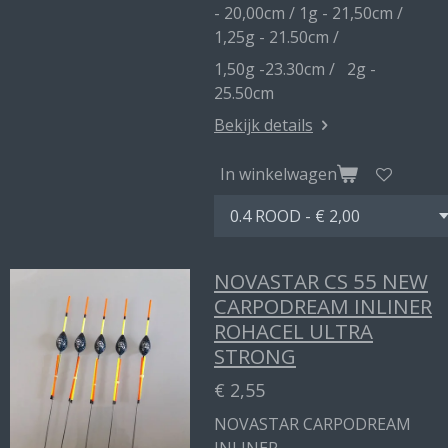
- 20,00cm / 1g - 21,50cm /
1,25g - 21.50cm /
1,50g -23.30cm / 2g -
25.50cm
Bekijk details
In winkelwagen
NOVASTAR CS 55 NEW
CARPODREAM INLINER
ROHACEL ULTRA
STRONG
€ 2,55
NOVASTAR CARPODREAM