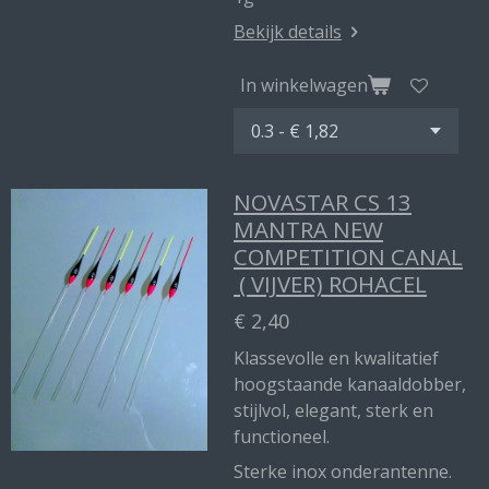
Bekijk details
In winkelwagen
NOVASTAR CS 13
MANTRA NEW
COMPETITION CANAL
( VIJVER) ROHACEL
€ 2,40
Klassevolle en kwalitatief
hoogstaande kanaaldobber,
stijlvol, elegant, sterk en
functioneel.
Sterke inox onderantenne.