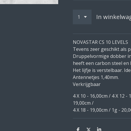
In winkelwa
NOVASTAR CS 10 LEVELS
Tevens zeer geschikt als 
Druppelvormige dobber in-
heeft een carbon steel en 
Het lijfje is verstelbaar. I
Antennetjes 1,40mm.
Verkrijgbaar
4 X 10 - 16,00cm /
4 X 12 -
19,00cm /
4 X 18 - 19,00cm / 1g - 20,