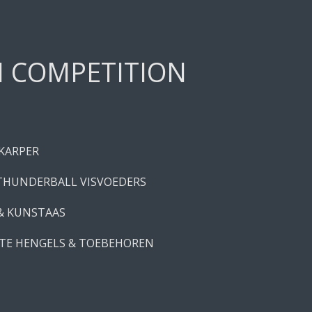
H COMPETITION
 KARPER
THUNDERBALL VISVOEDERS
 & KUNSTAAS
TE HENGELS & TOEBEHOREN