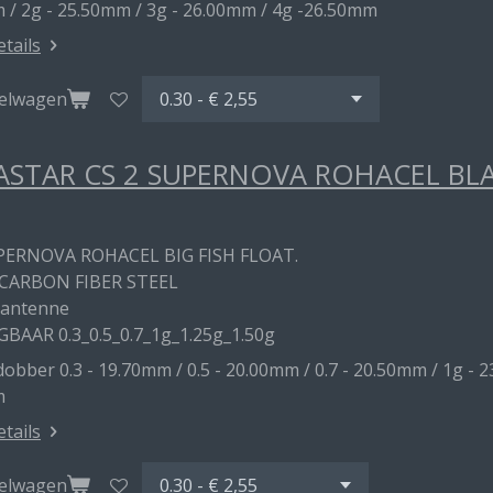
 / 2g - 25.50mm / 3g - 26.00mm / 4g -26.50mm
etails
kelwagen
STAR CS 2 SUPERNOVA ROHACEL BL
PERNOVA ROHACEL BIG FISH FLOAT.
CARBON FIBER STEEL
 antenne
GBAAR 0.3_0.5_0.7_1g_1.25g_1.50g
obber 0.3 - 19.70mm / 0.5 - 20.00mm / 0.7 - 20.50mm / 1g - 2
m
etails
kelwagen