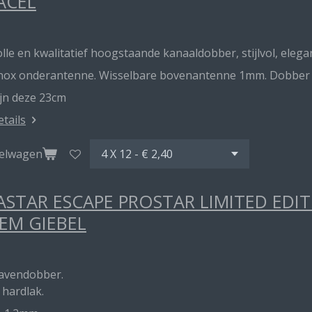
ACEL
lle en kwalitatief hoogstaande kanaaldobber, stijlvol, elegan
inox onderantenne. Wisselbare bovenantenne 1mm. Dobber me
ijn deze 23cm
etails
kelwagen
STAR ESCAPE PROSTAR LIMITED EDI
EM GIEBEL
havendobber.
 hardlak.