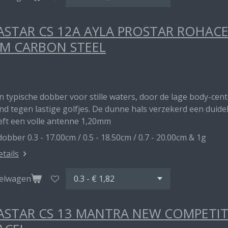
STAR CS 12A AYLA PROSTAR ROHAC
M CARBON STEEL
en typische dobber voor stille waters, door de lage body-ce
d tegen lastige golfjes. De dunne hals verzekerd een duideli
eft een volle antenne 1,20mm
obber 0.3 - 17.00cm / 0.5 - 18.50cm / 0.7 - 20.00cm & 1g
etails
kelwagen
STAR CS 13 MANTRA NEW COMPETITI