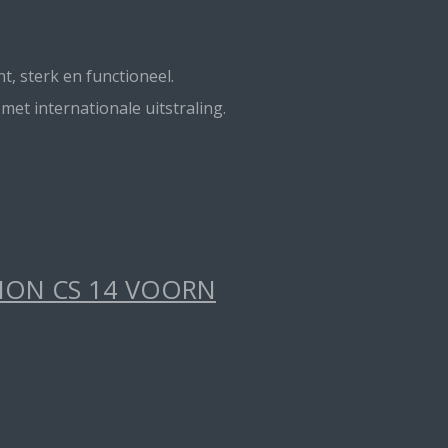
t, sterk en functioneel.
t internationale uitstraling.
TION CS 14 VOORN