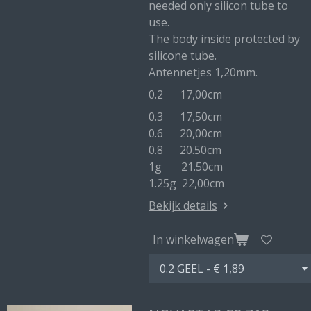
needed only silicon tube to
use.
The body inside protected by
silicone tube.
Antennetjes 1,20mm.
0.2 17,00cm
0.3 17,50cm
0.6 20,00cm
0.8 20.50cm
1g 21.50cm
1.25g 22,00cm
Bekijk details
In winkelwagen