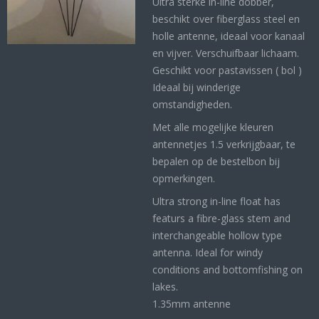
Ultra sterke in-line dobber,
beschikt over fiberglass steel en
holle antenne, ideaal voor kanaal
en vijver. Verschuifbaar lichaam.
Geschikt voor pastavissen ( bol )
Ideaal bij winderige
omstandigheden.
Met alle mogelijke kleuren
antennetjes 1.5 verkrijgbaar, te
bepalen op de bestelbon bij
opmerkingen.
Ultra strong in-line float has
featurs a fibre-glass stem and
interchangeable hollow type
antenna. Ideal for windy
conditions and bottomfishing on
lakes.
1.35mm antenne