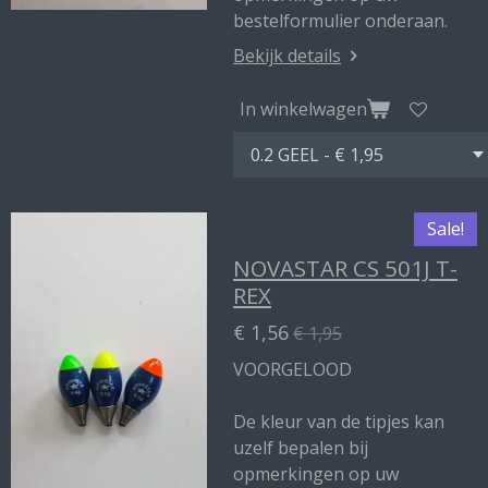
bestelformulier onderaan.
Bekijk details
In winkelwagen
Sale!
NOVASTAR CS 501J T-
REX
€ 1,56
€ 1,95
VOORGELOOD
De kleur van de tipjes kan
uzelf bepalen bij
opmerkingen op uw