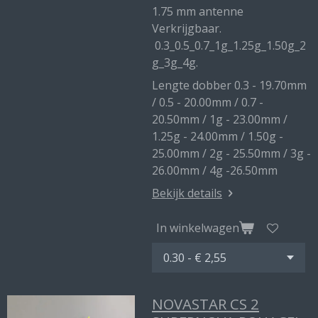
1.75 mm antenne
Verkrijgbaar.
0.3_0.5_0.7_1g_1.25g_1.50g_2
g_3g_4g.
Lengte dobber 0.3 - 19.70mm
/ 0.5 - 20.00mm / 0.7 -
20.50mm / 1g - 23.00mm /
1.25g - 24.00mm / 1.50g -
25.00mm / 2g - 25.50mm / 3g -
26.00mm / 4g -26.50mm
Bekijk details
In winkelwagen
NOVASTAR CS 2