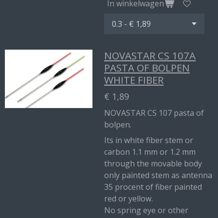
In winkelwagen
NOVASTAR CS 107A
PASTA OF BOLPEN
WHITE FIBER
€ 1,89
NOVASTAR CS 107 pasta of
bolpen.
Its in white fiber stem or
carbon 1.1 mm or 1.2 mm
through the movable body
only painted stem as antenna
35 procent of fiber painted
red or yellow.
No spring eye or other