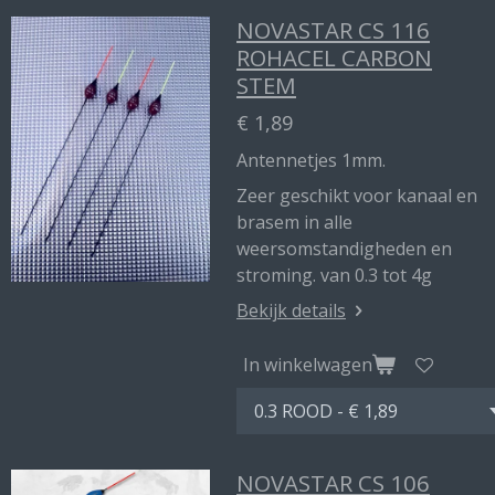
NOVASTAR CS 116
ROHACEL CARBON
STEM
€ 1,89
Antennetjes 1mm.
Zeer geschikt voor kanaal en
brasem in alle
weersomstandigheden en
stroming. van 0.3 tot 4g
Bekijk details
In winkelwagen
NOVASTAR CS 106