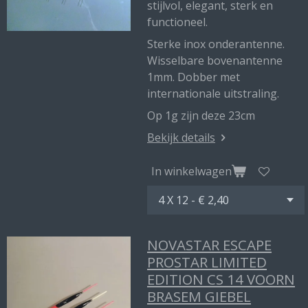
stijlvol, elegant, sterk en
functioneel.
Sterke inox onderantenne.
Wisselbare bovenantenne
1mm. Dobber met
internationale uitstraling.
Op 1g zijn deze 23cm
Bekijk details
In winkelwagen
NOVASTAR ESCAPE
PROSTAR LIMITED
EDITION CS 14 VOORN
BRASEM GIEBEL