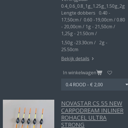
0.4_0.6_0.8_1g_1.25g_1.50g_2g
Lengte dobbers 0.40 -
17,50cm / 0.60 -19,00cm / 0.80
- 20,00cm / 1g - 21,50cm /
1,25g - 21.50cm /
1,50g -23.30cm / 2g -
25.50cm
Bekijk details
In winkelwagen
NOVASTAR CS 55 NEW
CARPODREAM INLINER
ROHACEL ULTRA
STRONG