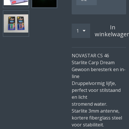
In
winkelwage
NOVASTAR CS 46
Starlite Carp Dream
Gewoon beresterk en in-
line
Druppelvormig lijfje,
perfect voor stilstaand
en licht
stromend water.
Starlite 3mm antenne,
kortere fiberglass steel
voor stabiliteit.