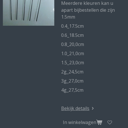
Meerdere kleuren kan u
apart bijbestellen die zijn
1.5mm
0.4_17.5cm
0.6_18.5cm
0.8_20,0cm
1.0_21,0cm
1.5_23,0cm
2g_24,5cm
3g_27,0cm
4g_27,5cm
Bekijk details
In winkelwagen