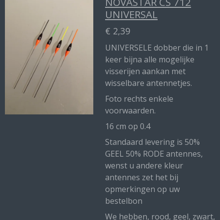
NOVASTAR CS 712
UNIVERSAL
€ 2,39
UNIVERSELE dobber die in 1
keer bijna alle mogelijke
visserijen aankan met
wisselbare antennetjes.
Foto rechts enkele
voorwaarden.
16 cm op 0.4
Standaard levering is 50%
GEEL 50% RODE antennes,
wenst u andere kleur
antennes zet het bij
opmerkingen op uw
bestelbon
We hebben, rood, geel, zwart,