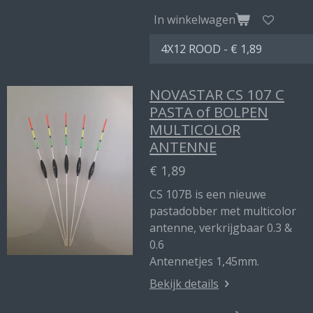
In winkelwagen
NOVASTAR CS 107 C
PASTA of BOLPEN
MULTICOLOR
ANTENNE
€ 1,89
CS 107B is een nieuwe
pastadobber met multicolor
antenne, verkrijgbaar 0.3 &
0.6
Antennetjes 1,45mm.
Bekijk details