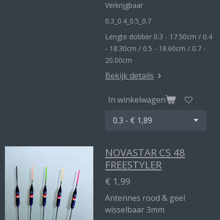
Verkrijgbaar
0.3_
0.4_
0.5_0
.7
Lengte dobber 0.3 - 17.50cm / 0.4
- 18.30cm / 0.5 - 18.60cm / 0.7 -
20.00cm
Bekijk details
In winkelwagen
NOVASTAR CS 48
FREESTYLER
€ 1,99
Antennes rood & geel
wisselbaar 3mm