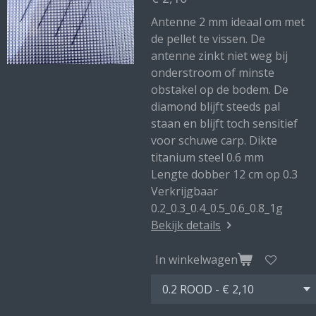
Antenne 2 mm ideaal om met
de pellet te vissen. De
antenne zinkt niet weg bij
onderstroom of minste
obstakel op de bodem. De
diamond blijft steeds pal
staan en blijft toch sensitief
voor schuwe carp. Dikte
titanium steel 0.6 mm
Lengte dobber 12 cm op 0.3
Verkrijgbaar
0.2_0.3_0.4_0.5_0.6_0.8_1g
Bekijk details
In winkelwagen