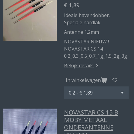
€ 1,89
Ideale havendobber.
Speciale hardlak.
Antenne 1.2mm
NOVASTAR NIEUW !
NOVASTAR CS 14
0.2_0.3_0.5_0.7_1g_1.5_2g_3g
Bekijk details
In winkelwagen
NOVASTAR CS 15 B
MOBY METAAL
ONDERANTENNE