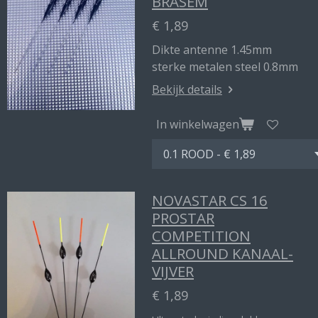
BRASEM
€ 1,89
Dikte antenne 1.45mm
sterke metalen steel 0.8mm
Bekijk details
In winkelwagen
NOVASTAR CS 16
PROSTAR
COMPETITION
ALLROUND KANAAL-
VIJVER
€ 1,89