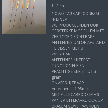
€ 2,55
NOVASTAR CARPODREAM
INLINER
WE PRODUCEERDEN OOK
OERSTERKE MODELLEN MET
ZEER GOED ZICHTBARE
ANTENNES OM OP AFSTAND
TE VISSEN MET 3
WISSEBARE
ANTENNES. UITERST
FUNCTIONELE EN
PRACHTIGE SERIE TOT 3
gram
ONVERSLIJTBAAR
Antennetjes 1,95mm.
MET ALLE CARPODREAMS
KAN ER UITERAARD OOK OP
BRASEM GEVIST WORDEN