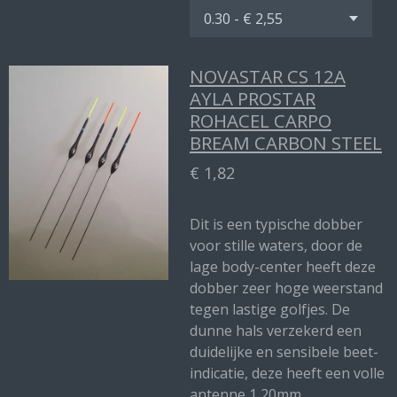
NOVASTAR CS 12A
AYLA PROSTAR
ROHACEL CARPO
BREAM CARBON STEEL
€ 1,82
Dit is een typische dobber
voor stille waters, door de
lage body-center heeft deze
dobber zeer hoge weerstand
tegen lastige golfjes. De
dunne hals verzekerd een
duidelijke en sensibele beet-
indicatie, deze heeft een volle
antenne 1,20mm