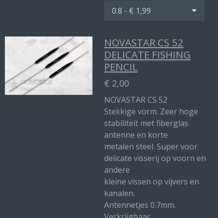
NOVASTAR CS 52
DELICATE FISHING
PENCIL
€ 2,00
NOVASTAR CS 52
Stekkige vorm. Zeer hoge
stabiliteit met fiberglas
antenne en korte
metalen steel. Super voor
delicate visserij op voorn en
andere
kleine vissen op vijvers en
kanalen.
Antennetjes 0.7mm.
Verkrijgbaar