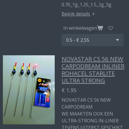
0.70_1g_1.25_1.5_2g_3g
Bekijk details
In winkelwagen
NOVASTAR CS 56 NEW
CARPODREAM INLINER
ROHACEL STARLITE
ULTRA STRONG
€ 1,95
NOVASTAR CS 56 NEW
CARPODREAM
WE MAAKTEN OOK EEN
ULTRA-STRONG IN-LINER
TEVENS UITERST GESCHIKT