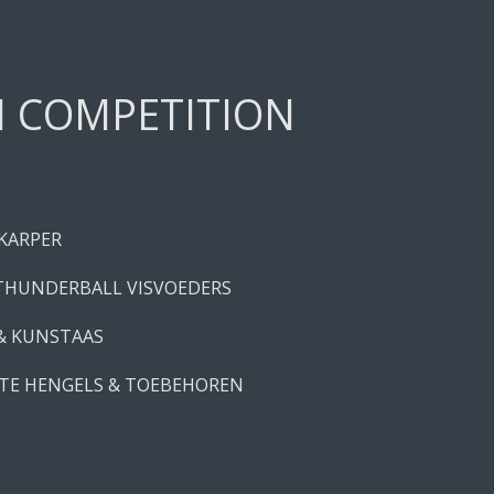
H COMPETITION
 KARPER
THUNDERBALL VISVOEDERS
 & KUNSTAAS
TE HENGELS & TOEBEHOREN