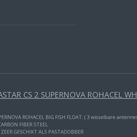
STAR CS 2 SUPERNOVA ROHACEL WHIT
PERNOVA ROHACEL BIG FISH FLOAT. ( 3 wisselbare antenne
CARBON FIBER STEEL
 ZEER GESCHIKT ALS PASTADOBBER