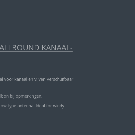
 ALLROUND KANAAL-
aal voor kanaal en vijver. Verschuifbaar
.
elbon bij opmerkingen.
llow type antenna. Ideal for windy