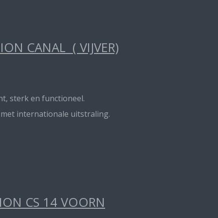
ON CANAL ( VIJVER)
t, sterk en functioneel.
t internationale uitstraling.
TION CS 14 VOORN