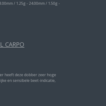
3.00mm / 1.25g - 24.00mm / 1.50g -
EL CARPO
nter heeft deze dobber zeer hoge
jke en sensibele beet-indicatie,