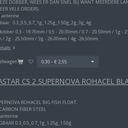
DEZE DOBBER, WEES ER DAN SNEL BIJ WANT MEERDERE L
EER VELE ORDERS.
 antenne
baar. 0.3_0.5_0.7_1g_1.25g_1.50g_2g_3g_4g.
obber 0.3 - 19.70mm / 0.5 - 20.00mm / 0.7 - 20.50mm / 1g - 2
 / 2g - 25.50mm / 3g - 26.00mm / 4g -26.50mm
etails
kelwagen
STAR CS 2 SUPERNOVA ROHACEL BL
PERNOVA ROHACEL BIG FISH FLOAT.
CARBON FIBER STEEL
 antenne
GBAAR 0.3_0.5_0.7_1g_1.25g_1.50g