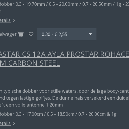
obber 0.3 - 19.70mm / 0.5 - 20.00mm / 0.7 - 20.50mm / 1g - 2
m
etails
kelwagen
STAR CS 12A AYLA PROSTAR ROHAC
M CARBON STEEL
en typische dobber voor stille waters, door de lage body-ce
d tegen lastige golfjes. De dunne hals verzekerd een duideli
eft een volle antenne 1,20mm
obber 0.3 - 17.00cm / 0.5 - 18.50cm / 0.7 - 20.00cm & 1g
etails