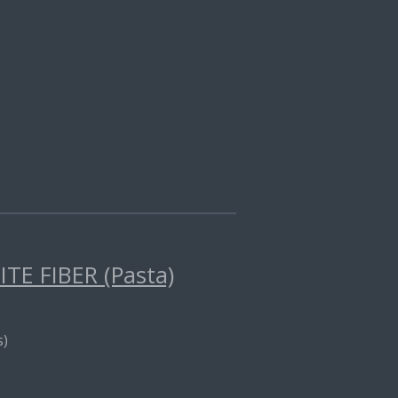
E FIBER (Pasta)
s)