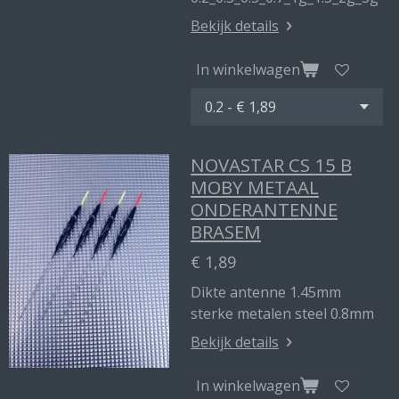
Bekijk details
In winkelwagen
NOVASTAR CS 15 B
MOBY METAAL
ONDERANTENNE
BRASEM
€ 1,89
Dikte antenne 1.45mm
sterke metalen steel 0.8mm
Bekijk details
In winkelwagen