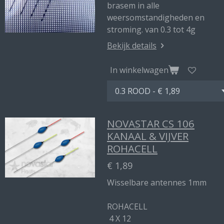
brasem in alle
weersomstandigheden en
stroming. van 0.3 tot 4g
Bekijk details
In winkelwagen
NOVASTAR CS 106
KANAAL & VIJVER
ROHACELL
€ 1,89
Wisselbare antennes 1mm
ROHACELL
4 X 12