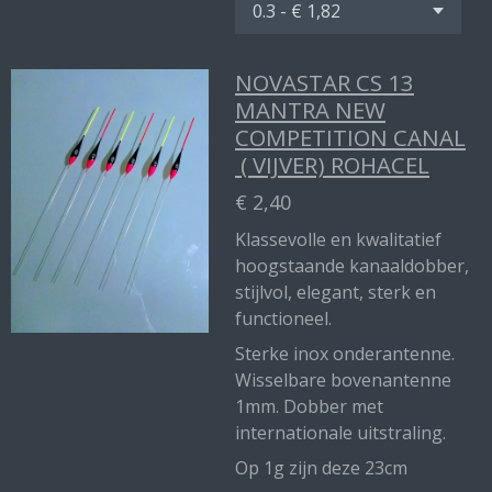
NOVASTAR CS 13
MANTRA NEW
COMPETITION CANAL
( VIJVER) ROHACEL
€ 2,40
Klassevolle en kwalitatief
hoogstaande kanaaldobber,
stijlvol, elegant, sterk en
functioneel.
Sterke inox onderantenne.
Wisselbare bovenantenne
1mm. Dobber met
internationale uitstraling.
Op 1g zijn deze 23cm