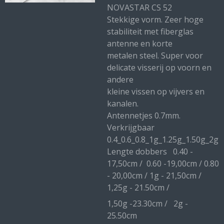
NOVASTAR CS 52
Stekkige vorm. Zeer hoge
stabiliteit met fiberglas
antenne en korte
metalen steel. Super voor
delicate visserij op voorn en
andere
kleine vissen op vijvers en
kanalen.
Antennetjes 0.7mm.
Verkrijgbaar
0.4_0.6_0.8_1g_1.25g_1.50g_2g
Lengte dobbers 0.40 -
17,50cm / 0.60 -19,00cm / 0.80
- 20,00cm / 1g - 21,50cm /
1,25g - 21.50cm /
1,50g -23.30cm / 2g -
25.50cm