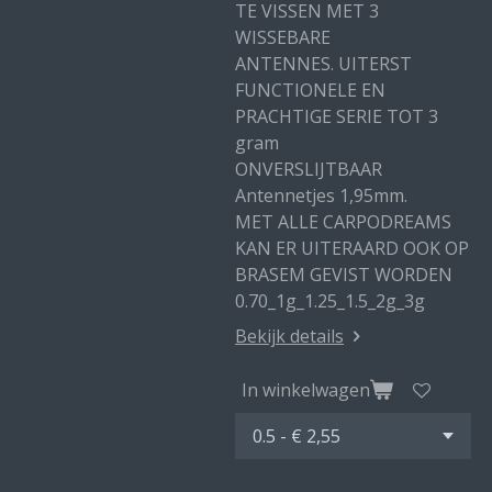
TE VISSEN MET 3
WISSEBARE
ANTENNES. UITERST
FUNCTIONELE EN
PRACHTIGE SERIE TOT 3
gram
ONVERSLIJTBAAR
Antennetjes 1,95mm.
MET ALLE CARPODREAMS
KAN ER UITERAARD OOK OP
BRASEM GEVIST WORDEN
0.70_1g_1.25_1.5_2g_3g
Bekijk details
In winkelwagen