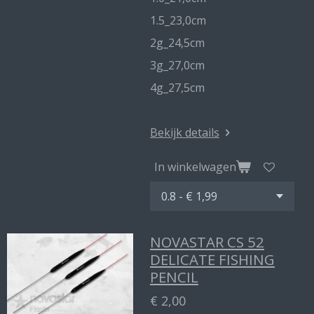
1.5_23,0cm
2g_24,5cm
3g_27,0cm
4g_27,5cm
Bekijk details
In winkelwagen
NOVASTAR CS 52
DELICATE FISHING
PENCIL
€ 2,00