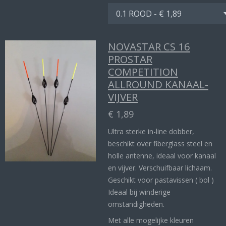
NOVASTAR CS 16
PROSTAR
COMPETITION
ALLROUND KANAAL-
VIJVER
€ 1,89
Ultra sterke in-line dobber,
beschikt over fiberglass steel en
holle antenne, ideaal voor kanaal
en vijver. Verschuifbaar lichaam.
Geschikt voor pastavissen ( bol )
Ideaal bij winderige
omstandigheden.
Met alle mogelijke kleuren