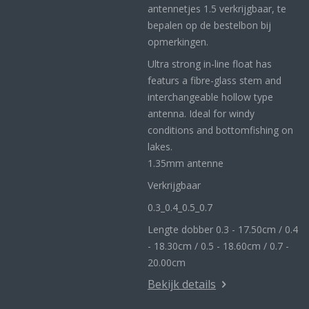
antennetjes 1.5 verkrijgbaar, te
bepalen op de bestelbon bij
opmerkingen.
Ultra strong in-line float has
featurs a fibre-glass stem and
interchangeable hollow type
antenna. Ideal for windy
conditions and bottomfishing on
lakes.
1.35mm antenne
Verkrijgbaar
0.3_
0.4_
0.5_0
.7
Lengte dobber 0.3 - 17.50cm / 0.4
- 18.30cm / 0.5 - 18.60cm / 0.7 -
20.00cm
Bekijk details