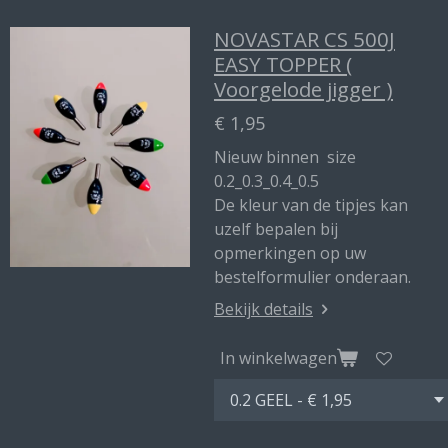
NOVASTAR CS 500J
EASY TOPPER (
Voorgelode jigger )
€ 1,95
Nieuw binnen size
0.2_0.3_0.4_0.5
De kleur van de tipjes kan
uzelf bepalen bij
opmerkingen op uw
bestelformulier onderaan.
Bekijk details
In winkelwagen