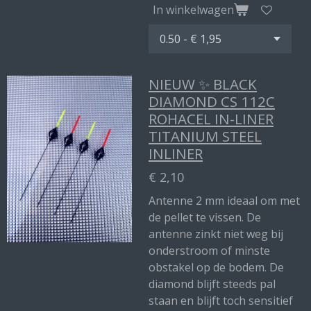
In winkelwagen
NIEUW ✨ BLACK
DIAMOND CS 112C
ROHACEL IN-LINER
TITANIUM STEEL
INLINER
€ 2,10
Antenne 2 mm ideaal om met
de pellet te vissen. De
antenne zinkt niet weg bij
onderstroom of minste
obstakel op de bodem. De
diamond blijft steeds pal
staan en blijft toch sensitief