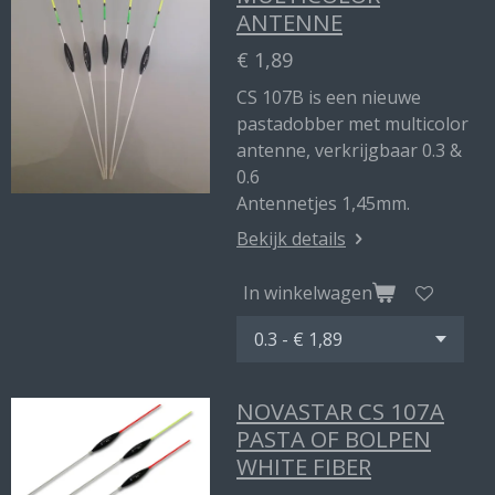
ANTENNE
€ 1,89
CS 107B is een nieuwe
pastadobber met multicolor
antenne, verkrijgbaar 0.3 &
0.6
Antennetjes 1,45mm.
Bekijk details
In winkelwagen
NOVASTAR CS 107A
PASTA OF BOLPEN
WHITE FIBER