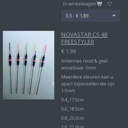
In winkelwagen
NOVASTAR CS 48
FREESTYLER
€ 1,99
Antennes rood & geel
wisselbaar 3mm
Meerdere kleuren kan u
apart bijbestellen die zijn
1.5mm
0.4_17.5cm
0.6_18.5cm
0.8_20,0cm
1.0_21,0cm