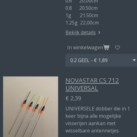
0.6 20,00cm
0.8 20.50cm
1g 21.50cm
1.25g 22,00cm
Bekijk details
In winkelwagen
NOVASTAR CS 712
UNIVERSAL
€ 2,39
UNIVERSELE dobber die in 1
keer bijna alle mogelijke
visserijen aankan met
wisselbare antennetjes.