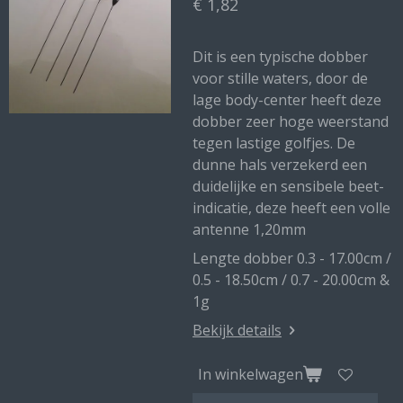
€ 1,82
Dit is een typische dobber
voor stille waters, door de
lage body-center heeft deze
dobber zeer hoge weerstand
tegen lastige golfjes. De
dunne hals verzekerd een
duidelijke en sensibele beet-
indicatie, deze heeft een volle
antenne 1,20mm
Lengte dobber 0.3 - 17.00cm /
0.5 - 18.50cm / 0.7 - 20.00cm &
1g
Bekijk details
In winkelwagen