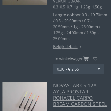
VERKRIJGBAAR
0.3_0.5_0.7_1g_1.25g_1.50g
Lengte dobber 0.3 - 19.70mm
/ 0.5 - 20.00mm / 0.7 -
20.50mm / 1g - 23.00mm /
1.25g - 24.00mm / 1.50g -
25.00mm
Bekijk details
In winkelwagen
NOVASTAR CS 12A
AYLA PROSTAR
ROHACEL CARPO
BREAM CARBON STEEL