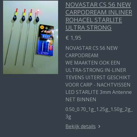
NOVASTAR CS 56 NEW
CARPODREAM INLINER
ROHACEL STARLITE
ULTRA STRONG
€ 1,95
NOVASTAR CS 56 NEW
CARPODREAM
WE MAAKTEN OOK EEN
ULTRA-STRONG IN-LINER
TEVENS UITERST GESCHIKT
VOOR CARP - NACHTVISSEN
LED STARLITE 3mm Antenne
NET BINNEN
0.50_0.70_1g_1.25g_1.50g_2g_
3g
Bekijk details