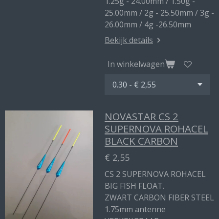
1.25g - 24.00mm / 1.50g -
25.00mm / 2g - 25.50mm / 3g -
26.00mm / 4g -26.50mm
Bekijk details
In winkelwagen
NOVASTAR CS 2
SUPERNOVA ROHACEL
BLACK CARBON
€ 2,55
CS 2 SUPERNOVA ROHACEL
BIG FISH FLOAT.
ZWART CARBON FIBER STEEL
1.75mm antenne