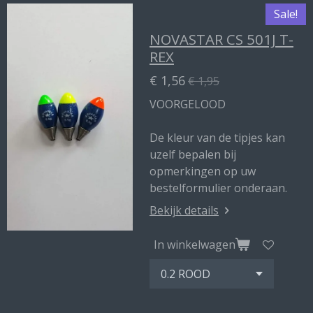
Sale!
NOVASTAR CS 501J T-
REX
€ 1,56
€ 1,95
VOORGELOOD
De kleur van de tipjes kan
uzelf bepalen bij
opmerkingen op uw
bestelformulier onderaan.
Bekijk details
In winkelwagen