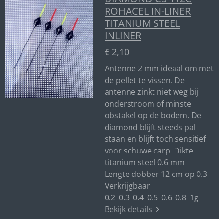
ROHACEL IN-LINER
TITANIUM STEEL
INLINER
€ 2,10
Antenne 2 mm ideaal om met
de pellet te vissen. De
antenne zinkt niet weg bij
onderstroom of minste
obstakel op de bodem. De
diamond blijft steeds pal
staan en blijft toch sensitief
voor schuwe carp. Dikte
titanium steel 0.6 mm
Lengte dobber 12 cm op 0.3
Verkrijgbaar
0.2_0.3_0.4_0.5_0.6_0.8_1g
Bekijk details