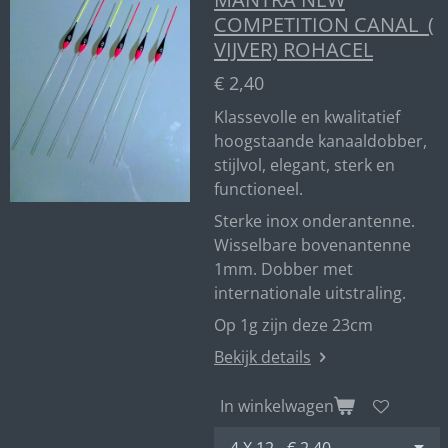
COMPETITION CANAL (
VIJVER) ROHACEL
€ 2,40
Klassevolle en kwalitatief
hoogstaande kanaaldobber,
stijlvol, elegant, sterk en
functioneel.
Sterke inox onderantenne.
Wisselbare bovenantenne
1mm. Dobber met
internationale uitstraling.
Op 1g zijn deze 23cm
Bekijk details
In winkelwagen