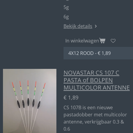
5g
6g
Bekijk details
In winkelwagen
NOVASTAR CS 107 C
PASTA of BOLPEN
MULTICOLOR ANTENNE
€ 1,89
CS 107B is een nieuwe
pastadobber met multicolor
antenne, verkrijgbaar 0.3 &
0.6