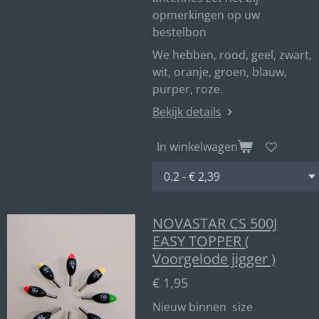
opmerkingen op uw
bestelbon
We hebben, rood, geel, zwart,
wit, oranje, groen, blauw,
purper, roze.
Bekijk details
In winkelwagen
NOVASTAR CS 500J
EASY TOPPER (
Voorgelode jigger )
€ 1,95
Nieuw binnen size