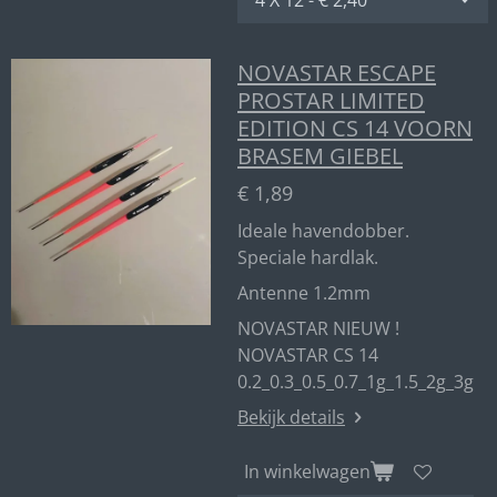
NOVASTAR ESCAPE
PROSTAR LIMITED
EDITION CS 14 VOORN
BRASEM GIEBEL
€ 1,89
Ideale havendobber.
Speciale hardlak.
Antenne 1.2mm
NOVASTAR NIEUW !
NOVASTAR CS 14
0.2_0.3_0.5_0.7_1g_1.5_2g_3g
Bekijk details
In winkelwagen