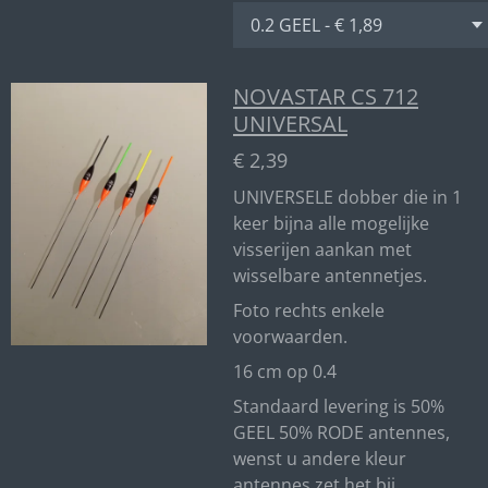
NOVASTAR CS 712
UNIVERSAL
€ 2,39
UNIVERSELE dobber die in 1
keer bijna alle mogelijke
visserijen aankan met
wisselbare antennetjes.
Foto rechts enkele
voorwaarden.
16 cm op 0.4
Standaard levering is 50%
GEEL 50% RODE antennes,
wenst u andere kleur
antennes zet het bij