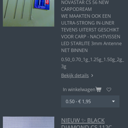
NOVASTAR CS 56 NEW
CARPODREAM
WE MAAKTEN OOK EEN
ULTRA-STRONG IN-LINER
TEVENS UITERST GESCHIKT
VOOR CARP - NACHTVISSEN
LED STARLITE 3mm Antenne
NET BINNEN
0.50_0.70_1g_1.25g_1.50g_2g_
3g
Bekijk details
In winkelwagen
NIEUW ✨ BLACK
DIAMOND CS 112C