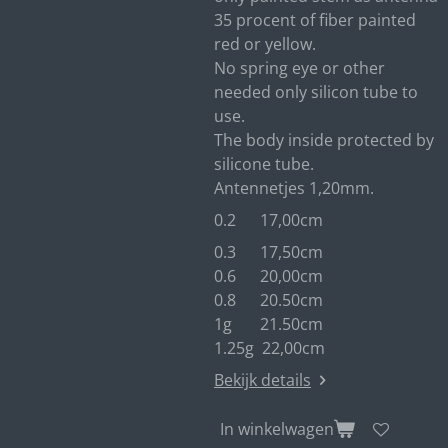
35 procent of fiber painted
red or yellow.
No spring eye or other
needed only silicon tube to
use.
The body inside protected by
silicone tube.
Antennetjes 1,20mm.
0.2 17,00cm
0.3 17,50cm
0.6 20,00cm
0.8 20.50cm
1g 21.50cm
1.25g 22,00cm
Bekijk details
In winkelwagen