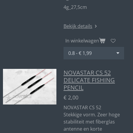
4g_27,5cm
Bekijk details
In winkelwagen
NOVASTAR CS 52
DELICATE FISHING
PENCIL
€ 2,00
NOVASTAR CS 52
Stekkige vorm. Zeer hoge
stabiliteit met fiberglas
antenne en korte