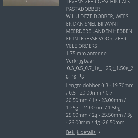
TEVENS ZEER GESCHIKT ALS
PASTADOBBER
WIL U DEZE DOBBER, WEES
ER DAN SNEL BIJ WANT
MEERDERE LANDEN HEBBEN
ER INTERESSE VOOR, ZEER
VELE ORDERS.
1.75 mm antenne
Verkrijgbaar.
0.3_0.5_0.7_1g_1.25g_1.50g_2
g_3g_4g.
Lengte dobber 0.3 - 19.70mm
/ 0.5 - 20.00mm / 0.7 -
20.50mm / 1g - 23.00mm /
1.25g - 24.00mm / 1.50g -
25.00mm / 2g - 25.50mm / 3g
- 26.00mm / 4g -26.50mm
Bekijk details