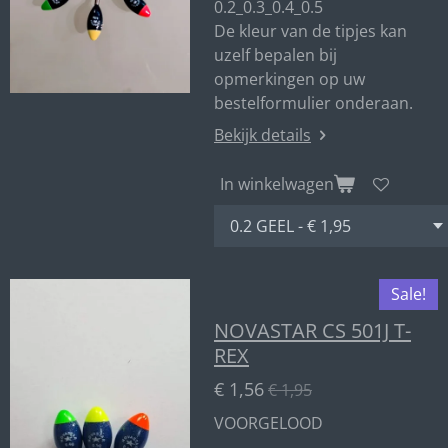
0.2_0.3_0.4_0.5
De kleur van de tipjes kan
uzelf bepalen bij
opmerkingen op uw
bestelformulier onderaan.
Bekijk details
In winkelwagen
Sale!
NOVASTAR CS 501J T-
REX
€ 1,56
€ 1,95
VOORGELOOD