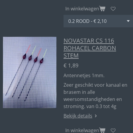
In winkelwagen
NOVASTAR CS 116
ROHACEL CARBON
STEM
€ 1,89
Antennetjes 1mm.
Zeer geschikt voor kanaal en
brasem in alle
weersomstandigheden en
stroming. van 0.3 tot 4g
Bekijk details
In winkelwagen