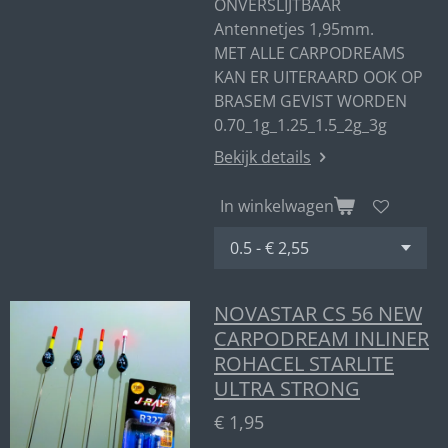
ONVERSLIJTBAAR
Antennetjes 1,95mm.
MET ALLE CARPODREAMS
KAN ER UITERAARD OOK OP
BRASEM GEVIST WORDEN
0.70_1g_1.25_1.5_2g_3g
Bekijk details
In winkelwagen
NOVASTAR CS 56 NEW
CARPODREAM INLINER
ROHACEL STARLITE
ULTRA STRONG
€ 1,95