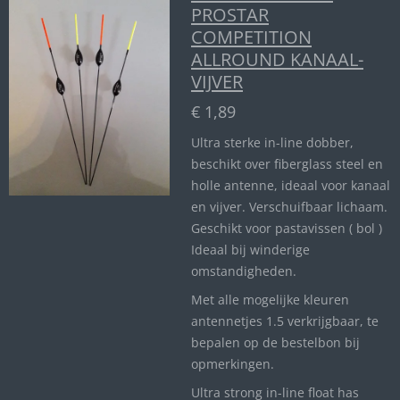
PROSTAR
COMPETITION
ALLROUND KANAAL-
VIJVER
€ 1,89
Ultra sterke in-line dobber,
beschikt over fiberglass steel en
holle antenne, ideaal voor kanaal
en vijver. Verschuifbaar lichaam.
Geschikt voor pastavissen ( bol )
Ideaal bij winderige
omstandigheden.
Met alle mogelijke kleuren
antennetjes 1.5 verkrijgbaar, te
bepalen op de bestelbon bij
opmerkingen.
Ultra strong in-line float has