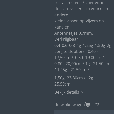
metalen steel. Super voor
delicate visserij op voorn en
andere
kleine vissen op vijvers en
kanalen.
Antennetjes 0.7mm.
Verkrijgbaar
0.4_0.6_0.8_1g_1.25g_1.50g_2g
Lengte dobbers 0.40 -
17,50cm / 0.60 -19,00cm /
0.80 - 20,00cm / 1g - 21,50cm
/ 1,25g - 21.50cm /
1,50g -23.30cm / 2g -
25.50cm
Bekijk details
In winkelwagen