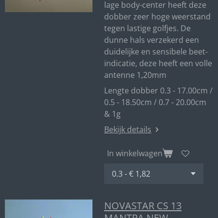
lage body-center heeft deze
dobber zeer hoge weerstand
tegen lastige golfjes. De
dunne hals verzekerd een
duidelijke en sensibele beet-
indicatie, deze heeft een volle
antenne 1,20mm
Lengte dobber 0.3 - 17.00cm /
0.5 - 18.50cm / 0.7 - 20.00cm
& 1g
Bekijk details
In winkelwagen
NOVASTAR CS 13
MANTRA NEW