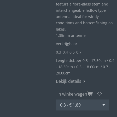
featurs a fibre-glass stem and
interchangeable hollow type
antenna. Ideal for windy
conditions and bottomfishing on
lakes.
1.35mm antenne
Verkrijgbaar
0.3_
0.4_
0.5_0
.7
Lengte dobber 0.3 - 17.50cm / 0.4
- 18.30cm / 0.5 - 18.60cm / 0.7 -
20.00cm
Bekijk details
In winkelwagen