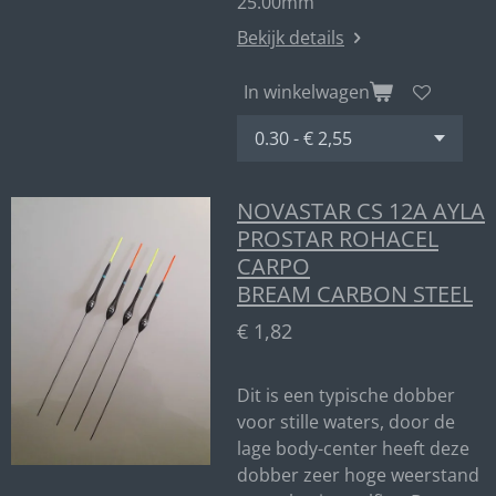
25.00mm
Bekijk details
In winkelwagen
NOVASTAR CS 12A AYLA
PROSTAR ROHACEL
CARPO
BREAM CARBON STEEL
€ 1,82
Dit is een typische dobber
voor stille waters, door de
lage body-center heeft deze
dobber zeer hoge weerstand