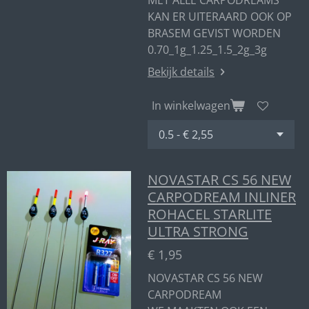
MET ALLE CARPODREAMS
KAN ER UITERAARD OOK OP
BRASEM GEVIST WORDEN
0.70_1g_1.25_1.5_2g_3g
Bekijk details
In winkelwagen
NOVASTAR CS 56 NEW
CARPODREAM INLINER
ROHACEL STARLITE
ULTRA STRONG
€ 1,95
NOVASTAR CS 56 NEW
CARPODREAM