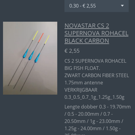
NOVASTAR CS 2
SUPERNOVA ROHACEL
BLACK CARBON
€ 2,55
CS 2 SUPERNOVA ROHACEL
BIG FISH FLOAT.
ZWART CARBON FIBER STEEL
1.75mm antenne
VERKRIJGBAAR
0.3_0.5_0.7_1g_1.25g_1.50g
Lengte dobber 0.3 - 19.70mm
/ 0.5 - 20.00mm / 0.7 -
20.50mm / 1g - 23.00mm /
1.25g - 24.00mm / 1.50g -