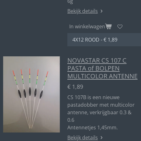
6g
Bekijk details
In winkelwagen
NOVASTAR CS 107 C
PASTA of BOLPEN
MULTICOLOR ANTENNE
€ 1,89
CS 107B is een nieuwe
pastadobber met multicolor
antenne, verkrijgbaar 0.3 &
0.6
Antennetjes 1,45mm.
Bekijk details