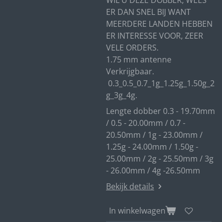
WIL U DEZE DOBBER, WEES
ER DAN SNEL BIJ WANT
MEERDERE LANDEN HEBBEN
ER INTERESSE VOOR, ZEER
VELE ORDERS.
1.75 mm antenne
Verkrijgbaar.
0.3_0.5_0.7_1g_1.25g_1.50g_2
g_3g_4g.
Lengte dobber 0.3 - 19.70mm
/ 0.5 - 20.00mm / 0.7 -
20.50mm / 1g - 23.00mm /
1.25g - 24.00mm / 1.50g -
25.00mm / 2g - 25.50mm / 3g
- 26.00mm / 4g -26.50mm
Bekijk details
In winkelwagen