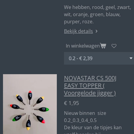
We hebben, rood, geel, zwart,
wit, oranje, groen, blauw,
purper, roze.
Bekijk details
In winkelwagen
NOVASTAR CS 500J
EASY TOPPER (
Voorgelode jigger )
€ 1,95
Nieuw binnen size
0.2_0.3_0.4_0.5
De kleur van de tipjes kan