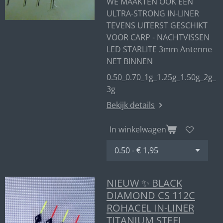
WE MAAKTEN OOK EEN
ULTRA-STRONG IN-LINER
TEVENS UITERST GESCHIKT
VOOR CARP - NACHTVISSEN
LED STARLITE 3mm Antenne
NET BINNEN
0.50_0.70_1g_1.25g_1.50g_2g_
3g
Bekijk details
In winkelwagen
NIEUW ✨ BLACK
DIAMOND CS 112C
ROHACEL IN-LINER
TITANIUM STEEL