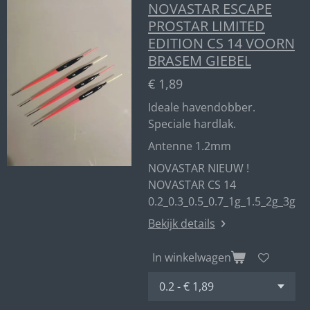
NOVASTAR ESCAPE
PROSTAR LIMITED
EDITION CS 14 VOORN
BRASEM GIEBEL
€ 1,89
Ideale havendobber.
Speciale hardlak.
Antenne 1.2mm
NOVASTAR NIEUW !
NOVASTAR CS 14
0.2_0.3_0.5_0.7_1g_1.5_2g_3g
Bekijk details
In winkelwagen