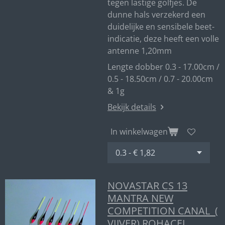
tegen lastige golfjes. De
dunne hals verzekerd een
duidelijke en sensibele beet-
indicatie, deze heeft een volle
antenne 1,20mm
Lengte dobber 0.3 - 17.00cm /
0.5 - 18.50cm / 0.7 - 20.00cm
& 1g
Bekijk details
In winkelwagen
NOVASTAR CS 13
MANTRA NEW
COMPETITION CANAL (
VIJVER) ROHACEL