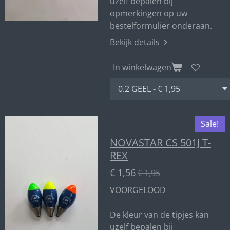
uzelf bepalen bij
opmerkingen op uw
bestelformulier onderaan.
Bekijk details
In winkelwagen
Sale!
NOVASTAR CS 501J T-
REX
€ 1,56
€ 1,95
VOORGELOOD
De kleur van de tipjes kan
uzelf bepalen bij