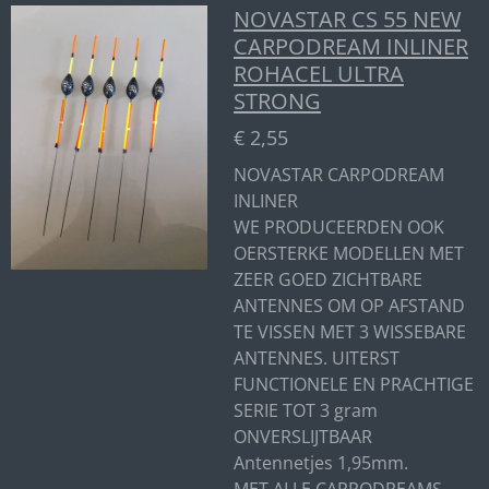
NOVASTAR CS 55 NEW
CARPODREAM INLINER
ROHACEL ULTRA
STRONG
€ 2,55
NOVASTAR CARPODREAM
INLINER
WE PRODUCEERDEN OOK
OERSTERKE MODELLEN MET
ZEER GOED ZICHTBARE
ANTENNES OM OP AFSTAND
TE VISSEN MET 3 WISSEBARE
ANTENNES. UITERST
FUNCTIONELE EN PRACHTIGE
SERIE TOT 3 gram
ONVERSLIJTBAAR
Antennetjes 1,95mm.