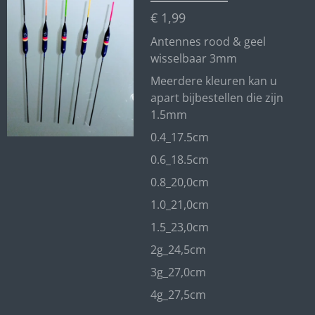
€ 1,99
Antennes rood & geel
wisselbaar 3mm
Meerdere kleuren kan u
apart bijbestellen die zijn
1.5mm
0.4_17.5cm
0.6_18.5cm
0.8_20,0cm
1.0_21,0cm
1.5_23,0cm
2g_24,5cm
3g_27,0cm
4g_27,5cm