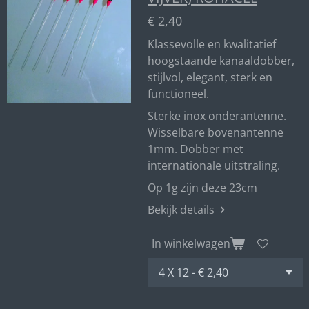
€ 2,40
Klassevolle en kwalitatief
hoogstaande kanaaldobber,
stijlvol, elegant, sterk en
functioneel.
Sterke inox onderantenne.
Wisselbare bovenantenne
1mm. Dobber met
internationale uitstraling.
Op 1g zijn deze 23cm
Bekijk details
In winkelwagen