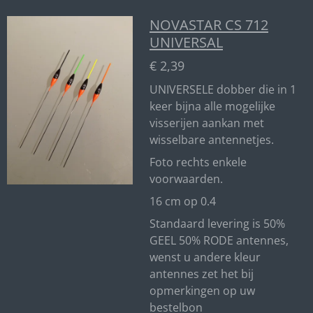
NOVASTAR CS 712
UNIVERSAL
€ 2,39
UNIVERSELE dobber die in 1
keer bijna alle mogelijke
visserijen aankan met
wisselbare antennetjes.
Foto rechts enkele
voorwaarden.
16 cm op 0.4
Standaard levering is 50%
GEEL 50% RODE antennes,
wenst u andere kleur
antennes zet het bij
opmerkingen op uw
bestelbon