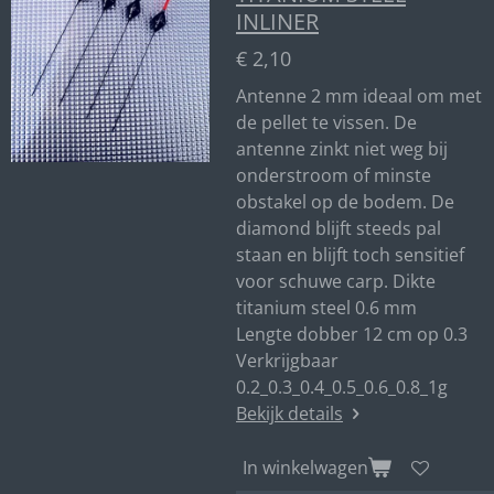
INLINER
€ 2,10
Antenne 2 mm ideaal om met
de pellet te vissen. De
antenne zinkt niet weg bij
onderstroom of minste
obstakel op de bodem. De
diamond blijft steeds pal
staan en blijft toch sensitief
voor schuwe carp. Dikte
titanium steel 0.6 mm
Lengte dobber 12 cm op 0.3
Verkrijgbaar
0.2_0.3_0.4_0.5_0.6_0.8_1g
Bekijk details
In winkelwagen