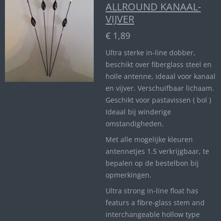
ALLROUND KANAAL-
VIJVER
€ 1,89
Ultra sterke in-line dobber,
beschikt over fiberglass steel en
holle antenne, ideaal voor kanaal
en vijver. Verschuifbaar lichaam.
Geschikt voor pastavissen ( bol )
Ideaal bij winderige
omstandigheden.
Met alle mogelijke kleuren
antennetjes 1.5 verkrijgbaar, te
bepalen op de bestelbon bij
opmerkingen.
Ultra strong in-line float has
featurs a fibre-glass stem and
interchangeable hollow type