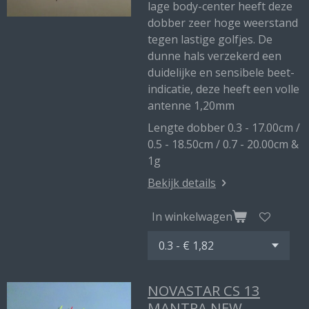
lage body-center heeft deze
dobber zeer hoge weerstand
tegen lastige golfjes. De
dunne hals verzekerd een
duidelijke en sensibele beet-
indicatie, deze heeft een volle
antenne 1,20mm
Lengte dobber 0.3 - 17.00cm /
0.5 - 18.50cm / 0.7 - 20.00cm &
1g
Bekijk details
In winkelwagen
NOVASTAR CS 13
MANTRA NEW