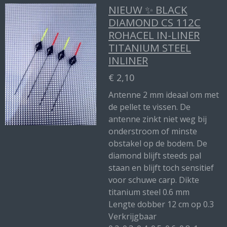
NIEUW ✨ BLACK
DIAMOND CS 112C
ROHACEL IN-LINER
TITANIUM STEEL
INLINER
€ 2,10
Antenne 2 mm ideaal om met
de pellet te vissen. De
antenne zinkt niet weg bij
onderstroom of minste
obstakel op de bodem. De
diamond blijft steeds pal
staan en blijft toch sensitief
voor schuwe carp. Dikte
titanium steel 0.6 mm
Lengte dobber 12 cm op 0.3
Verkrijgbaar