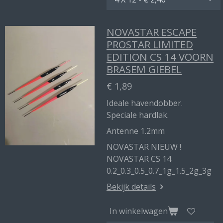
NOVASTAR ESCAPE
PROSTAR LIMITED
EDITION CS 14 VOORN
BRASEM GIEBEL
€ 1,89
Ideale havendobber.
Speciale hardlak.
Antenne 1.2mm
NOVASTAR NIEUW !
NOVASTAR CS 14
0.2_0.3_0.5_0.7_1g_1.5_2g_3g
Bekijk details
In winkelwagen