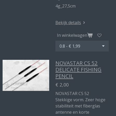
4g_27,5cm
Bekijk details
In winkelwagen
NOVASTAR CS 52
DELICATE FISHING
PENCIL
€ 2,00
NOVASTAR CS 52
Stekkige vorm. Zeer hoge
stabiliteit met fiberglas
antenne en korte