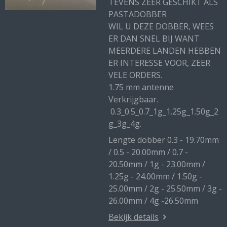
TEVENS ZEER GESCHIKT ALS
PASTADOBBER
WIL U DEZE DOBBER, WEES
ER DAN SNEL BIJ WANT
MEERDERE LANDEN HEBBEN
ER INTERESSE VOOR, ZEER
VELE ORDERS.
1.75 mm antenne
Verkrijgbaar.
0.3_0.5_0.7_1g_1.25g_1.50g_2
g_3g_4g.
Lengte dobber 0.3 - 19.70mm
/ 0.5 - 20.00mm / 0.7 -
20.50mm / 1g - 23.00mm /
1.25g - 24.00mm / 1.50g -
25.00mm / 2g - 25.50mm / 3g -
26.00mm / 4g -26.50mm
Bekijk details