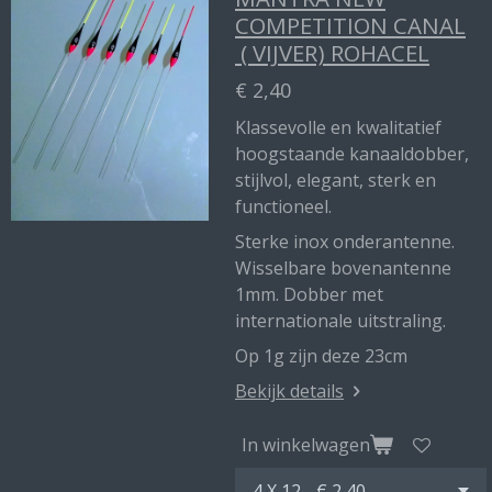
COMPETITION CANAL
( VIJVER) ROHACEL
€ 2,40
Klassevolle en kwalitatief
hoogstaande kanaaldobber,
stijlvol, elegant, sterk en
functioneel.
Sterke inox onderantenne.
Wisselbare bovenantenne
1mm. Dobber met
internationale uitstraling.
Op 1g zijn deze 23cm
Bekijk details
In winkelwagen