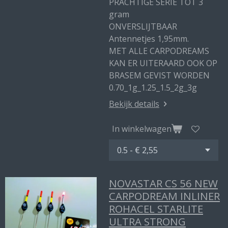
PRACHTIGE SERIE TOT 3
gram
ONVERSLIJTBAAR
Antennetjes 1,95mm.
MET ALLE CARPODREAMS
KAN ER UITERAARD OOK OP
BRASEM GEVIST WORDEN
0.70_1g_1.25_1.5_2g_3g
Bekijk details
In winkelwagen
NOVASTAR CS 56 NEW
CARPODREAM INLINER
ROHACEL STARLITE
ULTRA STRONG