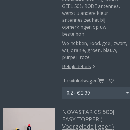
GEEL 50% RODE antennes,
wenst u andere kleur
antennes zet het bij
opmerkingen op uw
bestelbon
We hebben, rood, geel, zwart,
wit, oranje, groen, blauw,
purper, roze.
Bekijk details
In winkelwagen
NOVASTAR CS 500J
EASY TOPPER (
Voorgelode jigger )