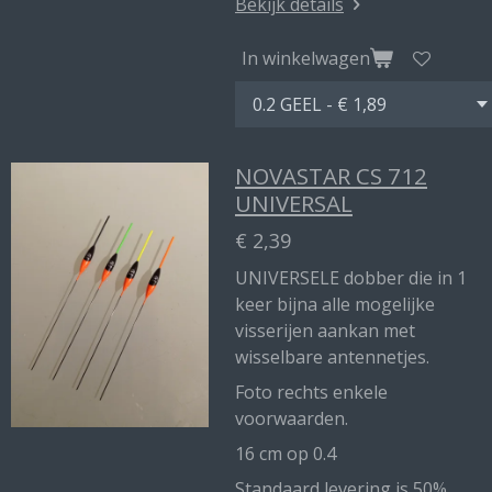
Bekijk details
In winkelwagen
NOVASTAR CS 712
UNIVERSAL
€ 2,39
UNIVERSELE dobber die in 1
keer bijna alle mogelijke
visserijen aankan met
wisselbare antennetjes.
Foto rechts enkele
voorwaarden.
16 cm op 0.4
Standaard levering is 50%