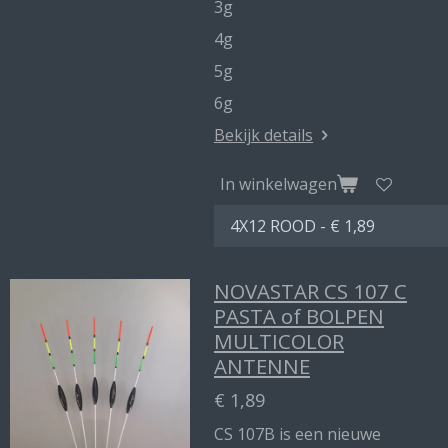
3g
4g
5g
6g
Bekijk details
In winkelwagen
NOVASTAR CS 107 C
PASTA of BOLPEN
MULTICOLOR
ANTENNE
€ 1,89
CS 107B is een nieuwe