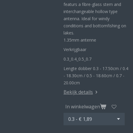
featurs a fibre-glass stem and
interchangeable hollow type
antenna. Ideal for windy
conditions and bottomfishing on
lakes.
1.35mm antenne
Verkrijgbaar
0.3_
0.4_
0.5_0
.7
Lengte dobber 0.3 - 17.50cm / 0.4
- 18.30cm / 0.5 - 18.60cm / 0.7 -
20.00cm
Bekijk details
In winkelwagen