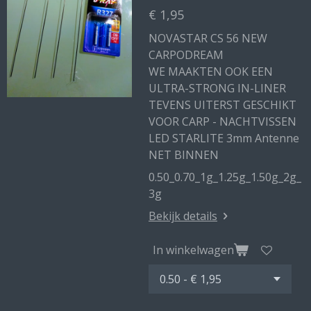
€ 1,95
NOVASTAR CS 56 NEW
CARPODREAM
WE MAAKTEN OOK EEN
ULTRA-STRONG IN-LINER
TEVENS UITERST GESCHIKT
VOOR CARP - NACHTVISSEN
LED STARLITE 3mm Antenne
NET BINNEN
0.50_0.70_1g_1.25g_1.50g_2g_
3g
Bekijk details
In winkelwagen