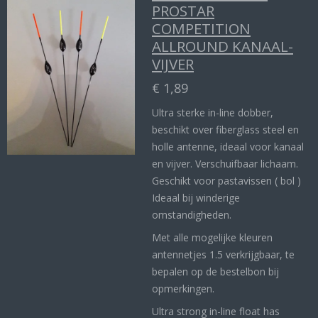
PROSTAR
COMPETITION
ALLROUND KANAAL-
VIJVER
€ 1,89
Ultra sterke in-line dobber,
beschikt over fiberglass steel en
holle antenne, ideaal voor kanaal
en vijver. Verschuifbaar lichaam.
Geschikt voor pastavissen ( bol )
Ideaal bij winderige
omstandigheden.
Met alle mogelijke kleuren
antennetjes 1.5 verkrijgbaar, te
bepalen op de bestelbon bij
opmerkingen.
Ultra strong in-line float has