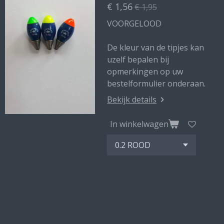
€ 1,56
€ 1,95
VOORGELOOD
De kleur van de tipjes kan
uzelf bepalen bij
opmerkingen op uw
bestelformulier onderaan.
Bekijk details
In winkelwagen