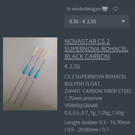
In winkelwagen
NOVASTAR CS 2
SUPERNOVA ROHACEL
BLACK CARBON
€ 2,55
CS 2 SUPERNOVA ROHACEL
BIG FISH FLOAT.
ZWART CARBON FIBER STEEL
1.75mm antenne
VERKRIJGBAAR
0.3_0.5_0.7_1g_1.25g_1.50g
Lengte dobber 0.3 - 19.70mm
/ 0.5 - 20.00mm / 0.7 -