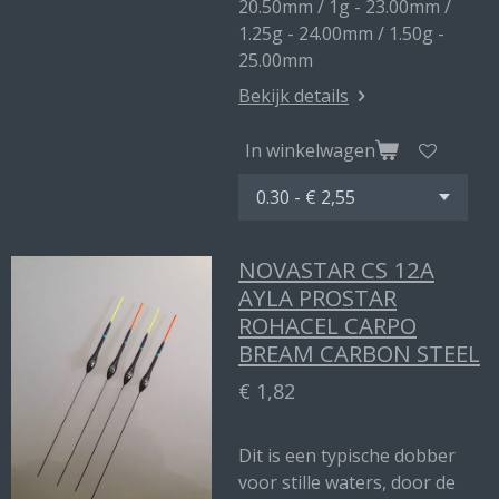
20.50mm / 1g - 23.00mm /
1.25g - 24.00mm / 1.50g -
25.00mm
Bekijk details
In winkelwagen
NOVASTAR CS 12A
AYLA PROSTAR
ROHACEL CARPO
BREAM CARBON STEEL
€ 1,82
Dit is een typische dobber
voor stille waters, door de