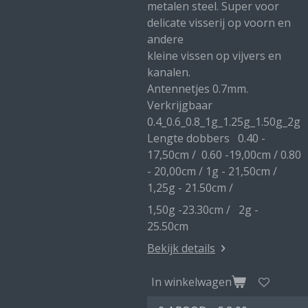
metalen steel. Super voor
delicate visserij op voorn en
andere
kleine vissen op vijvers en
kanalen.
Antennetjes 0.7mm.
Verkrijgbaar
0.4_0.6_0.8_1g_1.25g_1.50g_2g
Lengte dobbers 0.40 -
17,50cm / 0.60 -19,00cm / 0.80
- 20,00cm / 1g - 21,50cm /
1,25g - 21.50cm /
1,50g -23.30cm / 2g -
25.50cm
Bekijk details
In winkelwagen