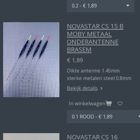
NOVASTAR CS 15 B
MOBY METAAL
ONDERANTENNE
BRASEM
€ 1,89
Dikte antenne 1.45mm
sterke metalen steel 0.8mm
Bekijk details
In winkelwagen
NOVASTAR CS 16