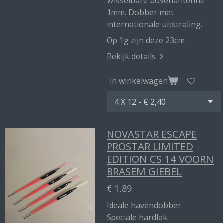
Wisselbare bovenantenne
1mm. Dobber met
internationale uitstraling.
Op 1g zijn deze 23cm
Bekijk details
In winkelwagen
NOVASTAR ESCAPE
PROSTAR LIMITED
EDITION CS 14 VOORN
BRASEM GIEBEL
€ 1,89
Ideale havendobber.
Speciale hardlak.