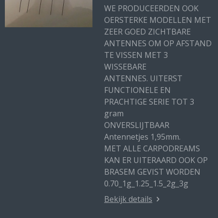
WE PRODUCEERDEN OOK
OERSTERKE MODELLEN MET
ZEER GOED ZICHTBARE
ANTENNES OM OP AFSTAND
TE VISSEN MET 3
WISSEBARE
ANTENNES. UITERST
FUNCTIONELE EN
PRACHTIGE SERIE TOT 3
gram
ONVERSLIJTBAAR
Antennetjes 1,95mm.
MET ALLE CARPODREAMS
KAN ER UITERAARD OOK OP
BRASEM GEVIST WORDEN
0.70_1g_1.25_1.5_2g_3g
Bekijk details