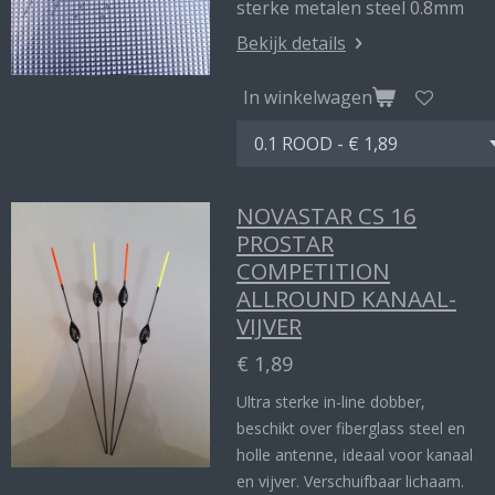
sterke metalen steel 0.8mm
Bekijk details
In winkelwagen
NOVASTAR CS 16
PROSTAR
COMPETITION
ALLROUND KANAAL-
VIJVER
€ 1,89
Ultra sterke in-line dobber,
beschikt over fiberglass steel en
holle antenne, ideaal voor kanaal
en vijver. Verschuifbaar lichaam.