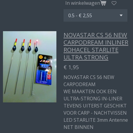
In winkelwagen
NOVASTAR CS 56 NEW
CARPODREAM INLINER
ROHACEL STARLITE
ULTRA STRONG
€ 1,95
NOVASTAR CS 56 NEW
CARPODREAM
WE MAAKTEN OOK EEN
ULTRA-STRONG IN-LINER
TEVENS UITERST GESCHIKT
VOOR CARP - NACHTVISSEN
LED STARLITE 3mm Antenne
NET BINNEN