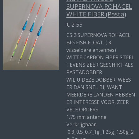
SUPERNOVA ROHACEL
WHITE FIBER (Pasta)
€ 2,55
CS 2 SUPERNOVA ROHACEL
BIG FISH FLOAT. ( 3
wisselbare antennes)
WITTE CARBON FIBER STEEL
TEVENS ZEER GESCHIKT ALS
PASTADOBBER
WIL U DEZE DOBBER, WEES
ER DAN SNEL BIJ WANT
MEERDERE LANDEN HEBBEN
ER INTERESSE VOOR, ZEER
VELE ORDERS.
1.75 mm antenne
Verkrijgbaar.
0.3_0.5_0.7_1g_1.25g_1.50g_2