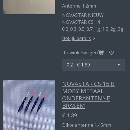
Antenne 1.2mm
NOVASTAR NIEUW !
NOVASTAR CS 14
0.2_0.3_0.5_0.7_1g_1.5_2g_3g
Bekijk details
In winkelwagen
NOVASTAR CS 15 B
MOBY METAAL
ONDERANTENNE
BRASEM
€ 1,89
Dikte antenne 1.45mm