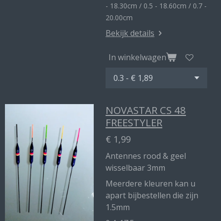
- 18.30cm / 0.5 - 18.60cm / 0.7 -
20.00cm
Bekijk details
In winkelwagen
NOVASTAR CS 48
FREESTYLER
€ 1,99
Antennes rood & geel
wisselbaar 3mm
Meerdere kleuren kan u
apart bijbestellen die zijn
1.5mm