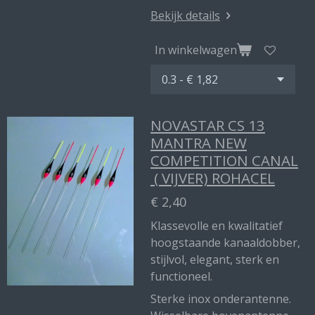
Bekijk details
In winkelwagen
NOVASTAR CS 13
MANTRA NEW
COMPETITION CANAL
( VIJVER) ROHACEL
€ 2,40
Klassevolle en kwalitatief
hoogstaande kanaaldobber,
stijlvol, elegant, sterk en
functioneel.
Sterke inox onderantenne.