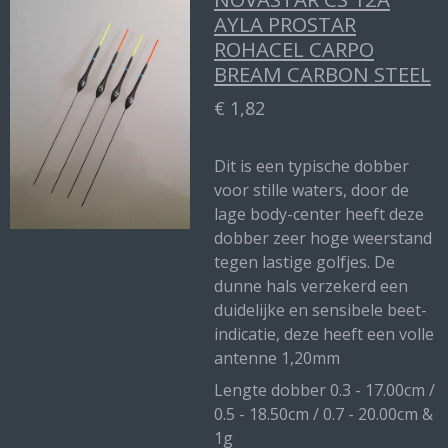
AYLA PROSTAR
ROHACEL CARPO
BREAM CARBON STEEL
€ 1,82
Dit is een typische dobber
voor stille waters, door de
lage body-center heeft deze
dobber zeer hoge weerstand
tegen lastige golfjes. De
dunne hals verzekerd een
duidelijke en sensibele beet-
indicatie, deze heeft een volle
antenne 1,20mm
Lengte dobber 0.3 - 17.00cm /
0.5 - 18.50cm / 0.7 - 20.00cm &
1g