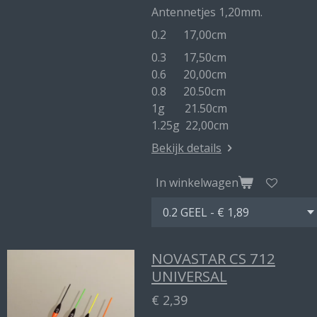
Antennetjes 1,20mm.
0.2 17,00cm
0.3 17,50cm
0.6 20,00cm
0.8 20.50cm
1g 21.50cm
1.25g 22,00cm
Bekijk details
In winkelwagen
NOVASTAR CS 712
UNIVERSAL
€ 2,39