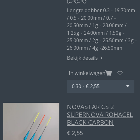
g_3g_4g.
Lengte dobber 0.3 - 19.70mm
/ 0.5 - 20.00mm / 0.7 -
20.50mm / 1g - 23.00mm /
1.25g - 24.00mm / 1.50g -
25.00mm / 2g - 25.50mm / 3g -
26.00mm / 4g -26.50mm
Bekijk details
In winkelwagen
NOVASTAR CS 2
SUPERNOVA ROHACEL
BLACK CARBON
€ 2,55