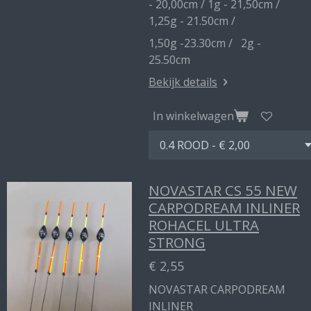
- 20,00cm / 1g - 21,50cm /
1,25g - 21.50cm /
1,50g -23.30cm / 2g -
25.50cm
Bekijk details
In winkelwagen
NOVASTAR CS 55 NEW
CARPODREAM INLINER
ROHACEL ULTRA
STRONG
€ 2,55
NOVASTAR CARPODREAM
INLINER