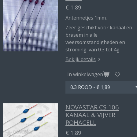
€ 1,89
Antennetjes 1mm.
Zeer geschikt voor kanaal en
brasem in alle
weersomstandigheden en
stroming. van 0.3 tot 4g
Bekijk details
In winkelwagen
NOVASTAR CS 106
KANAAL & VIJVER
ROHACELL
€ 1,89