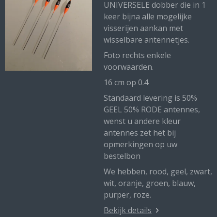
UNIVERSELE dobber die in 1
keer bijna alle mogelijke
visserijen aankan met
wisselbare antennetjes.
Foto rechts enkele
voorwaarden.
16 cm op 0.4
Standaard levering is 50%
GEEL 50% RODE antennes,
wenst u andere kleur
antennes zet het bij
opmerkingen op uw
bestelbon
We hebben, rood, geel, zwart,
wit, oranje, groen, blauw,
purper, roze.
Bekijk details