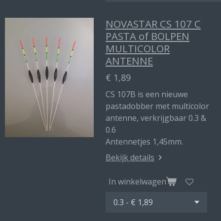
NOVASTAR CS 107 C
PASTA of BOLPEN
MULTICOLOR
ANTENNE
€ 1,89
CS 107B is een nieuwe
pastadobber met multicolor
antenne, verkrijgbaar 0.3 &
0.6
Antennetjes 1,45mm.
Bekijk details
In winkelwagen