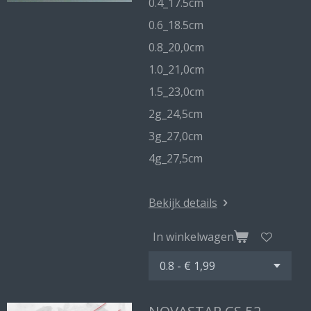
0.4_17.5cm
0.6_18.5cm
0.8_20,0cm
1.0_21,0cm
1.5_23,0cm
2g_24,5cm
3g_27,0cm
4g_27,5cm
Bekijk details
In winkelwagen