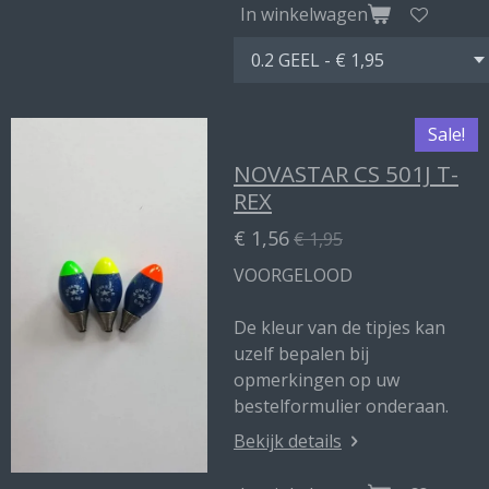
In winkelwagen
Sale!
NOVASTAR CS 501J T-
REX
€ 1,56
€ 1,95
VOORGELOOD
De kleur van de tipjes kan
uzelf bepalen bij
opmerkingen op uw
bestelformulier onderaan.
Bekijk details