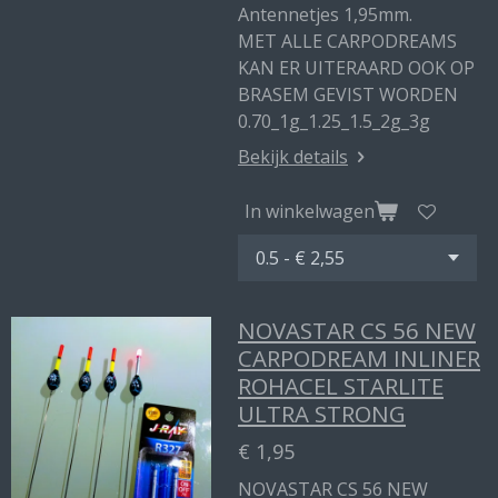
Antennetjes 1,95mm.
MET ALLE CARPODREAMS
KAN ER UITERAARD OOK OP
BRASEM GEVIST WORDEN
0.70_1g_1.25_1.5_2g_3g
Bekijk details
In winkelwagen
NOVASTAR CS 56 NEW
CARPODREAM INLINER
ROHACEL STARLITE
ULTRA STRONG
€ 1,95
NOVASTAR CS 56 NEW