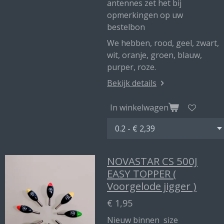
antennes zet het bij
opmerkingen op uw
bestelbon
We hebben, rood, geel, zwart,
wit, oranje, groen, blauw,
purper, roze.
Bekijk details
In winkelwagen
NOVASTAR CS 500J
EASY TOPPER (
Voorgelode jigger )
€ 1,95
Nieuw binnen size