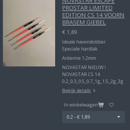
NOVASTAR ESCAPE
PROSTAR LIMITED
EDITION CS 14 VOORN
BRASEM GIEBEL
€ 1,89
Ideale havendobber.
Speciale hardlak.
Antenne 1.2mm
NOVASTAR NIEUW !
NOVASTAR CS 14
0.2_0.3_0.5_0.7_1g_1.5_2g_3g
Bekijk details
In winkelwagen