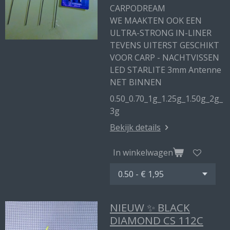
CARPODREAM
WE MAAKTEN OOK EEN
ULTRA-STRONG IN-LINER
TEVENS UITERST GESCHIKT
VOOR CARP - NACHTVISSEN
LED STARLITE 3mm Antenne
NET BINNEN
0.50_0.70_1g_1.25g_1.50g_2g_
3g
Bekijk details
In winkelwagen
NIEUW ✨ BLACK
DIAMOND CS 112C