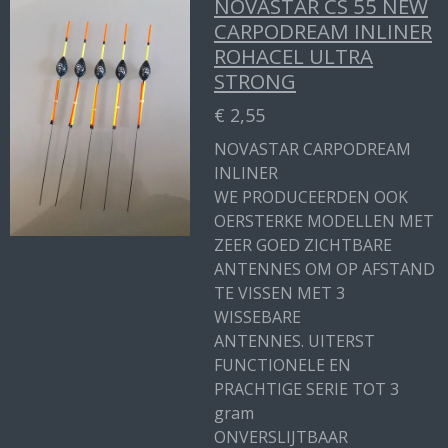
NOVASTAR CS 55 NEW
CARPODREAM INLINER
ROHACEL ULTRA
STRONG
€ 2,55
NOVASTAR CARPODREAM
INLINER
WE PRODUCEERDEN OOK
OERSTERKE MODELLEN MET
ZEER GOED ZICHTBARE
ANTENNES OM OP AFSTAND
TE VISSEN MET 3
WISSEBARE
ANTENNES. UITERST
FUNCTIONELE EN
PRACHTIGE SERIE TOT 3
gram
ONVERSLIJTBAAR