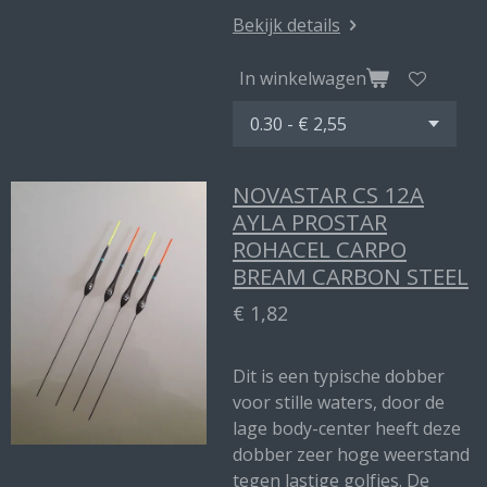
Bekijk details
In winkelwagen
NOVASTAR CS 12A
AYLA PROSTAR
ROHACEL CARPO
BREAM CARBON STEEL
€ 1,82
Dit is een typische dobber
voor stille waters, door de
lage body-center heeft deze
dobber zeer hoge weerstand
tegen lastige golfjes. De