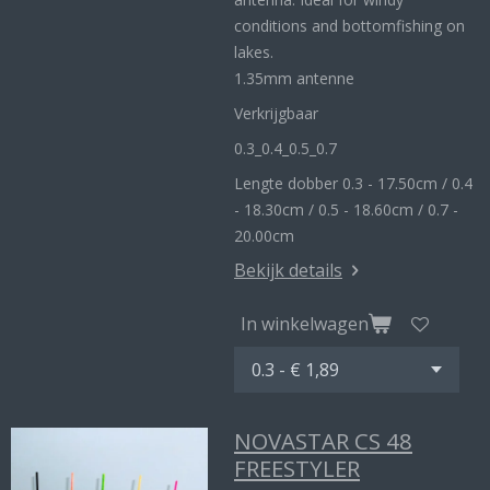
conditions and bottomfishing on
lakes.
1.35mm antenne
Verkrijgbaar
0.3_
0.4_
0.5_0
.7
Lengte dobber 0.3 - 17.50cm / 0.4
- 18.30cm / 0.5 - 18.60cm / 0.7 -
20.00cm
Bekijk details
In winkelwagen
NOVASTAR CS 48
FREESTYLER