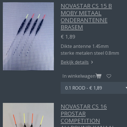
NOVASTAR CS 15 B
MOBY METAAL
ONDERANTENNE
BRASEM
€ 1,89
Dikte antenne 1.45mm
sterke metalen steel 0.8mm
Bekijk details
In winkelwagen
NOVASTAR CS 16
PROSTAR
COMPETITION