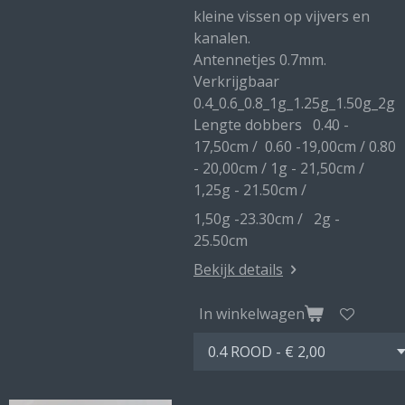
kleine vissen op vijvers en
kanalen.
Antennetjes 0.7mm.
Verkrijgbaar
0.4_0.6_0.8_1g_1.25g_1.50g_2g
Lengte dobbers 0.40 -
17,50cm / 0.60 -19,00cm / 0.80
- 20,00cm / 1g - 21,50cm /
1,25g - 21.50cm /
1,50g -23.30cm / 2g -
25.50cm
Bekijk details
In winkelwagen