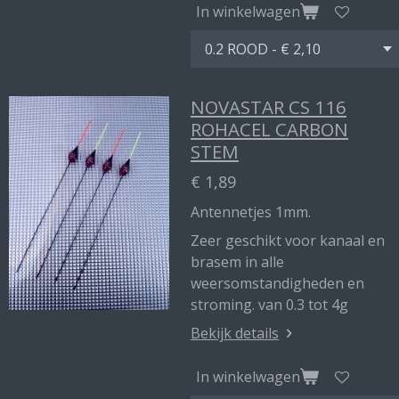
In winkelwagen
NOVASTAR CS 116
ROHACEL CARBON
STEM
€ 1,89
Antennetjes 1mm.
Zeer geschikt voor kanaal en
brasem in alle
weersomstandigheden en
stroming. van 0.3 tot 4g
Bekijk details
In winkelwagen