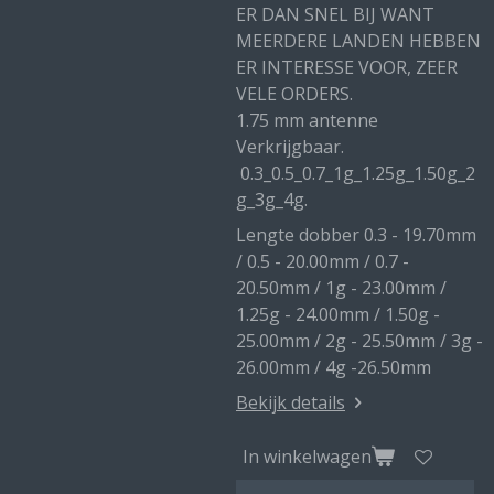
ER DAN SNEL BIJ WANT
MEERDERE LANDEN HEBBEN
ER INTERESSE VOOR, ZEER
VELE ORDERS.
1.75 mm antenne
Verkrijgbaar.
0.3_0.5_0.7_1g_1.25g_1.50g_2
g_3g_4g.
Lengte dobber 0.3 - 19.70mm
/ 0.5 - 20.00mm / 0.7 -
20.50mm / 1g - 23.00mm /
1.25g - 24.00mm / 1.50g -
25.00mm / 2g - 25.50mm / 3g -
26.00mm / 4g -26.50mm
Bekijk details
In winkelwagen