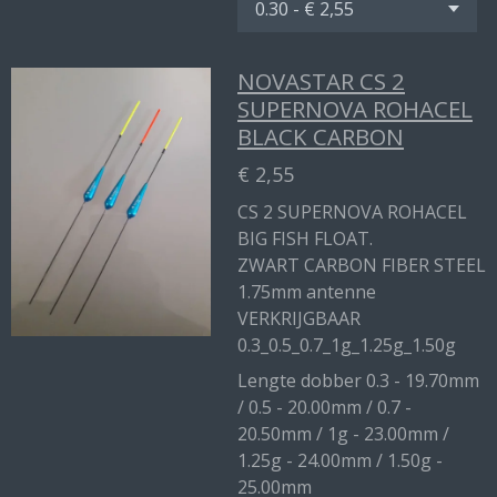
NOVASTAR CS 2
SUPERNOVA ROHACEL
BLACK CARBON
€ 2,55
CS 2 SUPERNOVA ROHACEL
BIG FISH FLOAT.
ZWART CARBON FIBER STEEL
1.75mm antenne
VERKRIJGBAAR
0.3_0.5_0.7_1g_1.25g_1.50g
Lengte dobber 0.3 - 19.70mm
/ 0.5 - 20.00mm / 0.7 -
20.50mm / 1g - 23.00mm /
1.25g - 24.00mm / 1.50g -
25.00mm