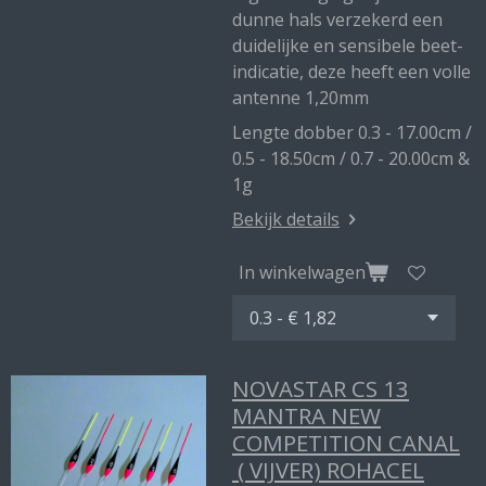
dunne hals verzekerd een
duidelijke en sensibele beet-
indicatie, deze heeft een volle
antenne 1,20mm
Lengte dobber 0.3 - 17.00cm /
0.5 - 18.50cm / 0.7 - 20.00cm &
1g
Bekijk details
In winkelwagen
NOVASTAR CS 13
MANTRA NEW
COMPETITION CANAL
( VIJVER) ROHACEL