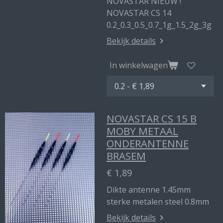
NOVASTAR NIEUW !
NOVASTAR CS 14
0.2_0.3_0.5_0.7_1g_1.5_2g_3g
Bekijk details
In winkelwagen
NOVASTAR CS 15 B
MOBY METAAL
ONDERANTENNE
BRASEM
€ 1,89
Dikte antenne 1.45mm
sterke metalen steel 0.8mm
Bekijk details