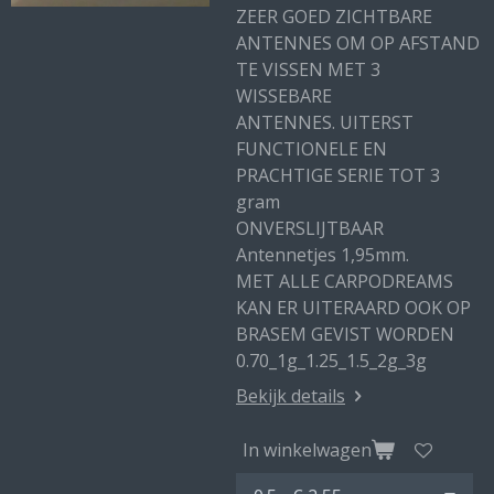
ZEER GOED ZICHTBARE
ANTENNES OM OP AFSTAND
TE VISSEN MET 3
WISSEBARE
ANTENNES. UITERST
FUNCTIONELE EN
PRACHTIGE SERIE TOT 3
gram
ONVERSLIJTBAAR
Antennetjes 1,95mm.
MET ALLE CARPODREAMS
KAN ER UITERAARD OOK OP
BRASEM GEVIST WORDEN
0.70_1g_1.25_1.5_2g_3g
Bekijk details
In winkelwagen