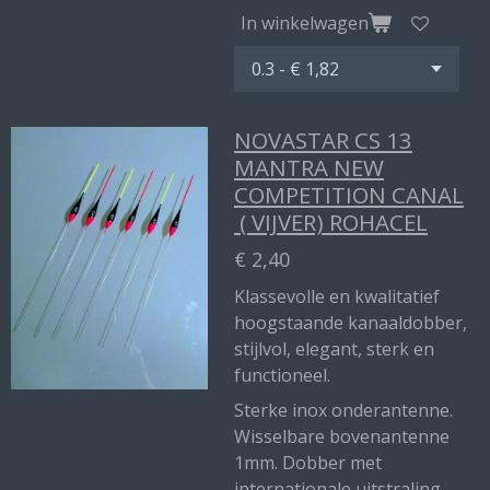
In winkelwagen
NOVASTAR CS 13
MANTRA NEW
COMPETITION CANAL
( VIJVER) ROHACEL
€ 2,40
Klassevolle en kwalitatief
hoogstaande kanaaldobber,
stijlvol, elegant, sterk en
functioneel.
Sterke inox onderantenne.
Wisselbare bovenantenne
1mm. Dobber met
internationale uitstraling.