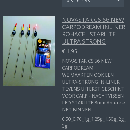
NOVASTAR CS 56 NEW
CARPODREAM INLINER
ROHACEL STARLITE
ULTRA STRONG
€ 1,95
NOVASTAR CS 56 NEW
CARPODREAM
WE MAAKTEN OOK EEN
ULTRA-STRONG IN-LINER
TEVENS UITERST GESCHIKT
VOOR CARP - NACHTVISSEN
LED STARLITE 3mm Antenne
NET BINNEN
0.50_0.70_1g_1.25g_1.50g_2g_
3g