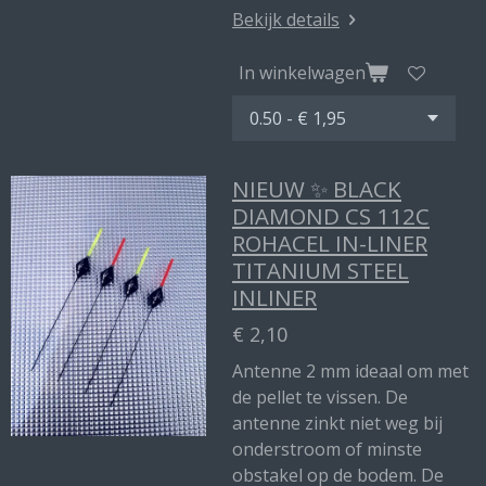
Bekijk details
In winkelwagen
NIEUW ✨ BLACK
DIAMOND CS 112C
ROHACEL IN-LINER
TITANIUM STEEL
INLINER
€ 2,10
Antenne 2 mm ideaal om met
de pellet te vissen. De
antenne zinkt niet weg bij
onderstroom of minste
obstakel op de bodem. De