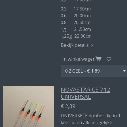
0.3 17,50cm
0.6 20,00cm
0.8 20.50cm
1g 21.50cm
1.25g 22,00cm
Bekijk details
In winkelwagen
NOVASTAR CS 712
UNIVERSAL
€ 2,39
UNIVERSELE dobber die in 1
keer bijna alle mogelijke