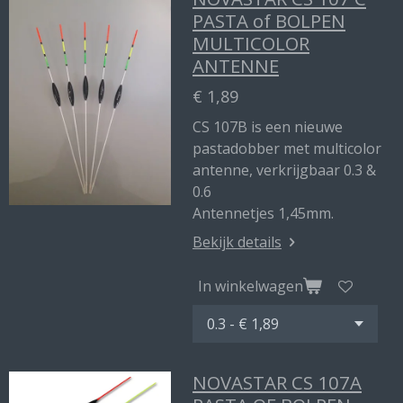
PASTA of BOLPEN
MULTICOLOR
ANTENNE
€ 1,89
CS 107B is een nieuwe
pastadobber met multicolor
antenne, verkrijgbaar 0.3 &
0.6
Antennetjes 1,45mm.
Bekijk details
In winkelwagen
NOVASTAR CS 107A