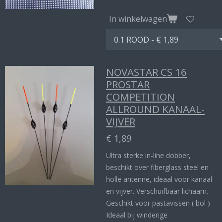
In winkelwagen
NOVASTAR CS 16
PROSTAR
COMPETITION
ALLROUND KANAAL-
VIJVER
€ 1,89
Ultra sterke in-line dobber,
beschikt over fiberglass steel en
holle antenne, ideaal voor kanaal
en vijver. Verschuifbaar lichaam.
Geschikt voor pastavissen ( bol )
Ideaal bij winderige