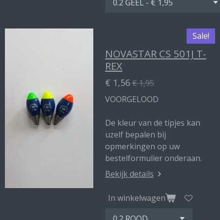
Sale!
NOVASTAR CS 501J T-
REX
€ 1,56
€ 1,95
VOORGELOOD
De kleur van de tipjes kan
uzelf bepalen bij
opmerkingen op uw
bestelformulier onderaan.
Bekijk details
In winkelwagen