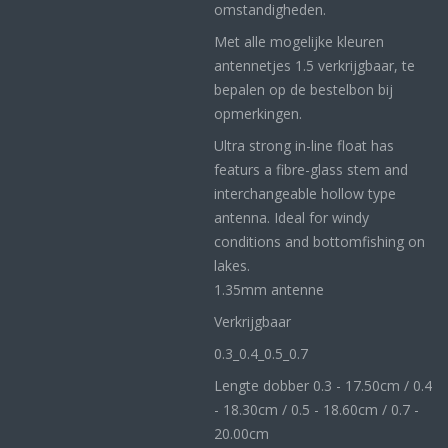
omstandigheden.
Met alle mogelijke kleuren
antennetjes 1.5 verkrijgbaar, te
bepalen op de bestelbon bij
opmerkingen.
Ultra strong in-line float has
featurs a fibre-glass stem and
interchangeable hollow type
antenna. Ideal for windy
conditions and bottomfishing on
lakes.
1.35mm antenne
Verkrijgbaar
0.3_
0.4_
0.5_0
.7
Lengte dobber 0.3 - 17.50cm / 0.4
- 18.30cm / 0.5 - 18.60cm / 0.7 -
20.00cm