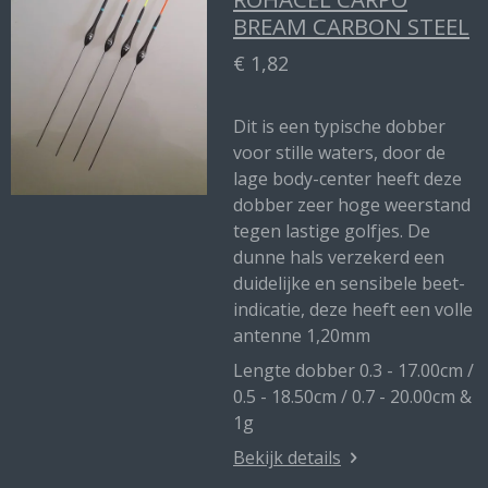
BREAM CARBON STEEL
€ 1,82
Dit is een typische dobber
voor stille waters, door de
lage body-center heeft deze
dobber zeer hoge weerstand
tegen lastige golfjes. De
dunne hals verzekerd een
duidelijke en sensibele beet-
indicatie, deze heeft een volle
antenne 1,20mm
Lengte dobber 0.3 - 17.00cm /
0.5 - 18.50cm / 0.7 - 20.00cm &
1g
Bekijk details