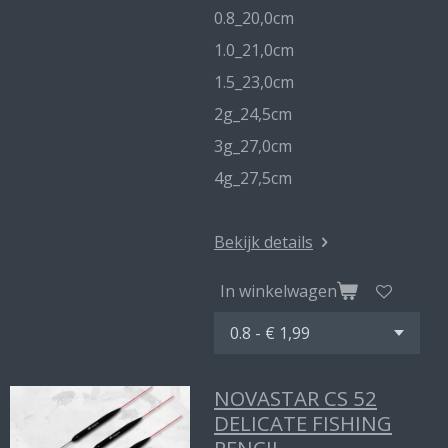
0.8_20,0cm
1.0_21,0cm
1.5_23,0cm
2g_24,5cm
3g_27,0cm
4g_27,5cm
Bekijk details
In winkelwagen
NOVASTAR CS 52
DELICATE FISHING