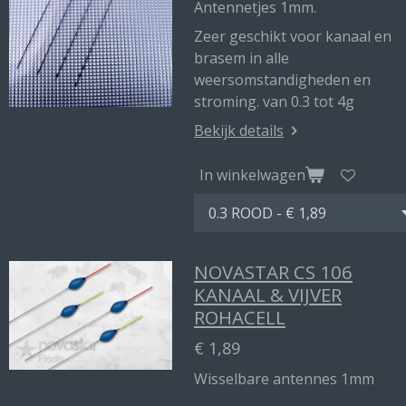
Antennetjes 1mm.
Zeer geschikt voor kanaal en
brasem in alle
weersomstandigheden en
stroming. van 0.3 tot 4g
Bekijk details
In winkelwagen
NOVASTAR CS 106
KANAAL & VIJVER
ROHACELL
€ 1,89
Wisselbare antennes 1mm