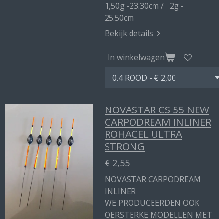
1,50g -23.30cm / 2g -
25.50cm
Bekijk details
In winkelwagen
NOVASTAR CS 55 NEW
CARPODREAM INLINER
ROHACEL ULTRA
STRONG
€ 2,55
NOVASTAR CARPODREAM
INLINER
WE PRODUCEERDEN OOK
OERSTERKE MODELLEN MET