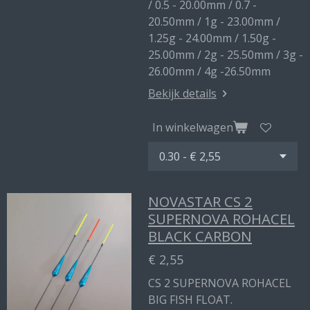
/ 0.5 - 20.00mm / 0.7 -
20.50mm / 1g - 23.00mm /
1.25g - 24.00mm / 1.50g -
25.00mm / 2g - 25.50mm / 3g -
26.00mm / 4g -26.50mm
Bekijk details
In winkelwagen
NOVASTAR CS 2
SUPERNOVA ROHACEL
BLACK CARBON
€ 2,55
CS 2 SUPERNOVA ROHACEL
BIG FISH FLOAT.