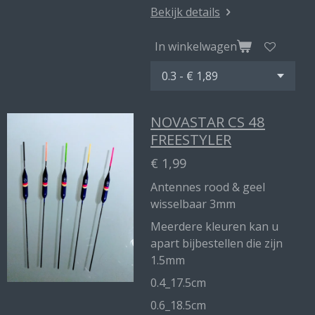
Bekijk details
In winkelwagen
NOVASTAR CS 48
FREESTYLER
€ 1,99
Antennes rood & geel
wisselbaar 3mm
Meerdere kleuren kan u
apart bijbestellen die zijn
1.5mm
0.4_17.5cm
0.6_18.5cm