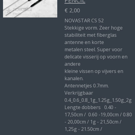
PENCIL
€ 2,00
NOVASTAR CS 52
Stekkige vorm. Zeer hoge
stabiliteit met fiberglas
antenne en korte
metalen steel. Super voor
delicate visserij op voorn en
andere
kleine vissen op vijvers en
kanalen.
Antennetjes 0.7mm.
Verkrijgbaar
0.4_0.6_0.8_1g_1.25g_1.50g_2g
Lengte dobbers 0.40 -
17,50cm / 0.60 -19,00cm / 0.80
- 20,00cm / 1g - 21,50cm /
1,25g - 21.50cm /