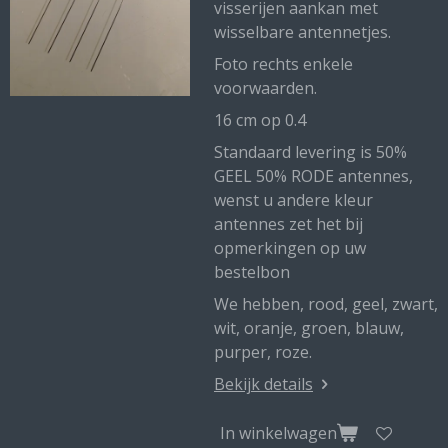
visserijen aankan met
wisselbare antennetjes.
Foto rechts enkele
voorwaarden.
16 cm op 0.4
Standaard levering is 50%
GEEL 50% RODE antennes,
wenst u andere kleur
antennes zet het bij
opmerkingen op uw
bestelbon
We hebben, rood, geel, zwart,
wit, oranje, groen, blauw,
purper, roze.
Bekijk details
In winkelwagen