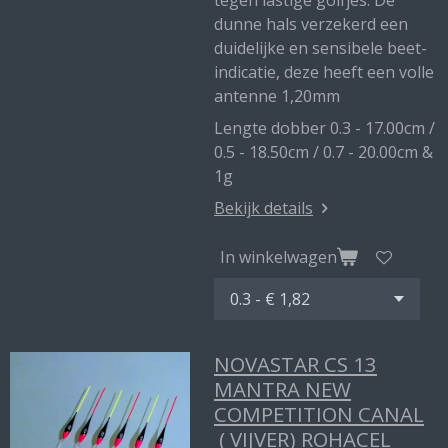
tegen lastige golfjes. De
dunne hals verzekerd een
duidelijke en sensibele beet-
indicatie, deze heeft een volle
antenne 1,20mm
Lengte dobber 0.3 - 17.00cm /
0.5 - 18.50cm / 0.7 - 20.00cm &
1g
Bekijk details
In winkelwagen
NOVASTAR CS 13
MANTRA NEW
COMPETITION CANAL
( VIJVER) ROHACEL