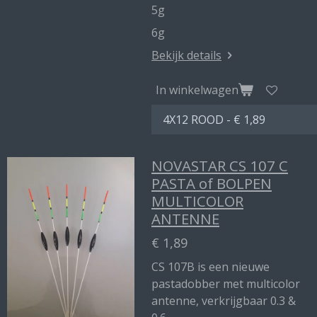
5g
6g
Bekijk details
In winkelwagen
NOVASTAR CS 107 C
PASTA of BOLPEN
MULTICOLOR
ANTENNE
€ 1,89
CS 107B is een nieuwe
pastadobber met multicolor
antenne, verkrijgbaar 0.3 &