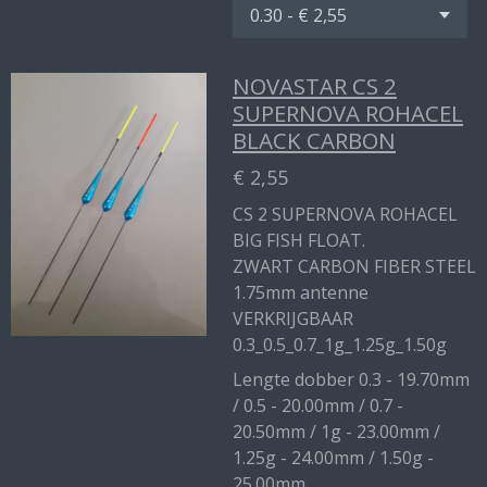
NOVASTAR CS 2
SUPERNOVA ROHACEL
BLACK CARBON
€ 2,55
CS 2 SUPERNOVA ROHACEL
BIG FISH FLOAT.
ZWART CARBON FIBER STEEL
1.75mm antenne
VERKRIJGBAAR
0.3_0.5_0.7_1g_1.25g_1.50g
Lengte dobber 0.3 - 19.70mm
/ 0.5 - 20.00mm / 0.7 -
20.50mm / 1g - 23.00mm /
1.25g - 24.00mm / 1.50g -
25.00mm