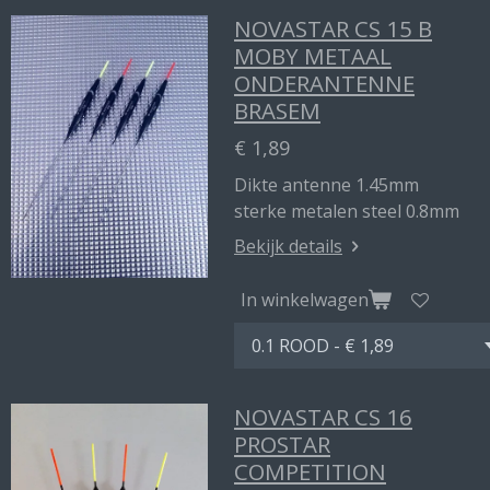
NOVASTAR CS 15 B
MOBY METAAL
ONDERANTENNE
BRASEM
€ 1,89
Dikte antenne 1.45mm
sterke metalen steel 0.8mm
Bekijk details
In winkelwagen
NOVASTAR CS 16
PROSTAR
COMPETITION