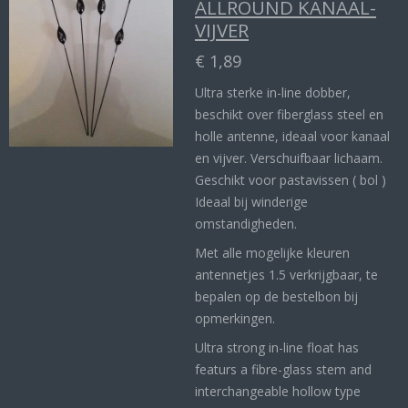
ALLROUND KANAAL-
VIJVER
€ 1,89
Ultra sterke in-line dobber,
beschikt over fiberglass steel en
holle antenne, ideaal voor kanaal
en vijver. Verschuifbaar lichaam.
Geschikt voor pastavissen ( bol )
Ideaal bij winderige
omstandigheden.
Met alle mogelijke kleuren
antennetjes 1.5 verkrijgbaar, te
bepalen op de bestelbon bij
opmerkingen.
Ultra strong in-line float has
featurs a fibre-glass stem and
interchangeable hollow type