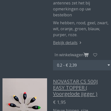
antennes zet het bij
opmerkingen op uw
bestelbon
We hebben, rood, geel, zwart,
wit, oranje, groen, blauw,
purper, roze.
Bekijk details
In winkelwagen
NOVASTAR CS 500J
EASY TOPPER (
Voorgelode jigger )
€ 1,95
Nieuw binnen size