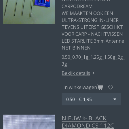
CARPODREAM
WE MAAKTEN OOK EEN
ULTRA-STRONG IN-LINER
TEVENS UITERST GESCHIKT
VOOR CARP - NACHTVISSEN
LED STARLITE 3mm Antenne
NET BINNEN
0.50_0.70_1g_1.25g_1.50g_2g_
3g
Bekijk details
In winkelwagen
NIEUW ✨ BLACK
DIAMOND CS 112C