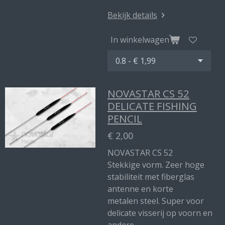
Bekijk details
In winkelwagen
NOVASTAR CS 52
DELICATE FISHING
PENCIL
€ 2,00
NOVASTAR CS 52
Stekkige vorm. Zeer hoge
stabiliteit met fiberglas
antenne en korte
metalen steel. Super voor
delicate visserij op voorn en