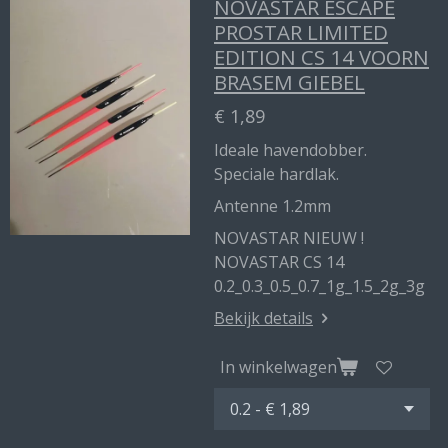
NOVASTAR ESCAPE
PROSTAR LIMITED
EDITION CS 14 VOORN
BRASEM GIEBEL
€ 1,89
Ideale havendobber.
Speciale hardlak.
Antenne 1.2mm
NOVASTAR NIEUW !
NOVASTAR CS 14
0.2_0.3_0.5_0.7_1g_1.5_2g_3g
Bekijk details
In winkelwagen