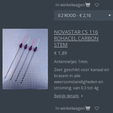
In winkelwagen
NOVASTAR CS 116
ROHACEL CARBON
STEM
€ 1,89
Antennetjes 1mm.
Zeer geschikt voor kanaal en
brasem in alle
weersomstandigheden en
stroming. van 0.3 tot 4g
Bekijk details
In winkelwagen