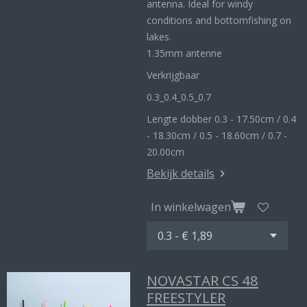
antenna. Ideal for windy
conditions and bottomfishing on
lakes.
1.35mm antenne
Verkrijgbaar
0.3_
0.4_
0.5_0
.7
Lengte dobber 0.3 - 17.50cm / 0.4
- 18.30cm / 0.5 - 18.60cm / 0.7 -
20.00cm
Bekijk details
In winkelwagen
NOVASTAR CS 48
FREESTYLER