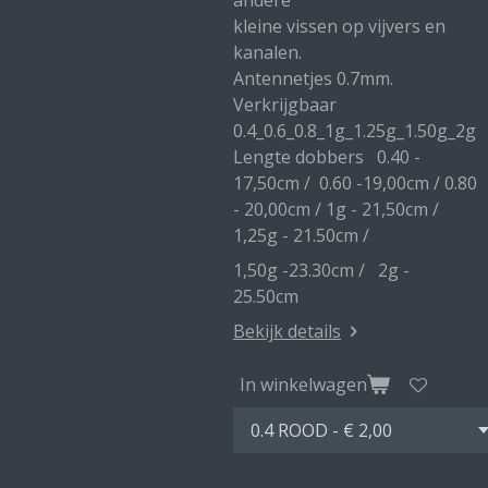
andere
kleine vissen op vijvers en
kanalen.
Antennetjes 0.7mm.
Verkrijgbaar
0.4_0.6_0.8_1g_1.25g_1.50g_2g
Lengte dobbers 0.40 -
17,50cm / 0.60 -19,00cm / 0.80
- 20,00cm / 1g - 21,50cm /
1,25g - 21.50cm /
1,50g -23.30cm / 2g -
25.50cm
Bekijk details
In winkelwagen