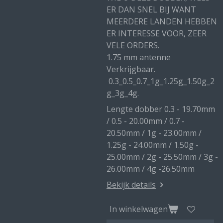
ER DAN SNEL BIJ WANT
MEERDERE LANDEN HEBBEN
ER INTERESSE VOOR, ZEER
VELE ORDERS.
1.75 mm antenne
Verkrijgbaar.
0.3_0.5_0.7_1g_1.25g_1.50g_2
g_3g_4g.
Lengte dobber 0.3 - 19.70mm
/ 0.5 - 20.00mm / 0.7 -
20.50mm / 1g - 23.00mm /
1.25g - 24.00mm / 1.50g -
25.00mm / 2g - 25.50mm / 3g -
26.00mm / 4g -26.50mm
Bekijk details
In winkelwagen