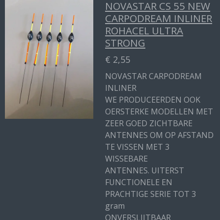
NOVASTAR CS 55 NEW
CARPODREAM INLINER
ROHACEL ULTRA
STRONG
€ 2,55
NOVASTAR CARPODREAM
INLINER
WE PRODUCEERDEN OOK
OERSTERKE MODELLEN MET
ZEER GOED ZICHTBARE
ANTENNES OM OP AFSTAND
TE VISSEN MET 3
WISSEBARE
ANTENNES. UITERST
FUNCTIONELE EN
PRACHTIGE SERIE TOT 3
gram
ONVERSLIJTBAAR