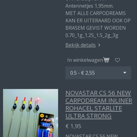
Antennetjes 1,95mm.
MET ALLE CARPODREAMS
KAN ER UITERAARD OOK OP
BRASEM GEVIST WORDEN
0.70_1g_1.25_1.5_2g_3g
Bekijk details
In winkelwagen
NOVASTAR CS 56 NEW
CARPODREAM INLINER
ROHACEL STARLITE
ULTRA STRONG
€ 1,95
NOVASTAR CS 56 NEW