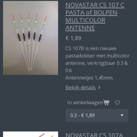
NOVASTAR CS 107 C
PASTA of BOLPEN
MULTICOLOR
ANTENNE
€ 1,89
CS 107B is een nieuwe
pastadobber met multicolor
antenne, verkrijgbaar 0.3 &
0.6
Antennetjes 1,45mm.
Bekijk details
In winkelwagen
NOVASTAR CS 107A