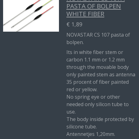
PASTA OF BOLPEN
WHITE FIBER
€ 1,89
NOVASTAR CS 107 pasta of
bolpen.
Its in white fiber stem or
carbon 1.1 mm or 1.2 mm
through the movable body
only painted stem as antenna
35 procent of fiber painted
red or yellow.
No spring eye or other
needed only silicon tube to
use.
The body inside protected by
silicone tube.
Antennetjes 1,20mm.