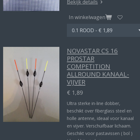
Bekijk details
In winkelwagen
NOVASTAR CS 16
PROSTAR
COMPETITION
ALLROUND KANAAL-
VIJVER
€ 1,89
Ultra sterke in-line dobber,
beschikt over fiberglass steel en
holle antenne, ideaal voor kanaal
en vijver. Verschuifbaar lichaam.
Geschikt voor pastavissen ( bol )