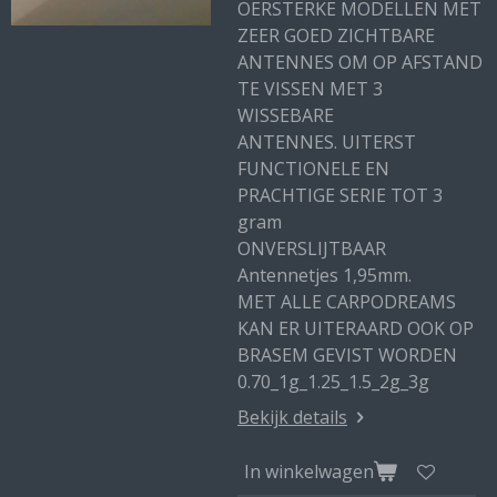
OERSTERKE MODELLEN MET
ZEER GOED ZICHTBARE
ANTENNES OM OP AFSTAND
TE VISSEN MET 3
WISSEBARE
ANTENNES. UITERST
FUNCTIONELE EN
PRACHTIGE SERIE TOT 3
gram
ONVERSLIJTBAAR
Antennetjes 1,95mm.
MET ALLE CARPODREAMS
KAN ER UITERAARD OOK OP
BRASEM GEVIST WORDEN
0.70_1g_1.25_1.5_2g_3g
Bekijk details
In winkelwagen