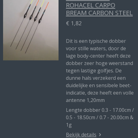
ROHACEL CARPO
BREAM CARBON STEEL
€ 1,82
Dit is een typische dobber
voor stille waters, door de
lage body-center heeft deze
dobber zeer hoge weerstand
tegen lastige golfjes. De
dunne hals verzekerd een
duidelijke en sensibele beet-
indicatie, deze heeft een volle
antenne 1,20mm
Lengte dobber 0.3 - 17.00cm /
0.5 - 18.50cm / 0.7 - 20.00cm &
1g
Bekijk details