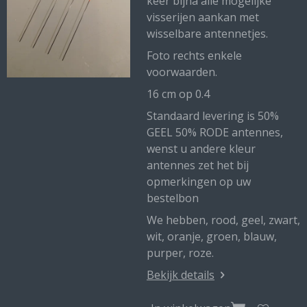
keer bijna alle mogelijke
visserijen aankan met
wisselbare antennetjes.
Foto rechts enkele
voorwaarden.
16 cm op 0.4
Standaard levering is 50%
GEEL 50% RODE antennes,
wenst u andere kleur
antennes zet het bij
opmerkingen op uw
bestelbon
We hebben, rood, geel, zwart,
wit, oranje, groen, blauw,
purper, roze.
Bekijk details