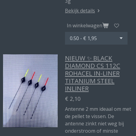
3g
Bekijk details
In winkelwagen
NIEUW ✨ BLACK
DIAMOND CS 112C
ROHACEL IN-LINER
TITANIUM STEEL
INLINER
€ 2,10
Antenne 2 mm ideaal om met
de pellet te vissen. De
antenne zinkt niet weg bij
onderstroom of minste