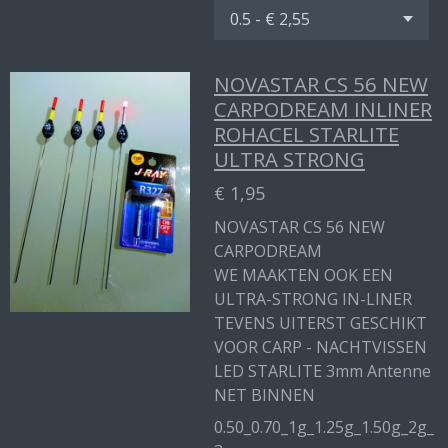
NOVASTAR CS 56 NEW
CARPODREAM INLINER
ROHACEL STARLITE
ULTRA STRONG
€ 1,95
NOVASTAR CS 56 NEW
CARPODREAM
WE MAAKTEN OOK EEN
ULTRA-STRONG IN-LINER
TEVENS UITERST GESCHIKT
VOOR CARP - NACHTVISSEN
LED STARLITE 3mm Antenne
NET BINNEN
0.50_0.70_1g_1.25g_1.50g_2g_