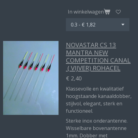
In winkelwagen
NOVASTAR CS 13
MANTRA NEW
COMPETITION CANAL
( VIJVER) ROHACEL
€ 2,40
Klassevolle en kwalitatief
hoogstaande kanaaldobber,
stijlvol, elegant, sterk en
functioneel.
Sterke inox onderantenne.
Wisselbare bovenantenne
1mm. Dobber met