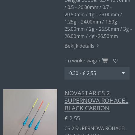
Lengte dobber 0.3 - 19.70mm
/ 0.5 - 20.00mm / 0.7 -
20.50mm / 1g - 23.00mm /
1.25g - 24.00mm / 1.50g -
25.00mm / 2g - 25.50mm / 3g -
26.00mm / 4g -26.50mm
Bekijk details
In winkelwagen
NOVASTAR CS 2
SUPERNOVA ROHACEL
BLACK CARBON
€ 2,55
CS 2 SUPERNOVA ROHACEL