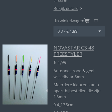
20.00cm
Bekijk details
In winkelwagen
NOVASTAR CS 48
FREESTYLER
€ 1,99
Antennes rood & geel
wisselbaar 3mm
Meerdere kleuren kan u
apart bijbestellen die zijn
1.5mm
0.4_17.5cm