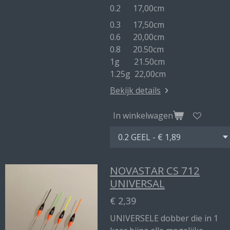
0.2 17,00cm
0.3 17,50cm
0.6 20,00cm
0.8 20.50cm
1g 21.50cm
1.25g 22,00cm
Bekijk details
In winkelwagen
NOVASTAR CS 712
UNIVERSAL
€ 2,39
UNIVERSELE dobber die in 1