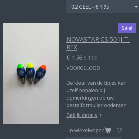
Sale!
NOVASTAR CS 501J T-
REX
€ 1,56
€ 1,95
VOORGELOOD
De kleur van de tipjes kan
uzelf bepalen bij
opmerkingen op uw
bestelformulier onderaan.
Bekijk details
In winkelwagen