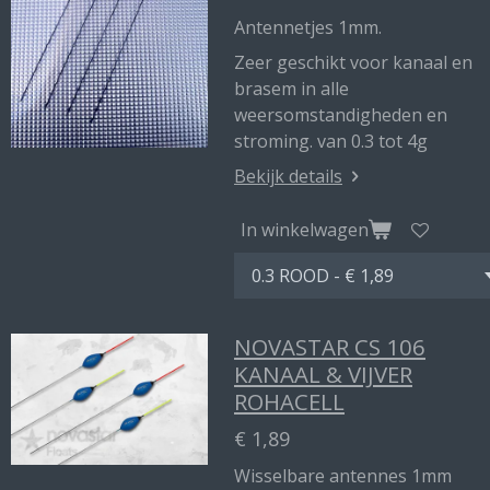
Antennetjes 1mm.
Zeer geschikt voor kanaal en
brasem in alle
weersomstandigheden en
stroming. van 0.3 tot 4g
Bekijk details
In winkelwagen
NOVASTAR CS 106
KANAAL & VIJVER
ROHACELL
€ 1,89
Wisselbare antennes 1mm