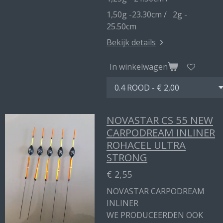
1,50g -23.30cm / 2g -
25.50cm
Bekijk details
In winkelwagen
NOVASTAR CS 55 NEW
CARPODREAM INLINER
ROHACEL ULTRA
STRONG
€ 2,55
NOVASTAR CARPODREAM
INLINER
WE PRODUCEERDEN OOK