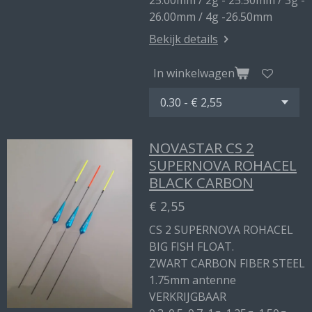
25.00mm / 2g - 25.50mm / 3g -
26.00mm / 4g -26.50mm
Bekijk details
In winkelwagen
NOVASTAR CS 2
SUPERNOVA ROHACEL
BLACK CARBON
€ 2,55
CS 2 SUPERNOVA ROHACEL
BIG FISH FLOAT.
ZWART CARBON FIBER STEEL
1.75mm antenne
VERKRIJGBAAR