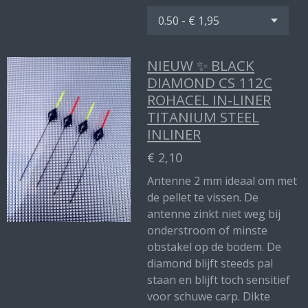
NIEUW ✨ BLACK
DIAMOND CS 112C
ROHACEL IN-LINER
TITANIUM STEEL
INLINER
€ 2,10
Antenne 2 mm ideaal om met
de pellet te vissen. De
antenne zinkt niet weg bij
onderstroom of minste
obstakel op de bodem. De
diamond blijft steeds pal
staan en blijft toch sensitief
voor schuwe carp. Dikte