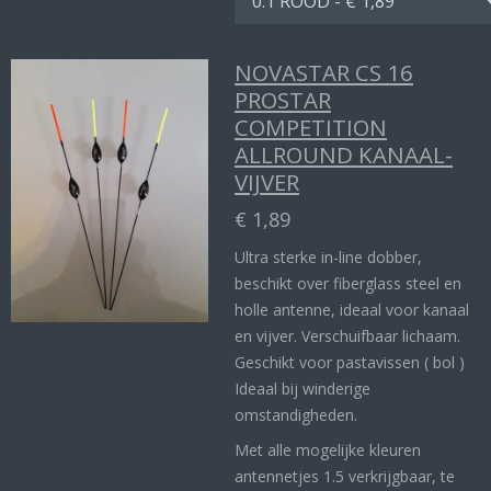
NOVASTAR CS 16
PROSTAR
COMPETITION
ALLROUND KANAAL-
VIJVER
€ 1,89
Ultra sterke in-line dobber,
beschikt over fiberglass steel en
holle antenne, ideaal voor kanaal
en vijver. Verschuifbaar lichaam.
Geschikt voor pastavissen ( bol )
Ideaal bij winderige
omstandigheden.
Met alle mogelijke kleuren
antennetjes 1.5 verkrijgbaar, te