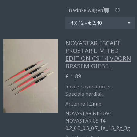
In winkelwagen
NOVASTAR ESCAPE
PROSTAR LIMITED
EDITION CS 14 VOORN
BRASEM GIEBEL
€ 1,89
Ideale havendobber.
Speciale hardlak.
Antenne 1.2mm
NOVASTAR NIEUW !
NOVASTAR CS 14
0.2_0.3_0.5_0.7_1g_1.5_2g_3g