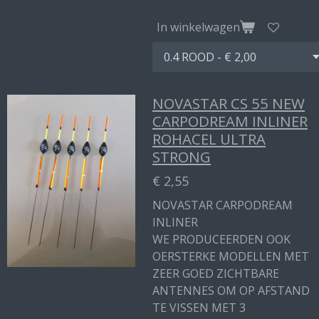
In winkelwagen
NOVASTAR CS 55 NEW
CARPODREAM INLINER
ROHACEL ULTRA
STRONG
€ 2,55
NOVASTAR CARPODREAM
INLINER
WE PRODUCEERDEN OOK
OERSTERKE MODELLEN MET
ZEER GOED ZICHTBARE
ANTENNES OM OP AFSTAND
TE VISSEN MET 3