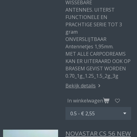
WISSEBARE
ANTENNES. UITERST
FUNCTIONELE EN
PRACHTIGE SERIE TOT 3
gram
ONVERSLIJTBAAR
Antennetjes 1,95mm.
MET ALLE CARPODREAMS
KAN ER UITERAARD OOK OP
BRASEM GEVIST WORDEN
0.70_1g_1.25_1.5_2g_3g
Bekijk details
In winkelwagen
NOVASTAR CS 56 NEW