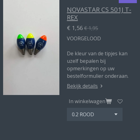
NOVASTAR CS 501J T-
REX
€ 1,56
€ 1,95
VOORGELOOD
De kleur van de tipjes kan
uzelf bepalen bij
opmerkingen op uw
bestelformulier onderaan.
Bekijk details
In winkelwagen