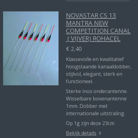
NOVASTAR CS 13
MANTRA NEW
COMPETITION CANAL
( VIJVER) ROHACEL
€ 2,40
Klassevolle en kwalitatief
hoogstaande kanaaldobber,
stijlvol, elegant, sterk en
functioneel.
Sterke inox onderantenne.
Wisselbare bovenantenne
1mm. Dobber met
internationale uitstraling.
Op 1g zijn deze 23cm
Bekijk details