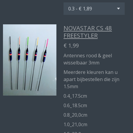
NOVASTAR CS 48
FREESTYLER
€ 1,99
Antennes rood & geel
wisselbaar 3mm
Meerdere kleuren kan u
apart bijbestellen die zijn
1.5mm
0.4_17.5cm
0.6_18.5cm
0.8_20,0cm
1.0_21,0cm