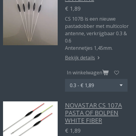
€ 1,89
CS 107B is een nieuwe
pastadobber met multicolor
antenne, verkrijgbaar 0.3 &
0.6
Antennetjes 1,45mm.
Bekijk details
In winkelwagen
NOVASTAR CS 107A
PASTA OF BOLPEN
WHITE FIBER
€ 1,89