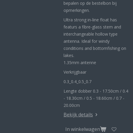
bepalen op de bestelbon bij
opmerkingen.
Ultra strong in-line float has
featurs a fibre-glass stem and
interchangeable hollow type
antenna. Ideal for windy
conditions and bottomfishing on
lakes.
1.35mm antenne
Verkrijgbaar
0.3_
0.4_
0.5_0
.7
Lengte dobber 0.3 - 17.50cm / 0.4
- 18.30cm / 0.5 - 18.60cm / 0.7 -
20.00cm
Bekijk details
In winkelwagen