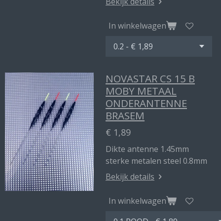
Bekijk details
In winkelwagen
NOVASTAR CS 15 B
MOBY METAAL
ONDERANTENNE
BRASEM
€ 1,89
Dikte antenne 1.45mm
sterke metalen steel 0.8mm
Bekijk details
In winkelwagen