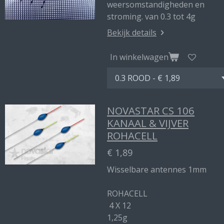
weersomstandigheden en
stroming. van 0.3 tot 4g
Bekijk details
In winkelwagen
NOVASTAR CS 106
KANAAL & VIJVER
ROHACELL
€ 1,89
Wisselbare antennes 1mm
ROHACELL
4 X 12
1,25g