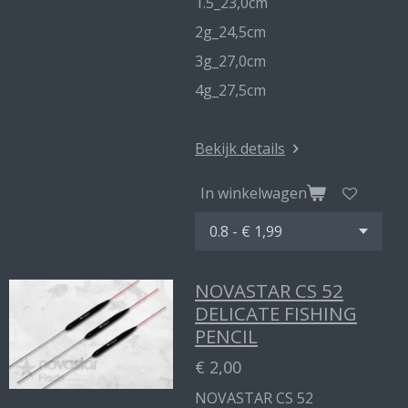
1.5_23,0cm
2g_24,5cm
3g_27,0cm
4g_27,5cm
Bekijk details
In winkelwagen
NOVASTAR CS 52
DELICATE FISHING
PENCIL
€ 2,00
NOVASTAR CS 52