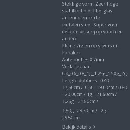
Stekkige vorm. Zeer hoge
stabiliteit met fiberglas
antenne en korte
metalen steel. Super voor
delicate visserij op voorn en
andere
kleine vissen op vijvers en
kanalen.
Antennetjes 0.7mm.
Verkrijgbaar
0.4_0.6_0.8_1g_1.25g_1.50g_2g
Lengte dobbers 0.40 -
17,50cm / 0.60 -19,00cm / 0.80
- 20,00cm / 1g - 21,50cm /
1,25g - 21.50cm /
1,50g -23.30cm / 2g -
25.50cm
Bekijk details