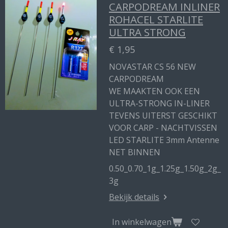
CARPODREAM INLINER
ROHACEL STARLITE
ULTRA STRONG
€ 1,95
NOVASTAR CS 56 NEW
CARPODREAM
WE MAAKTEN OOK EEN
ULTRA-STRONG IN-LINER
TEVENS UITERST GESCHIKT
VOOR CARP - NACHTVISSEN
LED STARLITE 3mm Antenne
NET BINNEN
0.50_0.70_1g_1.25g_1.50g_2g_
3g
Bekijk details
In winkelwagen