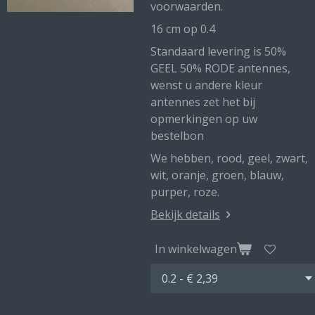
voorwaarden.
16 cm op 0.4
Standaard levering is 50%
GEEL 50% RODE antennes,
wenst u andere kleur
antennes zet het bij
opmerkingen op uw
bestelbon
We hebben, rood, geel, zwart,
wit, oranje, groen, blauw,
purper, roze.
Bekijk details
In winkelwagen