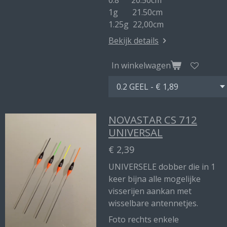
0.8 20.50cm
1g 21.50cm
1.25g 22,00cm
Bekijk details
In winkelwagen
NOVASTAR CS 712
UNIVERSAL
€ 2,39
UNIVERSELE dobber die in 1
keer bijna alle mogelijke
visserijen aankan met
wisselbare antennetjes.
Foto rechts enkele