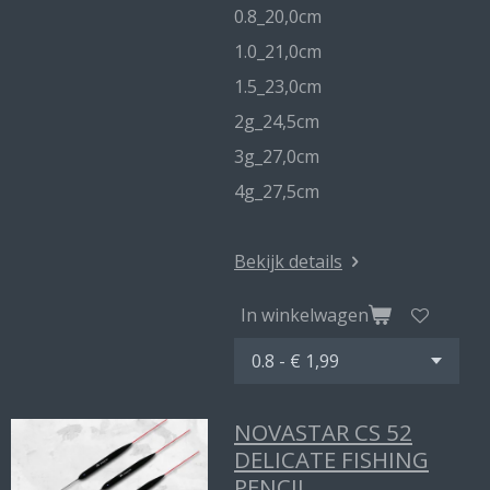
0.8_20,0cm
1.0_21,0cm
1.5_23,0cm
2g_24,5cm
3g_27,0cm
4g_27,5cm
Bekijk details
In winkelwagen
NOVASTAR CS 52
DELICATE FISHING
PENCIL