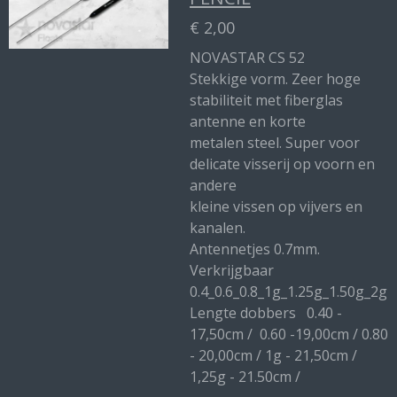
€ 2,00
NOVASTAR CS 52
Stekkige vorm. Zeer hoge
stabiliteit met fiberglas
antenne en korte
metalen steel. Super voor
delicate visserij op voorn en
andere
kleine vissen op vijvers en
kanalen.
Antennetjes 0.7mm.
Verkrijgbaar
0.4_0.6_0.8_1g_1.25g_1.50g_2g
Lengte dobbers 0.40 -
17,50cm / 0.60 -19,00cm / 0.80
- 20,00cm / 1g - 21,50cm /
1,25g - 21.50cm /