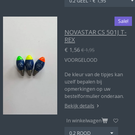
Sale!
NOVASTAR CS 501J T-
REX
€ 1,56
€ 1,95
VOORGELOOD
De kleur van de tipjes kan
uzelf bepalen bij
opmerkingen op uw
bestelformulier onderaan.
Bekijk details
In winkelwagen