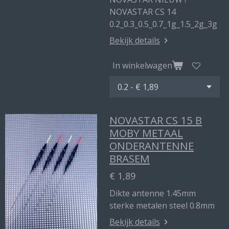
NOVASTAR CS 14
0.2_0.3_0.5_0.7_1g_1.5_2g_3g
Bekijk details
In winkelwagen
NOVASTAR CS 15 B
MOBY METAAL
ONDERANTENNE
BRASEM
€ 1,89
Dikte antenne 1.45mm
sterke metalen steel 0.8mm
Bekijk details