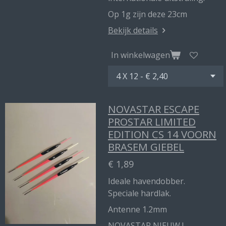
Op 1g zijn deze 23cm
Bekijk details
In winkelwagen
NOVASTAR ESCAPE
PROSTAR LIMITED
EDITION CS 14 VOORN
BRASEM GIEBEL
€ 1,89
Ideale havendobber.
Speciale hardlak.
Antenne 1.2mm
NOVASTAR NIEUW !