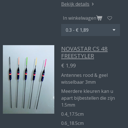
Bekijk details
In winkelwagen
NOVASTAR CS 48
FREESTYLER
€ 1,99
Antennes rood & geel
wisselbaar 3mm
Meerdere kleuren kan u
apart bijbestellen die zijn
1.5mm
0.4_17.5cm
0.6_18.5cm