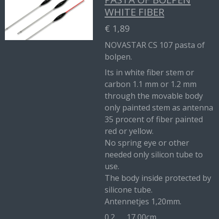
WHITE FIBER
€ 1,89
NOVASTAR CS 107 pasta of
bolpen.
Its in white fiber stem or
carbon 1.1 mm or 1.2 mm
through the movable body
only painted stem as antenna
35 procent of fiber painted
red or yellow.
No spring eye or other
needed only silicon tube to
use.
The body inside protected by
silicone tube.
Antennetjes 1,20mm.
0.2 17,00cm