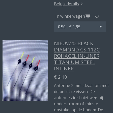
Bekijk details
In winkelwagen
NIEUW ✨ BLACK
DIAMOND CS 112C
ROHACEL IN-LINER
TITANIUM STEEL
INLINER
€ 2,10
Antenne 2 mm ideaal om met
de pellet te vissen. De
antenne zinkt niet weg bij
onderstroom of minste
obstakel op de bodem. De