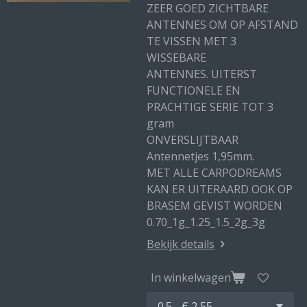
ZEER GOED ZICHTBARE
ANTENNES OM OP AFSTAND
TE VISSEN MET 3
WISSEBARE
ANTENNES. UITERST
FUNCTIONELE EN
PRACHTIGE SERIE TOT 3
gram
ONVERSLIJTBAAR
Antennetjes 1,95mm.
MET ALLE CARPODREAMS
KAN ER UITERAARD OOK OP
BRASEM GEVIST WORDEN
0.70_1g_1.25_1.5_2g_3g
Bekijk details
In winkelwagen