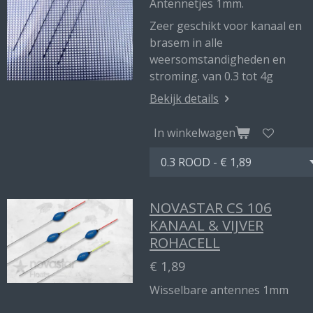
Antennetjes 1mm.
Zeer geschikt voor kanaal en
brasem in alle
weersomstandigheden en
stroming. van 0.3 tot 4g
Bekijk details
In winkelwagen
NOVASTAR CS 106
KANAAL & VIJVER
ROHACELL
€ 1,89
Wisselbare antennes 1mm