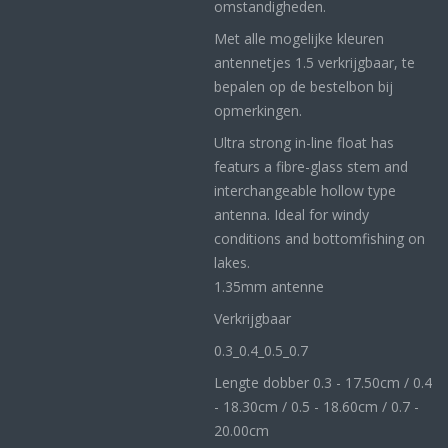
omstandigheden.
Met alle mogelijke kleuren
antennetjes 1.5 verkrijgbaar, te
bepalen op de bestelbon bij
opmerkingen.
Ultra strong in-line float has
featurs a fibre-glass stem and
interchangeable hollow type
antenna. Ideal for windy
conditions and bottomfishing on
lakes.
1.35mm antenne
Verkrijgbaar
0.3_
0.4_
0.5_0
.7
Lengte dobber 0.3 - 17.50cm / 0.4
- 18.30cm / 0.5 - 18.60cm / 0.7 -
20.00cm