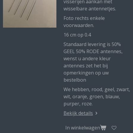
visserijen aankan met
wisselbare antennetjes.
Foto rechts enkele
voorwaarden.
16 cm op 0.4
Standaard levering is 50%
GEEL 50% RODE antennes,
wenst u andere kleur
antennes zet het bij
opmerkingen op uw
bestelbon
We hebben, rood, geel, zwart,
wit, oranje, groen, blauw,
purper, roze.
Bekijk details
In winkelwagen