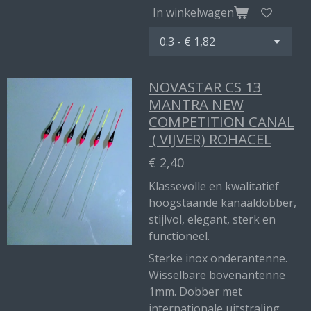
In winkelwagen
NOVASTAR CS 13
MANTRA NEW
COMPETITION CANAL
( VIJVER) ROHACEL
€ 2,40
Klassevolle en kwalitatief
hoogstaande kanaaldobber,
stijlvol, elegant, sterk en
functioneel.
Sterke inox onderantenne.
Wisselbare bovenantenne
1mm. Dobber met
internationale uitstraling.