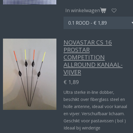
In winkelwagen
NOVASTAR CS 16
PROSTAR
COMPETITION
ALLROUND KANAAL-
VIJVER
€ 1,89
Ultra sterke in-line dobber,
beschikt over fiberglass steel en
holle antenne, ideaal voor kanaal
en vijver. Verschuifbaar lichaam.
Geschikt voor pastavissen ( bol )
Ideaal bij winderige