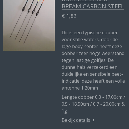
BREAM CARBON STEEL
€ 1,82
Dit is een typische dobber
voor stille waters, door de
lage body-center heeft deze
dobber zeer hoge weerstand
tegen lastige golfjes. De
dunne hals verzekerd een
duidelijke en sensibele beet-
indicatie, deze heeft een volle
antenne 1,20mm
Lengte dobber 0.3 - 17.00cm /
0.5 - 18.50cm / 0.7 - 20.00cm &
1g
Bekijk details