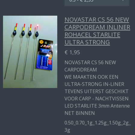
NOVASTAR CS 56 NEW
CARPODREAM INLINER
ROHACEL STARLITE
ULTRA STRONG
€ 1,95
NOVASTAR CS 56 NEW
CARPODREAM
WE MAAKTEN OOK EEN
ULTRA-STRONG IN-LINER
TEVENS UITERST GESCHIKT
VOOR CARP - NACHTVISSEN
LED STARLITE 3mm Antenne
NET BINNEN
0.50_0.70_1g_1.25g_1.50g_2g_
3g