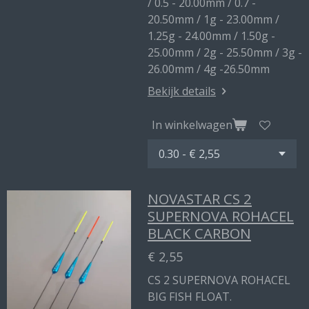
/ 0.5 - 20.00mm / 0.7 -
20.50mm / 1g - 23.00mm /
1.25g - 24.00mm / 1.50g -
25.00mm / 2g - 25.50mm / 3g -
26.00mm / 4g -26.50mm
Bekijk details
In winkelwagen
NOVASTAR CS 2
SUPERNOVA ROHACEL
BLACK CARBON
€ 2,55
CS 2 SUPERNOVA ROHACEL
BIG FISH FLOAT.