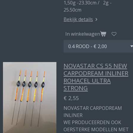
1,50g -23.30cm / 2g -
25.50cm
Bekijk details
In winkelwagen
NOVASTAR CS 55 NEW
CARPODREAM INLINER
ROHACEL ULTRA
STRONG
€ 2,55
NOVASTAR CARPODREAM
INLINER
WE PRODUCEERDEN OOK
OERSTERKE MODELLEN MET