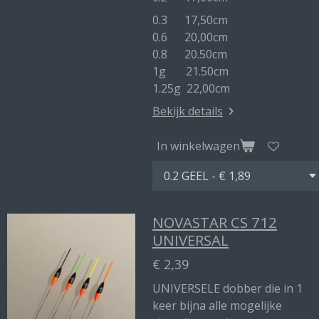
0.3 17,50cm
0.6 20,00cm
0.8 20.50cm
1g 21.50cm
1.25g 22,00cm
Bekijk details
In winkelwagen
NOVASTAR CS 712
UNIVERSAL
€ 2,39
UNIVERSELE dobber die in 1
keer bijna alle mogelijke